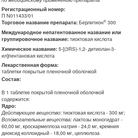
Регистрационный номер:
П N011433/01
®
Торговое название препарата:
Берлитион
300
Международное непатентованное название или
группировочное название:
тиоктовая кислота
Химическое название:
5-[(3RS)-1,2- дитиолан-3-
ил]пентановая кислота
Лекарственная форма:
таблетки покрытые пленочной оболочкой
Состав:
В 1 таблетке покрытой пленочной оболочкой
содержится:
Ядро:
Действующее вещество:
тиоктовая кислота - 300 мг;
Вспомогательные вещества:
лактозы моногидрат -
60,00 мг, кроскармеллоза натрия - 24,0 мг, кремния
диоксид коллоидный - 18,00 мг, целлюлоза