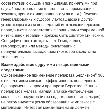
соответствии с общими принципами, принятыми при
случайном отравлении (вызов рвоты, промывание
желудка, прием активированного угля и т.д.). Лечение
генерализованных судорог, лактоацидоза и других
угрожающих жизни последствий интоксикации должно
проводиться в соответствии с принципами современной
интенсивной терапии и должно быть симптоматическим.
Специфического антидота нет. Гемодиализ,
гемоперфузия или методы фильтрации с
принудительным выведением тиоктовой кислоты не
эффективны.
Взаимодействие с другими лекарственными
средствами
®
Одновременное применение препарата Берлитион
300
с цисплатином снижает эффективность последнего.
®
Одновременный прием препарата Берлитион
300 и
препаратов железа, магния, а также употребление
молочных продуктов (из-за содержания в них кальция)
не рекомендуется (из-за образования комплексов с
металлами). Интервал между приемами должен