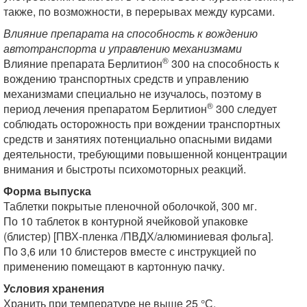
также, по возможности, в перерывах между курсами.
Влияние препарата на способность к вождению
автотранспорта и управлению механизмами
®
Влияние препарата Берлитион
300 на способность к
вождению транспортных средств и управлению
механизмами специально не изучалось, поэтому в
®
период лечения препаратом Берлитион
300 следует
соблюдать осторожность при вождении транспортных
средств и занятиях потенциально опасными видами
деятельности, требующими повышенной концентрации
внимания и быстроты психомоторных реакций.
Форма выпуска
Таблетки покрытые пленочной оболочкой, 300 мг.
По 10 таблеток в контурной ячейковой упаковке
(блистер) [ПВХ-пленка /ПВДХ/алюминиевая фольга].
По 3,6 или 10 блистеров вместе с инструкцией по
применению помещают в картонную пачку.
Условия хранения
Хранить при температуре не выше 25 °С.