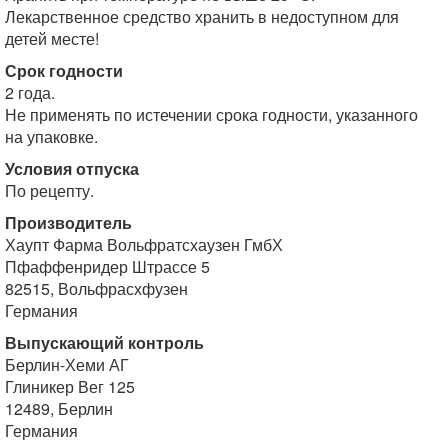
Лекарственное средство хранить в недоступном для
детей месте!
Срок годности
2 года.
Не применять по истечении срока годности, указанного
на упаковке.
Условия отпуска
По рецепту.
Производитель
Хаупт Фарма Вольфратсхаузен ГмбХ
Пфаффенридер Штрассе 5
82515, Вольфрасхфузен
Германия
Выпускающий контроль
Берлин-Хеми АГ
Глиникер Вег 125
12489, Берлин
Германия