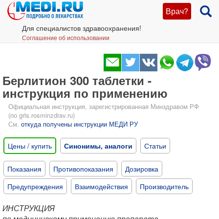
Врач?
Для специалистов здравоохранения!
Соглашение об использовании
Берлитион 300 таблетки -
инструкция по применению
Официальная инструкция, зарегистрированная Минздравом РФ
(по grls.rosminzdrav.ru)
См.
откуда получены инструкции МЕДИ РУ
Цены / купить
Синонимы, аналоги
Статьи
Показания
Противопоказания
Дозировка
Предупреждения
Взаимодействия
Производитель
ИНСТРУКЦИЯ
по медицинскому применению препарата