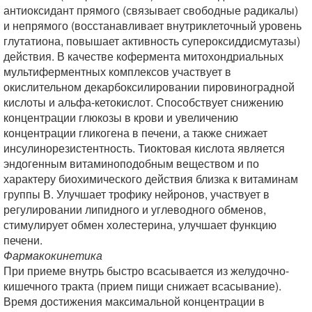
антиоксидант прямого (связывает свободные радикалы)
и непрямого (восстанавливает внутриклеточный уровень
глутатиона, повышает активность супероксиддисмутазы)
действия. В качестве кофермента митохондриальных
мультиферментных комплексов участвует в
окислительном декарбоксилировании пировиноградной
кислоты и альфа-кетокислот. Способствует снижению
концентрации глюкозы в крови и увеличению
концентрации гликогена в печени, а также снижает
инсулинорезистентность. Тиоктовая кислота является
эндогенным витаминоподобным веществом и по
характеру биохимического действия близка к витаминам
группы В. Улучшает трофику нейронов, участвует в
регулировании липидного и углеводного обменов,
стимулирует обмен холестерина, улучшает функцию
печени.
Фармакокинетика
При приеме внутрь быстро всасывается из желудочно-
кишечного тракта (прием пищи снижает всасывание).
Время достижения максимальной концентрации в