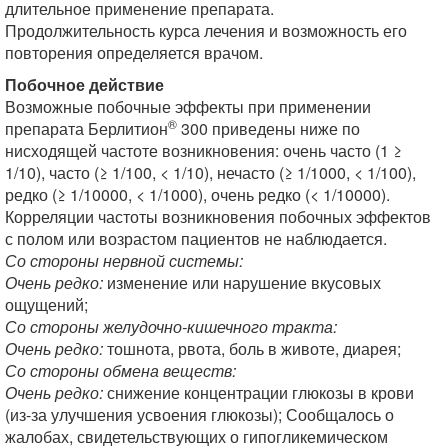
длительное применение препарата.
Продолжительность курса лечения и возможность его
повторения определяется врачом.
Побочное действие
Возможные побочные эффекты при применении
®
препарата Берлитион
300 приведены ниже по
нисходящей частоте возникновения: очень часто (1 ≥
1/10), часто (≥ 1/100, < 1/10), нечасто (≥ 1/1000, < 1/100),
редко (≥ 1/10000, < 1/1000), очень редко (< 1/10000).
Корреляции частоты возникновения побочных эффектов
с полом или возрастом пациентов не наблюдается.
Со стороны нервной системы:
Очень редко:
изменение или нарушение вкусовых
ощущений;
Со стороны желудочно-кишечного тракта:
Очень редко:
тошнота, рвота, боль в животе, диарея;
Со стороны обмена веществ:
Очень редко:
снижение концентрации глюкозы в крови
(из-за улучшения усвоения глюкозы); Сообщалось о
жалобах, свидетельствующих о гипогликемическом