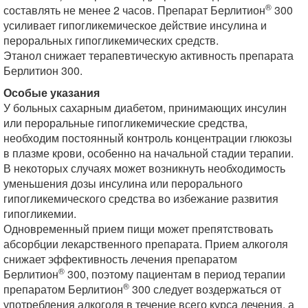
®
составлять не менее 2 часов. Препарат Берлитион
300
усиливает гипогликемическое действие инсулина и
пероральных гипогликемических средств.
Этанол снижает терапевтическую активность препарата
Берлитион 300.
Особые указания
У больных сахарным диабетом, принимающих инсулин
или пероральные гипогликемические средства,
необходим постоянный контроль концентрации глюкозы
в плазме крови, особенно на начальной стадии терапии.
В некоторых случаях может возникнуть необходимость
уменьшения дозы инсулина или перорального
гипогликемического средства во избежание развития
гипогликемии.
Одновременный прием пищи может препятствовать
абсорбции лекарственного препарата. Прием алкоголя
снижает эффективность лечения препаратом
®
Берлитион
300, поэтому пациентам в период терапии
®
препаратом Берлитион
300 следует воздержаться от
употребления алкоголя в течение всего курса лечения, а