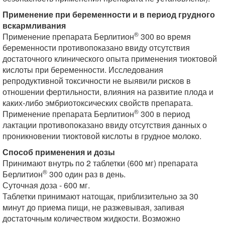
Применение при беременности и в период грудного
вскармливания
®
Применение препарата Берлитион
300 во время
беременности противопоказано ввиду отсутствия
достаточного клинического опыта применения тиоктовой
кислоты при беременности. Исследования
репродуктивной токсичности не выявили рисков в
отношении фертильности, влияния на развитие плода и
каких-либо эмбриотоксических свойств препарата.
®
Применение препарата Берлитион
300 в период
лактации противопоказано ввиду отсутствия данных о
проникновении тиоктовой кислоты в грудное молоко.
Способ применения и дозы
Принимают внутрь по 2 таблетки (600 мг) препарата
®
Берлитион
300 один раз в день.
Суточная доза - 600 мг.
Таблетки принимают натощак, приблизительно за 30
минут до приема пищи, не разжевывая, запивая
достаточным количеством жидкости. Возможно