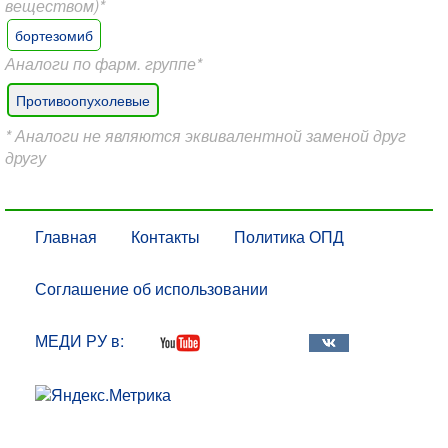
веществом)*
бортезомиб
Аналоги по фарм. группе*
Противоопухолевые
* Аналоги не являются эквивалентной заменой друг
другу
Главная
Контакты
Политика ОПД
Соглашение об использовании
МЕДИ РУ в: