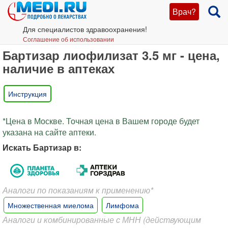
Врач?
Для специалистов здравоохранения!
Соглашение об использовании
Бартизар лиофилизат 3.5 мг - цена,
наличие в аптеках
Инструкция
*Цена в Москве. Точная цена в Вашем городе будет
указана на сайте аптеки.
Искать Бартизар в:
Аналоги по показаниям к применению*
Множественная миелома
Лимфома
Аналоги и комбинированные с МНН (действующим