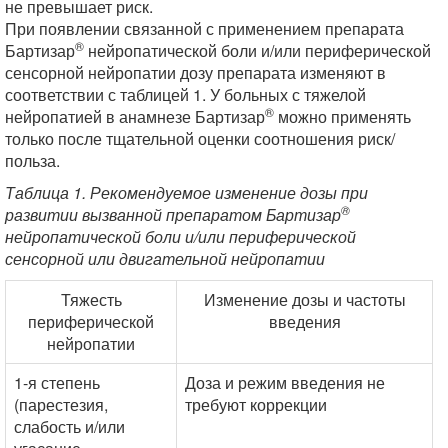
не превышает риск.
При появлении связанной с применением препарата
®
Бартизар
нейропатической боли и/или периферической
сенсорной нейропатии дозу препарата изменяют в
соответствии с таблицей 1. У больных с тяжелой
®
нейропатией в анамнезе Бартизар
можно применять
только после тщательной оценки соотношения риск/
польза.
Таблица 1. Рекомендуемое изменение дозы при
®
развитии вызванной препаратом Бартизар
нейропатической боли и/или периферической
сенсорной или двигательной нейропатии
Тяжесть
Изменение дозы и частоты
периферической
введения
нейропатии
1-я степень
Доза и режим введения не
(парестезия,
требуют коррекции
слабость и/или