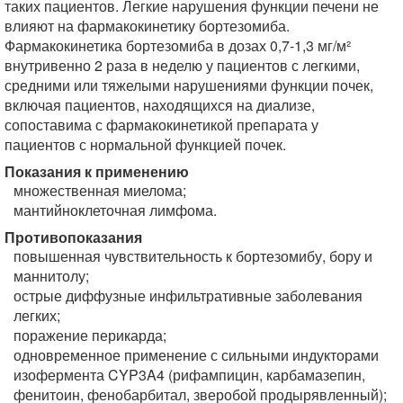
таких пациентов. Легкие нарушения функции печени не
влияют на фармакокинетику бортезомиба.
Фармакокинетика бортезомиба в дозах 0,7-1,3 мг/м²
внутривенно 2 раза в неделю у пациентов с легкими,
средними или тяжелыми нарушениями функции почек,
включая пациентов, находящихся на диализе,
сопоставима с фармакокинетикой препарата у
пациентов с нормальной функцией почек.
Показания к применению
множественная миелома;
мантийноклеточная лимфома.
Противопоказания
повышенная чувствительность к бортезомибу, бору и
маннитолу;
острые диффузные инфильтративные заболевания
легких;
поражение перикарда;
одновременное применение с сильными индукторами
изофермента CYP3A4 (рифампицин, карбамазепин,
фенитоин, фенобарбитал, зверобой продырявленный);