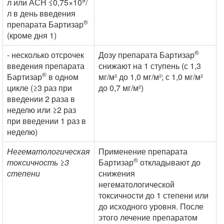
л или АСН ≤0,75×10
/
л в день введения
®
препарата Бартизар
(кроме дня 1)
®
- несколько отсрочек
Дозу препарата Бартизар
введения препарата
снижают на 1 ступень (с 1,3
®
Бартизар
в одном
мг/м² до 1,0 мг/м²; с 1,0 мг/м²
цикле (≥3 раз при
до 0,7 мг/м²)
введении 2 раза в
неделю или ≥2 раз
при введении 1 раз в
неделю)
Негематологическая
Применение препарата
®
токсичность ≥3
Бартизар
откладывают до
степени
снижения
негематологической
токсичности до 1 степени или
до исходного уровня. После
этого лечение препаратом