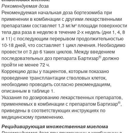
Рекомендуемая доза
Рекомендуемая начальная доза бортезомиба при
применении в комбинации с другими лекарственными
препаратами составляет 1,3 мг/м² площади поверхности
тела два раза в неделю в течение 2-х недель (дни 1, 4, 8
и 11) с последующим перерывом продолжительностью
10-18 дней, что составляет 1 цикл лечения. Необходимо
провести от 3 до 6 таких циклов. Между введением
®
последовательных доз препарата Бартизар
должно
пройти не менее 72 ч.
Коррекцию дозы у пациентов, которым показано
проведение трансплантации стволовых клеток,
необходимо проводить согласно рекомендациям,
описанным в таблице 1.
Указания по дозированию лекарственных препаратов,
®
применяемых в комбинации с препаратом Бартизар
,
приведены в соответствующих инструкциях по
медицинскому применению.
Рецидивирующая множественная миелома
Рекомендуемая доза при применении в комбинации с