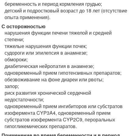
беременность и период кормления грудью;
детский и подростковый возраст до 18 лет (отсутствие
опыта применения).
С осторожностью
нарушения функции печени тяжелой и средней
степени;
тяжелые нарушения функции почек;
судороги или эпилепсия в анамнезе;
обмороки;
диабетическая нейропатия в анамнезе;
одновременный прием гипотензивных препаратов;
обезвоживание на фоне диареи или рвоты;
запор;
риск развития хронической сердечной
недостаточности;
одновременный прием ингибиторов или субстратов
изофермента CYP3A4, одновременный прием
субстратов изофермента CYP2C9, пероральных
гипогликемических препаратов.
Применение во время беременности и в период