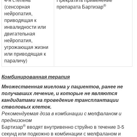
®
(сенсорная
препарата Бартизар
нейропатия,
приводящая к
инвалидности или
двигательная
нейропатия,
угрожающая жизни
или приводящая к
параличу)
Комбинированная терапия
Множественная миелома у пациентов, ранее не
получавших лечение, и которые не являются
кандидатами на проведение трансплантации
стволовых клеток.
Рекомендуемая доза в комбинации с мелфаланом и
преднизоном
®
Бартизар
вводят внутривенно струйно в течение 3-5
секунд или подкожно в комбинации с мелфаланом и