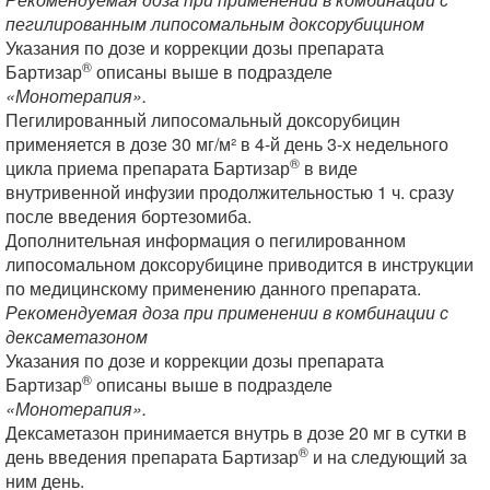
пегилированным липосомальным доксорубицином
Указания по дозе и коррекции дозы препарата
®
Бартизар
описаны выше в подразделе
«Монотерапия».
Пегилированный липосомальный доксорубицин
применяется в дозе 30 мг/м² в 4-й день 3-х недельного
®
цикла приема препарата Бартизар
в виде
внутривенной инфузии продолжительностью 1 ч. сразу
после введения бортезомиба.
Дополнительная информация о пегилированном
липосомальном доксорубицине приводится в инструкции
по медицинскому применению данного препарата.
Рекомендуемая доза при применении в комбинации с
дексаметазоном
Указания по дозе и коррекции дозы препарата
®
Бартизар
описаны выше в подразделе
«Монотерапия».
Дексаметазон принимается внутрь в дозе 20 мг в сутки в
®
день введения препарата Бартизар
и на следующий за
ним день.