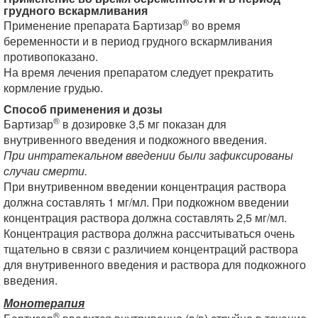
грудного вскармливания
®
Применение препарата Бартизар
во время
беременности и в период грудного вскармливания
противопоказано.
На время лечения препаратом следует прекратить
кормление грудью.
Способ применения и дозы
®
Бартизар
в дозировке 3,5 мг показан для
внутривенного введения и подкожного введения.
При интратекальном введении были зафиксированы
случаи смерти.
При внутривенном введении концентрация раствора
должна составлять 1 мг/мл. При подкожном введении
концентрация раствора должна составлять 2,5 мг/мл.
Концентрация раствора должна рассчитываться очень
тщательно в связи с различием концентраций раствора
для внутривенного введения и раствора для подкожного
введения.
Монотерапия
®