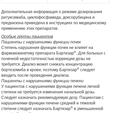
Дополнительная информация о режиме дозирования
ритуксимаба, циклофосфамида, доксорубицина и
преднизона приведена в инструкциях по медицинскому
применению этих препаратов.
Особые группы пациентов
Пациенты с нарушениями функции почек
Степень нарушения функции почек не влияет на
®
фармакокинетику препарата Бартизар
. Для больных с
почечной недостаточностью коррекции дозы не
требуется. Диализ может снижать концентрацию
®
бортезомиба в крови, поэтому Бартизар
следует
вводить после проведения диализа.
Пациенты с нарушениями функции печени
У пациентов с нарушениями функции печени легкой
степени не требуется изменения начальной дозы.
Следует назначать рекомендуемую дозу. Пациентам с
нарушениями функции печени средней и тяжелой
®
степени следует назначать Бартизар
в уменьшенной