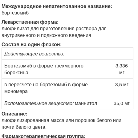
Международное непатентованное название:
бортезомиб
Лекарственная форма:
лиофилизат для приготовления раствора для
внутривенного и подкожного введения
Состав на один флакон:
Действующее вещество:
Бортезомиб в форме трехмерного
3,336
бороксина
мг
в пересчете на бортезомиб в форме
3,5 мг
мономера
Вспомогательное вещество:
маннитол
35,0 мг
Описание:
лиофилизированная масса или порошок белого или
почти белого цвета.
Фармакотерапевтическая группа: