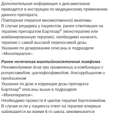
Дополнительная информация о дексаметазоне
приводится в инструкции по медицинскому применению
данного препарата.
Повторная терапия множественной миеломы
В случае рецидива у пациентов, ранее ответивших на
®
терапию препаратом Бартизар
(монотерапию или
комбинированную терапию), необходимо начинать
терапию с самой высокой переносимой дозы.
Указания по дозированию описаны в подразделе
«Монотерапия».
Ранее нелеченая мантийноклеточная лимфома
Рекомендуемая доза при применении в комбинации с
ритуксимабом, циклофосфамидом, доксорубицином и
преднизоном
Указания по дозе и коррекции дозы препарата
®
Бартизар
описаны выше в подразделе
«Монотерапия».
Необходимо провести 6 циклов терапии бортезомибом.
В случае если у пациента ответ на терапию впервые
наблюдается во время 6-го цикла, рекомендуется