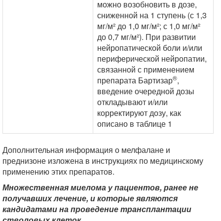
можно возобновить в дозе,
сниженной на 1 ступень (с 1,3
мг/м² до 1,0 мг/м²; с 1,0 мг/м²
до 0,7 мг/м²). При развитии
нейропатической боли и/или
периферической нейропатии,
связанной с применением
®
препарата Бартизар
,
введение очередной дозы
откладывают и/или
корректируют дозу, как
описано в таблице 1
Дополнительная информация о мелфалане и
преднизоне изложена в инструкциях по медицинскому
применению этих препаратов.
Множественная миелома у пациентов, ранее не
получавших лечение, и которые являются
кандидатами на проведение трансплантации
стволовых клеток.