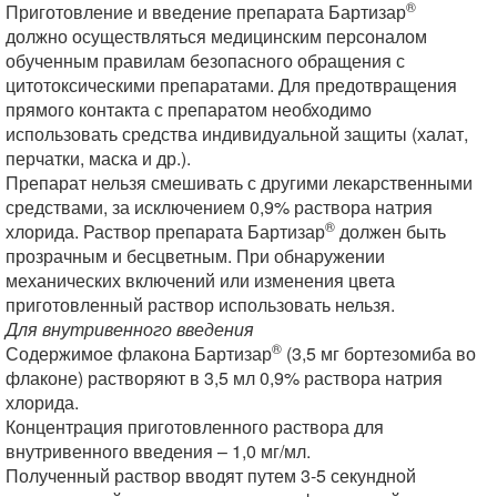
®
Приготовление и введение препарата Бартизар
должно осуществляться медицинским персоналом
обученным правилам безопасного обращения с
цитотоксическими препаратами. Для предотвращения
прямого контакта с препаратом необходимо
использовать средства индивидуальной защиты (халат,
перчатки, маска и др.).
Препарат нельзя смешивать с другими лекарственными
средствами, за исключением 0,9% раствора натрия
®
хлорида. Раствор препарата Бартизар
должен быть
прозрачным и бесцветным. При обнаружении
механических включений или изменения цвета
приготовленный раствор использовать нельзя.
Для внутривенного введения
®
Содержимое флакона Бартизар
(3,5 мг бортезомиба во
флаконе) растворяют в 3,5 мл 0,9% раствора натрия
хлорида.
Концентрация приготовленного раствора для
внутривенного введения – 1,0 мг/мл.
Полученный раствор вводят путем 3-5 секундной