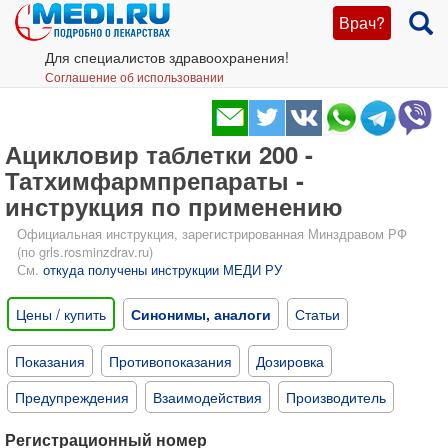
Врач?
Для специалистов здравоохранения!
Соглашение об использовании
Ацикловир таблетки 200 -
Татхимфармпрепараты -
инструкция по применению
Официальная инструкция, зарегистрированная Минздравом РФ
(по grls.rosminzdrav.ru)
См.
откуда получены инструкции МЕДИ РУ
Цены / купить
Синонимы, аналоги
Статьи
Показания
Противопоказания
Дозировка
Предупреждения
Взаимодействия
Производитель
Регистрационный номер