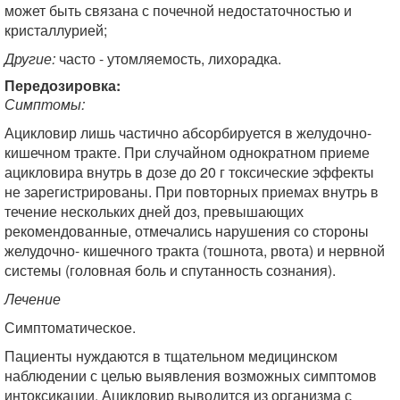
может быть связана с почечной недостаточностью и
кристаллурией;
Другие:
часто - утомляемость, лихорадка.
Передозировка:
Симптомы:
Ацикловир лишь частично абсорбируется в желудочно-
кишечном тракте. При случайном однократном приеме
ацикловира внутрь в дозе до 20 г токсические эффекты
не зарегистрированы. При повторных приемах внутрь в
течение нескольких дней доз, превышающих
рекомендованные, отмечались нарушения со стороны
желудочно- кишечного тракта (тошнота, рвота) и нервной
системы (головная боль и спутанность сознания).
Лечение
Симптоматическое.
Пациенты нуждаются в тщательном медицинском
наблюдении с целью выявления возможных симптомов
интоксикации. Ацикловир выводится из организма с