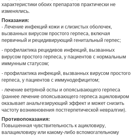
характеристики обоих препаратов практически не
изменялись.
Показания:
- Лечение инфекций кожи и слизистых оболочек,
вызванных вирусом простого герпеса, включая
первичный и рецидивирующий генитальный герпес;
- профилактика рецидивов инфекций, вызванных
вирусом простого герпеса, у пациентов с нормальным
иммунным статусом;
- профилактика инфекций, вызванных вирусом простого
герпеса, у пациентов с иммуно­дефицитом;
- лечение ветряной оспы и опоясывающего герпеса
(раннее лечение опоясывающего герпеса ацикловиром
оказывает анальгезирующий эффект и может снизить
частоту возникновения постгерпетической невралгии).
Противопоказания:
Повышенная чувствительность к ацикловиру,
валацикловиру или какому-либо вспомогательному