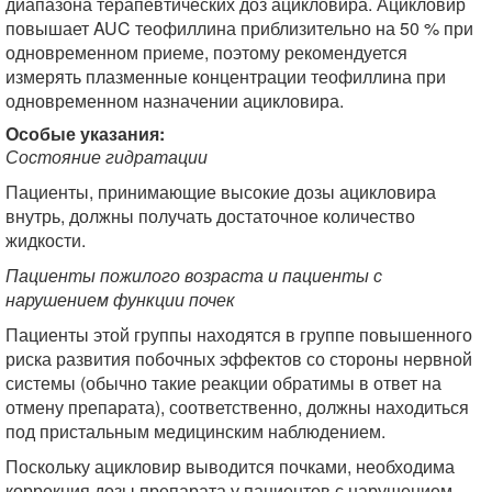
диапазона терапевтических доз ацикловира. Ацикловир
повышает AUC теофиллина приблизительно на 50 % при
одновременном приеме, поэтому рекомендуется
измерять плазменные концентрации теофиллина при
одновременном назначении ацикловира.
Особые указания:
Состояние гидратации
Пациенты, принимающие высокие дозы ацикловира
внутрь, должны получать достаточное количество
жидкости.
Пациенты пожилого возраста и пациенты с
нарушением функции почек
Пациенты этой группы находятся в группе повышенного
риска развития побочных эффектов со стороны нервной
системы (обычно такие реакции обратимы в ответ на
отмену препарата), соответственно, должны находиться
под пристальным медицинским наблюдением.
Поскольку ацикловир выводится почками, необходима
коррекция дозы препарата у пациентов с нарушением