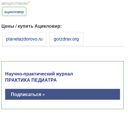
веществом)*
ацикловир
Цены / купить Ацикловир:
planetazdorovo.ru
gorzdrav.org
Научно-практический журнал
ПРАКТИКА ПЕДИАТРА
Подписаться »