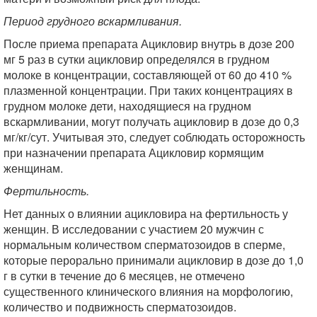
Период грудного вскармливания.
После приема препарата Ацикловир внутрь в дозе 200
мг 5 раз в сутки ацикловир определялся в грудном
молоке в концентрации, составляющей от 60 до 410 %
плазменной концентрации. При таких концентрациях в
грудном молоке дети, находящиеся на грудном
вскармливании, могут получать ацикловир в дозе до 0,3
мг/кг/сут. Учитывая это, следует соблюдать осторожность
при назначении препарата Ацикловир кормящим
женщинам.
Фертильность.
Нет данных о влиянии ацикловира на фертильность у
женщин. В исследовании с участием 20 мужчин с
нормальным количеством сперматозоидов в сперме,
которые перорально принимали ацикловир в дозе до 1,0
г в сутки в течение до 6 месяцев, не отмечено
существенного клинического влияния на морфологию,
количество и подвижность сперматозоидов.