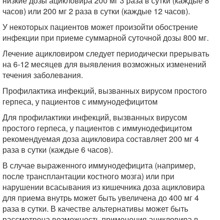
низкие дозы ацикловира 200 мг 3 раза в сутки (каждые 8
часов) или 200 мг 2 раза в сутки (каждые 12 часов).
У некоторых пациентов может произойти обострение
инфекции при приеме суммарной суточной дозы 800 мг.
Лечение ацикловиром следует периодически прерывать
на 6-12 месяцев для выявления возможных изменений
течения заболевания.
Профилактика инфекций, вызванных вирусом простого
герпеса, у пациентов с иммунодефицитом
Для профилактики инфекций, вызванных вирусом
простого герпеса, у пациентов с иммунодефицитом
рекомендуемая доза ацикловира составляет 200 мг 4
раза в сутки (каждые 6 часов).
В случае выраженного иммунодефицита (например,
после трансплантации костного мозга) или при
нарушении всасывания из кишечника доза ацикловира
для приема внутрь может быть увеличена до 400 мг 4
раза в сутки. В качестве альтернативы может быть
рассмотрена возможность применения ацикловира в