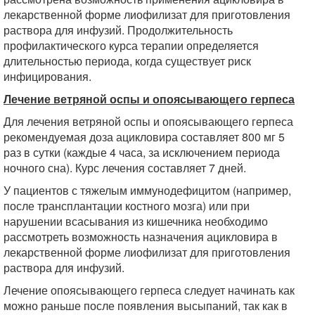
лекарственной форме лиофилизат для приготовления
раствора для инфузий. Продолжительность
профилактического курса терапии определяется
длительностью периода, когда существует риск
инфицирования.
Лечение ветряной оспы и опоясывающего герпеса
Для лечения ветряной оспы и опоясывающего герпеса
рекомендуемая доза ацикловира составляет 800 мг 5
раз в сутки (каждые 4 часа, за исключением периода
ночного сна). Курс лечения составляет 7 дней.
У пациентов с тяжелым иммунодефицитом (например,
после трансплантации костного мозга) или при
нарушении всасывания из кишечника необходимо
рассмотреть возможность назначения ацикловира в
лекарственной форме лиофилизат для приготовления
раствора для инфузий.
Лечение опоясывающего герпеса следует начинать как
можно раньше после появления высыпаний, так как в