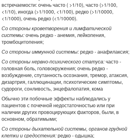
встречаемости: очень часто ( >1/10), часто (>1/100,
<1/10), иногда (>1/1000, <1/100), редко (>1/10000,
<1/1000), очень редко (<1/10000).
Со стороны кроветворения и лимфатической
системы:
очень редко - анемия, лейкопения,
тромбоцитопения;
Со стороны иммунной системы:
редко - анафилаксия;
Со стороны нервно-психического статуса:
часто -
головная боль, головокружения; очень редко -
возбуждение, спутанность осознания, тремор, атаксия,
дизартрия, галлюцинации, психотические симптомы,
судороги, сонливость, энцефалопатия, кома
Обычно эти побочные эффекты наблюдались у
пациентов с почечной недостаточностью или при
наличии других провоцирующих факторов, были, в
основном, обратимыми;
Со стороны дыхательной системы, органов грудной
клетки и средостения:
редко - одышка;