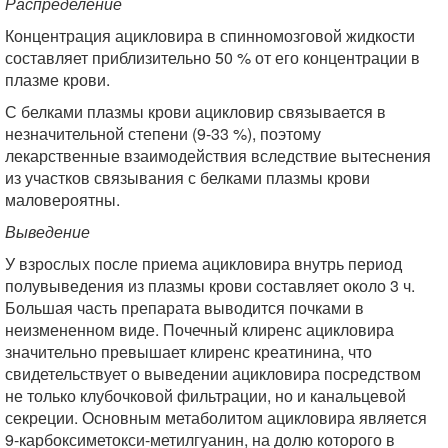
Распределение
Концентрация ацикловира в спинномозговой жидкости
составляет приблизительно 50 % от его концентрации в
плазме крови.
С белками плазмы крови ацикловир связывается в
незначительной степени (9-33 %), поэтому
лекарственные взаимодействия вследствие вытеснения
из участков связывания с белками плазмы крови
маловероятны.
Выведение
У взрослых после приема ацикловира внутрь период
полувыведения из плазмы крови составляет около 3 ч.
Большая часть препарата выводится почками в
неизмененном виде. Почечный клиренс ацикловира
значительно превышает клиренс креатинина, что
свидетельствует о выведении ацикловира посредством
не только клубочковой фильтрации, но и канальцевой
секреции. Основным метаболитом ацикловира является
9-карбоксиметокси-метилгуанин, на долю которого в