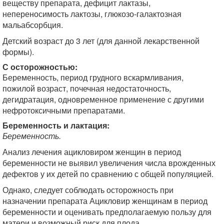
веществу препарата, дефицит лактазы,
непереносимость лактозы, глюкозо-галактозная
мальабсорбция.
Детский возраст до 3 лет (для данной лекарственной
формы).
С осторожностью:
Беременность, период грудного вскармливания,
пожилой возраст, почечная недостаточность,
дегидратация, одновременное применение с другими
нефротоксичными препаратами.
Беременность и лактация:
Беременность.
Анализ лечения ацикловиром женщин в период
беременности не выявил увеличения числа врожденных
дефектов у их детей по сравнению с общей популяцией.
Однако, следует соблюдать осторожность при
назначении препарата Ацикловир женщинам в период
беременности и оценивать предполагаемую пользу для
матери и возможный риск для плода.