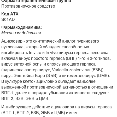
Фармакотерапевтическая группа
Противовирусное средство
Код АТХ
S01AD
Фармакодинамика:
Механизм действия
Ацикловир - это синтетический аналог пуринового
нуклеозида, который обладает способностью
ингибировать in vitro и in vivo вирусы герпеса человека,
включая вирус простого герпеса (ВПГ) 1-го и 2-го типов,
вирус ветряной оспы и опоясывающего герпеса
(варицелла-зостер вирус, Varicella zoster virus (ВЗВ)),
вирус Эпштейна-Барр (ЭБВ) и цитомегаловирус (ЦМВ).
В культуре клеток ацикловир обладает наиболее
выраженной противовирусной активностью в отношении
ВПГ-1, далее в порядке убывания активности следуют:
ВПГ-2, ВЗВ, ЭБВ и ЦМВ.
Ингибирующее действие ацикловира на вирусы герпеса
(ВПГ-1, ВПГ-2, ВЗВ, ЭБВ и ЦМВ) имеет