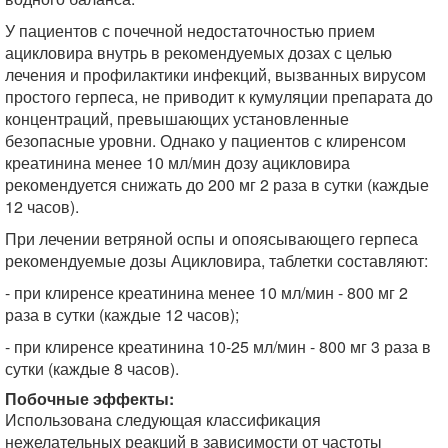
У пациентов с почечной недостаточностью прием
ацикловира внутрь в рекомендуемых дозах с целью
лечения и профилактики инфекций, вызванных вирусом
простого герпеса, не приводит к кумуляции препарата до
концентраций, превышающих установленные
безопасные уровни. Однако у пациентов с клиренсом
креатинина менее 10 мл/мин дозу ацикловира
рекомендуется снижать до 200 мг 2 раза в сутки (каждые
12 часов).
При лечении ветряной оспы и опоясывающего герпеса
рекомендуемые дозы Ацикловира, таблетки составляют:
- при клиренсе креатинина менее 10 мл/мин - 800 мг 2
раза в сутки (каждые 12 часов);
- при клиренсе креатинина 10-25 мл/мин - 800 мг 3 раза в
сутки (каждые 8 часов).
Побочные эффекты:
Использована следующая классификация
нежелательных реакций в зависимости от часто­ты