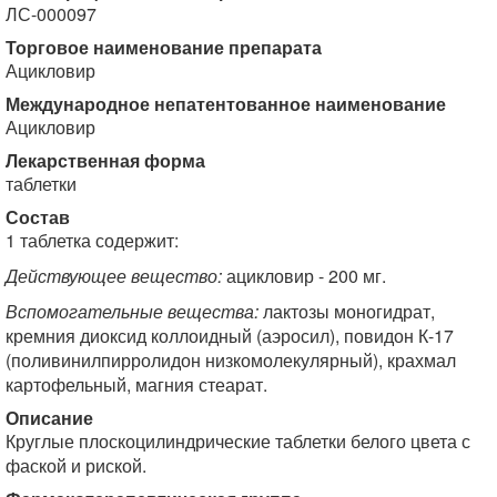
ЛС-000097
Торговое наименование препарата
Ацикловир
Международное непатентованное наименование
Ацикловир
Лекарственная форма
таблетки
Состав
1 таблетка содержит:
Действующее вещество:
ацикловир - 200 мг.
Вспомогательные вещества:
лактозы моногидрат,
кремния диоксид коллоидный (аэросил), повидон К-17
(поливинилпирролидон низкомолекулярный), крахмал
картофельный, магния стеарат.
Описание
Круглые плоскоцилиндрические таблетки белого цвета с
фаской и риской.