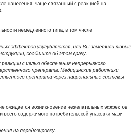
сле нанесения, чаще связанный с реакцией на
.
льности немедленного типа, в том числе
очных эффектов усугубляются, или Вы заметили любые
нструкции, сообщите об этом врачу.
реакции с целью обеспечения непрерывного
карственного препарата. Медицинские работники
ственного препарата через национальные системы
 не ожидается возникновение нежелательных эффектов
и всего содержимого потребительской упаковки мази
ения на передозировку.