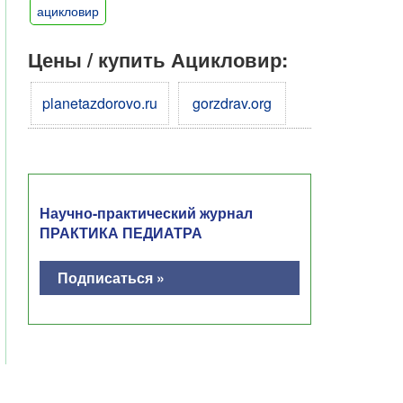
ацикловир
Цены / купить Ацикловир:
planetazdorovo.ru
gorzdrav.org
Научно-практический журнал
ПРАКТИКА ПЕДИАТРА
Подписаться »