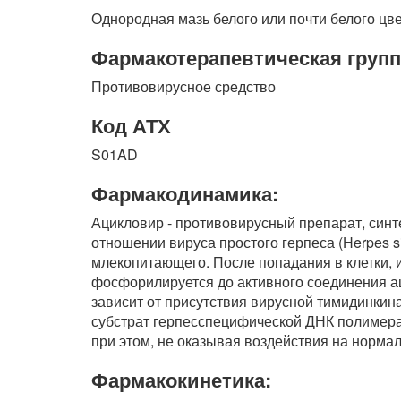
Однородная мазь белого или почти белого цве
Фармакотерапевтическая групп
Противовирусное средство
Код АТХ
S01AD
Фармакодинамика:
Ацикловир - противовирусный препарат, синт
отношении вируса простого герпеса (Herpes sim
млекопитающего. После попадания в клетки,
фосфорилируется до активного соединения а
зависит от присутствия вирусной тимидинкин
субстрат герпесспецифической ДНК полимера
при этом, не оказывая воздействия на норма
Фармакокинетика: