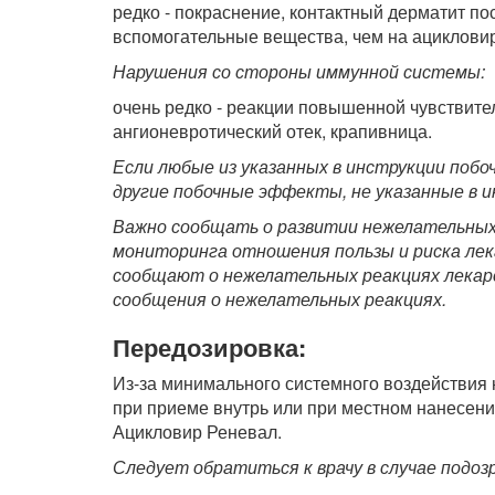
редко - покраснение, контактный дерматит по
вспомогательные вещества, чем на ацикловир
Нарушения со стороны иммунной системы:
очень редко - реакции повышенной чувствите
ангионевротический отек, крапивница.
Если любые из указанных в инструкции поб
другие побочные эффекты, не указанные в и
Важно сообщать о развитии нежелательных 
мониторинга отношения пользы и риска ле
сообщают о нежелательных реакциях лекар
сообщения о нежелательных реакциях.
Передозировка:
Из-за минимального системного воздействия
при приеме внутрь или при местном нанесени
Ацикловир Реневал.
Следует обратиться к врачу в случае подозр