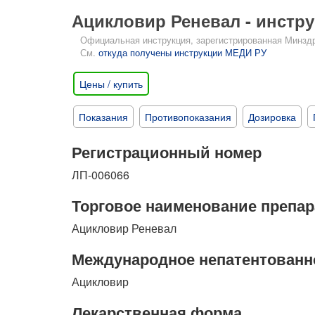
Ацикловир Реневал - инстр
Официальная инструкция, зарегистрированная Минздрав
См.
откуда получены инструкции МЕДИ РУ
Цены / купить
Показания
Противопоказания
Дозировка
Регистрационный номер
ЛП-006066
Торговое наименование препар
Ацикловир Реневал
Международное непатентованн
Ацикловир
Лекарственная форма