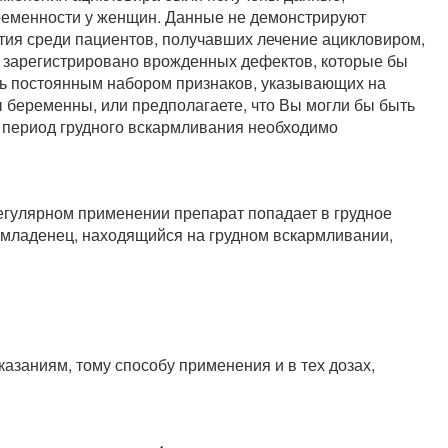
еменности у женщин. Данные не демонстрируют
тия среди пациентов, получавших лечение ацикловиром,
о зарегистрировано врожденных дефектов, которые бы
ь постоянным набором признаков, указывающих на
 беременны, или предполагаете, что Вы могли бы быть
в период грудного вскармливания необходимо
егулярном применении препарат попадает в грудное
т младенец, находящийся на грудном вскармливании,
азаниям, тому способу применения и в тех дозах,