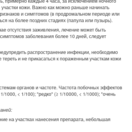
ь, примерно каждые 4 часа, за исключением ночного
 участки кожи. Важно как можно раньше начинать
признаков и симптомов (в продромальном периоде или
ься на более поздних стадиях (папула или пузырь).
чае отсутствия заживления, лечение может быть
 симптомов заболевания более 10 дней, следует
предупредить распространение инфекции, необходимо
е тереть и не прикасаться к пораженным участкам кожи
темам органов и частоте. Частота побочных эффектов
1000, < 1/100); "редко" (≥ 1/10000, < 1/1000); "очень
аней:
ние на участках нанесения препарата, небольшая