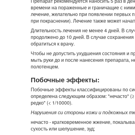
Препарат рекомендуется наносить 5 раз в ден
времени на пораженные и граничащие с ними
лечение, желательно при появлении первых 
при покраснении). Лечение также может начат
Длительность лечения не менее 4 дней. В слу
продолжено до 10 дней. В случае сохранения
обратиться к врачу.
Чтобы не допустить ухудшения состояния и 
мыть руки до и после нанесения препарата, н
полотенцем.
Побочные эффекты:
Побочные эффекты классифицированы по сис
определена следующим образом: "нечасто" (≥ 1/
редко" (< 1/10000).
Нарушения си стороны кожи и подкожных тк
нечасто - кратковременное жжение, покалыва
сухость или шелушение, зуд;