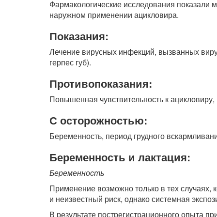
Фармакологические исследования показали 
наружном применении ацикловира.
Показания:
Лечение вирусных инфекций, вызванных вирус
герпес губ).
Противопоказания:
Повышенная чувствительность к ацикловиру,
С осторожностью:
Беременность, период грудного вскармливани
Беременность и лактация:
Беременность
Применение возможно только в тех случаях,
и неизвестный риск, однако системная экспо
В результате пострегистрационного опыта п