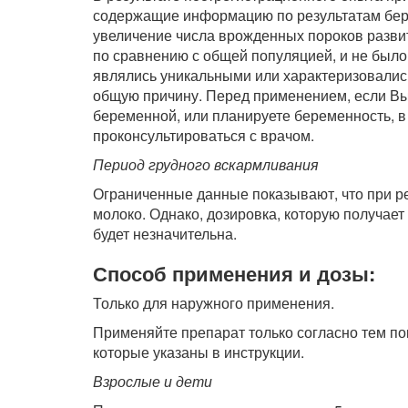
содержащие информацию по результатам бер
увеличение числа врожденных пороков разви
по сравнению с общей популяцией, и не был
являлись уникальными или характеризовалис
общую причину. Перед применением, если Вы
беременной, или планируете беременность, 
проконсультироваться с врачом.
Период грудного вскармливания
Ограниченные данные показывают, что при р
молоко. Однако, дозировка, которую получае
будет незначительна.
Способ применения и дозы:
Только для наружного применения.
Применяйте препарат только согласно тем пок
которые указаны в инструкции.
Взрослые и дети