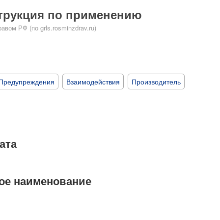
трукция по применению
ом РФ (по grls.rosminzdrav.ru)
Предупреждения
Взаимодействия
Производитель
ата
ое наименование