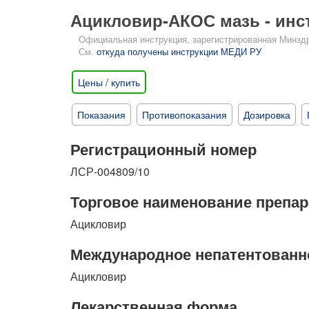
Ацикловир-АКОС мазь - инс
Официальная инструкция, зарегистрированная Минздрав
См.
откуда получены инструкции МЕДИ РУ
Цены / купить
Показания
Противопоказания
Дозировка
Регистрационный номер
ЛСР-004809/10
Торговое наименование препар
Ацикловир
Международное непатентованн
Ацикловир
Лекарственная форма