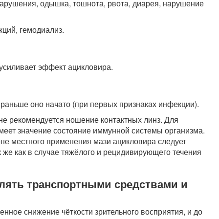
арушения, одышка, тошнота, рвота, диарея, нарушение
ций, гемодиализ.
усиливает эффект ацикловира.
раньше оно начато (при первых признаках инфекции).
не рекомендуется ношение контактных линз. Для
меет значение состояние иммунной системы организма.
не местного применения мази ацикловира следует
к же как в случае тяжёлого и рецидивирующего течения
влять транспортными средствами и
нное снижение чёткости зрительного восприятия, и до