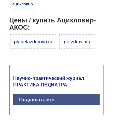
ацикловир
Цены / купить Ацикловир-
АКОС:
planetazdorovo.ru
gorzdrav.org
Научно-практический журнал
ПРАКТИКА ПЕДИАТРА
Подписаться »