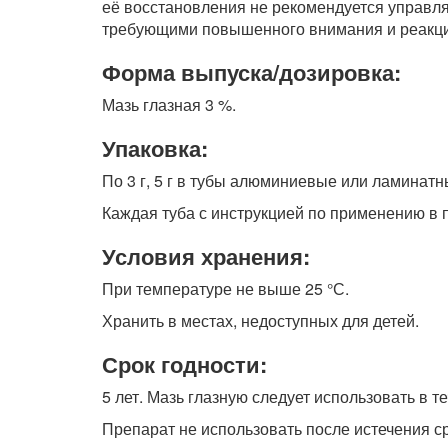
её восстановления не рекомендуется управля
требующими повышенного внимания и реакци
Форма выпуска/дозировка:
Мазь глазная 3 %.
Упаковка:
По 3 г, 5 г в тубы алюминиевые или ламинатн
Каждая туба с инструкцией по применению в п
Условия хранения:
При температуре не выше 25 °С.
Хранить в местах, недоступных для детей.
Срок годности:
5 лет. Мазь глазную следует использовать в т
Препарат не использовать после истечения ср