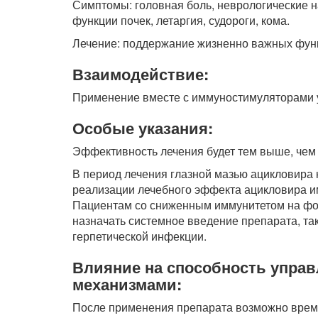
Симптомы: головная боль, неврологические н
функции почек, летаргия, судороги, кома.
Лечение: поддержание жизненно важных функ
Взаимодействие:
Применение вместе с иммуностимуляторами 
Особые указания:
Эффективность лечения будет тем выше, чем 
В период лечения глазной мазью ацикловира 
реализации лечебного эффекта ацикловира и
Пациентам со сниженным иммунитетом на фо
назначать системное введение препарата, та
герпетической инфекции.
Влияние на способность упра
механизмами:
После применения препарата возможно време