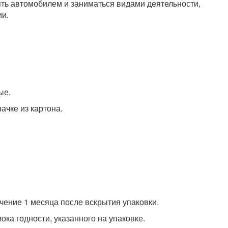
ть автомобилем и заниматься видами деятельности,
и.
ые.
ачке из картона.
ечение 1 месяца после вскрытия упаковки.
ока годности, указанного на упаковке.