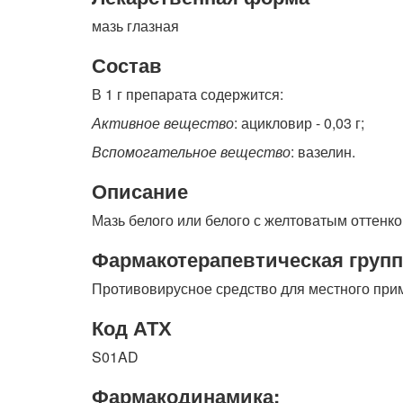
мазь глазная
Состав
В 1 г препарата содержится:
Активное вещество
: ацикловир - 0,03 г;
Вспомогательное вещество
: вазелин.
Описание
Мазь белого или белого с желтоватым оттенко
Фармакотерапевтическая групп
Противовирусное средство для местного при
Код АТХ
S01AD
Фармакодинамика: