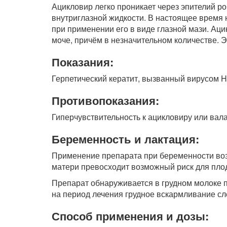
Ацикловир легко проникает через эпителий р
внутриглазной жидкости. В настоящее время 
при применении его в виде глазной мази. Ац
моче, причём в незначительном количестве. Э
Показания:
Герпетический кератит, вызванный вирусом He
Противопоказания:
Гиперчувствительность к ацикловиру или вал
Беременность и лактация:
Применение препарата при беременности воз
матери превосходит возможный риск для пло
Препарат обнаруживается в грудном молоке п
на период лечения грудное вскармливание сл
Способ применения и дозы: