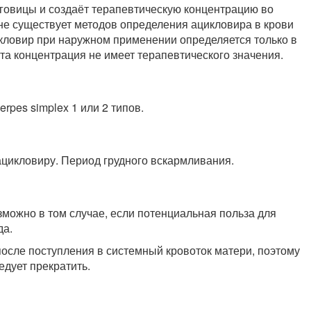
оговицы и создаёт терапевтическую концентрацию во
не существует методов определения ацикловира в крови
икловир при наружном применении определяется только в
та концентрация не имеет терапевтического значения.
rpes simplex 1 или 2 типов.
ацикловиру. Период грудного вскармливания.
можно в том случае, если потенциальная польза для
да.
осле поступления в системный кровоток матери, поэтому
едует прекратить.