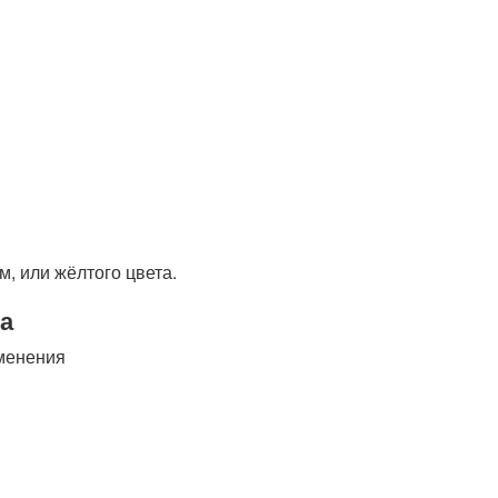
м, или жёлтого цвета.
а
менения