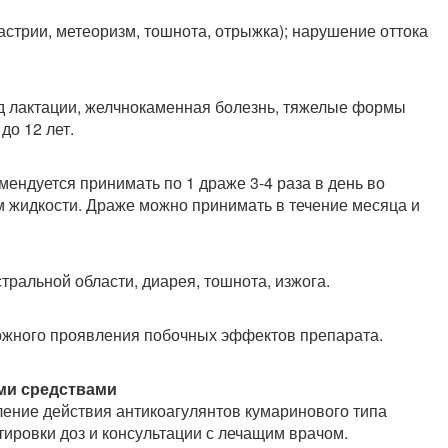
астрии, метеоризм, тошнота, отрыжка); нарушение оттока
од лактации, желчнокаменная болезнь, тяжелые формы
до 12 лет.
мендуется принимать по 1 драже 3-4 раза в день во
 жидкости. Драже можно принимать в течение месяца и
тральной области, диарея, тошнота, изжога.
ожного проявления побочных эффектов препарата.
ми средствами
ние действия антикоагулянтов кумаринового типа
тировки доз и консультации с лечащим врачом.