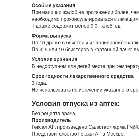
Особые указания
При наличии жалоб на протяжении более, чем
необходимо проконсультироваться с лечащим
1 драже содержит менее 0,01 хлеб. ед.
Форма выпуска
По 10 драже в блистеры из полипропилен/ал
По 3; 5 или 10 блистеров в картонной пачке 
Условия хранения
В недоступном для детей месте при температ
Срок годности лекарственного средства
3 года.
Не использовать по истечении указанного сро
Условия отпуска из аптек:
Без рецепта врача.
Производитель
Гексал АГ, произведено Салютас Фарма ГмбХ
Представительство Гексал АГ в Москве: