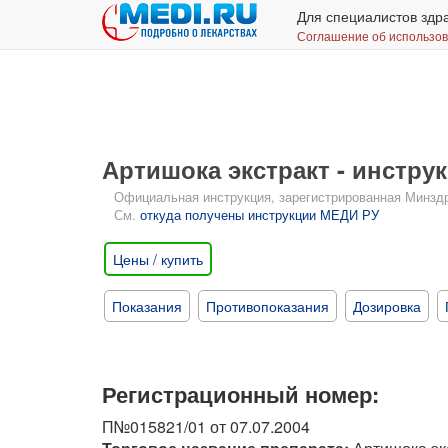
Для специалистов здр
Соглашение об использо
Артишока экстракт - инстр
Официальная инструкция, зарегистрированная Минздрав
См.
откуда получены инструкции МЕДИ РУ
Цены / купить
Показания
Противопоказания
Дозировка
Регистрационный номер:
П№015821/01 от 07.07.2004