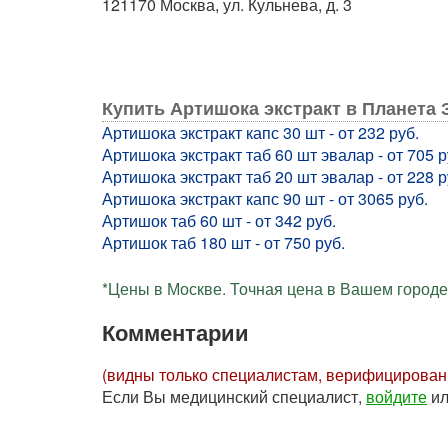
121170 Москва, ул. Кульнева, д. 3
Купить Артишока экстракт в Планета
Артишока экстракт капс 30 шт - от 232 руб.
Артишока экстракт таб 60 шт эвалар - от 705 р
Артишока экстракт таб 20 шт эвалар - от 228 р
Артишока экстракт капс 90 шт - от 3065 руб.
Артишок таб 60 шт - от 342 руб.
Артишок таб 180 шт - от 750 руб.
*Цены в Москве. Точная цена в Вашем городе 
Комментарии
(видны только специалистам, верифицирова
Если Вы медицинский специалист,
войдите
и