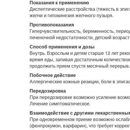
Показания к применению
Диспептические расстройства (тяжесть в эпиг
желчи и гипокинезия желчного пузыря.
Противопоказания
Гиперчувствительность, беременность, пери
печеночной недостаточности, детский возраст 
Способ применения и дозы
Внутрь. Взрослым и детям старше 12 лет реко
время еды, запивая достаточным количеством
продолжить прием спустя месячный перерыв.
Побочное действие
Аллергические кожные реакции, боли в эпигас
Передозировка
При передозировке возможно усиление возм
Лечение симптоматическое.
Взаимодействие с другими лекарственны
При одновременном приеме возможно ослабле
(фенпрокумон, варфарин), что требует коррек