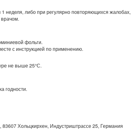
 1 неделя, либо при регулярно повторяющихся жалобах,
 врачом.
юминиевой фольги.
вместе с инструкцией по применению.
уре не выше 25°С.
ка годности.
, 83607 Хольцкирхен, Индустриштрассе 25, Германия