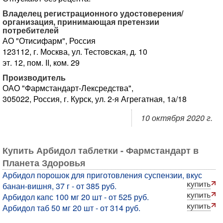
Владелец регистрационного удостоверения/
организация, принимающая претензии
потребителей
АО "Отисифарм", Россия
123112, г. Москва, ул. Тестовская, д. 10
эт. 12, пом. II, ком. 29
Производитель
ОАО "Фармстандарт-Лексредства",
305022, Россия, г. Курск, ул. 2-я Агрегатная, 1а/18
10 октября 2020 г.
Купить Арбидол таблетки - Фармстандарт в
Планета Здоровья
Арбидол порошок для приготовления суспензии, вкус
банан-вишня, 37 г - от 385 руб.
Арбидол капс 100 мг 20 шт - от 525 руб.
Арбидол таб 50 мг 20 шт - от 314 руб.