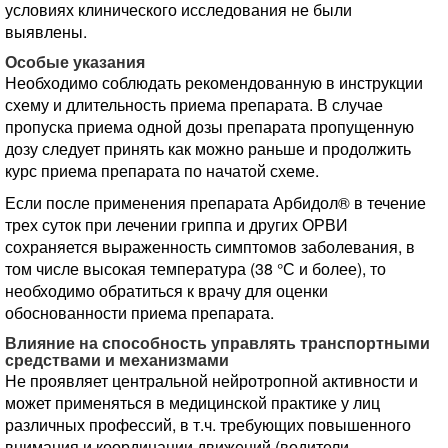
условиях клинического исследования не были
выявлены.
Особые указания
Необходимо соблюдать рекомендованную в инструкции
схему и длительность приема препарата. В случае
пропуска приема одной дозы препарата пропущенную
дозу следует принять как можно раньше и продолжить
курс приема препарата по начатой схеме.
Если после применения препарата Арбидол® в течение
трех суток при лечении гриппа и других ОРВИ
сохраняется выраженность симптомов заболевания, в
том числе высокая температура (38 °С и более), то
необходимо обратиться к врачу для оценки
обоснованности приема препарата.
Влияние на способность управлять транспортными
средствами и механизмами
Не проявляет центральной нейротропной активности и
может применяться в медицинской практике у лиц
различных профессий, в т.ч. требующих повышенного
внимания и координации движений (водители