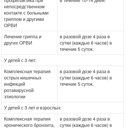
профилактика при
в течение 10-14 дней.
непосредственном
контакте с больными
гриппом и другими
ОРВИ
Лечение гриппа и
в разовой дозе 4 раза в
других ОРВИ
сутки (каждые 6 часов) в
течение 5 суток.
У детей с 3 лет:
Комплексная терапия
в разовой дозе 4 раза в
острых кишечных
сутки (каждые 6 часов) в
инфекций
течение 5 суток.
ротавирусной
этиологии
У детей с 3 лет и взрослых:
Комплексная терапия
в разовой дозе 4 раза в
хронического бронхита,
сутки (каждые 6 часов) в