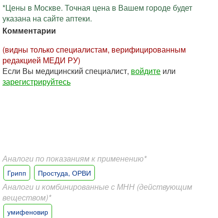
*Цены в Москве. Точная цена в Вашем городе будет
указана на сайте аптеки.
Комментарии
(видны только специалистам, верифицированным
редакцией МЕДИ РУ)
Если Вы медицинский специалист,
войдите
или
зарегистрируйтесь
Аналоги по показаниям к применению*
Грипп
Простуда, ОРВИ
Аналоги и комбинированные с МНН (действующим
веществом)*
умифеновир