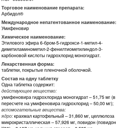
Торговое наименование препарата:
Арбидол®
Международное непатентованное наименование:
Умифеновир
Химическое наименование:
Этилового эфира 6-бром-5-гидрокси-1-метил-4-
диметиламинометил-2-фенилтиометилиндол-3-
карбоновой кислоты гидрохлорид моногидрат.
Лекарственная форма:
таблетки, покрытые пленочной оболочкой.
Состав на одну таблетку
Одна таблетка содержит:
действующее вещество:
умифеновира гидрохлорида моногидрат – 51,75 мг (в
пересчете на умифеновира гидрохлорид – 50,00 мг);
вспомогательные вещества:
ядро:
крахмал картофельный – 31,860 мг, целлюлоза
микрокристаллическая – 57,926 мг, повидон (повидон