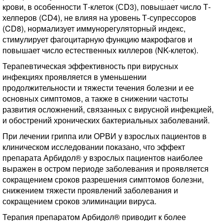
крови, в особенности Т-клеток (СD3), повышает число Т-
хелперов (CD4), не влияя на уровень Т-супрессоров
(CD8), нормализует иммунорегуляторный индекс,
стимулирует фагоцитарную функцию макрофагов и
повышает число естественных киллеров (NK-клеток).
Терапевтическая эффективность при вирусных
инфекциях проявляется в уменьшении
продолжительности и тяжести течения болезни и ее
основных симптомов, а также в снижении частоты
развития осложнений, связанных с вирусной инфекцией,
и обострений хронических бактериальных заболеваний.
При лечении гриппа или ОРВИ у взрослых пациентов в
клиническом исследовании показано, что эффект
препарата Арбидол® у взрослых пациентов наиболее
выражен в остром периоде заболевания и проявляется
сокращением сроков разрешения симптомов болезни,
снижением тяжести проявлений заболевания и
сокращением сроков элиминации вируса.
Терапия препаратом Арбидол® приводит к более