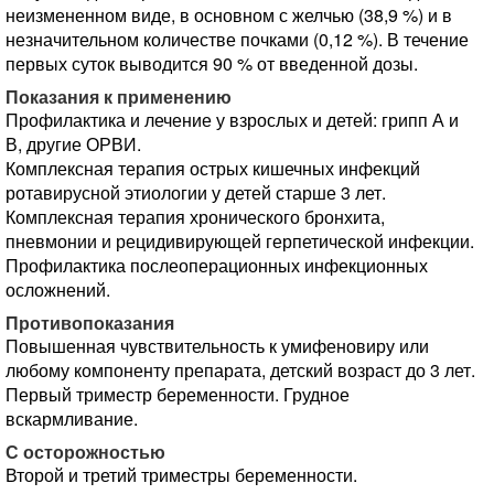
неизмененном виде, в основном с желчью (38,9 %) и в
незначительном количестве почками (0,12 %). В течение
первых суток выводится 90 % от введенной дозы.
Показания к применению
Профилактика и лечение у взрослых и детей: грипп А и
В, другие ОРВИ.
Комплексная терапия острых кишечных инфекций
ротавирусной этиологии у детей старше 3 лет.
Комплексная терапия хронического бронхита,
пневмонии и рецидивирующей герпетической инфекции.
Профилактика послеоперационных инфекционных
осложнений.
Противопоказания
Повышенная чувствительность к умифеновиру или
любому компоненту препарата, детский возраст до 3 лет.
Первый триместр беременности. Грудное
вскармливание.
С осторожностью
Второй и третий триместры беременности.