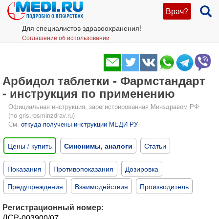
Врач?
Для специалистов здравоохранения!
Соглашение об использовании
Арбидол таблетки - Фармстандарт
- инструкция по применению
Официальная инструкция, зарегистрированная Минздравом РФ
(по grls.rosminzdrav.ru)
См.
откуда получены инструкции МЕДИ РУ
Цены / купить
Синонимы, аналоги
Статьи
Показания
Противопоказания
Дозировка
Предупреждения
Взаимодействия
Производитель
Регистрационный номер:
ЛСР-003900/07