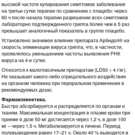
высокой частоте купирования симптомов заболевания
на третьи сутки терапии по сравнению с плацебо: через
60 ч после начала терапии разрешение всех симптомов
лабораторно подтвержденного гриппа более чем в 5 раз
превышает аналогичный показатель в группе плацебо.
Установлено значимое влияние препарата Арбидол® на
скорость элиминации вируса гриппа, что, в частности,
проявлялось уменьшением частоты выявления РНК
вируса на 4-е сутки.
Относится к малотоксичным препаратам (LD50 > 4 г/кг).
Не оказывает какого-либо отрицательного воздействия
на организм человека при пероральном применении в
рекомендуемых дозах.
Фармакокинетика.
Быстро абсорбируется и распределяется по органам и
тканям. Максимальная концентрация в плазме крови при
приеме в дозе 50 мг достигается через 1,2 ч, в дозе 100
мг – через 1,5 ч. Метаболизируется в печени. Период
полувыведения равен 17–21 ч. Около 40 % выводится в