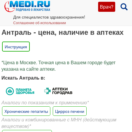
Врач?
Для специалистов здравоохранения!
Соглашение об использовании
Антраль - цена, наличие в аптеках
Инструкция
*Цена в Москве. Точная цена в Вашем городе будет
указана на сайте аптеки.
Искать Антраль в:
Аналоги по показаниям к применению*
Хронические гепатиты
Цирроз печени
Аналоги и комбинированные с МНН (действующим
веществом)*