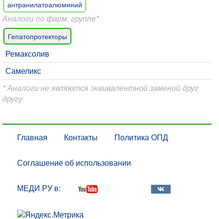
антранилатоалюминий
Аналоги по фарм. группе*
Гепатопротекторы
Ремаксолив
Самеликс
* Аналоги не являются эквивалентной заменой друг
другу
Главная
Контакты
Политика ОПД
Соглашение об использовании
МЕДИ РУ в: