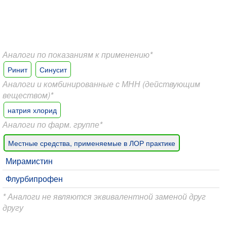
Аналоги по показаниям к применению*
Ринит
Синусит
Аналоги и комбинированные с МНН (действующим
веществом)*
натрия хлорид
Аналоги по фарм. группе*
Местные средства, применяемые в ЛОР практике
Мирамистин
Флурбипрофен
* Аналоги не являются эквивалентной заменой друг
другу