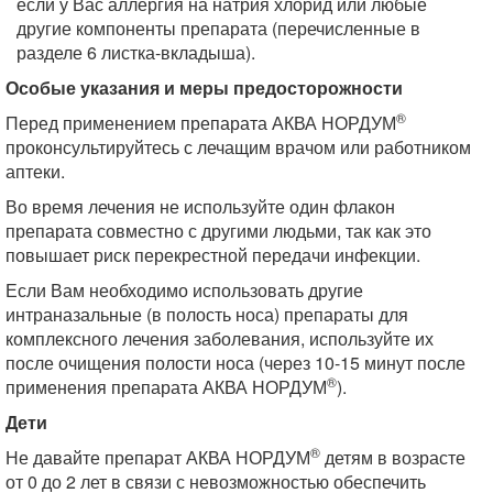
если у Вас аллергия на натрия хлорид или любые
другие компоненты препарата (перечисленные в
разделе 6 листка-вкладыша).
Особые указания и меры предосторожности
®
Перед применением препарата АКВА НОРДУМ
проконсультируйтесь с лечащим врачом или работником
аптеки.
Во время лечения не используйте один флакон
препарата совместно с другими людьми, так как это
повышает риск перекрестной передачи инфекции.
Если Вам необходимо использовать другие
интраназальные (в полость носа) препараты для
комплексного лечения заболевания, используйте их
после очищения полости носа (через 10-15 минут после
®
применения препарата АКВА НОРДУМ
).
Дети
®
Не давайте препарат АКВА НОРДУМ
детям в возрасте
от 0 до 2 лет в связи с невозможностью обеспечить