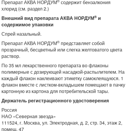
®
Препарат АКВА НОРДУМ
содержит бензалкония
хлорид (см. раздел 2.)
®
Внешний вид препарата АКВА НОРДУМ
и
содержимое упаковки
Спрей назальный.
®
Препарат АКВА НОРДУМ
представляет собой
прозрачный, бесцветный или слегка желтоватого цвета
раствор.
По 35 мл лекарственного препарата во флаконы
полимерные с дозирующей насадкой-распылителем. На
каждый флакон наклеивают этикетку самоклеящуюся. 1
флакон вместе с листком-вкладышем помещают в пачку
картонную из картона для потребительской тары.
Держатель регистрационного удостоверения
Россия
НАО «Северная звезда»
111524, г. Москва, ул. Электродная, д. 2, стр. 34, этаж 2,
помещ. 47