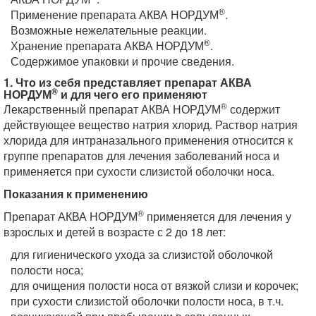
®
Применение препарата АКВА НОРДУМ
.
Возможные нежелательные реакции.
®
Хранение препарата АКВА НОРДУМ
.
Содержимое упаковки и прочие сведения.
1. Что из себя представляет препарат АКВА
®
НОРДУМ
и для чего его применяют
®
Лекарственный препарат АКВА НОРДУМ
содержит
действующее вещество натрия хлорид. Раствор натрия
хлорида для интраназального применения относится к
группе препаратов для лечения заболеваний носа и
применяется при сухости слизистой оболочки носа.
Показания к применению
®
Препарат АКВА НОРДУМ
применяется для лечения у
взрослых и детей в возрасте с 2 до 18 лет:
для гигиенического ухода за слизистой оболочкой
полости носа;
для очищения полости носа от вязкой слизи и корочек;
при сухости слизистой оболочки полости носа, в т.ч.