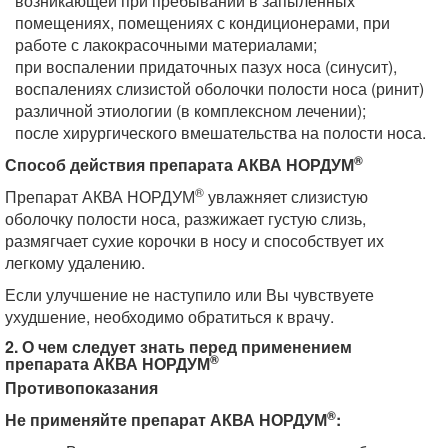
возникающей при пребывании в запыленных
помещениях, помещениях с кондиционерами, при
работе с лакокрасочными материалами;
при воспалении придаточных пазух носа (синусит),
воспалениях слизистой оболочки полости носа (ринит)
различной этиологии (в комплексном лечении);
после хирургического вмешательства на полости носа.
®
Способ действия препарата АКВА НОРДУМ
®
Препарат АКВА НОРДУМ
увлажняет слизистую
оболочку полости носа, разжижает густую слизь,
размягчает сухие корочки в носу и способствует их
легкому удалению.
Если улучшение не наступило или Вы чувствуете
ухудшение, необходимо обратиться к врачу.
2. О чем следует знать перед применением
®
препарата АКВА НОРДУМ
Противопоказания
®
Не применяйте препарат АКВА НОРДУМ
: