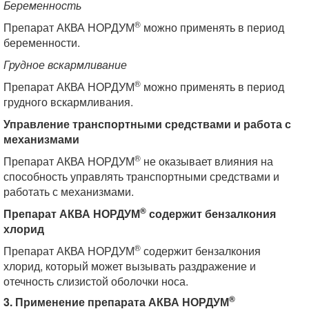
Беременность
®
Препарат АКВА НОРДУМ
можно применять в период
беременности.
Грудное вскармливание
®
Препарат АКВА НОРДУМ
можно применять в период
грудного вскармливания.
Управление транспортными средствами и работа с
механизмами
®
Препарат АКВА НОРДУМ
не оказывает влияния на
способность управлять транспортными средствами и
работать с механизмами.
®
Препарат АКВА НОРДУМ
содержит бензалкония
хлорид
®
Препарат АКВА НОРДУМ
содержит бензалкония
хлорид, который может вызывать раздражение и
отечность слизистой оболочки носа.
®
3. Применение препарата АКВА НОРДУМ