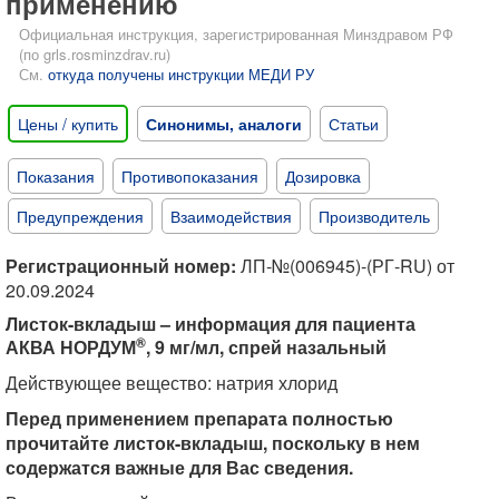
применению
Официальная инструкция, зарегистрированная Минздравом РФ
(по grls.rosminzdrav.ru)
См.
откуда получены инструкции МЕДИ РУ
Цены / купить
Синонимы, аналоги
Статьи
Показания
Противопоказания
Дозировка
Предупреждения
Взаимодействия
Производитель
Регистрационный номер:
ЛП-№(006945)-(РГ-RU) от
20.09.2024
Листок-вкладыш – информация для пациента
®
АКВА НОРДУМ
, 9 мг/мл, спрей назальный
Действующее вещество: натрия хлорид
Перед применением препарата полностью
прочитайте листок-вкладыш, поскольку в нем
содержатся важные для Вас сведения.