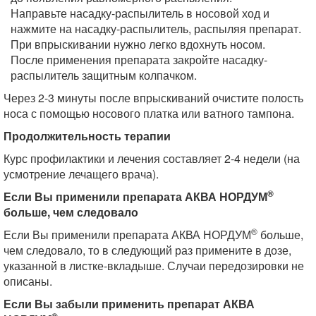
Направьте насадку-распылитель в носовой ход и
нажмите на насадку-распылитель, распыляя препарат.
При впрыскивании нужно легко вдохнуть носом.
После применения препарата закройте насадку-
распылитель защитным колпачком.
Через 2-3 минуты после впрыскиваний очистите полость
носа с помощью носового платка или ватного тампона.
Продолжительность терапии
Курс профилактики и лечения составляет 2-4 недели (на
усмотрение лечащего врача).
®
Если Вы применили препарата АКВА НОРДУМ
больше, чем следовало
®
Если Вы применили препарата АКВА НОРДУМ
больше,
чем следовало, то в следующий раз примените в дозе,
указанной в листке-вкладыше. Случаи передозировки не
описаны.
Если Вы забыли применить препарат АКВА
®