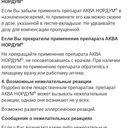
НОРДУМ
®
Если Вы забыли применить препарат АКВА НОРДУМ
в
назначенное время, то примените его как можно скорее
в дозе, указанной в листке-вкладыше. Не удваивайте
дозу для компенсации пропущенной.
Если Вы прекратили применение препарата АКВА
®
НОРДУМ
Не прекращайте применение препарата АКВА
®
НОРДУМ
, не посоветовавшись с врачом. При наличии
вопросов по применению препарата обратитесь к
лечащему врачу или работнику аптеки.
4. Возможные нежелательные реакции
Подобно всем лекарственным препаратам, препарат
®
АКВА НОРДУМ
может вызывать нежелательные
реакции, однако они возникают не у всех.
Возможно развитие аллергических реакций.
Сообщение о нежелательных реакциях
Если у Вас возникают какие-либо нежелательные