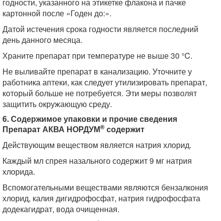
годности, указанного на этикетке флакона и пачке
картонной после «Годен до:».
Датой истечения срока годности является последний
день данного месяца.
Храните препарат при температуре не выше 30 °C.
Не выливайте препарат в канализацию. Уточните у
работника аптеки, как следует утилизировать препарат,
который больше не потребуется. Эти меры позволят
защитить окружающую среду.
6. Содержимое упаковки и прочие сведения
®
Препарат АКВА НОРДУМ
содержит
Действующим веществом является натрия хлорид.
Каждый мл спрея назального содержит 9 мг натрия
хлорида.
Вспомогательными веществами являются бензалкония
хлорид, калия дигидрофосфат, натрия гидрофосфата
додекагидрат, вода очищенная.