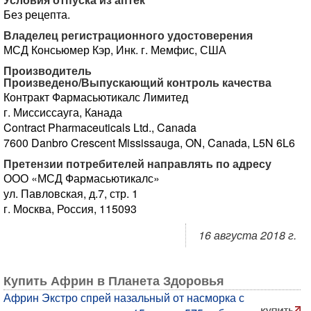
Без рецепта.
Владелец регистрационного удостоверения
МСД Консьюмер Кэр, Инк. г. Мемфис, США
Производитель
Произведено/Выпускающий контроль качества
Контракт Фармасьютикалс Лимитед
г. Миссиссауга, Канада
Contract Pharmaceuticals Ltd., Canada
7600 Danbro Crescent Mississauga, ON, Canada, L5N 6L6
Претензии потребителей направлять по адресу
ООО «МСД Фармасьютикалс»
ул. Павловская, д.7, стр. 1
г. Москва, Россия, 115093
16 августа 2018 г.
Купить Африн в Планета Здоровья
Африн Экстро спрей назальный от насморка с