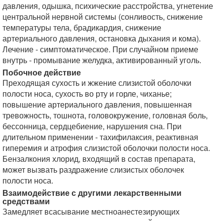
давления, одышка, психические расстройства, угнетение
центральной нервной системы (сонливость, снижение
температуры тела, брадикардия, снижение
артериального давления, остановка дыхания и кома).
Лечение - симптоматическое. При случайном приеме
внутрь - промывание желудка, активированный уголь.
Побочное действие
Преходящая сухость и жжение слизистой оболочки
полости носа, сухость во рту и горле, чиханье;
повышение артериального давления, повышенная
тревожность, тошнота, головокружение, головная боль,
бессонница, сердцебиение, нарушения сна. При
длительном применении - тахифилаксия, реактивная
гиперемия и атрофия слизистой оболочки полости носа.
Бензалкония хлорид, входящий в состав препарата,
может вызвать раздражение слизистых оболочек
полости носа.
Взаимодействие с другими лекарственными
средствами
Замедляет всасывание местноанестезирующих