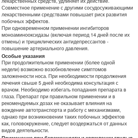
лекарственных средств, удлиняет их действие.
Совместное применение с другими сосудосуживающими
лекарственными средствами повышает риск развития
побочных эффектов.
При одновременном применении ингибиторов
моноаминооксидазы (включая период 14 дней после их
отмены) и трициклических антидепрессантов -
повышение артериального давления.
Особые указания
При продолжительном применении (более одной
недели) возможно возобновление симптомов
заложенности носа. При необходимости продолжения
лечения свыше 5 дней необходима консультация с
врачом. Необходимо избегать попадания препарата в
глаза. Препарат при правильном применении и в
рекомендуемых дозах не оказывает влияния на
вождение автотранспорта и работу с механизмами,
однако при возникновении таких побочных эффектов
как, головокружение, следует воздержаться от данных
видов деятельности.
Применение при беременности и кормлении грудью