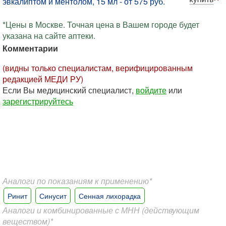
эвкалиптом и ментолом, 15 мл - от 575 руб.
*Цены в Москве. Точная цена в Вашем городе будет
указана на сайте аптеки.
Комментарии
(видны только специалистам, верифицированным
редакцией МЕДИ РУ)
Если Вы медицинский специалист,
войдите
или
зарегистрируйтесь
Аналоги по показаниям к применению*
Ринит
Синусит
Сенная лихорадка
Аналоги и комбинированные с МНН (действующим
веществом)*