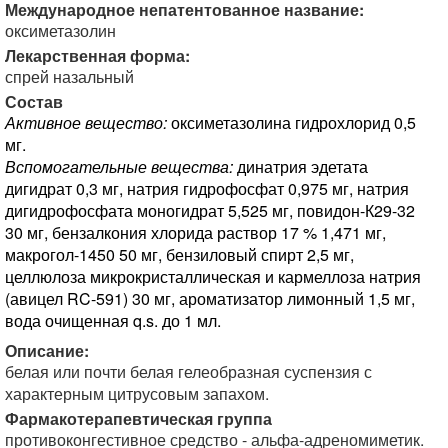
Международное непатентованное название:
оксиметазолин
Лекарственная форма:
спрей назальный
Состав
Активное вещество:
оксиметазолина гидрохлорид 0,5
мг.
Вспомогательные вещества:
динатрия эдетата
дигидрат 0,3 мг, натрия гидрофосфат 0,975 мг, натрия
дигидрофосфата моногидрат 5,525 мг, повидон-К29-32
30 мг, бензалкония хлорида раствор 17 % 1,471 мг,
макрогол-1450 50 мг, бензиловый спирт 2,5 мг,
целлюлоза микрокристаллическая и кармеллоза натрия
(авицел RC-591) 30 мг, ароматизатор лимонный 1,5 мг,
вода очищенная q.s. до 1 мл.
Описание:
белая или почти белая гелеобразная суспензия с
характерным цитрусовым запахом.
Фармакотерапевтическая группа
противоконгестивное средство - альфа-адреномиметик.