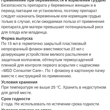
Безопасность препарата у беременных женщин и в
период лактации не установлена, поэтому препарат
следует назначать беременным или кормящим грудью
только в случае, если ожидаемая польза от применения
препарата для матери превышает потенциальный риск
для плода или младенца.
Форма выпуска
По 15 мл в герметично закрытый пластиковый
непрозрачный флакон вместимостью 23 мл с
дозирующим устройством мелкого распыления и
защитным колпачком, обтянутым термоусадочной
пленкой для контроля первого вскрытия с надписями
«MSD Consumer Care». По 1 флакону в картонную пачку
вместе с инструкцией по применению.
Условия хранения
При температуре не выше 25 °С. Хранить в недоступном
для детей месте.
Срок годности
2 года. Не использовать по истечении срока годности.
Условия отпуска из аптек