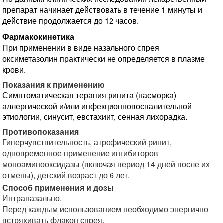
препарат начинает действовать в течение 1 минуты и
действие продолжается до 12 часов.
Фармакокинетика
При применении в виде назального спрея
оксиметазолин практически не определяется в плазме
крови.
Показания к применению
Симптоматическая терапия ринита (насморка)
аллергической и/или инфекционновоспалительной
этиологии, синусит, евстахиит, сенная лихорадка.
Противопоказания
Гиперчувствительность, атрофический ринит,
одновременное применение ингибиторов
моноаминооксидазы (включая период 14 дней после их
отмены), детский возраст до 6 лет.
Способ применения и дозы
Интраназально.
Перед каждым использованием необходимо энергично
встряхивать флакон спрея.