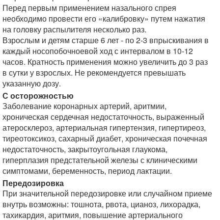
Перед первым применением назального спрея
необходимо провести его «калибровку» путем нажатия
на головку распылителя несколько раз.
Взрослым и детям старше 6 лет - по 2-3 впрыскивания в
каждый носопобочноевой ход с интервалом в 10-12
часов. Кратность применения можно увеличить до 3 раз
в сутки у взрослых. Не рекомендуется превышать
указанную дозу.
С осторожностью
Заболевание коронарных артерий, аритмии,
хроническая сердечная недостаточность, выраженный
атеросклероз, артериальная гипертензия, гипертиреоз,
тиреотоксикоз, сахарный диабет, хроническая почечная
недостаточность, закрытоугольная глаукома,
гиперплазия предстательной железы с клиническими
симптомами, беременность, период лактации.
Передозировка
При значительной передозировке или случайном приеме
внутрь возможны: тошнота, рвота, цианоз, лихорадка,
тахикардия, аритмия, повышение артериального