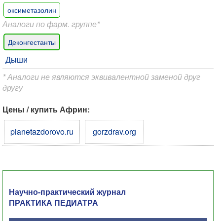
оксиметазолин
Аналоги по фарм. группе*
Деконгестанты
Дыши
* Аналоги не являются эквивалентной заменой друг
другу
Цены / купить Африн:
planetazdorovo.ru
gorzdrav.org
Научно-практический журнал
ПРАКТИКА ПЕДИАТРА