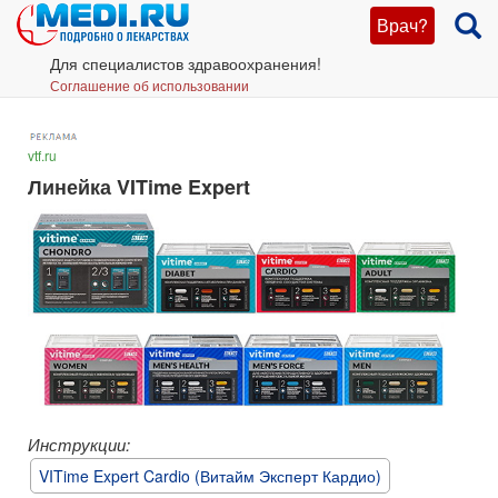
Врач?
Для специалистов здравоохранения!
Соглашение об использовании
vtf.ru
Линейка VITime Expert
Инструкции:
VITime Expert Cardio (Витайм Эксперт Кардио)