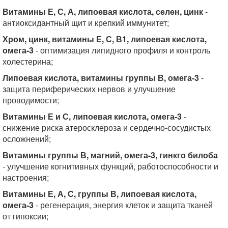
Витамины Е, С, А, липоевая кислота, селен, цинк
-
антиоксидантный щит и крепкий иммунитет;
Хром, цинк, витамины Е, С, В1, липоевая кислота,
омега-3
- оптимизация липидного профиля и контроль
холестерина;
Липоевая кислота, витамины группы В, омега-3
-
защита периферических нервов и улучшение
проводимости;
Витамины Е и С, липоевая кислота, омега-3
-
снижение риска атеросклероза и сердечно-сосудистых
осложнений;
Витамины группы В, магний, омега-3, гинкго билоба
- улучшение когнитивных функций, работоспособности и
настроения;
Витамины Е, А, С, группы В, липоевая кислота,
омега-3
- регенерация, энергия клеток и защита тканей
от гипоксии;