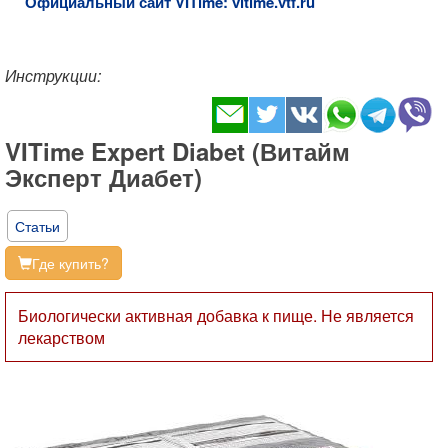
Официальный сайт VITime: vitime.vtf.ru
Инструкции:
VITime Expert Diabet (Витайм
Эксперт Диабет)
Статьи
Где купить?
Биологически активная добавка к пище. Не является
лекарством