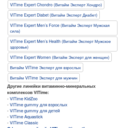
VITime Expert Chondro (Витайм Эксперт Хондро)
VITime Expert Diabet (Витайм Эксперт Диабет)
VITime Expert Men’s Force (Витайм Эксперт Мужская
сила)
VITime Expert Men’s Health (Витайм Эксперт Мужское
здоровье)
VITime Expert Women (Витайм Эксперт для женщин)
Витайм VITime Эксперт для взрослых
Витайм VITime Эксперт для мужчин
Другие линейки витаминно-минеральных
комплексов VITime:
-
VITime KidZoo
-
VITime gummy для взрослых
-
VITime gummy для детей
-
VITime Aquastick
-
VITime Classic