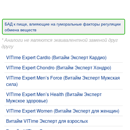
БАД к пище, влияющие на гуморальные факторы регуляции
обмена веществ
* Аналоги не являются эквивалентной заменой друг
другу
VITime Expert Cardio (Витайм Эксперт Кардио)
VITime Expert Chondro (Витайм Эксперт Хондро)
VITime Expert Men’s Force (Витайм Эксперт Мужская
сила)
VITime Expert Men’s Health (Витайм Эксперт
Мужское здоровье)
VITime Expert Women (Витайм Эксперт для женщин)
Витайм VITime Эксперт для взрослых