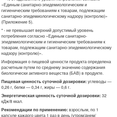
«Единым санитарно-эпидемиологическим и
гигиеническим требованиям к товарам, подлежащим
санитарно-эпидемиологическому надзору (контролю)»
(Приложение 5).
* - не превышает верхний допустимый уровень
потребления согласно «Единым санитарно-
эпидемиологическим и гигиеническим требованиям к
товарам, подлежащим санитарно-эпидемиологическому
надзору (контролю)».
Информация о пищевой ценности продукта определена
расчетным путем по среднему значению содержания
биологически активного вещества (БАВ) в продукте.
Пищевая ценность суточной дозировки:
углеводы —
0,26 г, белки — 0,34 г, жиры — 0,6 г.
Энергетическая ценность суточной дозировки:
32
кДж/8 ккал.
Рекомендации по применению:
взрослым, по 1
капсуле каждого цвета 1 раз в день (утром/днем/