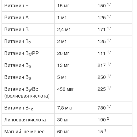
1,*
Витамин Е
15 мг
150
1,*
Витамин А
1 мг
125
1,*
Витамин В
2,4 мг
171
1
1,*
Витамин В
2 мг
125
2
1,*
Витамин В
/РР
20 мг
111
3
1,*
Витамин В
13 мг
217
5
1,*
Витамин В
5 мг
250
6
1,*
Витамин В
/Вс
450 мкг
225
9
(фолиевая кислота)
1,*
Витамин В
7,8 мкг
780
12
2
Липоевая кислота
30 мг
100
1
Магний, не менее
60 мг
15