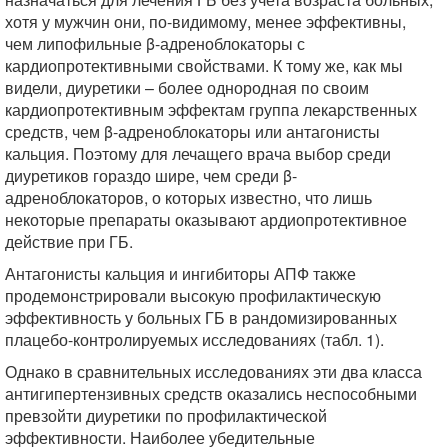
хотя у мужчин они, по-видимому, менее эффективны,
чем липофильные β-адреноблокаторы с
кардиопротективными свойствами. К тому же, как мы
видели, диуретики – более однородная по своим
кардиопротективным эффектам группа лекарственных
средств, чем β-адреноблокаторы или антагонисты
кальция. Поэтому для лечащего врача выбор среди
диуретиков гораздо шире, чем среди β-
адреноблокаторов, о которых известно, что лишь
некоторые препараты оказывают ардиопротективное
действие при ГБ.
Антагонисты кальция и ингибиторы АПФ также
продемонстрировали высокую профилактическую
эффективность у больных ГБ в рандомизированных
плацебо-контролируемых исследованиях (табл. 1).
Однако в сравнительных исследованиях эти два класса
антигипертензивных средств оказались неспособными
превзойти диуретики по профилактической
эффективности. Наиболее убедительные