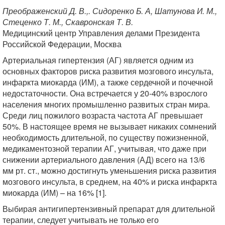
Преображенский Д. В.,. Сидоренко Б. А, Шатунова И. М.,
Стеценко Т. М., Скавронская Т. В.
Медицинский центр Управления делами Президента
Российской Федерации, Москва
Артериальная гипертензия (АГ) является одним из
основных факторов риска развития мозгового инсульта,
инфаркта миокарда (ИМ), а также сердечной и почечной
недостаточности. Она встречается у 20-40% взрослого
населения многих промышленно развитых стран мира.
Среди лиц пожилого возраста частота АГ превышает
50%. В настоящее время не вызывает никаких сомнений
необходимость длительной, по существу пожизненной,
медикаментозной терапии АГ, учитывая, что даже при
снижении артериального давления (АД) всего на 13/6
мм рт. ст., можно достигнуть уменьшения риска развития
мозгового инсульта, в среднем, на 40% и риска инфаркта
миокарда (ИМ) – на 16% [1].
Выбирая антигипертензивный препарат для длительной
терапии, следует учитывать не только его