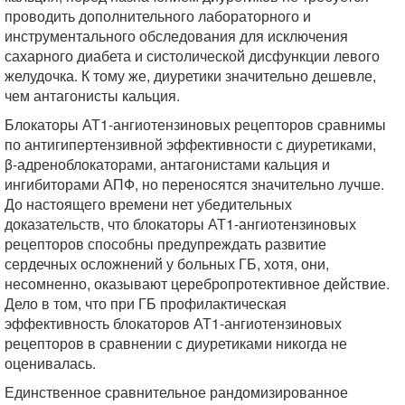
проводить дополнительного лабораторного и
инструментального обследования для исключения
сахарного диабета и систолической дисфункции левого
желудочка. К тому же, диуретики значительно дешевле,
чем антагонисты кальция.
Блокаторы АТ1-ангиотензиновых рецепторов сравнимы
по антигипертензивной эффективности с диуретиками,
β-адреноблокаторами, антагонистами кальция и
ингибиторами АПФ, но переносятся значительно лучше.
До настоящего времени нет убедительных
доказательств, что блокаторы АТ1-ангиотензиновых
рецепторов способны предупреждать развитие
сердечных осложнений у больных ГБ, хотя, они,
несомненно, оказывают церебропротективное действие.
Дело в том, что при ГБ профилактическая
эффективность блокаторов АТ1-ангиотензиновых
рецепторов в сравнении с диуретиками никогда не
оценивалась.
Единственное сравнительное рандомизированное