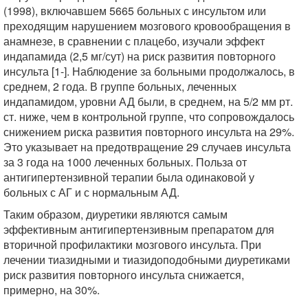
(1998), включавшем 5665 больных с инсультом или
преходящим нарушением мозгового кровообращения в
анамнезе, в сравнении с плацебо, изучали эффект
индапамида (2,5 мг/сут) на риск развития повторного
инсульта [1-]. Наблюдение за больными продолжалось, в
среднем, 2 года. В группе больных, леченных
индапамидом, уровни АД были, в среднем, на 5/2 мм рт.
ст. ниже, чем в контрольной группе, что сопровождалось
снижением риска развития повторного инсульта на 29%.
Это указывает на предотвращение 29 случаев инсульта
за 3 года на 1000 леченных больных. Польза от
антигипертензивной терапии была одинаковой у
больных с АГ и с нормальным АД.
Таким образом, диуретики являются самым
эффективным антигипертензивным препаратом для
вторичной профилактики мозгового инсульта. При
лечении тиазидными и тиазидоподобными диуретиками
риск развития повторного инсульта снижается,
примерно, на 30%.