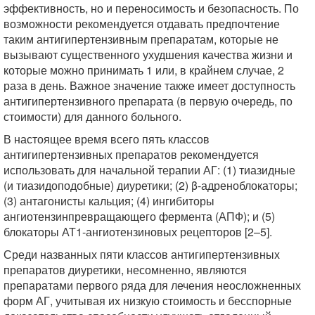
эффективность, но и переносимость и безопасность. По
возможности рекомендуется отдавать предпочтение
таким антигипертензивным препаратам, которые не
вызывают существенного ухудшения качества жизни и
которые можно принимать 1 или, в крайнем случае, 2
раза в день. Важное значение также имеет доступность
антигипертензивного препарата (в первую очередь, по
стоимости) для данного больного.
В настоящее время всего пять классов
антигипертензивных препаратов рекомендуется
использовать для начальной терапии АГ: (1) тиазидные
(и тиазидоподобные) диуретики; (2) β-адреноблокаторы;
(3) антагонисты кальция; (4) ингибиторы
ангиотензинпревращающего фермента (АПФ); и (5)
блокаторы АТ1-ангиотензиновых рецепторов [2–5].
Среди названных пяти классов антигипертензивных
препаратов диуретики, несомненно, являются
препаратами первого ряда для лечения неосложненных
форм АГ, учитывая их низкую стоимость и бесспорные