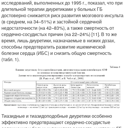
исследований, выполненных до 1995 г., показал, что при
длительной терапии диуретиками у больных ГБ
достоверно снижается риск развития мозгового инсульта
(в среднем, на 34–51%) и застойной сердечной
недостаточности (на 42–83%), а также смертность от
сердечно-сосудистых причин (на 22–24%) [11]. В то же
время, лишь диуретики, назначаемые в низких дозах,
способны предотвратить развитие ишемической
болезни сердца (ИБС) и снизить общую смертность
(табл. 1).
Тиазидные и тиазидоподобные диуретики особенно
эффективно предотвращают сердечно-сосудистые