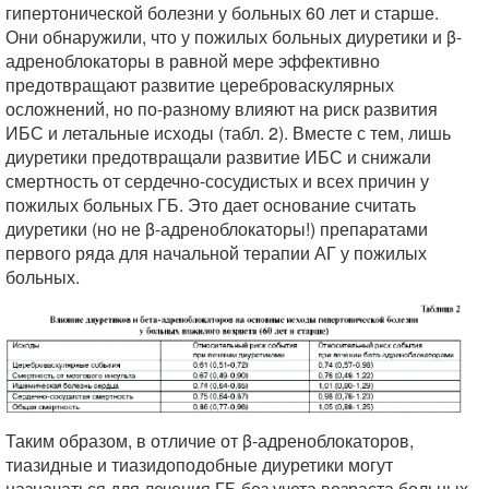
гипертонической болезни у больных 60 лет и старше.
Они обнаружили, что у пожилых больных диуретики и β-
адреноблокаторы в равной мере эффективно
предотвращают развитие цереброваскулярных
осложнений, но по-разному влияют на риск развития
ИБС и летальные исходы (табл. 2). Вместе с тем, лишь
диуретики предотвращали развитие ИБС и снижали
смертность от сердечно-сосудистых и всех причин у
пожилых больных ГБ. Это дает основание считать
диуретики (но не β-адреноблокаторы!) препаратами
первого ряда для начальной терапии АГ у пожилых
больных.
Таким образом, в отличие от β-адреноблокаторов,
тиазидные и тиазидоподобные диуретики могут
назначаться для лечения ГБ без учета возраста больных,