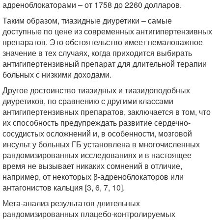
адреноблокаторами – от 1758 до 2260 долларов.
Таким образом, тиазидные диуретики – самые
доступные по цене из современных антигипертензивных
препаратов. Это обстоятельство имеет немаловажное
значение в тех случаях, когда приходится выбирать
антигипертензивный препарат для длительной терапии
больных с низкими доходами.
Другое достоинство тиазидных и тиазидоподобных
диуретиков, по сравнению с другими классами
антигипертензивных препаратов, заключается в том, что
их способность предупреждать развитие сердечно-
сосудистых осложнений и, в особенности, мозговой
инсульт у больных ГБ установлена в многочисленных
рандомизированных исследованиях и в настоящее
время не вызывает никаких сомнений в отличие,
например, от некоторых β-адреноблокаторов или
антагонистов кальция [3, 6, 7, 10].
Мета-анализ результатов длительных
рандомизированных плацебо-контролируемых