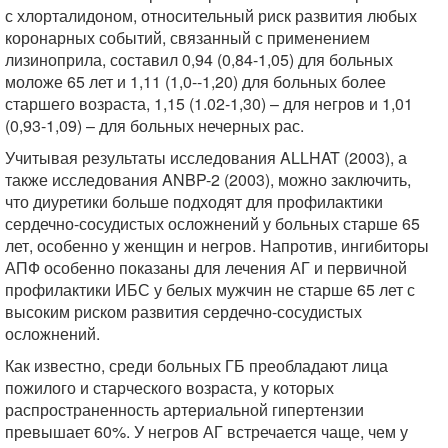
с хлорталидоном, относительный риск развития любых
коронарных событий, связанный с применением
лизиноприла, составил 0,94 (0,84-1,05) для больных
моложе 65 лет и 1,11 (1,0--1,20) для больных более
старшего возраста, 1,15 (1.02-1,30) – для негров и 1,01
(0,93-1,09) – для больных нечерных рас.
Учитывая результаты исследования ALLHAT (2003), а
также исследования ANBP-2 (2003), можно заключить,
что диуретики больше подходят для профилактики
сердечно-сосудистых осложнений у больных старше 65
лет, особенно у женщин и негров. Напротив, ингибиторы
АПФ особенно показаны для лечения АГ и первичной
профилактики ИБС у белых мужчин не старше 65 лет с
высоким риском развития сердечно-сосудистых
осложнений.
Как известно, среди больных ГБ преобладают лица
пожилого и старческого возраста, у которых
распространенность артериальной гипертензии
превышает 60%. У негров АГ встречается чаще, чем у