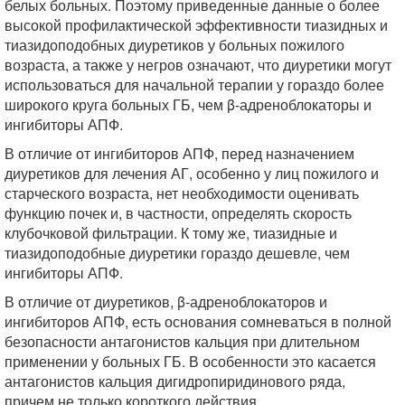
белых больных. Поэтому приведенные данные о более
высокой профилактической эффективности тиазидных и
тиазидоподобных диуретиков у больных пожилого
возраста, а также у негров означают, что диуретики могут
использоваться для начальной терапии у гораздо более
широкого круга больных ГБ, чем β-адреноблокаторы и
ингибиторы АПФ.
В отличие от ингибиторов АПФ, перед назначением
диуретиков для лечения АГ, особенно у лиц пожилого и
старческого возраста, нет необходимости оценивать
функцию почек и, в частности, определять скорость
клубочковой фильтрации. К тому же, тиазидные и
тиазидоподобные диуретики гораздо дешевле, чем
ингибиторы АПФ.
В отличие от диуретиков, β-адреноблокаторов и
ингибиторов АПФ, есть основания сомневаться в полной
безопасности антагонистов кальция при длительном
применении у больных ГБ. В особенности это касается
антагонистов кальция дигидропиридинового ряда,
причем не только короткого действия.