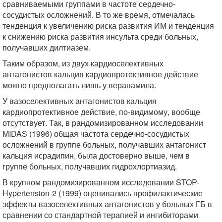
сравниваемыми группами в частоте сердечно-
сосудистых осложнений. В то же время, отмечалась
тенденция к увеличению риска развития ИМ и тенденция
к снижению риска развития инсульта среди больных,
получавших дилтиазем.
Таким образом, из двух кардиоселективных
антагонистов кальция кардиопротективное действие
можно предполагать лишь у верапамила.
У вазоселективных антагонистов кальция
кардиопротективное действие, по-видимому, вообще
отсутствует. Так, в рандомизированном исследовании
MIDAS (1996) общая частота сердечно-сосудистых
осложнений в группе больных, получавших антагонист
кальция исрадипин, была достоверно выше, чем в
группе больных, получавших гидрохлортиазид.
В крупном рандомизированном исследовании STOP-
Hypertension-2 (1999) оценивались профилактические
эффекты вазоселективных антагонистов у больных ГБ в
сравнении со стандартной терапией и ингибиторами