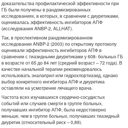
доказательства профилактической эффективности при
ГБ были получены в рандомизированных
исследованиях, в которых, в сравнении с диуретиками,
оценивалась эффективность ингибиторов АПФ
(исследования ANBP-2, ALLHAT).
Так, в проспективном рандомизированном
исследовании ANBP-2 (2003) по открытому протоколу
оценивали эффективность ингибиторов АПФ в
сравнении с тиазидными диуретиками у 608- больных ГБ
в возрасте от 65 до 84 лет (средний возраст – 72 года). В
качестве начальной терапии рекомендовалось
использовать эналаприл или гидрохлортиазид, однако
выбор конкретного ингибитора АПФ и диуретика
оставляли на усмотрение лечащего врача.
Частота всех изучавшихся сердечно-сосудистых
событий или случаев смерти в группе больных,
получавших ингибитор АПФ, была недостоверно
меньше, чем в группе больных, получавших тиазидный
диуретик (относительный риск – 0,89).