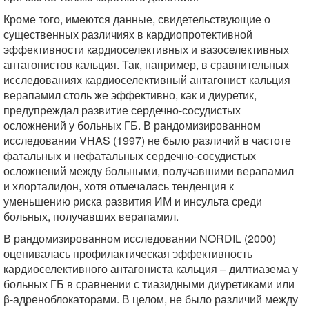
Кроме того, имеются данные, свидетельствующие о
существенных различиях в кардиопротективной
эффективности кардиоселективных и вазоселективных
антагонистов кальция. Так, например, в сравнительных
исследованиях кардиоселективный антагонист кальция
верапамил столь же эффективно, как и диуретик,
предупреждал развитие сердечно-сосудистых
осложнений у больных ГБ. В рандомизированном
исследовании VHAS (1997) не было различий в частоте
фатальных и нефатальных сердечно-сосудистых
осложнений между больными, получавшими верапамил
и хлорталидон, хотя отмечалась тенденция к
уменьшению риска развития ИМ и инсульта среди
больных, получавших верапамил.
В рандомизированном исследовании NORDIL (2000)
оценивалась профилактическая эффективность
кардиоселективного антагониста кальция – дилтиазема у
больных ГБ в сравнении с тиазидными диуретиками или
β-адреноблокаторами. В целом, не было различий между