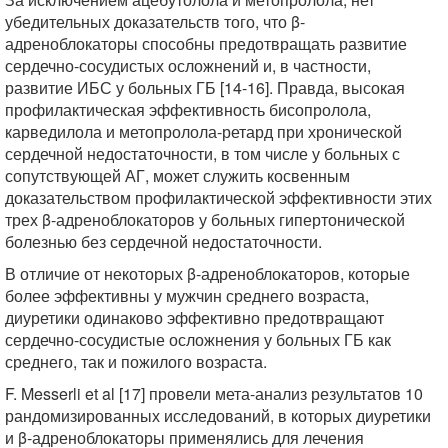
убедительных доказательств того, что β-
адреноблокаторы способны предотвращать развитие
сердечно-сосудистых осложнений и, в частности,
развитие ИБС у больных ГБ [14-16]. Правда, высокая
профилактическая эффективность бисопролола,
карведилола и метопролола-ретард при хронической
сердечной недостаточности, в том числе у больных с
сопутствующей АГ, может служить косвенным
доказательством профилактической эффективности этих
трех β-адреноблокаторов у больных гипертонической
болезнью без сердечной недостаточности.
В отличие от некоторых β-адреноблокаторов, которые
более эффективны у мужчин среднего возраста,
диуретики одинаково эффективно предотвращают
сердечно-сосудистые осложнения у больных ГБ как
среднего, так и пожилого возраста.
F. Messerli et al [17] провели мета-анализ результатов 10
рандомизированных исследований, в которых диуретики
и β-адреноблокаторы применялись для лечения