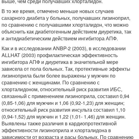
выше, чем среди получавших хлорталидон.
В то же время, отмечено меньше новых случаев
сахарного диабета у больных, получавших лизиноприл,
по сравнению с получавшими хлорталидон, что можно
объяснить как диабетогенным действием диуретика, так
и антидиабетическим действием ингибитора АПФ.
Как и в исследовании ANBP-2 (2003), в исследовании
ALLHAT (2003) профилактическая эффективность
ингибитора АПФ и диуретика в значительной мере
зависела от пола больных. Так, протективные эффекты
лизиноприла были более выражены у мужчин по
сравнению с женщинами. По сравнению с
хлорталидоном, относительный риск развития ИБС,
связанный с применением лизиноприла, составил 0,94
(0,85-1,06) для мужчин и 1,06 (0,92-1,23) для женщин;
относительный риск развития инсульта составил 1,10
(0,94-1,52) для мужчин и 1,22 (1,01- 1,46) для женщин.
Выявлены также различия в кардиопротективной
эффективности лизиноприла и хлорталидона в
зависимости от возраста и расы больных. По сравнению