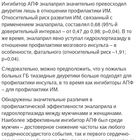
Ингибитор АПФ эналаприл значительно превосходил
диуретик лишь в отношении профилактики ИМ.
Относительный риск развития ИМ, связанный с
применением эналаприла, составлял 0,68 (95%-й
доверительный интервал – от 0,47 до 0,98; р=0,04). В то
же время, эналаприл явно уступал гидрохлортиазиду в
отношении профилактики мозгового инсульта – в
особенности, фатального (относительный риск –1,91;
р=0,04).
Следовательно, можно предположить, что у пожилых
больных ГБ тиазидные диуретики больше подходят для
профилактики инсульта, в то время как ингибиторы АПФ
– для профилактики ИМ.
Обнаружены значительные различия в
профилактической эффективности эналаприла и
гидрохлортиазида между мужчинами и женщинами.
Наиболее эффективным ингибитор АПФ был среди
мужчин – достоверное снижение частоты как любого
сердечнососудистого события, так и первого сердечно-