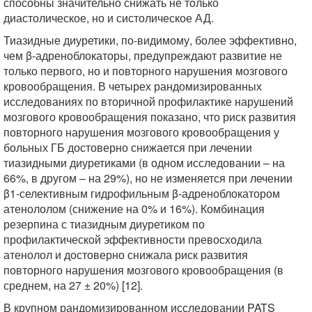
способны значительно снижать не только
диастолическое, но и систолическое АД.
Тиазидные диуретики, по-видимому, более эффективно,
чем β-адреноблокаторы, предупреждают развитие не
только первого, но и повторного нарушения мозгового
кровообращения. В четырех рандомизированных
исследованиях по вторичной профилактике нарушений
мозгового кровообращения показано, что риск развития
повторного нарушения мозгового кровообращения у
больных ГБ достоверно снижается при лечении
тиазидными диуретиками (в одном исследовании – на
66%, в другом – на 29%), но не изменяется при лечении
β1-селективным гидрофильным β-адреноблокатором
атенололом (снижение на 0% и 16%). Комбинация
резерпина с тиазидным диуретиком по
профилактической эффективности превосходила
атенолол и достоверно снижала риск развития
повторного нарушения мозгового кровообращения (в
среднем, на 27 ± 20%) [12].
В крупном рандомизированном исследовании PATS