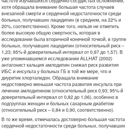
частоте изучавшихся сердечно-сосудистых осложнений,
хотя обращала внимание большая частота случаев
внезапной смерти и сердечной недостаточности среди
больных, получавших лацидипин (в среднем, на 22% и
20%, соответственно). Кроме того, нельзя не отметить
более высокую общую смертность, которая в
исследовании была вторичной конечной точкой, в группе
больных, получавших лацидипин (относительный риск –
1,23; 95%-й доверительный интервал от 0,97 до 1,57). В
уже упоминавшемся исследовании ALLHAT (2002)
антагонист кальция амлодипин снижал риск развития
ИБС и инсульта у больных ГБ в той же мере, что и
диуретик хлорталидон. Обращала внимание
недостоверно меньшая частота развития инсульта при
лечении амлодипином (относительный риск 0,93; 95%-й
доверительный интервал от 0,82 до 1,06), особенно в
подгруппах женщин и больных сахарным диабетом
(относительный риск – 0,84 и 0,90, соответственно).
В то же время, отмечалась достоверно большая частота
сердечной недостаточности среди больных, получавших