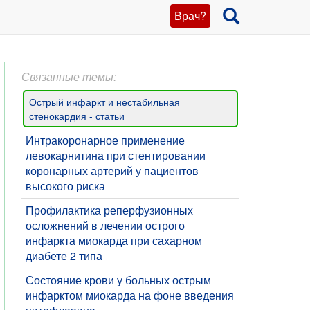
Врач?
Связанные темы:
Острый инфаркт и нестабильная
стенокардия - статьи
​Интракоронарное применение
левокарнитина при стентировании
коронарных артерий у пациентов
высокого риска
Профилактика реперфузионных
осложнений в лечении острого
инфаркта миокарда при сахарном
диабете 2 типа
Состояние крови у больных острым
инфарктом миокарда на фоне введения