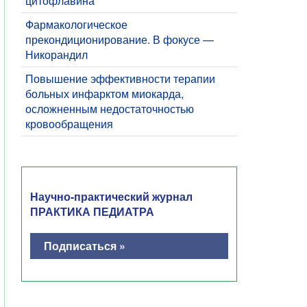
цитофлавина
Фармакологическое
прекондиционирование. В фокусе —
Никорандил
​Повышение эффективности терапии
больных инфарктом миокарда,
осложненным недостаточностью
кровообращения
Научно-практический журнал
ПРАКТИКА ПЕДИАТРА
Подписаться »