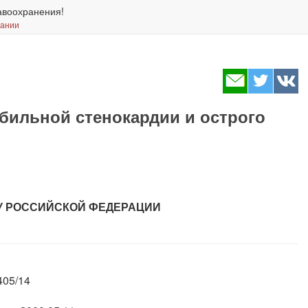
авоохранения!
вании
абильной стенокардии и острого
У РОССИЙСКОЙ ФЕДЕРАЦИИ
405/14