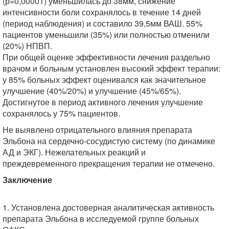
(р=0,00001) уменьшилась до 38мм, снижение
интенсивности боли сохранялось в течение 14 дней
(период наблюдения) и составило 39,5мм ВАШ. 55%
пациентов уменьшили (35%) или полностью отменили
(20%) НПВП.
При общей оценке эффективности лечения раздельно
врачом и больным установлен высокий эффект терапии:
у 85% больных эффект оценивался как значительное
улучшение (40%/20%) и улучшение (45%/65%).
Достигнутое в период активного лечения улучшение
сохранялось у 75% пациентов.
Не выявлено отрицательного влияния препарата
Эльбона на сердечно-сосудистую систему (по динамике
АД и ЭКГ). Нежелательных реакций и
преждевременного прекращения терапии не отмечено.
Заключение
1. Установлена достоверная аналитическая активность
препарата Эльбона в исследуемой группе больных