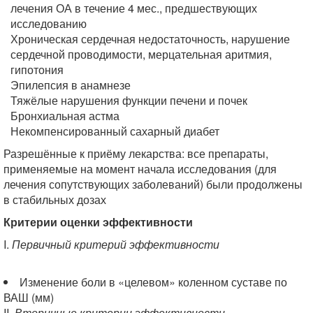
лечения ОА в течение 4 мес., предшествующих
исследованию
Хроническая сердечная недостаточность, нарушение
сердечной проводимости, мерцательная аритмия,
гипотония
Эпилепсия в анамнезе
Тяжёлые нарушения функции печени и почек
Бронхиальная астма
Некомпенсированный сахарный диабет
Разрешённые к приёму лекарства: все препараты,
применяемые на момент начала исследования (для
лечения сопутствующих заболеваний) были продолжены
в стабильных дозах
Критерии оценки эффективности
I.
Первичный критерий эффективности
Изменение боли в «целевом» коленном суставе по
ВАШ (мм)
II.
Вторичные критерии эффективности