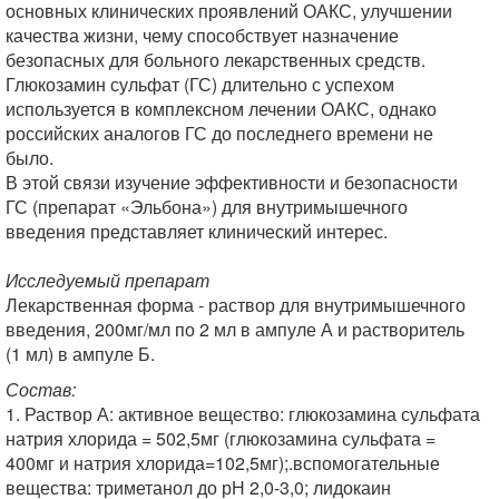
основных клинических проявлений ОАКС, улучшении
качества жизни, чему способствует назначение
безопасных для больного лекарственных средств.
Глюкозамин сульфат (ГС) длительно с успехом
используется в комплексном лечении ОАКС, однако
российских аналогов ГС до последнего времени не
было.
В этой связи изучение эффективности и безопасности
ГС (препарат «Эльбона») для внутримышечного
введения представляет клинический интерес.
Исследуемый препарат
Лекарственная форма - раствор для внутримышечного
введения, 200мг/мл по 2 мл в ампуле А и растворитель
(1 мл) в ампуле Б.
Состав:
1. Раствор А: активное вещество: глюкозамина сульфата
натрия хлорида = 502,5мг (глюкозамина сульфата =
400мг и натрия хлорида=102,5мг);.вспомогательные
вещества: триметанол до рН 2,0-3,0; лидокаин