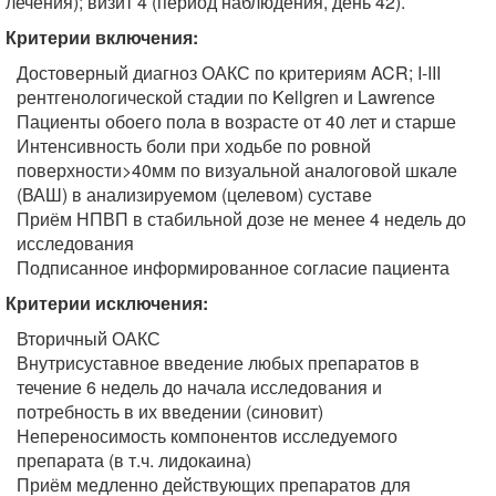
лечения); визит 4 (период наблюдения, день 42).
Критерии включения:
Достоверный диагноз ОАКС по критериям ACR; I-III
рентгенологической стадии по Kellgren и Lawrence
Пациенты обоего пола в возрасте от 40 лет и старше
Интенсивность боли при ходьбе по ровной
поверхности>40мм по визуальной аналоговой шкале
(ВАШ) в анализируемом (целевом) суставе
Приём НПВП в стабильной дозе не менее 4 недель до
исследования
Подписанное информированное согласие пациента
Критерии исключения:
Вторичный ОАКС
Внутрисуставное введение любых препаратов в
течение 6 недель до начала исследования и
потребность в их введении (синовит)
Непереносимость компонентов исследуемого
препарата (в т.ч. лидокаина)
Приём медленно действующих препаратов для