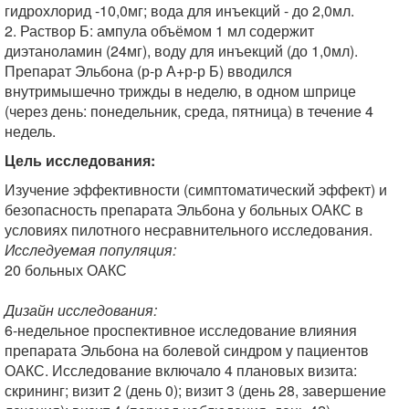
гидрохлорид -10,0мг; вода для инъекций - до 2,0мл.
2. Раствор Б: ампула объёмом 1 мл содержит
диэтаноламин (24мг), воду для инъекций (до 1,0мл).
Препарат Эльбона (р-р А+р-р Б) вводился
внутримышечно трижды в неделю, в одном шприце
(через день: понедельник, среда, пятница) в течение 4
недель.
Цель исследования:
Изучение эффективности (симптоматический эффект) и
безопасность препарата Эльбона у больных ОАКС в
условиях пилотного несравнительного исследования.
Исследуемая популяция:
20 больных ОАКС
Дизайн исследования:
6-недельное проспективное исследование влияния
препарата Эльбона на болевой синдром у пациентов
ОАКС. Исследование включало 4 плановых визита:
скрининг; визит 2 (день 0); визит 3 (день 28, завершение