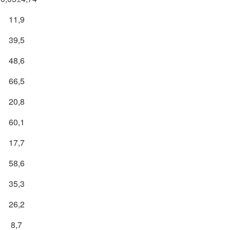
11,9
39,5
48,6
66,5
20,8
60,1
17,7
58,6
35,3
26,2
8,7