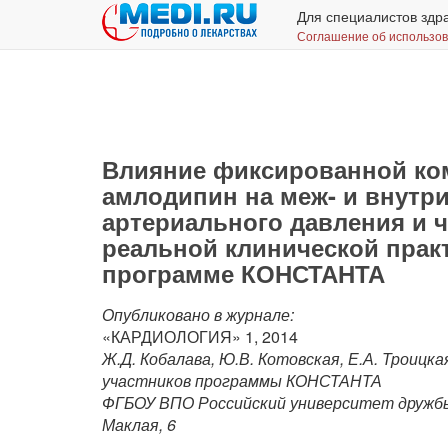
Для специалистов здр
Соглашение об использо
Влияние фиксированной ко
амлодипин на меж- и внутр
артериального давления и 
реальной клинической прак
программе КОНСТАНТА
Опубликовано в журнале:
«КАРДИОЛОГИЯ» 1, 2014
Ж.Д. Кобалава, Ю.В. Котовская, Е.А. Троицка
участников программы КОНСТАНТА
ФГБОУ ВПО Российский университет дружбы 
Маклая, 6