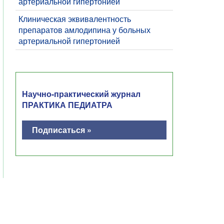
артериальной гипертонией
Клиническая эквивaлентность
препаратов амлодипина у больных
артериaльной гипертонией
Научно-практический журнал
ПРАКТИКА ПЕДИАТРА
Подписаться »