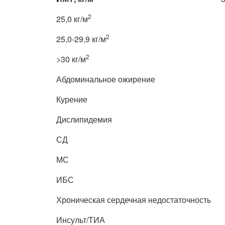
2
25,0 кг/м
2
25,0-29,9 кг/м
2
>30 кг/м
Абдоминальное ожирение
Курение
Дислипидемия
СД
МС
ИБС
Хроническая сердечная недостаточность
Инсульт/ТИА