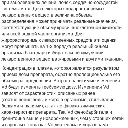
при заболеваниях печени, почек, сердечно-сосудистой
системы и т.д. Для некоторых водорастворимых
лекарственных веществ величина объема
распределения может принимать реальные значения,
соответствующие объему крови, внеклеточной жидкости
или всей водной части организма. Для
жирорастворимых лекарственных средств эти оценки
могут превышать на 1-2 порядка реальный объем
организма благодаря избирательной кумуляции
лекарственного вещества жировыми и другими тканями.
Концентрация в плазме, которая является результатом
приема дозы препарата, обратно пропорциональна его
объему распределения. Возраст-зависимые изменения
Vd будут изменять требуемую дозу. Изменения Vd
зависят от характеристик, описанных ранее
(соотношение воды и жира в организме, связывание
белками и тканями), а так же физико-химических
характеристик препарата. Так, Vd фенобарбитала и
фенитоина выше у новорожденных, чем у старших детей
и взрослых, тогда как Vd диазепама и лоразепама