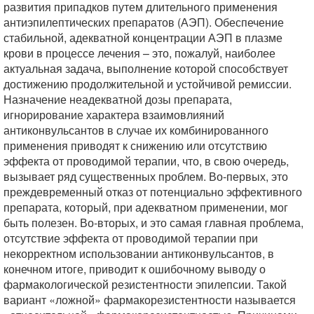
развития припадков путем длительного применения
антиэпилептических препаратов (АЭП). Обеспечение
стабильной, адекватной концентрации АЭП в плазме
крови в процессе лечения – это, пожалуй, наиболее
актуальная задача, выполнение которой способствует
достижению продолжительной и устойчивой ремиссии.
Назначение неадекватной дозы препарата,
игнорирование характера взаимовлияний
антиконвульсантов в случае их комбинированного
применения приводят к снижению или отсутствию
эффекта от проводимой терапии, что, в свою очередь,
вызывает ряд существенных проблем. Во-первых, это
преждевременный отказ от потенциально эффективного
препарата, который, при адекватном применении, мог
быть полезен. Во-вторых, и это самая главная проблема,
отсутствие эффекта от проводимой терапии при
некорректном использовании антиконвульсантов, в
конечном итоге, приводит к ошибочному выводу о
фармакологической резистентности эпилепсии. Такой
вариант «ложной» фармакорезистентности называется