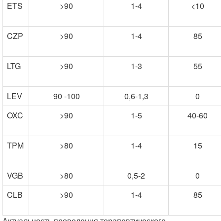
ETS
>90
1-4
<10
CZP
>90
1-4
85
LTG
>90
1-3
55
LEV
90 -100
0,6-1,3
0
OXC
>90
1-5
40-60
TPM
>80
1-4
15
VGB
>80
0,5-2
0
CLB
>90
1-4
85
Актуальность проведения терапевтического