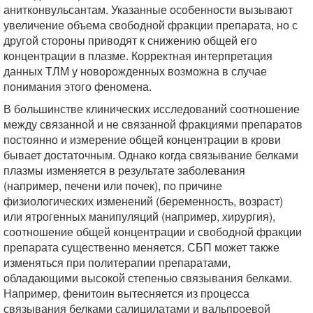
анитконвульсантам. Указанные особенности вызывают
увеличение объема свободной фракции препарата, но с
другой стороны приводят к снижению общей его
концентрации в плазме. Корректная интерпретация
данных ТЛМ у новорожденных возможна в случае
понимания этого феномена.
В большинстве клинических исследований соотношение
между связанной и не связанной фракциями препаратов
постоянно и измерение общей концентрации в крови
бывает достаточным. Однако когда связывание белками
плазмы изменяется в результате заболевания
(например, печени или почек), по причине
физиологических изменений (беременность, возраст)
или ятрогенных манипуляций (например, хирургия),
соотношение общей концентрации и свободной фракции
препарата существенно меняется. СБП может также
изменяться при политерапии препаратами,
обладающими высокой степенью связывания белками.
Например, фенитоин вытесняется из процесса
связывания белками салицилатами и вальпроевой