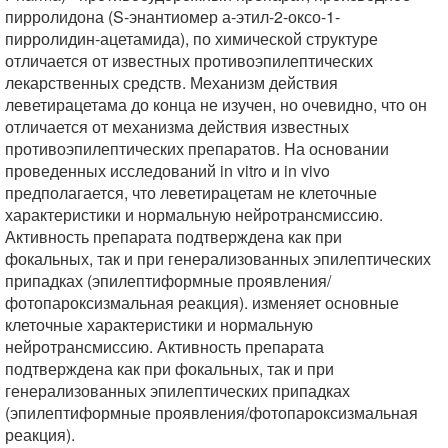
пирролидона (S-энантиомер а-этил-2-оксо-1-
пирролидин-ацетамида), по химической структуре
отличается от известных противоэпилептических
лекарственных средств. Механизм действия
леветирацетама до конца не изучен, но очевидно, что он
отличается от механизма действия известных
противоэпилептических препаратов. На основании
проведенных исследований in vitro и in vivo
предполагается, что леветирацетам не клеточные
характеристики и нормальную нейротрансмиссию.
Активность препарата подтверждена как при
фокальных, так и при генерализованных эпилептических
припадках (эпилептиформные проявления/
фотопароксизмальная реакция). изменяет основные
клеточные характеристики и нормальную
нейротрансмиссию. Активность препарата
подтверждена как при фокальных, так и при
генерализованных эпилептических припадках
(эпилептиформные проявления/фотопароксизмальная
реакция).