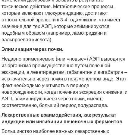
токсическое действие. Метаболические процессы,
которые включают глюкуронидацию, достигают
относительной зрелости к 3-4 годам жизни, что имеет
значение для тех АЭП, которые элиминируются
подобным образом (например, ламотриджин и
вальпроевая кислота).
Элиминация через почки.
Недавно применяемые (или «новые») АЭП выводятся
из организма преимущественно путем почечной
экскреции, а леветирацетам, габапентин и вигабатрин –
исключительно через почки в неизмененном виде. Этот
факт необходимо учитывать в периоде
новорожденности, когда почечная экскреция снижена, и
АЭП, элиминирующиеся через почки, имеют,
соответственно, больший период полураспада.
Лекарственные взаимодействия, как результат
индукции или ингибиции печеночных ферментов
Большинство наиболее важных лекарственных