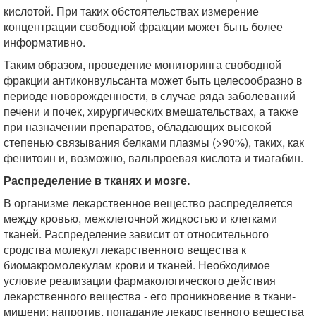
кислотой. При таких обстоятельствах измерение
концентрации свободной фракции может быть более
информативно.
Таким образом, проведение мониторинга свободной
фракции антиконвульсанта может быть целесообразно в
периоде новорожденности, в случае ряда заболеваний
печени и почек, хирургических вмешательствах, а также
при назначении препаратов, обладающих высокой
степенью связывания белками плазмы (>90%), таких, как
фенитоин и, возможно, вальпроевая кислота и тиагабин.
Распределение в тканях и мозге.
В организме лекарственное вещество распределяется
между кровью, межклеточной жидкостью и клетками
тканей. Распределение зависит от относительного
сродства молекул лекарственного вещества к
биомакромолекулам крови и тканей. Необходимое
условие реализации фармакологического действия
лекарственного вещества - его проникновение в ткани-
мишени; напротив, попадание лекарственного вещества