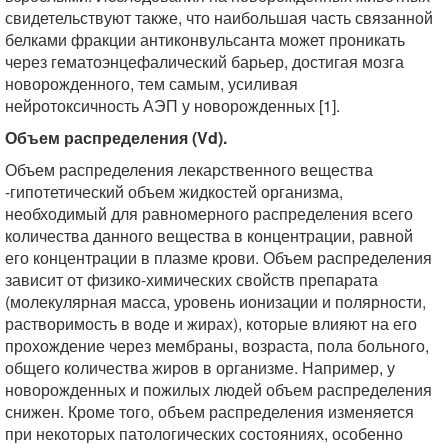
свидетельствуют также, что наибольшая часть связанной
белками фракции антиконвульсанта может проникать
через гематоэнцефалический барьер, достигая мозга
новорожденного, тем самым, усиливая
нейротоксичность АЭП у новорожденных [1].
Объем распределения (Vd).
Объем распределения лекарственного вещества
-гипотетический объем жидкостей организма,
необходимый для равномерного распределения всего
количества данного вещества в концентрации, равной
его концентрации в плазме крови. Объем распределения
зависит от физико-химических свойств препарата
(молекулярная масса, уровень ионизации и полярности,
растворимость в воде и жирах), которые влияют на его
прохождение через мембраны, возраста, пола больного,
общего количества жиров в организме. Например, у
новорожденных и пожилых людей объем распределения
снижен. Кроме того, объем распределения изменяется
при некоторых патологических состояниях, особенно