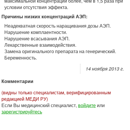
максимальной концентраций более, чем в 1,5 раза при
условии отсутствия эффекта.
Причины низких концентраций АЭП:
Неадекватная скорость наращивания дозы АЭП.
Нарушение комплаентности.
Нарушение всасывания АЭП.
Лекарственные взаимодействия.
Замена оригинального препарата на генерический.
Беременность.
14 ноября 2013 г.
Комментарии
(видны только специалистам, верифицированным
редакцией МЕДИ РУ)
Если Вы медицинский специалист,
войдите
или
зарегистрируйтесь