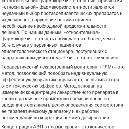
«относительной» фармакорезистентностью. Причинами
«относительной» фармакорезистентности являются
неудачный выбор противоэпилептических препаратов и
их дозировок, нарушение режима приема,
несоблюдение необходимой продолжительности
лечения. По нашим данным, «относительная»
фармакорезистентность наблюдается в более, чем в
50% случаев у первичных пациентов
эпилептологического стационара, поступивших с
направляющим диагнозом «Резистентная эпилепсия».
Терапевтический лекарственный мониторинг (ТЛМ) – это
метод, позволяющий подобрать индивидуальную
эффективную дозу антиконвульсанта, не вызывая при
этом токсических эффектов. Метод основан на
измерении концентрации лекарственного препарата в
крови в различные промежутки времени после его
введения в организм в целях определения соответствия
ее терапевтическому диапазону и выработки
рекомендаций по коррекции режима дозирования.
Концентрация АЭП в плазме крови – это количество