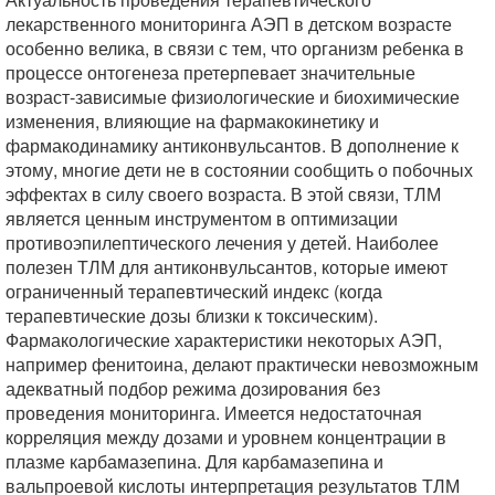
лекарственного мониторинга АЭП в детском возрасте
особенно велика, в связи с тем, что организм ребенка в
процессе онтогенеза претерпевает значительные
возраст-зависимые физиологические и биохимические
изменения, влияющие на фармакокинетику и
фармакодинамику антиконвульсантов. В дополнение к
этому, многие дети не в состоянии сообщить о побочных
эффектах в силу своего возраста. В этой связи, ТЛМ
является ценным инструментом в оптимизации
противоэпилептического лечения у детей. Наиболее
полезен ТЛМ для антиконвульсантов, которые имеют
ограниченный терапевтический индекс (когда
терапевтические дозы близки к токсическим).
Фармакологические характеристики некоторых АЭП,
например фенитоина, делают практически невозможным
адекватный подбор режима дозирования без
проведения мониторинга. Имеется недостаточная
корреляция между дозами и уровнем концентрации в
плазме карбамазепина. Для карбамазепина и
вальпроевой кислоты интерпретация результатов ТЛМ