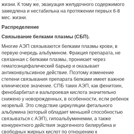
жизни. К тому же, эвакуация желудочного содержимого
замедлена и нестабильна на протяжении первых 6-8
мес. жизни.
Распределение
Связывание белками плазмы (СБП).
Многие АЭП связываются белками плазмы крови, в
первую очередь альбумином. Фракция препарата, не
связанная с белками плазмы, проникает через
гематоэнцефалический барьер и оказывает
антиконвульсивное действие. Поэтому изменение
степени связывания препарата белками имеет важное
клиническое значение. СПБ таких АЭП, как фенитоин,
фенобарбитал и вальпроевая кислота значительно
снижено у новорожденных, в особенности, если ребенок
незрелый. Это следствие циркуляции фетального
альбумина (который обладает меньшей способностью
связываться с АЭП), гипоальбуминемии, а также
конкурентного действия эндогенного билирубина и
свободных жирных кислот по отношению к