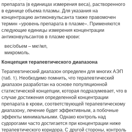
препарата (в единицах измерения веса), растворенного
в единице объема плазмы. Для указания на
концентрацию антиконвульсанта также правомочен
термин «уровень препарата в плазме». Применяются
следующие единицы измерения концентрации
антиконвульсантов в плазме крови:
вес/объем – мкг/мл,
микромоль.
Концепция терапевтического диапазона
Терапевтический диапазон определен для многих АЭП
(таб. 1). Необходимо помнить, что терапевтический
диапазон разработан на основе популяционной
статистической концепции, которая подразумевает, что в
случае достижения определенной концентрации
препарата в крови, соответствующей терапевтическому
диапазону, лечение будет эффективным, а побочные
эффекты минимальными. Однако контроль над
судорогами часто достигается при концентрации ниже
терапевтического коридора. С другой стороны, контроль