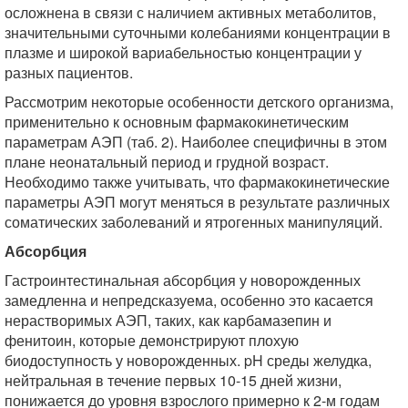
осложнена в связи с наличием активных метаболитов,
значительными суточными колебаниями концентрации в
плазме и широкой вариабельностью концентрации у
разных пациентов.
Рассмотрим некоторые особенности детского организма,
применительно к основным фармакокинетическим
параметрам АЭП (таб. 2). Наиболее специфичны в этом
плане неонатальный период и грудной возраст.
Необходимо также учитывать, что фармакокинетические
параметры АЭП могут меняться в результате различных
соматических заболеваний и ятрогенных манипуляций.
Абсорбция
Гастроинтестинальная абсорбция у новорожденных
замедленна и непредсказуема, особенно это касается
нерастворимых АЭП, таких, как карбамазепин и
фенитоин, которые демонстрируют плохую
биодоступность у новорожденных. pH среды желудка,
нейтральная в течение первых 10-15 дней жизни,
понижается до уровня взрослого примерно к 2-м годам