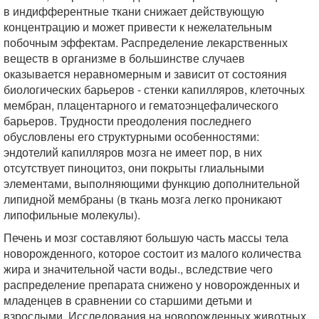
в индифферентные ткани снижает действующую
концентрацию и может привести к нежелательным
побочным эффектам. Распределение лекарственных
веществ в организме в большинстве случаев
оказывается неравномерным и зависит от состояния
биологических барьеров - стенки капилляров, клеточных
мембран, плацентарного и гематоэнцефалического
барьеров. Трудности преодоления последнего
обусловлены его структурными особенностями:
эндотелий капилляров мозга не имеет пор, в них
отсутствует пиноцитоз, они покрыты глиальными
элементами, выполняющими функцию дополнительной
липидной мембраны (в ткань мозга легко проникают
липофильные молекулы).
Печень и мозг составляют большую часть массы тела
новорожденного, которое состоит из малого количества
жира и значительной части воды., вследствие чего
распределение препарата снижено у новорожденных и
младенцев в сравнении со старшими детьми и
взрослыми. Исследования на новорожденных животных