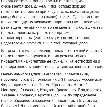
наиболее эффективной в большинстве случаев
оказывается доза 2,4–4,8 г (при острых формах
патологии, например при инсульте, назначаемые дозы
могут быть существенно выше) [1, 3, 5]. Однако многие
врачи стандартно назначают пирацетам по 1 таблетке 3
раза в день, не принимая во внимание, что большинство
представленных на рынке пирацетамов
низкодозированы (200–400 мг) и, соответственно,
недостаточно эффективны в этой суточной дозе.
В связи со всем вышеизложенным интересной и важной
представляется оценка влияния различных доз
пирацетама на когнитивные функции, качество жизни и
приверженность пациентов с ГЭ гипотензивной терапии.
Целью данного мультицентрового исследования,
проведенного в 65 поликлиниках 39 городов Российской
Федерации (Москва, Пермь, Ярославль, Нижний
Новгород, Смоленск, Иркутск, Красноярск, Владивосток,
Тюмень, Воронеж, Саратов и др.), было определение
целесообразности назначения пирацетама (Луцетама)
больным ГЭ (с доминирующей активной жалобой на