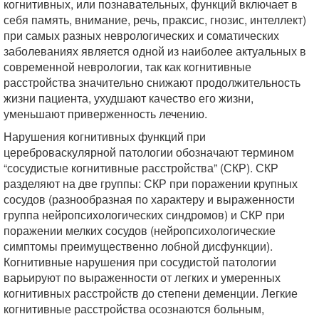
когнитивных, или познавательных, функций включает в
себя память, внимание, речь, праксис, гнозис, интеллект)
при самых разных неврологических и соматических
заболеваниях является одной из наиболее актуальных в
современной неврологии, так как когнитивные
расстройства значительно снижают продолжительность
жизни пациента, ухудшают качество его жизни,
уменьшают приверженность лечению.
Нарушения когнитивных функций при
цереброваскулярной патологии обозначают термином
“сосудистые когнитивные расстройства” (СКР). СКР
разделяют на две группы: СКР при поражении крупных
сосудов (разнообразная по характеру и выраженности
группа нейропсихологических синдромов) и СКР при
поражении мелких сосудов (нейропсихологические
симптомы преимущественно лобной дисфункции).
Когнитивные нарушения при сосудистой патологии
варьируют по выраженности от легких и умеренных
когнитивных расстройств до степени деменции. Легкие
когнитивные расстройства осознаются больным,