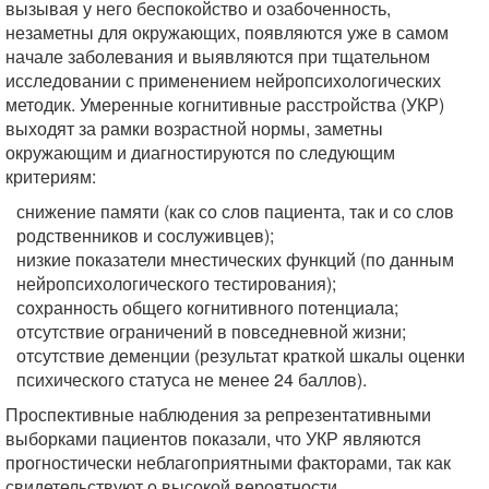
вызывая у него беспокойство и озабоченность,
незаметны для окружающих, появляются уже в самом
начале заболевания и выявляются при тщательном
исследовании с применением нейропсихологических
методик. Умеренные когнитивные расстройства (УКР)
выходят за рамки возрастной нормы, заметны
окружающим и диагностируются по следующим
критериям:
снижение памяти (как со слов пациента, так и со слов
родственников и сослуживцев);
низкие показатели мнестических функций (по данным
нейропсихологического тестирования);
сохранность общего когнитивного потенциала;
отсутствие ограничений в повседневной жизни;
отсутствие деменции (результат краткой шкалы оценки
психического статуса не менее 24 баллов).
Проспективные наблюдения за репрезентативными
выборками пациентов показали, что УКР являются
прогностически неблагоприятными факторами, так как
свидетельствуют о высокой вероятности