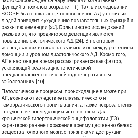
функций в пожилом возрасте [11]. Так, в исследовании
SCOPE было показано, что повышение АД у пожилых
людей приводит к ухудшению познавательных функций и
развитию деменции [23]. Большинство исследований
указывают, что предиктором деменции является
повышение систолического АД [24]. В некоторых
исследованиях выявлена взаимосвязь между развитием
деменции и уровнем диастолического АД. Кроме того,
АГ в настоящее время рассматривается как фактор,
ускоряющий реализацию генетической
предрасположенности к нейродегенеративным
заболеваниям [10].
Патологические процессы, происходящие в мозге при
АГ, возникают вследствие плазматического и
геморрагического пропитывания, а также некроза стенки
сосудов с ее последующим истончением. Для
хронической гипертонической энцефалопатии (ГЭ)
характерно раннее поражение преимущественно белого
вещества головного мозга с признаками деструкции