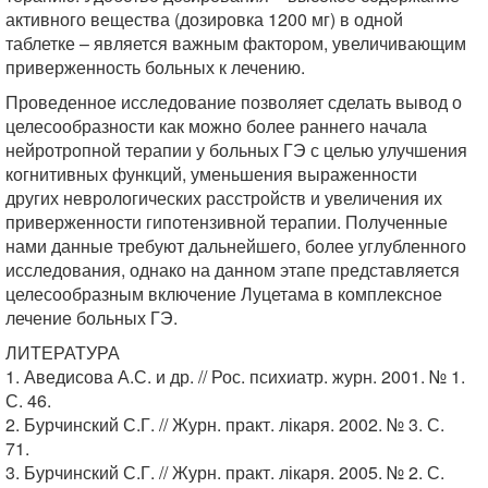
активного вещества (дозировка 1200 мг) в одной
таблетке – является важным фактором, увеличивающим
приверженность больных к лечению.
Проведенное исследование позволяет сделать вывод о
целесообразности как можно более раннего начала
нейротропной терапии у больных ГЭ с целью улучшения
когнитивных функций, уменьшения выраженности
других неврологических расстройств и увеличения их
приверженности гипотензивной терапии. Полученные
нами данные требуют дальнейшего, более углубленного
исследования, однако на данном этапе представляется
целесообразным включение Луцетама в комплексное
лечение больных ГЭ.
ЛИТЕРАТУРА
1. Аведисова А.С. и др. // Рос. психиатр. журн. 2001. № 1.
С. 46.
2. Бурчинский С.Г. // Журн. практ. лікаря. 2002. № 3. С.
71.
3. Бурчинский С.Г. // Журн. практ. лікаря. 2005. № 2. С.