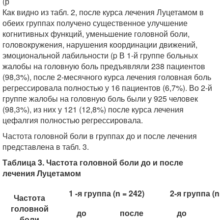
(р
Как видно из табл. 2, после курса лечения Луцетамом в
обеих группах получено существенное улучшение
когнитивных функций, уменьшение головной боли,
головокружения, нарушения координации движений,
эмоциональной лабильности (p В 1-й группе больных
жалобы на головную боль предъявляли 238 пациентов
(98,3%), после 2-месячного курса лечения головная боль
регрессировала полностью у 16 пациентов (6,7%). Во 2-й
группе жалобы на головную боль были у 925 человек
(98,3%), из них у 121 (12,8%) после курса лечения
цефалгия полностью регрессировала.
Частота головной боли в группах до и после лечения
представлена в табл. 3.
Таблица 3. Частота головной боли до и после
лечения Луцетамом
1 -я группа (n = 242)
2-я группа (n
Частота
головной
до
после
до
боли