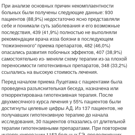
При анализе основных причин некомплаентности
больных были получены следующие данные: 930
пациентов (88,9%) недостаточно ясно представляли
себе и понимали суть заболевания и его возможные
последствия, 439 (41,9%) полностью не выполняли
рекомендации врача изза боязни в последующем
“пожизненного” приема препаратов, 482 (46,0%)
опасались развития побочных эффектов, 407 (38,9%)
самостоятельно из- меняли схему терапии из-за плохой
переносимости гипотензивных препаратов, 348 (33,2%)
ссылались на высокую стоимость лечения.
Перед началом приема Луцетама с пациентами была
проведена разъяснительная беседа, назначена или
откорректирована гипотензивная терапия. После
двухмесячного курса лечения у 55% пациентов были
достигнуты целевые цифры АД. Из 137 пациентов, не
получавших гипотензивную терапию до начала
исследования, 30 пациентов отказались от длительной
терапии гипотензивными препаратами. При повторном
интервьюировании 1153 больных ГЭ, продолживших