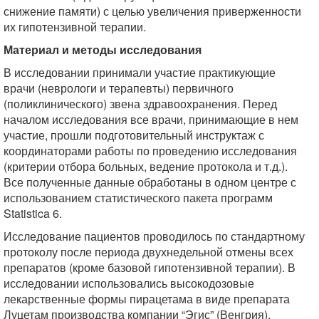
снижение памяти) с целью увеличения приверженности
их гипотензивной терапии.
Материал и методы исследования
В исследовании принимали участие практикующие
врачи (неврологи и терапевты) первичного
(поликлинического) звена здравоохранения. Перед
началом исследования все врачи, принимающие в нем
участие, прошли подготовительный инструктаж с
координаторами работы по проведению исследования
(критерии отбора больных, ведение протокола и т.д.).
Все полученные данные обработаны в одном центре с
использованием статистического пакета программ
Statistica 6.
Исследование пациентов проводилось по стандартному
протоколу после периода двухнедельной отмены всех
препаратов (кроме базовой гипотензивной терапии). В
исследовании использовались высокодозовые
лекарственные формы пирацетама в виде препарата
Луцетам производства компании “Эгис” (Венгрия),