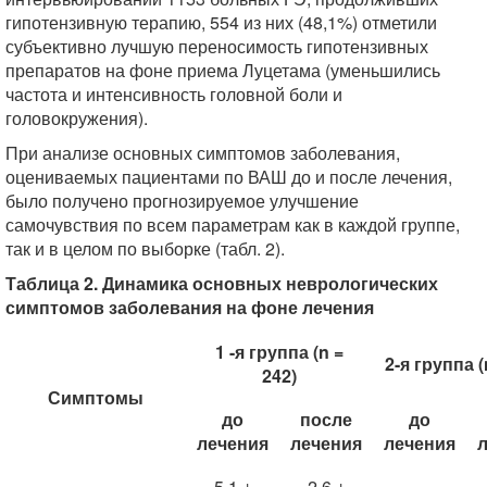
гипотензивную терапию, 554 из них (48,1%) отметили
субъективно лучшую переносимость гипотензивных
препаратов на фоне приема Луцетама (уменьшились
частота и интенсивность головной боли и
головокружения).
При анализе основных симптомов заболевания,
оцениваемых пациентами по ВАШ до и после лечения,
было получено прогнозируемое улучшение
самочувствия по всем параметрам как в каждой группе,
так и в целом по выборке (табл. 2).
Таблица 2. Динамика основных неврологических
симптомов заболевания на фоне лечения
1 -я группа (n =
2-я группа (
242)
Симптомы
до
после
до
лечения
лечения
лечения
5,1 ±
2,6 ±