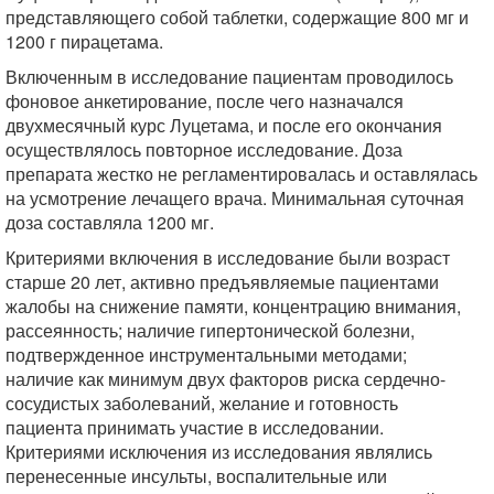
представляющего собой таблетки, содержащие 800 мг и
1200 г пирацетама.
Включенным в исследование пациентам проводилось
фоновое анкетирование, после чего назначался
двухмесячный курс Луцетама, и после его окончания
осуществлялось повторное исследование. Доза
препарата жестко не регламентировалась и оставлялась
на усмотрение лечащего врача. Минимальная суточная
доза составляла 1200 мг.
Критериями включения в исследование были возраст
старше 20 лет, активно предъявляемые пациентами
жалобы на снижение памяти, концентрацию внимания,
рассеянность; наличие гипертонической болезни,
подтвержденное инструментальными методами;
наличие как минимум двух факторов риска сердечно-
сосудистых заболеваний, желание и готовность
пациента принимать участие в исследовании.
Критериями исключения из исследования являлись
перенесенные инсульты, воспалительные или