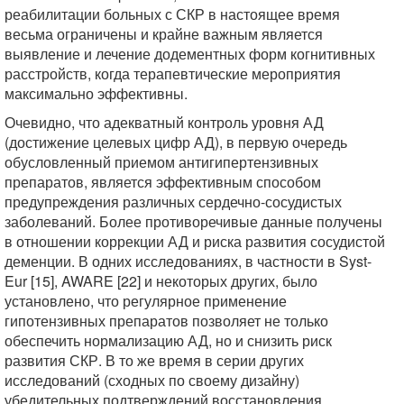
реабилитации больных с СКР в настоящее время
весьма ограничены и крайне важным является
выявление и лечение додементных форм когнитивных
расстройств, когда терапевтические мероприятия
максимально эффективны.
Очевидно, что адекватный контроль уровня АД
(достижение целевых цифр АД), в первую очередь
обусловленный приемом антигипертензивных
препаратов, является эффективным способом
предупреждения различных сердечно-сосудистых
заболеваний. Более противоречивые данные получены
в отношении коррекции АД и риска развития сосудистой
деменции. В одних исследованиях, в частности в Syst-
Eur [15], AWARE [22] и некоторых других, было
установлено, что регулярное применение
гипотензивных препаратов позволяет не только
обеспечить нормализацию АД, но и снизить риск
развития СКР. В то же время в серии других
исследований (сходных по своему дизайну)
убедительных подтверждений восстановления