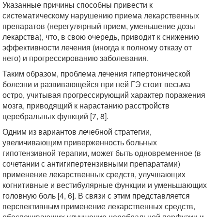
Указанные причины способны привести к
систематическому нарушению приема лекарственных
препаратов (нерегулярный прием, уменьшение дозы
лекарства), что, в свою очередь, приводит к снижению
эффективности лечения (иногда к полному отказу от
него) и прогрессированию заболевания.
Таким образом, проблема лечения гипертонической
болезни и развивающейся при ней ГЭ стоит весьма
остро, учитывая прогрессирующий характер поражения
мозга, приводящий к нарастанию расстройств
церебральных функций [7, 8].
Одним из вариантов лечебной стратегии,
увеличивающим приверженность больных
гипотензивной терапии, может быть одновременное (в
сочетании с антигипертензивными препаратами)
применение лекарственных средств, улучшающих
когнитивные и вестибулярные функции и уменьшающих
головную боль [4, 6]. В связи с этим представляется
перспективным применение лекарственных средств,
обеспечивающих улучшение церебральной перфузии и