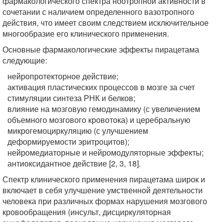
фармакологического спектра ноотропной активности в
сочетании с наличием определенного вазотропного
действия, что имеет своим следствием исключительное
многообразие его клинического применения.
Основные фармакологические эффекты пирацетама
следующие:
нейропротекторное действие;
активация пластических процессов в мозге за счет
стимуляции синтеза РНК и белков;
влияние на мозговую гемодинамику (с увеличением
объемного мозгового кровотока) и церебральную
микрогемоциркуляцию (с улучшением
деформируемости эритроцитов);
нейромедиаторные и нейромодуляторные эффекты;
антиоксидантное действие [2, 3, 18].
Спектр клинического применения пирацетама широк и
включает в себя улучшение умственной деятельности
человека при различных формах нарушения мозгового
кровообращения (инсульт, дисциркуляторная