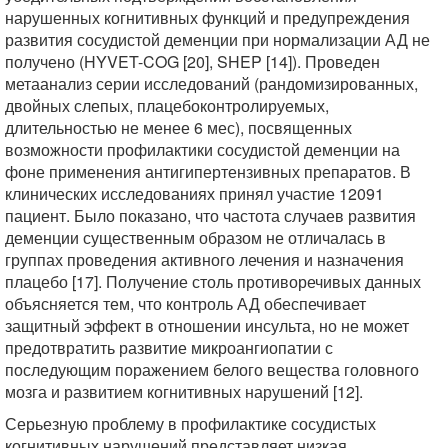
нарушенных когнитивных функций и предупреждения
развития сосудистой деменции при нормализации АД не
получено (HYVET-COG [20], SHEP [14]). Проведен
метаанализ серии исследований (рандомизированных,
двойных слепых, плацебоконтролируемых,
длительностью не менее 6 мес), посвященных
возможности профилактики сосудистой деменции на
фоне применения антигипертензивных препаратов. В
клинических исследованиях принял участие 12091
пациент. Было показано, что частота случаев развития
деменции существенным образом не отличалась в
группах проведения активного лечения и назначения
плацебо [17]. Получение столь противоречивых данных
объясняется тем, что контроль АД обеспечивает
защитный эффект в отношении инсульта, но не может
предотвратить развитие микроангиопатии с
последующим поражением белого вещества головного
мозга и развитием когнитивных нарушений [12].
Серьезную проблему в профилактике сосудистых
когнитивных нарушений представляет низкая