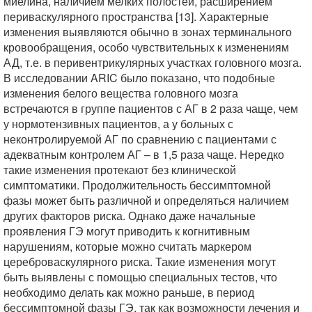
миелина, наличием мелких полостей, расширением
периваскулярного пространства [13]. Характерные
изменения выявляются обычно в зонах терминального
кровообращения, особо чувствительных к изменениям
АД, т.е. в перивентрикулярных участках головного мозга.
В исследовании ARIC было показано, что подобные
изменения белого вещества головного мозга
встречаются в группе пациентов с АГ в 2 раза чаще, чем
у нормотензивных пациентов, а у больных с
неконтролируемой АГ по сравнению с пациентами с
адекватным контролем АГ – в 1,5 раза чаще. Нередко
такие изменения протекают без клинической
симптоматики. Продолжительность бессимптомной
фазы может быть различной и определяться наличием
других факторов риска. Однако даже начальные
проявления ГЭ могут приводить к когнитивным
нарушениям, которые можно считать маркером
цереброваскулярного риска. Такие изменения могут
быть выявлены с помощью специальных тестов, что
необходимо делать как можно раньше, в период
бессимптомной фазы ГЭ, так как возможности лечения и