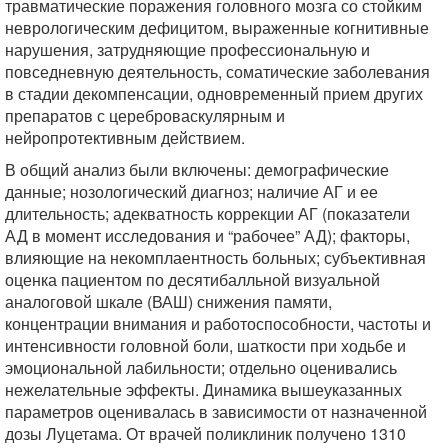
травматические поражения головного мозга со стойким
неврологическим дефицитом, выраженные когнитивные
нарушения, затрудняющие профессиональную и
повседневную деятельность, соматические заболевания
в стадии декомпенсации, одновременный прием других
препаратов с цереброваскулярным и
нейропротективным действием.
В общий анализ были включены: демографические
данные; нозологический диагноз; наличие АГ и ее
длительность; адекватность коррекции АГ (показатели
АД в момент исследования и “рабочее” АД); факторы,
влияющие на некомплаентность больных; субъективная
оценка пациентом по десятибалльной визуальной
аналоговой шкале (ВАШ) снижения памяти,
концентрации внимания и работоспособности, частоты и
интенсивности головной боли, шаткости при ходьбе и
эмоциональной лабильности; отдельно оценивались
нежелательные эффекты. Динамика вышеуказанных
параметров оценивалась в зависимости от назначенной
дозы Луцетама. От врачей поликлиник получено 1310