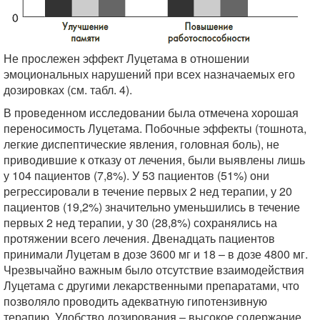
Не прослежен эффект Луцетама в отношении
эмоциональных нарушений при всех назначаемых его
дозировках (см. табл. 4).
В проведенном исследовании была отмечена хорошая
переносимость Луцетама. Побочные эффекты (тошнота,
легкие диспептические явления, головная боль), не
приводившие к отказу от лечения, были выявлены лишь
у 104 пациентов (7,8%). У 53 пациентов (51%) они
регрессировали в течение первых 2 нед терапии, у 20
пациентов (19,2%) значительно уменьшились в течение
первых 2 нед терапии, у 30 (28,8%) сохранялись на
протяжении всего лечения. Двенадцать пациентов
принимали Луцетам в дозе 3600 мг и 18 – в дозе 4800 мг.
Чрезвычайно важным было отсутствие взаимодействия
Луцетама с другими лекарственными препаратами, что
позволяло проводить адекватную гипотензивную
терапию. Удобство дозирования – высокое содержание