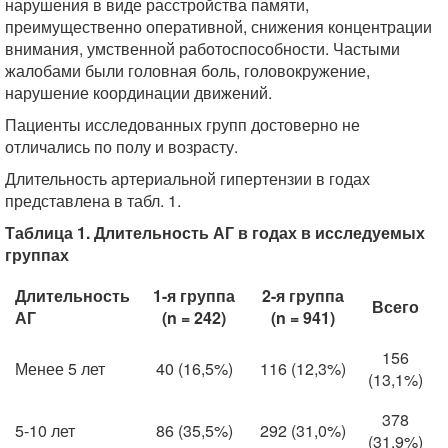
нарушения в виде расстройства памяти,
преимущественно оперативной, снижения концентрации
внимания, умственной работоспособности. Частыми
жалобами были головная боль, головокружение,
нарушение координации движений.
Пациенты исследованных групп достоверно не
отличались по полу и возрасту.
Длительность артериальной гипертензии в годах
представлена в табл. 1.
Таблица 1. Длительность АГ в годах в исследуемых
группах
Длительность
1-я группа
2-я группа
Всего
АГ
(n = 242)
(n = 941)
156
Менее 5 лет
40 (16,5%)
116 (12,3%)
(13,1%)
378
5-10 лет
86 (35,5%)
292 (31,0%)
(31,9%)