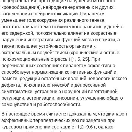
энцефалопатия, преходящие нарушения мозгового
кровообращения), нейроде-генеративных и других
заболеваниях, нейроинтоксикации. Пирацетам
уменьшает головокружения различного генеза,
восстанавливает темп психического развития у детей с
его задержкой, положительно влияет на возрастные
нарушения интегративных функций мозга и памяти, а
также повышает устойчивость организма к
экстремальным воздействиям (хронические и острые
психоэмоциональные стрессы) [1, 5, 25]. При
перечисленных состояниях пирацетам эффективно
способствует нормализации когнитивных функций и
памяти, редукции остаточных явлений неврологического
дефекта, психопатологической и депрессивной
симптоматики, устранению нарушений вегетативной
регуляции, астенизации, инсомнии, улучшению общего
самочувствия и работоспособности.
В настоящее время считается доказанным, что диапазон
эффективных терапевтических доз пирацетама при
курсовом применении составляет 1,2–9,6 г, однако