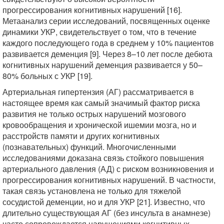
прогрессирования когнитивных нарушений [16].
Метаанализ серии исследований, посвященных оценке
динамики УКР, свидетельствует о том, что в течение
каждого последующего года в среднем у 10% пациентов
развивается деменция [9]. Через 8–10 лет после дебюта
когнитивных нарушений деменция развивается у 50–
80% больных с УКР [19].
Артериальная гипертензия (АГ) рассматривается в
настоящее время как самый значимый фактор риска
развития не только острых нарушений мозгового
кровообращения и хронической ишемии мозга, но и
расстройств памяти и других когнитивных
(познавательных) функций. Многочисленными
исследованиями доказана связь стойкого повышения
артериального давления (АД) с риском возникновения и
прогрессирования когнитивных нарушений. В частности,
такая связь установлена не только для тяжелой
сосудистой деменции, но и для УКР [21]. Известно, что
длительно существующая АГ (без инсульта в анамнезе)
часто сопровождается нарушениями когнитивных