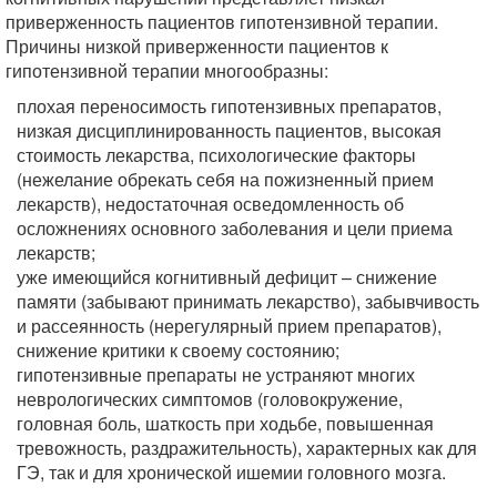
приверженность пациентов гипотензивной терапии.
Причины низкой приверженности пациентов к
гипотензивной терапии многообразны:
плохая переносимость гипотензивных препаратов,
низкая дисциплинированность пациентов, высокая
стоимость лекарства, психологические факторы
(нежелание обрекать себя на пожизненный прием
лекарств), недостаточная осведомленность об
осложнениях основного заболевания и цели приема
лекарств;
уже имеющийся когнитивный дефицит – снижение
памяти (забывают принимать лекарство), забывчивость
и рассеянность (нерегулярный прием препаратов),
снижение критики к своему состоянию;
гипотензивные препараты не устраняют многих
неврологических симптомов (головокружение,
головная боль, шаткость при ходьбе, повышенная
тревожность, раздражительность), характерных как для
ГЭ, так и для хронической ишемии головного мозга.