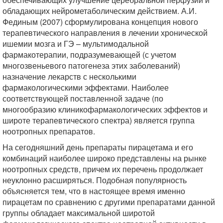
обладающих нейрометаболическим действием. А.И.
Фединым (2007) сформулирована концепция нового
терапевтического направления в лечении хронической
ишемии мозга и ГЭ – мультимодальной
фармакотерапии, подразумевающей (с учетом
многозвеньевого патогенеза этих заболеваний)
назначение лекарств с несколькими
фармакологическими эффектами. Наиболее
соответствующей поставленной задаче (по
многообразию клиникофармакологических эффектов и
широте терапевтического спектра) является группа
ноотропных препаратов.
На сегодняшний день препараты пирацетама и его
комбинаций наиболее широко представлены на рынке
ноотропных средств, причем их перечень продолжает
неуклонно расширяться. Подобная популярность
объясняется тем, что в настоящее время именно
пирацетам по сравнению с другими препаратами данной
группы обладает максимальной широтой