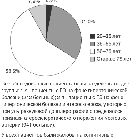
Все обследованные пациенты были разделены на две
группы: 1-я - пациенты с ГЭ на фоне гипертонической
болезни (242 больных); 2-я - пациенты с ГЭ на фоне
гипертонической болезни и атеросклероза, у которых
при ультразвуковой допплерографии определялись
признаки атеросклеротического поражения мозговых
артерий (941 больной).
У всех пациентов были жалобы на когнитивные