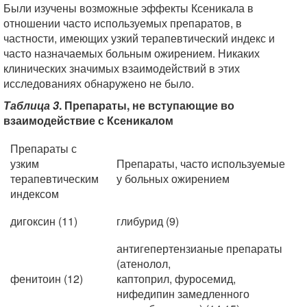
Были изучены возможные эффекты Ксеникала в
отношении часто используемых препаратов, в
частности, имеющих узкий терапевтический индекс и
часто назначаемых больным ожирением. Никаких
клинических значимых взаимодействий в этих
исследованиях обнаружено не было.
Таблица 3
. Препараты, не вступающие во
взаимодействие с Ксеникалом
Препараты с
узким
Препараты, часто используемые
терапевтическим
у больных ожирением
индексом
дигоксин (11)
глибурид (9)
антигепертензианые препараты
(атенолол,
фенитоин (12)
каптоприл, фуросемид,
нифедипин замедленного