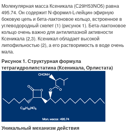
Молекулярная масса Ксеникала (С29Н53NО5) равна
495.74. Он содержит N-формил-L-лейцин-эфирную
боковую цепь и бета-лактоновое кольцо, встроенное в
углеводородный скелет (1) (рисунок 1). Бета-лактоновое
кольцо очень важно для антилипазной активности
Ксеникала (2,3). Ксеникал обладает высокой
липофильностью (2), а его растворимость в воде очень
мала.
Рисунок 1. Структурная формула
тетрагидролипстатина (Ксеникала, Орлистата)
Уникальный механизм действия