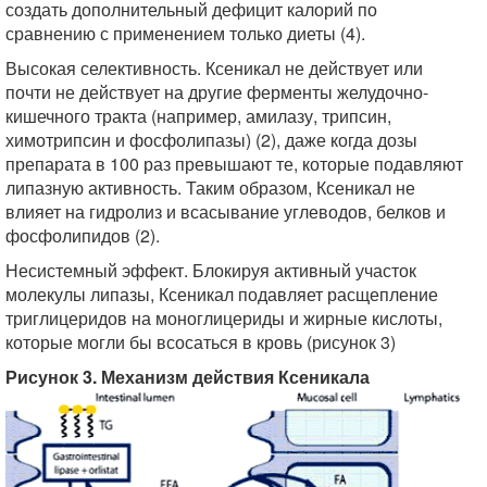
создать дополнительный дефицит калорий по
сравнению с применением только диеты (4).
Высокая селективность. Ксеникал не действует или
почти не действует на другие ферменты желудочно-
кишечного тракта (например, амилазу, трипсин,
химотрипсин и фосфолипазы) (2), даже когда дозы
препарата в 100 раз превышают те, которые подавляют
липазную активность. Таким образом, Ксеникал не
влияет на гидролиз и всасывание углеводов, белков и
фосфолипидов (2).
Несистемный эффект. Блокируя активный участок
молекулы липазы, Ксеникал подавляет расщепление
триглицеридов на моноглицериды и жирные кислоты,
которые могли бы всосаться в кровь (рисунок 3)
Рисунок 3. Механизм действия Ксеникала