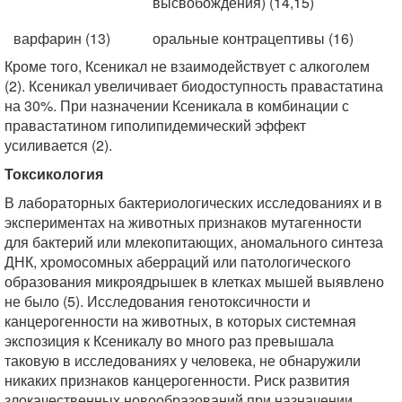
высвобождения) (14,15)
варфарин (13)
оральные контрацептивы (16)
Кроме того, Ксеникал не взаимодействует с алкоголем
(2). Ксеникал увеличивает биодоступность правастатина
на 30%. При назначении Ксеникала в комбинации с
правастатином гиполипидемический эффект
усиливается (2).
Токсикология
В лабораторных бактериологических исследованиях и в
экспериментах на животных признаков мутагенности
для бактерий или млекопитающих, аномального синтеза
ДНК, хромосомных аберраций или патологического
образования микроядрышек в клетках мышей выявлено
не было (5). Исследования генотоксичности и
канцерогенности на животных, в которых системная
экспозиция к Ксеникалу во много раз превышала
таковую в исследованиях у человека, не обнаружили
никаких признаков канцерогенности. Риск развития
злокачественных новообразований при назначении