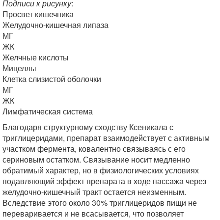
Подписи к рисунку
:
Просвет кишечника
Желудочно-кишечная липаза
МГ
ЖК
Желчные кислоты
Мицеллы
Клетка слизистой оболочки
МГ
ЖК
Лимфатическая система
Благодаря структурному сходству Ксеникала с
триглицеридами, препарат взаимодействует с активным
участком фермента, ковалентно связываясь с его
сериновым остатком. Связывание носит медленно
обратимый характер, но в физиологических условиях
подавляющий эффект препарата в ходе пассажа через
желудочно-кишечный тракт остается неизменным.
Вследствие этого около 30% триглицеридов пищи не
переваривается и не всасывается, что позволяет