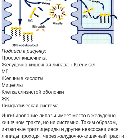
Подписи к рисунку
:
Просвет кишечника
Желудочно-кишечная липаза + Ксеникал
МГ
Желчные кислоты
Мицеллы
Клетка слизистой оболочки
ЖК
Лимфатическая система
Ингибирование липазы имеет место в желудочно-
кишечном тракте, но не системно. Таким образом,
интактные триглицериды и другие невсосавшиеся
липиды проходят через желудочно-кишечный тракт и