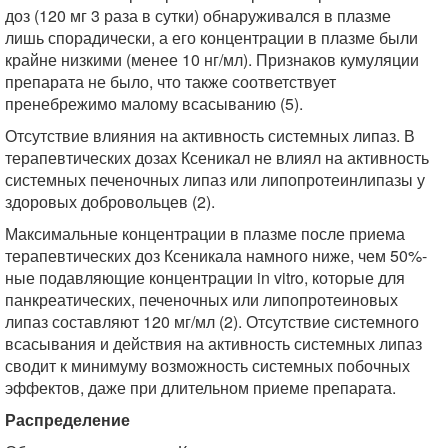
доз (120 мг 3 раза в сутки) обнаруживался в плазме
лишь спорадически, а его концентрации в плазме были
крайне низкими (менее 10 нг/мл). Признаков кумуляции
препарата не было, что также соответствует
пренебрежимо малому всасыванию (5).
Отсутствие влияния на активность системных липаз. В
терапевтических дозах Ксеникал не влиял на активность
системных печеночных липаз или липопротеинлипазы у
здоровых добровольцев (2).
Максимальные концентрации в плазме после приема
терапевтических доз Ксеникала намного ниже, чем 50%-
ные подавляющие концентрации in vitro, которые для
панкреатических, печеночных или липопротеиновых
липаз составляют 120 мг/мл (2). Отсутствие системного
всасывания и действия на активность системных липаз
сводит к минимуму возможность системных побочных
эффектов, даже при длительном приеме препарата.
Распределение