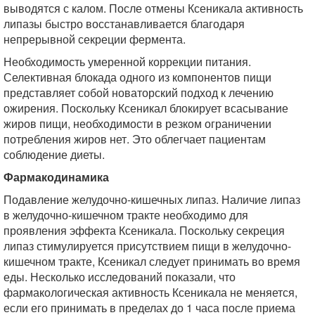
выводятся с калом. После отмены Ксеникала активность
липазы быстро восстанавливается благодаря
непрерывной секреции фермента.
Необходимость умеренной коррекции питания.
Селективная блокада одного из компонентов пищи
представляет собой новаторский подход к лечению
ожирения. Поскольку Ксеникал блокирует всасывание
жиров пищи, необходимости в резком ограничении
потребления жиров нет. Это облегчает пациентам
соблюдение диеты.
Фармакодинамика
Подавление желудочно-кишечных липаз. Наличие липаз
в желудочно-кишечном тракте необходимо для
проявления эффекта Ксеникала. Поскольку секреция
липаз стимулируется присутствием пищи в желудочно-
кишечном тракте, Ксеникал следует принимать во время
еды. Несколько исследований показали, что
фармакологическая активность Ксеникала не меняется,
если его принимать в пределах до 1 часа после приема