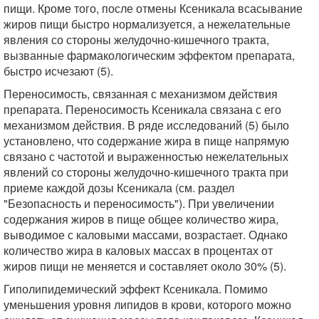
пищи. Кроме того, после отмены Ксеникала всасывание
жиров пищи быстро нормализуется, а нежелательные
явления со стороны желудочно-кишечного тракта,
вызванные фармакологическим эффектом препарата,
быстро исчезают (5).
Переносимость, связанная с механизмом действия
препарата. Переносимость Ксеникала связана с его
механизмом действия. В ряде исследований (5) было
установлено, что содержание жира в пище напрямую
связано с частотой и выраженностью нежелательных
явлений со стороны желудочно-кишечного тракта при
приеме каждой дозы Ксеникала (см. раздел
"Безопасность и переносимость"). При увеличении
содержания жиров в пище общее количество жира,
выводимое с каловыми массами, возрастает. Однако
количество жира в каловых массах в процентах от
жиров пищи не меняется и составляет около 30% (5).
Гиполипидемический эффект Ксеникала. Помимо
уменьшения уровня липидов в крови, которого можно