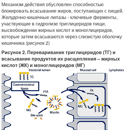
Механизм действия обусловлен способностью
блокировать всасывание жиров, поступающих с пищей.
Желудочно-кишечные липазы - ключевые ферменты,
участвующие в гидролизе триглицеридов пищи,
высвобождении жирных кислот и моноглицеридов,
которые затем всасываются через слизистую оболочку
кишечника (рисунок 2)
Рисунок 2. Переваривание триглицеридов (ТГ) и
всасывание продуктов их расщепления – жирных
кислот (ЖК) и моноглицеридов (МГ)