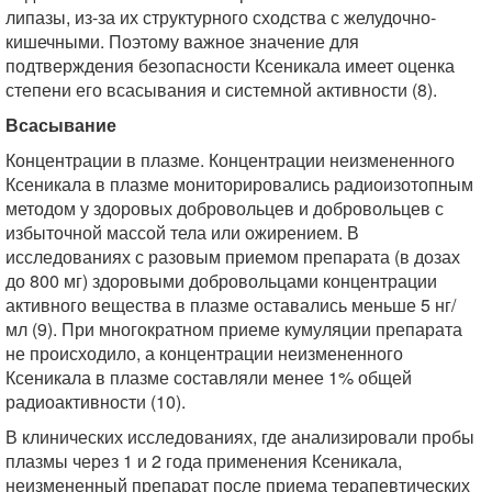
липазы, из-за их структурного сходства с желудочно-
кишечными. Поэтому важное значение для
подтверждения безопасности Ксеникала имеет оценка
степени его всасывания и системной активности (8).
Всасывание
Концентрации в плазме. Концентрации неизмененного
Ксеникала в плазме мониторировались радиоизотопным
методом у здоровых добровольцев и добровольцев с
избыточной массой тела или ожирением. В
исследованиях с разовым приемом препарата (в дозах
до 800 мг) здоровыми добровольцами концентрации
активного вещества в плазме оставались меньше 5 нг/
мл (9). При многократном приеме кумуляции препарата
не происходило, а концентрации неизмененного
Ксеникала в плазме составляли менее 1% общей
радиоактивности (10).
В клинических исследованиях, где анализировали пробы
плазмы через 1 и 2 года применения Ксеникала,
неизмененный препарат после приема терапевтических