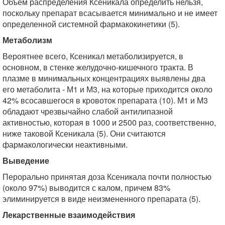
Объем распределения Ксеникала определить нельзя,
поскольку препарат всасывается минимально и не имеет
определенной системной фармакокинетики (5).
Метаболизм
Вероятнее всего, Ксеникал метаболизируется, в
основном, в стенке желудочно-кишечного тракта. В
плазме в минимальных концентрациях выявлены два
его метаболита - М1 и М3, на которые приходится около
42% всосавшегося в кровоток препарата (10). М1 и М3
обладают чрезвычайно слабой антилипазной
активностью, которая в 1000 и 2500 раз, соответственно,
ниже таковой Ксеникала (5). Они считаются
фармакологически неактивными.
Выведение
Перорально принятая доза Ксеникала почти полностью
(около 97%) выводится с калом, причем 83%
элиминируется в виде неизмененного препарата (5).
Лекарственные взаимодействия