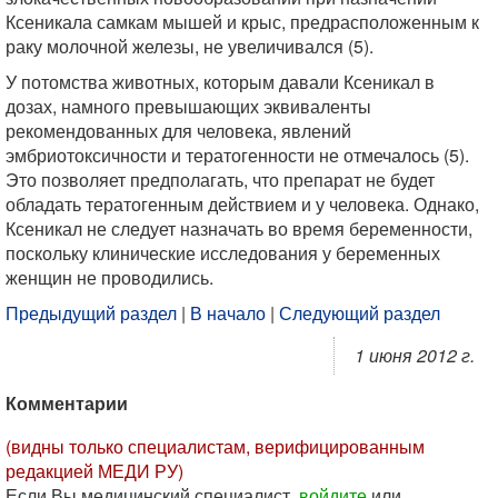
Ксеникала самкам мышей и крыс, предрасположенным к
раку молочной железы, не увеличивался (5).
У потомства животных, которым давали Ксеникал в
дозах, намного превышающих эквиваленты
рекомендованных для человека, явлений
эмбриотоксичности и тератогенности не отмечалось (5).
Это позволяет предполагать, что препарат не будет
обладать тератогенным действием и у человека. Однако,
Ксеникал не следует назначать во время беременности,
поскольку клинические исследования у беременных
женщин не проводились.
Предыдущий раздел
|
В начало
|
Следующий раздел
1 июня 2012 г.
Комментарии
(видны только специалистам, верифицированным
редакцией МЕДИ РУ)
Если Вы медицинский специалист,
войдите
или