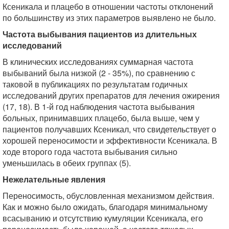
Ксеникала и плацебо в отношении частоты отклонений
по большинству из этих параметров выявлено не было.
Частота выбывания пациентов из длительных
исследований
В клинических исследованиях суммарная частота
выбываний была низкой (2 - 35%), по сравнению с
таковой в публикациях по результатам годичных
исследований других препаратов для лечения ожирения
(17, 18). В 1-й год наблюдения частота выбывания
больных, принимавших плацебо, была выше, чем у
пациентов получавших Ксеникал, что свидетельствует о
хорошей переносимости и эффективности Ксеникала. В
ходе второго года частота выбывания сильно
уменьшилась в обеих группах (5).
Нежелательные явления
Переносимость, обусловленная механизмом действия.
Как и можно было ожидать, благодаря минимальному
всасыванию и отсутствию кумуляции Ксеникала, его