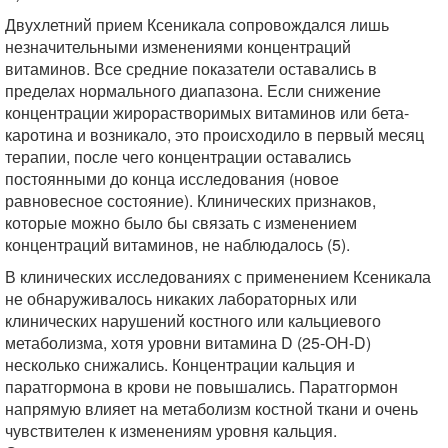
Двухлетний прием Ксеникала сопровождался лишь
незначительными изменениями концентраций
витаминов. Все средние показатели оставались в
пределах нормального диапазона. Если снижение
концентрации жирорастворимых витаминов или бета-
каротина и возникало, это происходило в первый месяц
терапии, после чего концентрации оставались
постоянными до конца исследования (новое
равновесное состояние). Клинических признаков,
которые можно было бы связать с изменением
концентраций витаминов, не наблюдалось (5).
В клинических исследованиях с применением Ксеникала
не обнаруживалось никаких лабораторных или
клинических нарушений костного или кальциевого
метаболизма, хотя уровни витамина D (25-ОН-D)
несколько снижались. Концентрации кальция и
паратгормона в крови не повышались. Паратгормон
напрямую влияет на метаболизм костной ткани и очень
чувствителен к изменениям уровня кальция.