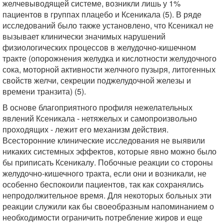
желчевыводящей системе, возникли лишь у 1%
пациентов в группах плацебо и Ксеникала (5). В ряде
исследований было также установлено, что Ксеникал не
вызывает клинически значимых нарушений
физиологических процессов в желудочно-кишечном
тракте (опорожнения желудка и кислотности желудочного
сока, моторной активности желчного пузыря, литогенных
свойств желчи, секреции поджелудочной железы и
времени транзита) (5).
В основе благоприятного профиля нежелательных
явлений Ксеникала - нетяжелых и самопроизвольно
проходящих - лежит его механизм действия.
Всесторонние клинические исследования не выявили
никаких системных эффектов, которые явно можно было
бы приписать Ксеникалу. Побочные реакции со стороны
желудочно-кишечного тракта, если они и возникали, не
особенно беспокоили пациентов, так как сохранялись
непродолжительное время. Для некоторых больных эти
реакции служили как бы своеобразным напоминанием о
необходимости ограничить потребление жиров и еще