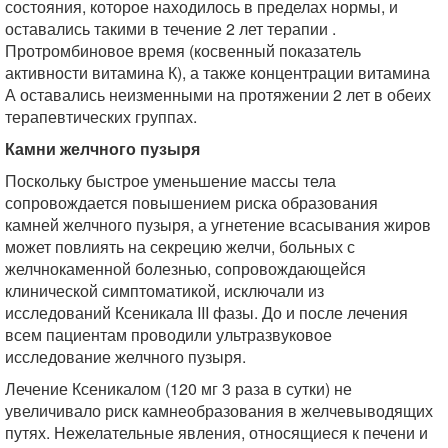
состояния, которое находилось в пределах нормы, и
оставались такими в течение 2 лет терапии .
Протромбиновое время (косвенный показатель
активности витамина К), а также концентрации витамина
А оставались неизменными на протяжении 2 лет в обеих
терапевтических группах.
Камни желчного пузыря
Поскольку быстрое уменьшение массы тела
сопровождается повышением риска образования
камней желчного пузыря, а угнетение всасывания жиров
может повлиять на секрецию желчи, больных с
желчнокаменной болезнью, сопровождающейся
клинической симптоматикой, исключали из
исследований Ксеникала III фазы. До и после лечения
всем пациентам проводили ультразвуковое
исследование желчного пузыря.
Лечение Ксеникалом (120 мг 3 раза в сутки) не
увеличивало риск камнеобразования в желчевыводящих
путях. Нежелательные явления, относящиеся к печени и