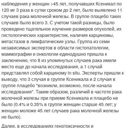
наблюдения у женщин >45 лет, получавших Ксеникал по
120 мг 3 раза в сутки сроком до 2 лет, было выявлено 11
случаев рака молочной железы. В группе плацебо таких
случаев было всего 3. С учетом такой разницы, было
проведено тщательное изучение размеров опухолей, их
гистологических характеристик, наличия карциномы,
метастазов в лимфатические узлы. Группа из семи
независимых экспертов в области гистопатологии,
маммографии и онкологии единодушно пришла к
заключению, что 8 из упомянутых случаев рака имели
место еще до начала исследования, а 1 случай
представлял собой карциному in situ. Эксперты пришли к
выводу, что 3 случая в группе Ксеникала и 2 случая в
группе плацебо "возникли, возможно, после начала
исследования". Таким образом, различий в частоте рака
молочной железы при приеме Ксеникала и плацебо не
было (0.4% и 0.35% в группе женщин старше 45 лет; у
женщин моложе 45 лет случаев рака молочной железы
не было).
Далее, в исследованиях генотоксичности и