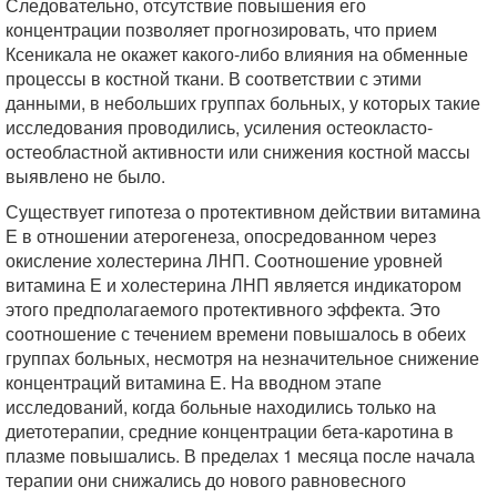
Следовательно, отсутствие повышения его
концентрации позволяет прогнозировать, что прием
Ксеникала не окажет какого-либо влияния на обменные
процессы в костной ткани. В соответствии с этими
данными, в небольших группах больных, у которых такие
исследования проводились, усиления остеокласто-
остеобластной активности или снижения костной массы
выявлено не было.
Существует гипотеза о протективном действии витамина
Е в отношении атерогенеза, опосредованном через
окисление холестерина ЛНП. Соотношение уровней
витамина Е и холестерина ЛНП является индикатором
этого предполагаемого протективного эффекта. Это
соотношение с течением времени повышалось в обеих
группах больных, несмотря на незначительное снижение
концентраций витамина Е. На вводном этапе
исследований, когда больные находились только на
диетотерапии, средние концентрации бета-каротина в
плазме повышались. В пределах 1 месяца после начала
терапии они снижались до нового равновесного