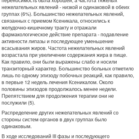
переносимость была хорошей, а частота тяжелых
нежелательных явлений - низкой и одинаковой в обеих
группах (6%). Большинство нежелательных явлений,
связанных с приемом Ксеникала, относились к
желудочно-кишечному тракту и отражали
фармакологическое действие препарата - подавление
активности липазы и последующее уменьшение
всасывания жиров. Частота нежелательных явлений
возрастала при увеличении содержания жира в пище.
Как правило, они были выражены слабо и носили
транзиторный характер. Большинство больных отметило
лишь по одному эпизоду побочных реакций, как правило,
в первые 12 недель лечения Ксеникалом. Около
половины эпизодов продолжалось менее недели.
Препятствием для продолжения терапии они не
послужили (5).
Распределение других нежелательных явлений со
стороны систем органов в двух группах было
одинаковым.
В ходе исследований III фазы и последующего