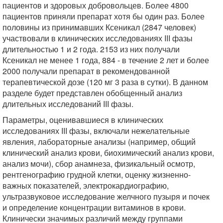
пациентов и здоровых добровольцев. Более 4800
пациентов приняли препарат хотя бы один раз. Более
половины из принимавших Ксеникал (2847 человек)
участвовали в клинических исследованиях III фазы
длительностью 1 и 2 года. 2153 из них получали
Ксеникал не менее 1 года, 884 - в течение 2 лет и более
2000 получали препарат в рекомендованной
терапевтической дозе (120 мг 3 раза в сутки). В данном
разделе будет представлен обобщенный анализ
длительных исследований III фазы.
Параметры, оценивавшиеся в клинических
исследованиях III фазы, включали нежелательные
явления, лабораторные анализы (например, общий
клинический анализ крови, биохимический анализ крови,
анализ мочи), сбор анамнеза, физикальный осмотр,
рентгенографию грудной клетки, оценку жизненно-
важных показателей, электрокардиографию,
ультразвуковое исследование желчного пузыря и почек
и определение концентрации витаминов в крови.
Клинически значимых различий между группами