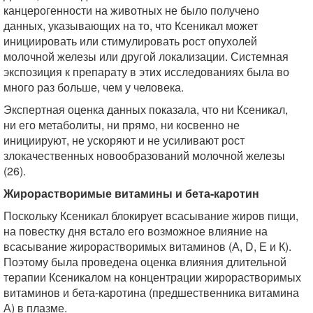
канцерогенности на животных не было получено
данных, указывающих на то, что Ксеникал может
инициировать или стимулировать рост опухолей
молочной железы или другой локализации. Системная
экспозиция к препарату в этих исследованиях была во
много раз больше, чем у человека.
Экспертная оценка данных показала, что ни Ксеникал,
ни его метаболиты, ни прямо, ни косвенно не
инициируют, не ускоряют и не усиливают рост
злокачественных новообразований молочной железы
(26).
Жирорастворимые витамины и бета-каротин
Поскольку Ксеникал блокирует всасывание жиров пищи,
на повестку дня встало его возможное влияние на
всасывание жирорастворимых витаминов (А, D, Е и К).
Поэтому была проведена оценка влияния длительной
терапии Ксеникалом на концентрации жирорастворимых
витаминов и бета-каротина (предшественника витамина
А) в плазме.