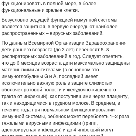
функционировать в полной мере, в более
функциональные и зрелые клетки.
Безусловно ведущей функцией иммунной системы
является защитная, в первую очередь от наиболее
распространенных – вирусных заболеваний.
По данным Всемирной Организации Здравоохранения
дети раннего возраста (до 3 лет) переносят 6–8
респираторных заболеваний в год. Следует отметить,
что до 6 месяцев возраста дети максимально защищены
материнскими антителами (в основном это
иммуноглобулины G и А, последний имеет
исключительно важную роль в защите слизистых
оболочек ротовой полости и желудочно-кишечного
тракта от инфекций), как поступившими через плаценту,
так и находящимися в грудном молоке. В среднем, в
течение года при нормальном функционировании
иммунной системы, ребенок может переболеть 1–2 раза
тяжелыми вирусными инфекциями (грипп,
аденовирусная инфекция) и до 4 инфекций могут