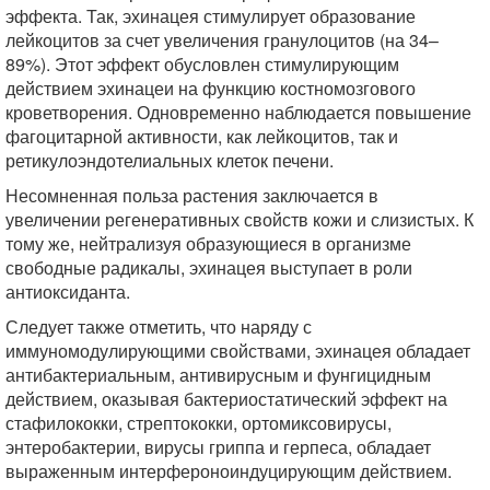
эффекта. Так, эхинацея стимулирует образование
лейкоцитов за счет увеличения гранулоцитов (на 34–
89%). Этот эффект обусловлен стимулирующим
действием эхинацеи на функцию костномозгового
кроветворения. Одновременно наблюдается повышение
фагоцитарной активности, как лейкоцитов, так и
ретикулоэндотелиальных клеток печени.
Несомненная польза растения заключается в
увеличении регенеративных свойств кожи и слизистых. К
тому же, нейтрализуя образующиеся в организме
свободные радикалы, эхинацея выступает в роли
антиоксиданта.
Следует также отметить, что наряду с
иммуномодулирующими свойствами, эхинацея обладает
антибактериальным, антивирусным и фунгицидным
действием, оказывая бактериостатический эффект на
стафилококки, стрептококки, ортомиксовирусы,
энтеробактерии, вирусы гриппа и герпеса, обладает
выраженным интерфероноиндуцирующим действием.