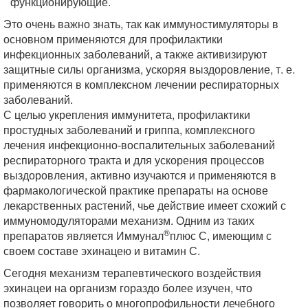
функционирующие.
Это очень важно знать, так как иммуностимуляторы в
основном применяются для профилактики
инфекционных заболеваний, а также активизируют
защитные силы организма, ускоряя выздоровление, т. е.
применяются в комплексном лечении респираторных
заболеваний.
С целью укрепления иммунитета, профилактики
простудных заболеваний и гриппа, комплексного
лечения инфекционно-воспалительных заболеваний
респираторного тракта и для ускорения процессов
выздоровления, активно изучаются и применяются в
фармакологической практике препараты на основе
лекарственных растений, чье действие имеет схожий с
иммуномодуляторами механизм. Одним из таких
®
препаратов является Иммунал
плюс С, имеющим с
своем составе эхинацею и витамин С.
Сегодня механизм терапевтического воздействия
эхинацеи на организм гораздо более изучен, что
позволяет говорить о многопрофильности лечебного