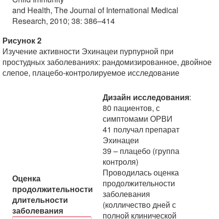
and Health, The Journal of International Medical
Research, 2010; 38: 386–414
Рисунок 2
Изучение активности Эхинацеи пурпурной при
простудных заболеваниях: рандомизированное, двойное
слепое, плацебо-контролируемое исследование
Дизайн исследования
:
80 пациентов, с
симптомами ОРВИ
41 получал препарат
Эхинацеи
39 – плацебо (группа
контроля)
Проводилась оценка
Оценка
продолжительности
продолжительности
заболевания
длительности
(колличество дней с
заболевания
полной клинической