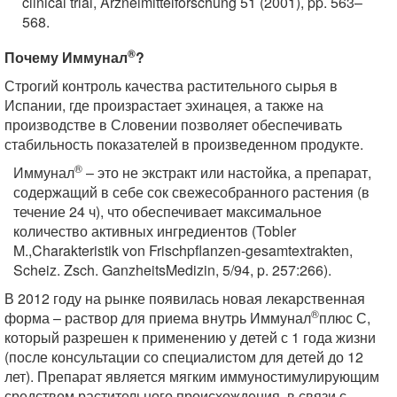
clinical trial, Arzneimittelforschung 51 (2001), pp. 563–
568.
®
Почему Иммунал
?
Строгий контроль качества растительного сырья в
Испании, где произрастает эхинацея, а также на
производстве в Словении позволяет обеспечивать
стабильность показателей в произведенном продукте.
®
Иммунал
– это не экстракт или настойка, а препарат,
содержащий в себе сок свежесобранного растения (в
течение 24 ч), что обеспечивает максимальное
количество активных ингредиентов (Tobler
M.,Charakteristik von Frischpflanzen-gesamtextrakten,
Scheiz. Zsch. GanzheitsMedizin, 5/94, p. 257:266).
В 2012 году на рынке появилась новая лекарственная
®
форма – раствор для приема внутрь Иммунал
плюс С,
который разрешен к применению у детей с 1 года жизни
(после консультации со специалистом для детей до 12
лет). Препарат является мягким иммуностимулирующим
средством растительного происхождения, в связи с