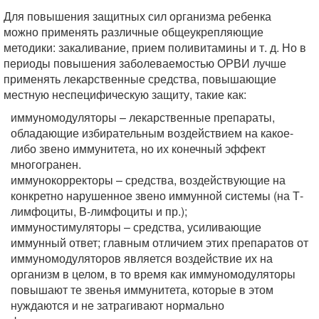
Для повышения защитных сил организма ребенка
можно применять различные общеукрепляющие
методики: закаливание, прием поливитамины и т. д. Но в
периоды повышения заболеваемостью ОРВИ лучше
применять лекарственные средства, повышающие
местную неспецифическую защиту, такие как:
иммуномодуляторы – лекарственные препараты,
обладающие избирательным воздействием на какое-
либо звено иммунитета, но их конечный эффект
многогранен.
иммунокорректоры – средства, воздействующие на
конкретно нарушенное звено иммунной системы (на Т-
лимфоциты, В-лимфоциты и пр.);
иммуностимуляторы – средства, усиливающие
иммунный ответ; главным отличием этих препаратов от
иммуномодуляторов является воздействие их на
организм в целом, в то время как иммуномодуляторы
повышают те звенья иммунитета, которые в этом
нуждаются и не затрагивают нормально