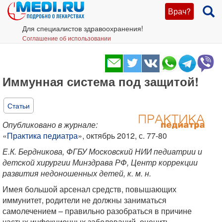
Врач?
Для специалистов здравоохранения!
Соглашение об использовании
Иммунная система под защитой!
Статьи
Опубликовано в журнале:
«
Практика педиатра
», октябрь 2012, с. 77-80
Е.К. Бердникова, ФГБУ Московский НИИ педиатрии и
детской хирургии Минздрава РФ, Центр коррекции
развития недоношенных детей, к. м. н.
Имея большой арсенал средств, повышающих
иммунитет, родители не должны заниматься
самолечением – правильно разобраться в причине
частых инфекционных заболеваний, оценить