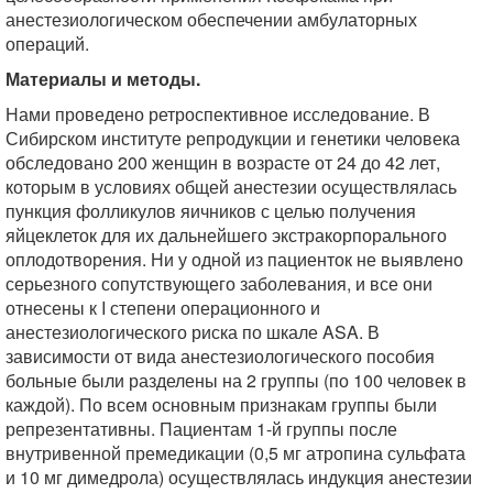
анестезиологическом обеспечении амбулаторных
операций.
Материалы и методы.
Нами проведено ретроспективное исследование. В
Сибирском институте репродукции и генетики человека
обследовано 200 женщин в возрасте от 24 до 42 лет,
которым в условиях общей анестезии осуществлялась
пункция фолликулов яичников с целью получения
яйцеклеток для их дальнейшего экстракорпорального
оплодотворения. Ни у одной из пациенток не выявлено
серьезного сопутствующего заболевания, и все они
отнесены к I степени операционного и
анестезиологического риска по шкале ASA. В
зависимости от вида анестезиологического пособия
больные были разделены на 2 группы (по 100 человек в
каждой). По всем основным признакам группы были
репрезентативны. Пациентам 1-й группы после
внутривенной премедикации (0,5 мг атропина сульфата
и 10 мг димедрола) осуществлялась индукция анестезии