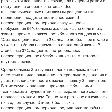
рвоты, хотя все пациенты соблюдали пищевой режим и
поступили на операцию натощак. Все
вышеперечисленные признаки мы расценили как
проявления неадекватности анестезии. В
послеоперационном периоде сразу же после
пробуждения 56% больных жаловались на боли внизу
живота, причем выраженность болевого синдрома у 26
% из них оценивалась на 2 балла по вербальной шкале и
у 34 % на 3 балла по визуально-аналоговой шкале. В
этой связи 37% пациентов потребовалось
послеоперационное обезболивание - 30 мг кеторола
внутримышечно.
Среди больных 2-й группы явления неадекватности
анестезии в виде повышения артериального давления и
двигательной активности отмечены лишь у 3 пациентов.
В этих случаях операция проходила с большими
техническими трудностями из-за выраженного спаечного
процесса в малом тазу. Тошноты и рвоты не отмечалось
ни в одном случае. Эти же 3 больных в
послеоперационном периоде предъявляли жалобы на