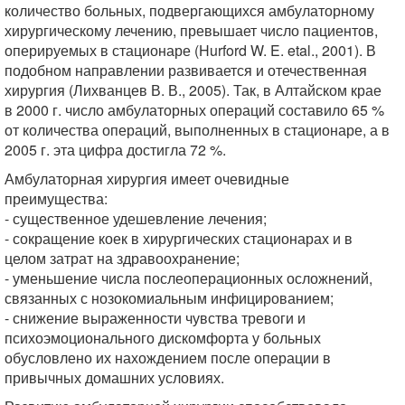
количество больных, подвергающихся амбулаторному
хирургическому лечению, превышает число пациентов,
оперируемых в стационаре (Hurford W. E. etal., 2001). В
подобном направлении развивается и отечественная
хирургия (Лихванцев В. В., 2005). Так, в Алтайском крае
в 2000 г. число амбулаторных операций составило 65 %
от количества операций, выполненных в стационаре, а в
2005 г. эта цифра достигла 72 %.
Амбулаторная хирургия имеет очевидные
преимущества:
- существенное удешевление лечения;
- сокращение коек в хирургических стационарах и в
целом затрат на здравоохранение;
- уменьшение числа послеоперационных осложнений,
связанных с нозокомиальным инфицированием;
- снижение выраженности чувства тревоги и
психоэмоционального дискомфорта у больных
обусловлено их нахождением после операции в
привычных домашних условиях.