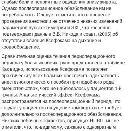
слабые боли и неприятные ощущения внизу живота.
Однако послеоперационное обезболивание им не
потребовалось. Следует отметить, что в процессе
проведения анестезии не отмечено никаких изменений
параметров пульсоксиметрии и ЭКГ, что косвенно
подтверждают данные В.В. Никода и соавт. (2005) об
отсутствии влияния Ксефокама на дыхание и
кровообращение.
Сравнительная оценка течения периоперационного
периода у больных обеих групп представлена в таблице.
Как видно, использование Ксефокама позволяет
практически у всех больных обеспечить адекватность
анестезиологического пособия при подобного рода
вмешательствах, чего не наблюдалось у пациентов 1-й
группы. Анальгетический эффект Ксефокама
распространяется на послеоперационный период, что
создает у пациентов ощущение комфорта и не требует
дополнительного послеоперационного обезболивания.
Никаких побочных эффектов, присущих НПВП, мы не
отметили, что, по-видимому, связано с однократным