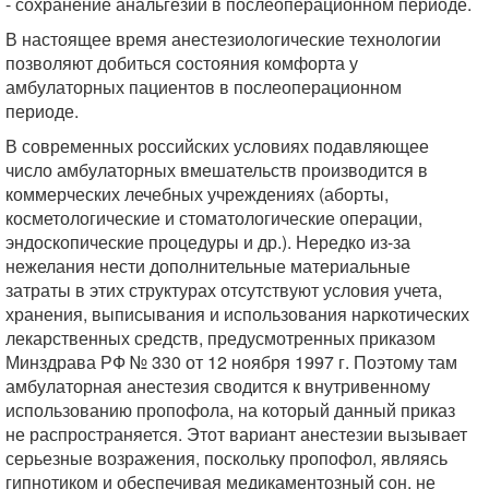
- сохранение анальгезии в послеоперационном периоде.
В настоящее время анестезиологические технологии
позволяют добиться состояния комфорта у
амбулаторных пациентов в послеоперационном
периоде.
В современных российских условиях подавляющее
число амбулаторных вмешательств производится в
коммерческих лечебных учреждениях (аборты,
косметологические и стоматологические операции,
эндоскопические процедуры и др.). Нередко из-за
нежелания нести дополнительные материальные
затраты в этих структурах отсутствуют условия учета,
хранения, выписывания и использования наркотических
лекарственных средств, предусмотренных приказом
Минздрава РФ № 330 от 12 ноября 1997 г. Поэтому там
амбулаторная анестезия сводится к внутривенному
использованию пропофола, на который данный приказ
не распространяется. Этот вариант анестезии вызывает
серьезные возражения, поскольку пропофол, являясь
гипнотиком и обеспечивая медикаментозный сон, не