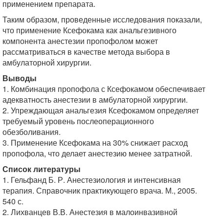
применением препарата.
Таким образом, проведенные исследования показали,
что применение Ксефокама как анальгезивного
компонента анестезии пропофолом может
рассматриваться в качестве метода выбора в
амбулаторной хирургии.
Выводы
1. Комбинация пропофола с Ксефокамом обеспечивает
адекватность анестезии в амбулаторной хирургии.
2. Упреждающая анальгезия Ксефокамом определяет
требуемый уровень послеоперационного
обезболивания.
3. Применение Ксефокама на 30% снижает расход
пропофола, что делает анестезию менее затратной.
Список литературы
1. Гельфанд Б. Р. Анестезиология и интенсивная
терапия. Справочник практикующего врача. М., 2005.
540 с.
2. Лихванцев В.В. Анестезия в малоинвазивной