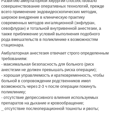
Развитию амбулаторной хирургии способствовало
совершенствование оперативных технологий, прежде
всего применение эндовидеоскопических методик,
широкое внедрение в клиническую практику
современных методов ингаляционной (энфлуран,
севофлуран) и тотальной внутривенной анестезии, а
также приближение условий выполнения подобного
рода вмешательств в поликлинике к возможностям
стационара.
Амбулаторная анестезия отвечает строго определенным
требованиям:
- максимальная безопасность для больного (риск
анестезии не должен превышать риска операции);
- хорошая управляемость и кратковременность, чтобы
больной в сопровождении родственников имел
возможность через 2-3 ч после операции покинуть
поликлинику;
- отсутствие депрессивного влияния используемых
препаратов на дыхание и кровообращение;
_ отсутствие послеоперационной тошноты и рвоты;