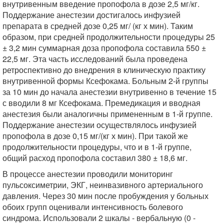
внутривенным введение пропофола в дозе 2,5 мг/кг.
Поддержание анестезии достигалось инфузией
препарата в средней дозе 0,25 мг/ (кг х мин). Таким
образом, при средней продолжительности процедуры 25
± 3,2 мин суммарная доза пропофола составила 550 ±
22,5 мг. Эта часть исследований была проведена
ретроспективно до внедрения в клиническую практику
внутривенной формы Ксефокама. Больным 2-й группы
за 10 мин до начала анестезии внутривенно в течение 15
с вводили 8 мг Ксефокама. Премедикация и вводная
анестезия были аналогичны примененным в 1-й группе.
Поддержание анестезии осуществлялось инфузией
пропофола в дозе 0,15 мг/(кг х мин). При такой же
продолжительности процедуры, что и в 1-й группе,
общий расход пропофола составил 380 ± 18,6 мг.
В процессе анестезии проводили мониторинг
пульсоксиметрии, ЭКГ, неинвазивного артериального
давления. Через 30 мин после пробуждения у больных
обоих групп оценивали интенсивность болевого
синдрома. Использовали 2 шкалы - вербальную (0 -