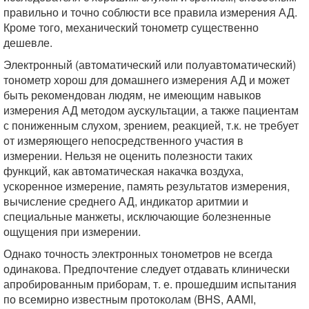
правильно и точно соблюсти все правила измерения АД.
Кроме того, механический тонометр существенно
дешевле.
Электронный (автоматический или полуавтоматический)
тонометр хорош для домашнего измерения АД и может
быть рекомендован людям, не имеющим навыков
измерения АД методом аускультации, а также пациентам
с пониженным слухом, зрением, реакцией, т.к. не требует
от измеряющего непосредственного участия в
измерении. Нельзя не оценить полезности таких
функций, как автоматическая накачка воздуха,
ускоренное измерение, память результатов измерения,
вычисление среднего АД, индикатор аритмии и
специальные манжеты, исключающие болезненные
ощущения при измерении.
Однако точность электронных тонометров не всегда
одинакова. Предпочтение следует отдавать клинически
апробированным приборам, т. е. прошедшим испытания
по всемирно известным протоколам (BHS, AAMI,