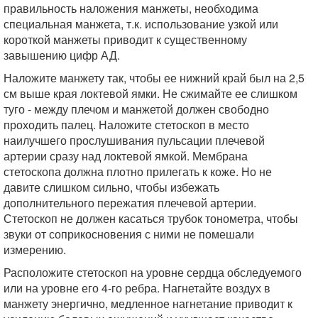
правильность наложения манжеты, необходима
специальная манжета, т.к. использование узкой или
короткой манжеты приводит к существенному
завышению цифр АД.
Наложите манжету так, чтобы ее нижний край был на 2,5
см выше края локтевой ямки. Не сжимайте ее слишком
туго - между плечом и манжетой должен свободно
проходить палец. Наложите стетоскоп в место
наилучшего прослушивания пульсации плечевой
артерии сразу над локтевой ямкой. Мембрана
стетоскопа должна плотно прилегать к коже. Но не
давите слишком сильно, чтобы избежать
дополнительного пережатия плечевой артерии.
Стетоскоп не должен касаться трубок тонометра, чтобы
звуки от соприкосновения с ними не помешали
измерению.
Расположите стетоскоп на уровне сердца обследуемого
или на уровне его 4-го ребра. Нагнетайте воздух в
манжету энергично, медленное нагнетание приводит к