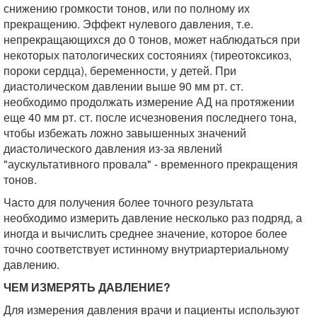
снижению громкости тонов, или по полному их
прекращению. Эффект нулевого давления, т.е.
непрекращающихся до 0 тонов, может наблюдаться при
некоторых патологических состояниях (тиреотоксикоз,
пороки сердца), беременности, у детей. При
диастолическом давлении выше 90 мм рт. ст.
необходимо продолжать измерение АД на протяжении
еще 40 мм рт. ст. после исчезновения последнего тона,
чтобы избежать ложно завышенных значений
диастолического давления из-за явлений
"аускультативного провала" - временного прекращения
тонов.
Часто для получения более точного результата
необходимо измерить давление несколько раз подряд, а
иногда и вычислить среднее значение, которое более
точно соответствует истинному внутриартериальному
давлению.
ЧЕМ ИЗМЕРЯТЬ ДАВЛЕНИЕ?
Для измерения давления врачи и пациенты используют