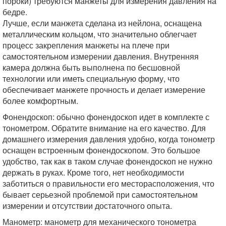
пороки) требуются манжеты для измерения давления на
бедре.
Лучше, если манжета сделана из нейлона, оснащена
металлическим кольцом, что значительно облегчает
процесс закрепления манжеты на плече при
самостоятельном измерении давления. Внутренняя
камера должна быть выполнена по бесшовной
технологии или иметь специальную форму, что
обеспечивает манжете прочность и делает измерение
более комфортным.
Фонендоскоп: обычно фонендоскоп идет в комплекте с
тонометром. Обратите внимание на его качество. Для
домашнего измерения давления удобно, когда тонометр
оснащен встроенным фонендоскопом. Это большое
удобство, так как в таком случае фонендоскоп не нужно
держать в руках. Кроме того, нет необходимости
заботиться о правильности его месторасположения, что
бывает серьезной проблемой при самостоятельном
измерении и отсутствии достаточного опыта.
Манометр: манометр для механического тонометра