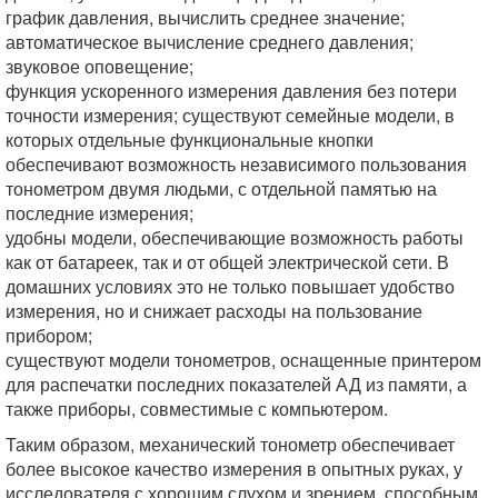
график давления, вычислить среднее значение;
автоматическое вычисление среднего давления;
звуковое оповещение;
функция ускоренного измерения давления без потери
точности измерения; существуют семейные модели, в
которых отдельные функциональные кнопки
обеспечивают возможность независимого пользования
тонометром двумя людьми, с отдельной памятью на
последние измерения;
удобны модели, обеспечивающие возможность работы
как от батареек, так и от общей электрической сети. В
домашних условиях это не только повышает удобство
измерения, но и снижает расходы на пользование
прибором;
существуют модели тонометров, оснащенные принтером
для распечатки последних показателей АД из памяти, а
также приборы, совместимые с компьютером.
Таким образом, механический тонометр обеспечивает
более высокое качество измерения в опытных руках, у
исследователя с хорошим слухом и зрением, способным