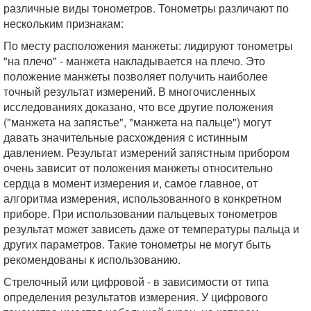
различные виды тонометров. Тонометры различают по
нескольким признакам:
По месту расположения манжеты: лидируют тонометры
"на плечо" - манжета накладывается на плечо. Это
положение манжеты позволяет получить наиболее
точный результат измерений. В многочисленных
исследованиях доказано, что все другие положения
("манжета на запястье", "манжета на пальце") могут
давать значительные расхождения с истинным
давлением. Результат измерений запястным прибором
очень зависит от положения манжеты относительно
сердца в момент измерения и, самое главное, от
алгоритма измерения, использованного в конкретном
приборе. При использовании пальцевых тонометров
результат может зависеть даже от температуры пальца и
других параметров. Такие тонометры не могут быть
рекомендованы к использованию.
Стрелочный или цифровой - в зависимости от типа
определения результатов измерения. У цифрового