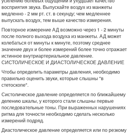
усилению болевых ощущений и ухудшает качество
восприятия звука. Выпускайте воздух из манжеты
медленно - 2 мм рт. ст. в секунду; чем медленнее
выпускать воздух, тем выше качество измерения.
Повторное измерение АД возможно через 1 - 2 минуты
после полного выхода воздуха из манжеты. АД может
колебаться от минуты к минуте, поэтому среднее
значение двух и более измерений более точно отражает
истинное внутриартериальное давление.
СИСТОЛИЧЕСКОЕ И ДИАСТОЛИЧЕСКОЕ ДАВЛЕНИЕ
Чтобы определить параметры давления, необходимо
правильно оценить звуки, которые слышны "в
стетоскопе".
Систолическое давление определяется по ближайшему
делению шкалы, у которого стали слышны первые
последовательные тоны. При выраженных нарушениях
ритма для точности необходимо сделать несколько
измерений подряд.
Диастолическое давление определяется или по резкому