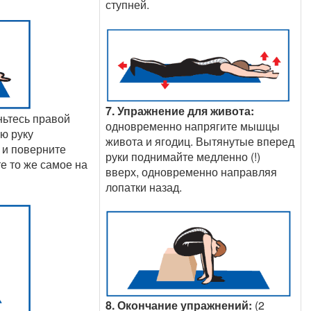
ступней.
7. Упражнение для живота:
ьтесь правой
одновременно напрягите мышцы
ую руку
живота и ягодиц. Вытянутые вперед
 и поверните
руки поднимайте медленно (!)
е то же самое на
вверх, одновременно направляя
лопатки назад.
8. Окончание упражнений:
(2