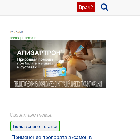
Врач?
aristo-pharma.ru
Связанные темы:
Боль в спине - статьи
Применение препарата аксамон в