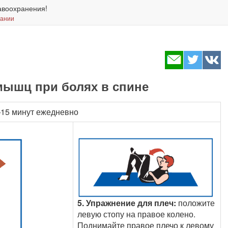
авоохранения!
вании
мышц при болях в спине
15 минут ежедневно
5. Упражнение для плеч:
положите
левую стопу на правое колено.
Поднимайте правое плечо к левому