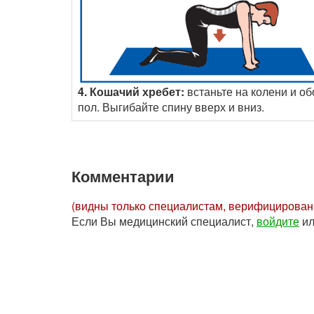
4. Кошачий хребет:
встаньте на колени и об
пол. Выгибайте спину вверх и вниз.
Комментарии
(видны только специалистам, верифицирова
Если Вы медицинский специалист,
войдите
и