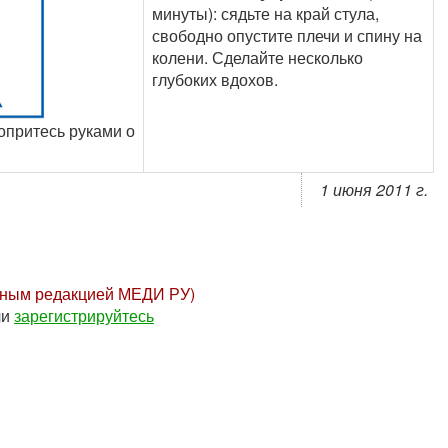
минуты): сядьте на край стула,
свободно опустите плечи и спину на
колени. Сделайте несколько
глубоких вдохов.
опритесь руками о
1 июня 2011 г.
нным редакцией МЕДИ РУ)
ли
зарегистрируйтесь