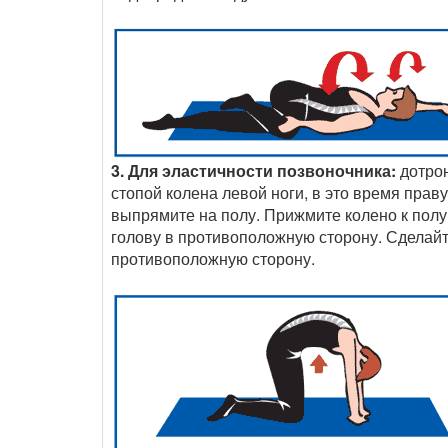
3. Для эластичности позвоночника:
дотрон
стопой колена левой ноги, в это время прав
выпрямите на полу. Прижмите колено к полу
голову в противоположную сторону. Сделайт
противоположную сторону.