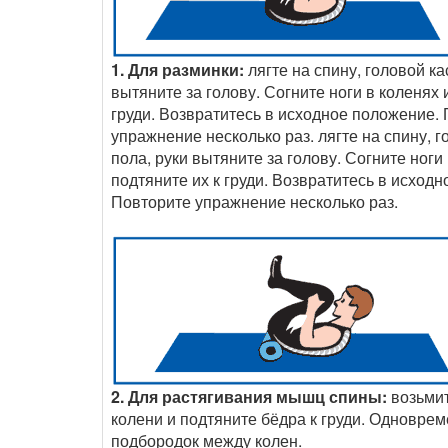
1. Для разминки:
лягте на спину, головой ка
вытяните за голову. Согните ноги в коленях 
груди. Возвратитесь в исходное положение.
упражнение несколько раз. лягте на спину, г
пола, руки вытяните за голову. Согните ноги
подтяните их к груди. Возвратитесь в исход
Повторите упражнение несколько раз.
2. Для растягивания мышц спины:
возьмит
колени и подтяните бёдра к груди. Одновре
подбородок между колен.