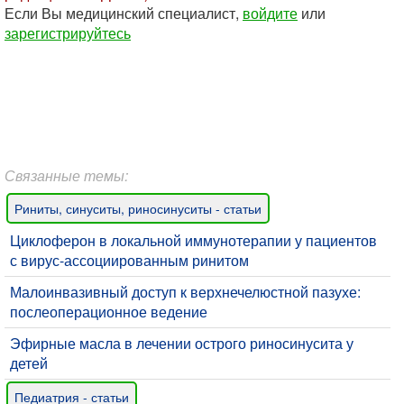
Если Вы медицинский специалист,
войдите
или
зарегистрируйтесь
Связанные темы:
Риниты, синуситы, риносинуситы - статьи
Циклоферон в локальной иммунотерапии у пациентов
с вирус-ассоциированным ринитом
​Малоинвазивный доступ к верхнечелюстной пазухе:
послеоперационное ведение
Эфирные масла в лечении острого риносинусита у
детей
Педиатрия - статьи