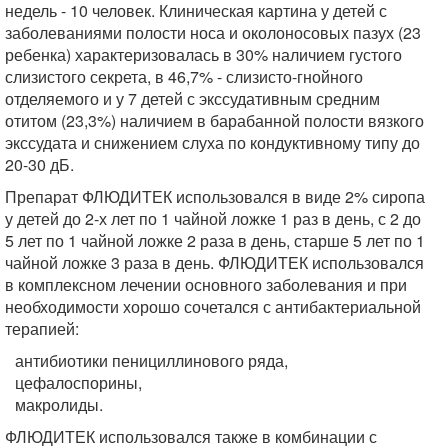
недель - 10 человек. Клиническая картина у детей с
заболеваниями полости носа и околоносовых пазух (23
ребенка) характеризовалась в 30% наличием густого
слизистого секрета, в 46,7% - слизисто-гнойного
отделяемого и у 7 детей с экссудативным средним
отитом (23,3%) наличием в барабанной полости вязкого
экссудата и снижением слуха по кондуктивному типу до
20-30 дБ.
Препарат ФЛЮДИТЕК использовался в виде 2% сиропа
у детей до 2-х лет по 1 чайной ложке 1 раз в день, с 2 до
5 лет по 1 чайной ложке 2 раза в день, старше 5 лет по 1
чайной ложке 3 раза в день. ФЛЮДИТЕК использовался
в комплексном лечении основного заболевания и при
необходимости хорошо сочетался с антибактериальной
терапией:
антибиотики пенициллинового ряда,
цефалоспорины,
макролиды.
ФЛЮДИТЕК использовался также в комбинации с