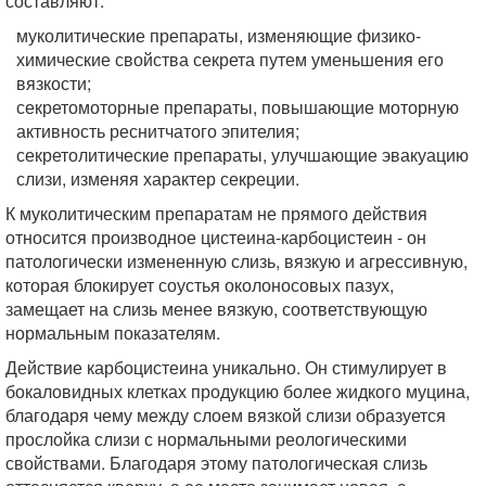
составляют:
муколитические препараты, изменяющие физико-
химические свойства секрета путем уменьшения его
вязкости;
секретомоторные препараты, повышающие моторную
активность реснитчатого эпителия;
секретолитические препараты, улучшающие эвакуацию
слизи, изменяя характер секреции.
К муколитическим препаратам не прямого действия
относится производное цистеина-карбоцистеин - он
патологически измененную слизь, вязкую и агрессивную,
которая блокирует соустья околоносовых пазух,
замещает на слизь менее вязкую, соответствующую
нормальным показателям.
Действие карбоцистеина уникально. Он стимулирует в
бокаловидных клетках продукцию более жидкого муцина,
благодаря чему между слоем вязкой слизи образуется
прослойка слизи с нормальными реологическими
свойствами. Благодаря этому патологическая слизь