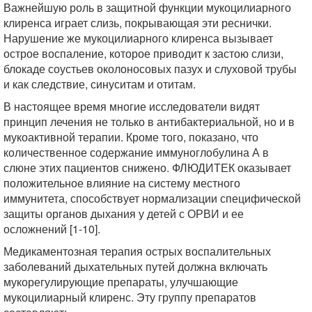
Важнейшую роль в защитной функции мукоцилиарного
клиренса играет слизь, покрывающая эти реснички.
Нарушение же мукоцилиарного клиренса вызывает
острое воспаление, которое приводит к застою слизи,
блокаде соустьев околоносовых пазух и слуховой трубы
и как следствие, синуситам и отитам.
В настоящее время многие исследователи видят
принцип лечения не только в антибактериальной, но и в
мукоактивной терапии. Кроме того, показано, что
количественное содержание иммуноглобулина А в
слюне этих пациентов снижено. ФЛЮДИТЕК оказывает
положительное влияние на систему местного
иммунитета, способствует нормализации специфической
защиты органов дыхания у детей с ОРВИ и ее
осложнений [1-10].
Медикаментозная терапия острых воспалительных
заболеваний дыхательных путей должна включать
мукорегулирующие препараты, улучшающие
мукоцилиарный клиренс. Эту группу препаратов