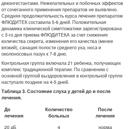
деконгестантами. Нежелательных и побочных эффектов
от сочеганного применения препаратов не выявлено.
Средняя продолжительность курса лечения препаратом
ФЛЮДИТЕК составила 5-6 дней. Положительная
динамика клинической симптоматики зарегистрирована
с 3-го дня приема ФЛЮДИТЕКА за счет снижения
количества секрета, изменения его качества (менее
вязкий), санация полости среднего уха, носа и
околоносовых пазух к 7-8 дню.
Контрольная группа включала 21 ребенка, получающих
комплекс традиционной терапии. По сравнению с
основной группой выздоровление в контрольной группе
наступало позднее на 4-5 дней.
Таблица 3. Состояние слуха у детей до и после
лечения.
До
Количество
После
лечения
больных
лечения
20 дБ
4
норма