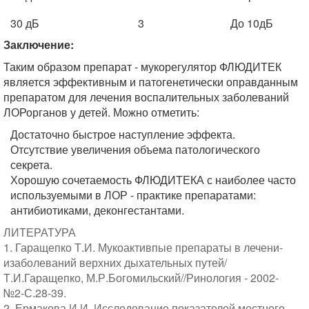
30 дБ
3
До 10дБ
Заключение:
Таким образом препарат - мукорегулятор ФЛЮДИТЕК
является эффективным и патогенетически оправданным
препаратом для лечения воспалительных заболеваний
ЛОРорганов у детей. Можно отметить:
Достаточно быстрое наступление эффекта.
Отсутствие увеличения объема патологического
секрета.
Хорошую сочетаемость ФЛЮДИТЕКА с наиболее часто
используемыми в ЛОР - практике препаратами:
антибиотиками, деконгестантами.
ЛИТЕРАТУРА
1. Гаращепко Т.И. Мукоактивпые препараты в лечени-
изаболеваний верхних дыхательных путей/
Т.И.Гаращепко, М.Р.Богомильский//Ринология - 2002-
№2-С.28-39.
2. Ермакова И.И. Исследование показателей местного