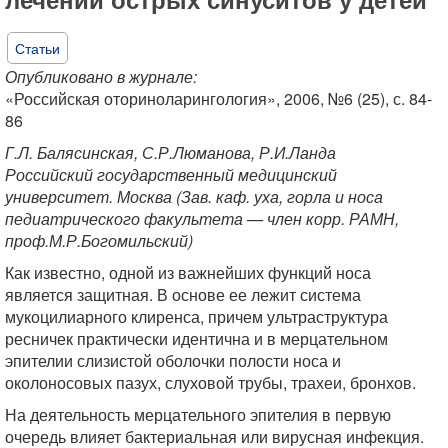
Статьи
Опубликовано в журнале:
«Российская оториноларингология», 2006, №6 (25), с. 84-
86
Г.Л. Балясинская, С.Р.Люманова, Р.И.Ланда
Российский государственный медицинский
университет. Москва (Зав. каф. уха, горла и носа
педиатрического факультета — член корр. РАМН,
проф.М.Р.Богомильский)
Как известно, одной из важнейших функций носа
является защитная. В основе ее лежит система
мукоцилиарного клиренса, причем ультраструктура
ресничек практически идентична и в мерцательном
эпителии слизистой оболочки полости носа и
околоносовых пазух, слуховой трубы, трахеи, бронхов.
На деятельность мерцательного эпителия в первую
очередь влияет бактериальная или вирусная инфекция.