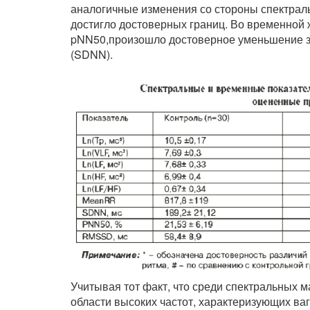
аналогичные изменения со стороны спектраль
достигло достоверных границ. Во временной 
pNN50,произошло достоверное уменьшение з
(SDNN).
Учитывая тот факт, что среди спектральных
области высоких частот, характеризующих ва