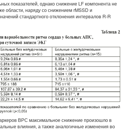
ных показателей, однако снижение LF компонента не
же области, наряду со снижением rMSSD и
начений стандартного отклонения интервалов R-R
 маркеров ВРС максимальное снижение произошло в
гальные влияния, а также аналогичные изменения во