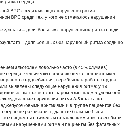
й ритма сердца:
енной ВРС среди имеющих нарушения ритма;
ной ВРС среди тех, у кого не отмечалось нарушений
езультата – доля больных с нарушениями ритма среди
езультата – доля больных без нарушений ритма среди не
лением алкоголем довольно часто (в 45% случаев)
ние сердца, клинически проявляющееся неприятными
чащенного сердцебиения, перебоями в работе сердца.
были выявлены следующие нарушения ритма: у 19
дочковые экстрасистолы, пароксизмы наджелудочковой
– желудочковые нарушения ритма 3-5 класса по
наджелудочковыми аритмиями и в группе пациентов без
товерно не различались, данные больные были
м, все пациенты с тяжелым отравлением алкоголем были
чковыми нарушениями ритма и пациенты без фатальных