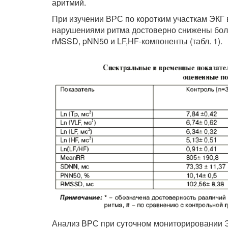
аритмий.
При изучении ВРС по коротким участкам ЭКГ 
нарушениями ритма достоверно снижены бол
rMSSD, pNN50 и LF,HF-компоненты (табл. 1).
Анализ ВРС при суточном мониторировании Э