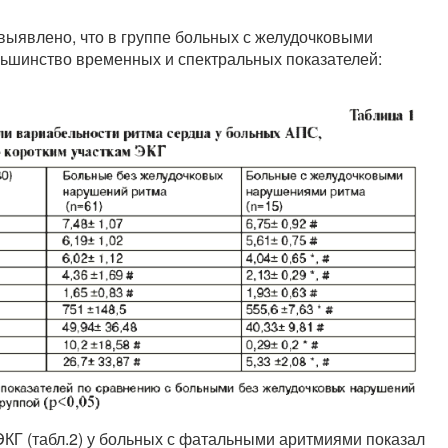
выявлено, что в группе больных с желудочковыми
ьшинство временных и спектральных показателей:
КГ (табл.2) у больных с фатальными аритмиями показал