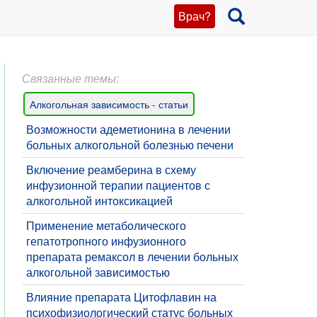
Врач?
Связанные темы:
Алкогольная зависимость - статьи
​Возможности адеметионина в лечении
больных алкогольной болезнью печени
Включение реамберина в схему
инфузионной терапии пациентов с
алкогольной интоксикацией
Применение метаболического
гепатотропного инфузионного
препарата ремаксол в лечении больных
алкогольной зависимостью
Влияние препарата Цитофлавин на
психофизиологический статус больных