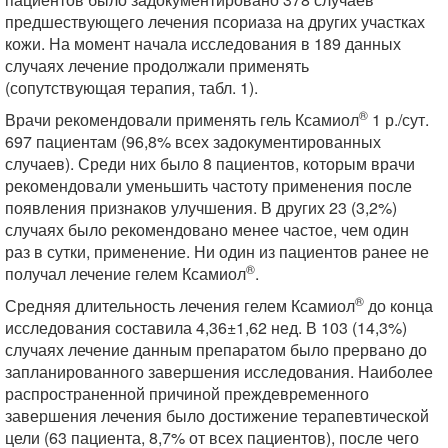
предшествующего лечения псориаза на других участках
кожи. На момент начала исследования в 189 данных
случаях лечение продолжали применять
(сопутствующая терапия, табл. 1).
®
Врачи рекомендовали применять гель Ксамиол
1 р./сут.
697 пациентам (96,8% всех задокументированных
случаев). Среди них было 8 пациентов, которым врачи
рекомендовали уменьшить частоту применения после
появления признаков улучшения. В других 23 (3,2%)
случаях было рекомендовано менее частое, чем один
раз в сутки, применение. Ни один из пациентов ранее не
®
получал лечение гелем Ксамиол
.
®
Средняя длительность лечения гелем Ксамиол
до конца
исследования составила 4,36±1,62 нед. В 103 (14,3%)
случаях лечение данным препаратом было прервано до
запланированного завершения исследования. Наиболее
распространенной причиной преждевременного
завершения лечения было достижение терапевтической
цели (63 пациента, 8,7% от всех пациентов), после чего