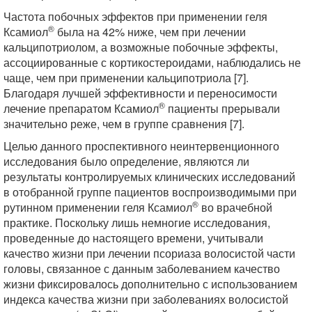
Частота побочных эффектов при применении геля
®
Ксамиол
была на 42% ниже, чем при лечении
кальципотриолом, а возможные побочные эффекты,
ассоциированные с кортикостероидами, наблюдались не
чаще, чем при применении кальципотриола [7].
Благодаря лучшей эффективности и переносимости
®
лечение препаратом Ксамиол
пациенты прерывали
значительно реже, чем в группе сравнения [7].
Целью данного проспективного неинтервенционного
исследования было определение, являются ли
результаты контролируемых клинических исследований
в отобранной группе пациентов воспроизводимыми при
®
рутинном применении геля Ксамиол
во врачебной
практике. Поскольку лишь немногие исследования,
проведенные до настоящего времени, учитывали
качество жизни при лечении псориаза волосистой части
головы, связанное с данным заболеванием качество
жизни фиксировалось дополнительно с использованием
индекса качества жизни при заболеваниях волосистой