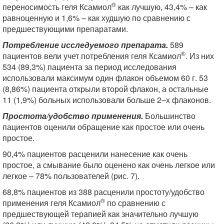
®
переносимость геля Ксамиол
как лучшую, 43,4% – как
равноценную и 1,6% – как худшую по сравнению с
предшествующими препаратами.
Потребление исследуемого препарата.
589
®
пациентов вели учет потребления геля Ксамиол
. Из них
534 (89,3%) пациента за период исследования
использовали максимум один флакон объемом 60 г. 53
(8,86%) пациента открыли второй флакон, а остальные
11 (1,9%) больных использовали больше 2–х флаконов.
Простота/удобство применения.
Большинство
пациентов оценили обращение как простое или очень
простое.
90,4% пациентов расценили нанесение как очень
простое, а смывание было оценено как очень легкое или
легкое – 78% пользователей (рис. 7).
68,8% пациентов из 388 расценили простоту/удобство
®
применения геля Ксамиол
по сравнению с
предшествующей терапией как значительно лучшую