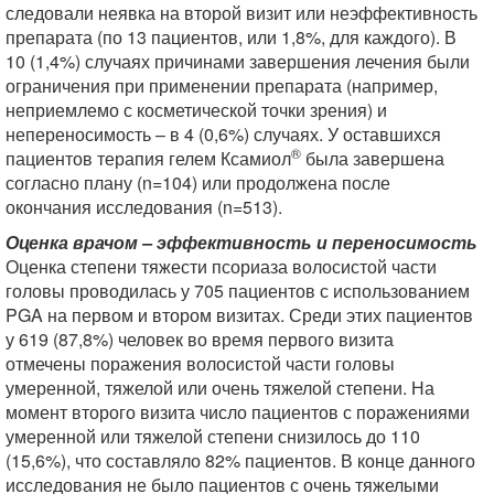
следовали неявка на второй визит или неэффективность
препарата (по 13 пациентов, или 1,8%, для каждого). В
10 (1,4%) случаях причинами завершения лечения были
ограничения при применении препарата (например,
неприемлемо с косметической точки зрения) и
непереносимость – в 4 (0,6%) случаях. У оставшихся
®
пациентов терапия гелем Ксамиол
была завершена
согласно плану (n=104) или продолжена после
окончания исследования (n=513).
Оценка врачом – эффективность и переносимость
Оценка степени тяжести псориаза волосистой части
головы проводилась у 705 пациентов с использованием
PGA на первом и втором визитах. Среди этих пациентов
у 619 (87,8%) человек во время первого визита
отмечены поражения волосистой части головы
умеренной, тяжелой или очень тяжелой степени. На
момент второго визита число пациентов с поражениями
умеренной или тяжелой степени снизилось до 110
(15,6%), что составляло 82% пациентов. В конце данного
исследования не было пациентов с очень тяжелыми