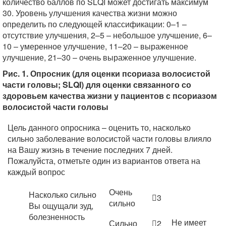
количество баллов по SLQI может достигать максимум
30. Уровень улучшения качества жизни можно
определить по следующей классификации: 0–1 –
отсутствие улучшения, 2–5 – небольшое улучшение, 6–
10 – умеренное улучшение, 11–20 – выраженное
улучшение, 21–30 – очень выраженное улучшение.
Рис. 1. Опросник (для оценки псориаза волосистой
части головы; SLQI) для оценки связанного со
здоровьем качества жизни у пациентов с псориазом
волосистой части головы
Цель данного опросника – оценить то, насколько
сильно заболевание волосистой части головы влияло
на Вашу жизнь в течение последних 7 дней.
Пожалуйста, отметьте один из вариантов ответа на
каждый вопрос
Очень
Насколько сильно
3
сильно
Вы ощущали зуд,
болезненность
Не имеет
Сильно
2