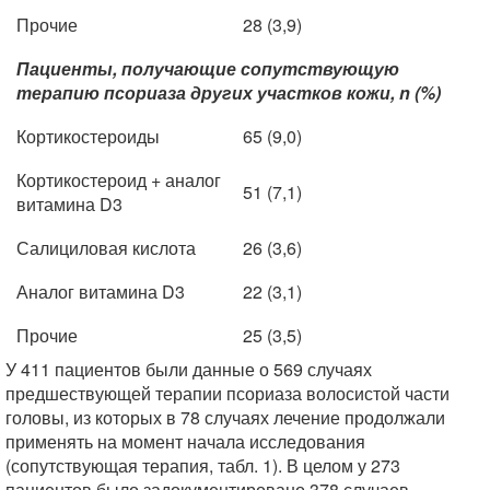
Прочие
28 (3,9)
Пациенты, получающие сопутствующую
терапию псориаза других участков кожи, n (%)
Кортикостероиды
65 (9,0)
Кортикостероид + аналог
51 (7,1)
витамина D3
Салициловая кислота
26 (3,6)
Аналог витамина D3
22 (3,1)
Прочие
25 (3,5)
У 411 пациентов были данные о 569 случаях
предшествующей терапии псориаза волосистой части
головы, из которых в 78 случаях лечение продолжали
применять на момент начала исследования
(сопутствующая терапия, табл. 1). В целом у 273
пациентов было задокументировано 378 случаев