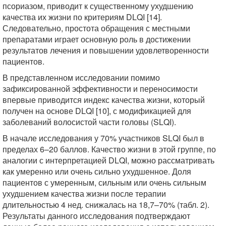
псориазом, приводит к существенному ухудшению
качества их жизни по критериям DLQI [14].
Следовательно, простота обращения с местными
препаратами играет основную роль в достижении
результатов лечения и повышении удовлетворенности
пациентов.
В представленном исследовании помимо
зафиксированной эффективности и переносимости
впервые приводится индекс качества жизни, который
получен на основе DLQI [10], с модификацией для
заболеваний волосистой части головы (SLQI).
В начале исследования у 70% участников SLQI был в
пределах 6–20 баллов. Качество жизни в этой группе, по
аналогии с интерпретацией DLQI, можно рассматривать
как умеренно или очень сильно ухудшенное. Доля
пациентов с умеренным, сильным или очень сильным
ухудшением качества жизни после терапии
длительностью 4 нед. снижалась на 18,7–70% (табл. 2).
Результаты данного исследования подтверждают