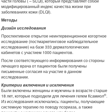
части головы ( – SLQI), который представляет собой
модифицированный индекс качества жизни при
заболеваниях кожи (DLQI).
Методы
Дизайн исследования
Проспективное открытое неинтервенционное когортное
исследование (постмаркетинговое наблюдательное
исследование) на базе 333 дерматологических
кабинетов с участием 1000 пациентов.
После соответствующего информирования со стороны
лечащего врача от пациентов были получены
письменные согласия на участие в данном
исследовании.
Критерии включения и исключения
Были включены женщины и мужчины в возрасте старше
®
18 лет, которые подходили для лечения гелем Ксамиол
.
Из исследования исключались: пациенты, получающие
системную терапию по поводу псориаза, а также