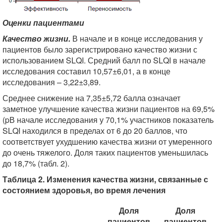
Оценки пациентами
Качество жизни.
В начале и в конце исследования у
пациентов было зарегистрировано качество жизни с
использованием SLQI. Средний балл по SLQI в начале
исследования составил 10,57±6,01, а в конце
исследования – 3,22±3,89.
Среднее снижение на 7,35±5,72 балла означает
заметное улучшение качества жизни пациентов на 69,5%
(pВ начале исследования у 70,1% участников показатель
SLQI находился в пределах от 6 до 20 баллов, что
соответствует ухудшению качества жизни от умеренного
до очень тяжелого. Доля таких пациентов уменьшилась
до 18,7% (табл. 2).
Таблица 2. Изменения качества жизни, связанные с
состоянием здоровья, во время лечения
Доля
Доля
пациентов
пациентов