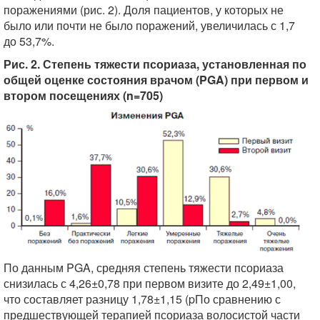
поражениями (рис. 2). Доля пациентов, у которых не
было или почти не было поражений, увеличилась с 1,7
до 53,7%.
Рис. 2. Степень тяжести псориаза, установленная по
общей оценке состояния врачом (PGA) при первом и
втором посещениях (n=705)
По данным PGA, средняя степень тяжести псориаза
снизилась с 4,26±0,78 при первом визите до 2,49±1,00,
что составляет разницу 1,78±1,15 (pПо сравнению с
предшествующей терапией псориаза волосистой части