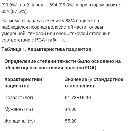
(90,0%), на 2–й нед. – 694 (96,3%) и при втором визите –
631 (87,5%).
На момент начала лечения у 88% пациентов
наблюдался псориаз волосистой части головы
умеренной, тяжелой или очень тяжелой степени в
соответствии с PGA (табл. 1).
Таблица 1. Характеристика пациентов
Определение степени тяжести было основано на
общей оценке состояния врачом (PGA)
Характеристики
Значение (± стандартное
пациентов
отклонение)
Возраст (лет)
51,78±16,39
Мужчины (%)
44,80
Женщины (%)
55,20