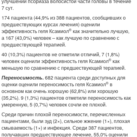
улучшении псориаза волосистой части головы в течение
7 сут.
174 пациента (44,9% из 388 пациентов, сообщивших о
предшествующих курсах лечения) оценили
®
эффективность геля Ксамиол
как значительно лучшую,
а 167 (43,0%) человек – как лучшую по сравнению с
предшествующей терапией.
40 (10,3%) пациентов не отметили отличий, 7 (1,8%)
®
человек оценили эффективность геля Ксамиол
как
меньшую по сравнению с предшествующей терапией.
Переносимость.
682 пациента среди доступных для
®
оценки оценили переносимость геля Ксамиол
в
основном как очень хорошую (62,8%) или хорошую
(35,2%). 9 (1,3%) пациентов отметили переносимость как
умеренную, 5 (0,7%) человек сочли ее плохой.
Среди причин плохой переносимости, перечисленных
пациентами, были зуд (2×), сильное жжение (1×), плохая
смываемость (1×) и инфекция. Среди 387 пациентов,
получавших предшествующее лечение, 55,0% оценили