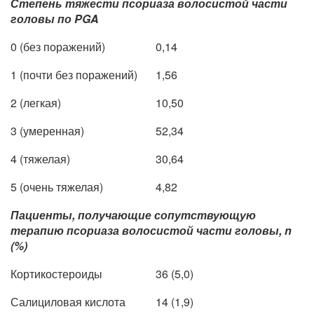
Степень тяжести псориаза волосистой части
головы по PGA
0 (без поражений)
0,14
1 (почти без поражений)
1,56
2 (легкая)
10,50
3 (умеренная)
52,34
4 (тяжелая)
30,64
5 (очень тяжелая)
4,82
Пациенты, получающие сопутствующую
терапию псориаза волосистой части головы, n
(%)
Кортикостероиды
36 (5,0)
Салициловая кислота
14 (1,9)