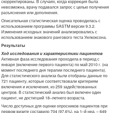
скорректированы. В случаях, когда коррекция была
невозможна, врачу подавался запрос с целью получения
разъяснения или дополнения.
Описательная статистическая оценка проводилась с
использованием программы SASTM версии 9.3.2.
Изменения исходных значений анализировались с
использованием знакового рангового теста Уилкоксона.
Результаты
Ход исследования и характеристики пациентов
Активная фаза исследования проходила в период с
января (включение первого пациента) по май 2010 г. (на
момент последнего дня терапии последнего пациента).
Для статистического анализа были отобраны данные по
721 пациенту, которые соответствовали критериям
включения и исключения, из 259 задействованных
центров. В статистический анализ был включен один
пациент, не достигший 18–летнего возраста.
Число доступных для оценки опросников пациентов при
первом визите составило 704 (97,6%), на 1–й нед. – 649