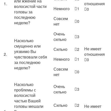
или жжение на
1.
отношения
волосистой части
Немного
1
0
головы за
последнюю
Совсем
0
неделю?
нет
Очень
3
сильно
Насколько
смущенно или
Не имеет
Сильно
2
уязвимо Вы
2.
отношения
чувствовали себя
Немного
1
0
за последнюю
неделю?
Совсем
0
нет
Насколько
Очень
3
проблемы с
сильно
волосистой
частью Вашей
Сильно
2
головы мешали
Не имеет