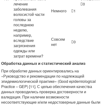
лечение
0
заболевания
Немного
1
волосистой части
головы за
последнюю
неделю,
например,
Совсем
вследствие
0
нет
загрязнения
одежды или
затрат времени?
Обработка данных и статистический анализ
При обработке данных ориентировались на
«Руководство и рекомендации по надлежащей
эпидемиологической практике» (Good epidemiological
Practice – GEP) [11]. С целью обеспечения качества
данных проводились проверка достоверности и
валидация. При наличии возможности
несоответствующие и/или недостоверные данные были