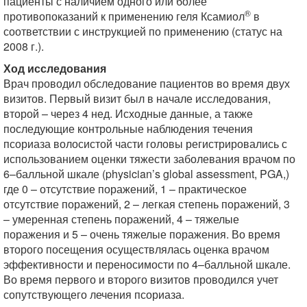
пациенты с наличием одного или более
®
противопоказаний к применению геля Ксамиол
в
соответствии с инструкцией по применению (статус на
2008 г.).
Ход исследования
Врач проводил обследование пациентов во время двух
визитов. Первый визит был в начале исследования,
второй – через 4 нед. Исходные данные, а также
последующие контрольные наблюдения течения
псориаза волосистой части головы регистрировались с
использованием оценки тяжести заболевания врачом по
6–балльной шкале (physician’s global assessment, PGA,)
где 0 – отсутствие поражений, 1 – практическое
отсутствие поражений, 2 – легкая степень поражений, 3
– умеренная степень поражений, 4 – тяжелые
поражения и 5 – очень тяжелые поражения. Во время
второго посещения осуществлялась оценка врачом
эффективности и переносимости по 4–балльной шкале.
Во время первого и второго визитов проводился учет
сопутствующего лечения псориаза.