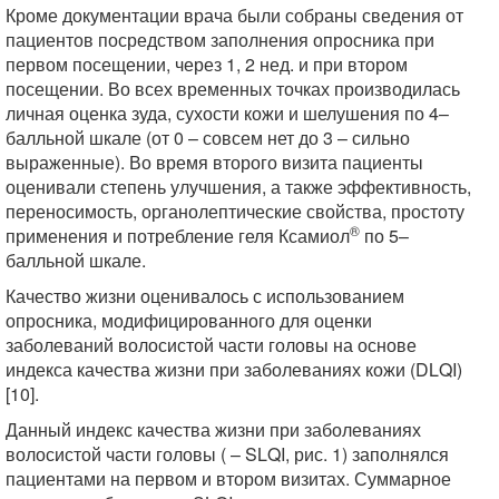
Кроме документации врача были собраны сведения от
пациентов посредством заполнения опросника при
первом посещении, через 1, 2 нед. и при втором
посещении. Во всех временных точках производилась
личная оценка зуда, сухости кожи и шелушения по 4–
балльной шкале (от 0 – совсем нет до 3 – сильно
выраженные). Во время второго визита пациенты
оценивали степень улучшения, а также эффективность,
переносимость, органолептические свойства, простоту
®
применения и потребление геля Ксамиол
по 5–
балльной шкале.
Качество жизни оценивалось с использованием
опросника, модифицированного для оценки
заболеваний волосистой части головы на основе
индекса качества жизни при заболеваниях кожи (DLQI)
[10].
Данный индекс качества жизни при заболеваниях
волосистой части головы ( – SLQI, рис. 1) заполнялся
пациентами на первом и втором визитах. Суммарное