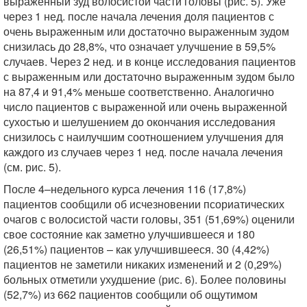
выраженный зуд волосистой части головы (рис. 5). Уже
через 1 нед. после начала лечения доля пациентов с
очень выраженным или достаточно выраженным зудом
снизилась до 28,8%, что означает улучшение в 59,5%
случаев. Через 2 нед. и в конце исследования пациентов
с выраженным или достаточно выраженным зудом было
на 87,4 и 91,4% меньше соответственно. Аналогично
число пациентов с выраженной или очень выраженной
сухостью и шелушением до окончания исследования
снизилось с наилучшим соотношением улучшения для
каждого из случаев через 1 нед. после начала лечения
(см. рис. 5).
После 4–недельного курса лечения 116 (17,8%)
пациентов сообщили об исчезновении псориатических
очагов с волосистой части головы, 351 (51,69%) оценили
свое состояние как заметно улучшившееся и 180
(26,51%) пациентов – как улучшившееся. 30 (4,42%)
пациентов не заметили никаких изменений и 2 (0,29%)
больных отметили ухудшение (рис. 6). Более половины
(52,7%) из 662 пациентов сообщили об ощутимом