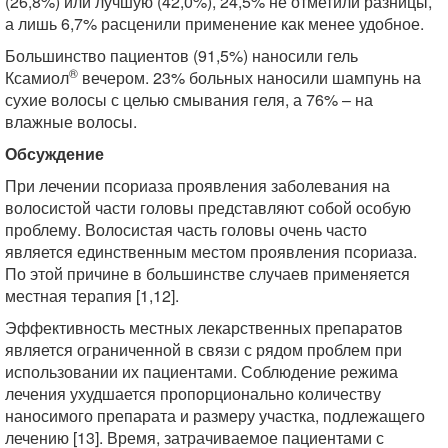
(26,8%) или лучшую (42,0%), 24,5% не отметили разницы,
а лишь 6,7% расценили применение как менее удобное.
Большинство пациентов (91,5%) наносили гель
®
Ксамиол
вечером. 23% больных наносили шампунь на
сухие волосы с целью смывания геля, а 76% – на
влажные волосы.
Обсуждение
При лечении псориаза проявления заболевания на
волосистой части головы представляют собой особую
проблему. Волосистая часть головы очень часто
является единственным местом проявления псориаза.
По этой причине в большинстве случаев применяется
местная терапия [1,12].
Эффективность местных лекарственных препаратов
является ограниченной в связи с рядом проблем при
использовании их пациентами. Соблюдение режима
лечения ухудшается пропорционально количеству
наносимого препарата и размеру участка, подлежащего
лечению [13]. Время, затрачиваемое пациентами с