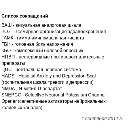
Список сокращений
ВАШ - визуальная аналоговая шкала
ВОЗ - Всемирная организация здравоохранения
ГАМК - гамма-аминомасляная кислота
ГБН - головная боль напряжения
КБО - комплексный болевой опросник
НПВП - нестероидные противовоспалительные
препараты
ЦНС - центральная нервная система
HADS - Hospital Anxiety and Depression Scal
(госпитальная шкала тревоги и депрессии)
NMDA - N-метил-D-аспартат
SNEPCO - Selective Neuronal Potassium Channel
Opener (селективные активаторы нейрональных
калиевых каналов)
1 сентября 2011 г.