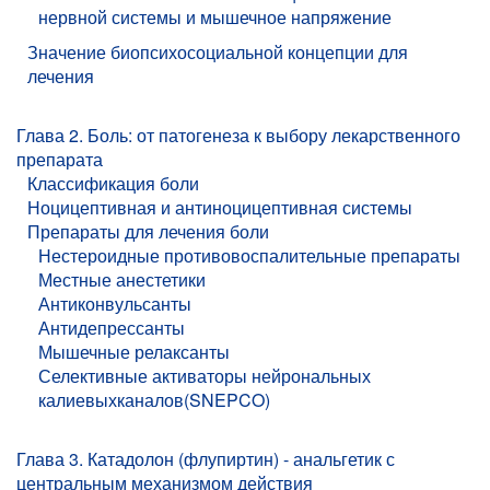
нервной системы и мышечное напряжение
Значение биопсихосоциальной концепции для
лечения
Глава 2. Боль: от патогенеза к выбору лекарственного
препарата
Классификация боли
Ноцицептивная и антиноцицептивная системы
Препараты для лечения боли
Нестероидные противовоспалительные препараты
Местные анестетики
Антиконвульсанты
Антидепрессанты
Мышечные релаксанты
Селективные активаторы нейрональных
калиевыхканалов(SNEPCO)
Глава 3. Катадолон (флупиртин) - анальгетик с
центральным механизмом действия