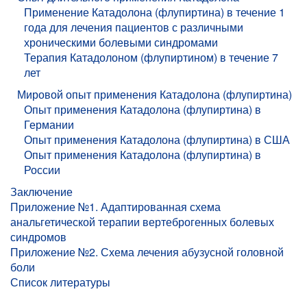
Применение Катадолона (флупиртина) в течение 1
года для лечения пациентов с различными
хроническими болевыми синдромами
Терапия Катадолоном (флупиртином) в течение 7
лет
Мировой опыт применения Катадолона (флупиртина)
Опыт применения Катадолона (флупиртина) в
Германии
Опыт применения Катадолона (флупиртина) в США
Опыт применения Катадолона (флупиртина) в
России
Заключение
Приложение №1. Адаптированная схема
анальгетической терапии вертеброгенных болевых
синдромов
Приложение №2. Схема лечения абузусной головной
боли
Список литературы