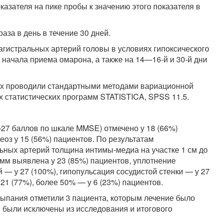
казателя на пике пробы к значению этого показателя в
аза в день в течение 30 дней.
гистральных артерий головы в условиях гипоксического
 начала приема омарона, а также на 14—16-й и 30-й дни
ых проводили стандартными методами вариационной
ых статистических программ STATISTICA, SPSS 11.5.
27 баллов по шкале MMSE) отмечено у 18 (66%)
з у 15 (56%) пациентов. По результатам
ьных артерий толщина интимы-медиа на участке 1 см до
мм выявлена у 23 (85%) пациентов, уплотнение
 — у 27 (100%), гипопульсация сосудистой стенки — у 27
21 (77%), более 50% — у 6 (23%) пациентов.
ыпания отметили 3 пациента, которым лечение было
 были исключены из исследования и итогового