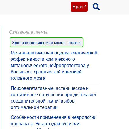
Врач?
Связанные темы:
Хроническая ишемия мозга - статьи
​Метааналитическая оценка клинической
эффективности комплексного
метаболического нейропротектора у
больных с хронической ишемией
головного мозга
Психовегетативные, астенические и
когнитивные нарушения при дисплазии
соединительной ткани: выбор
оптимальной терапии
Особенности применения в неврологии
препарата Элькар (для в/в и в/м