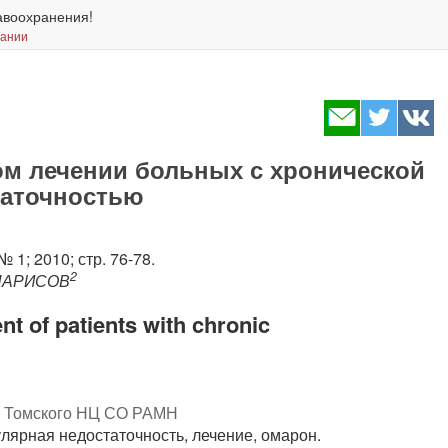
авоохранения!
вании
м лечении больных с хронической
таточностью
 2010; стр. 76-78.
2
КИПАРИСОВ
nt of patients with chronic
 Томского НЦ СО РАМН
лярная недостаточность, лечение, омарон.