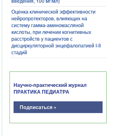
введения, 100 мг/мл)
Оценка клинической эффективности
нейропротекторов, влияющих на
систему гамма-аминомасляной
кислоты, при лечении когнитивных
расстройств у пациентов с
дисциркуляторной энцефалопатией I-II
стадий
Научно-практический журнал
ПРАКТИКА ПЕДИАТРА
Подписаться »