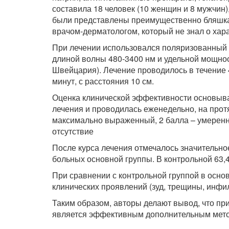
составила 18 человек (10 женщин и 8 мужчин
были представлены преимущественно бляшкам
врачом-дерматологом, который не знал о хар
При лечении использовался поляризованный св
длиной волны 480-3400 нм и удельной мощно
Швейцария). Лечение проводилось в течение 
минут, с расстояния 10 см.
Оценка клинической эффективности основыва
лечения и проводилась еженедельно, на протя
максимально выраженный, 2 балла – умеренн
отсутствие
После курса лечения отмечалось значительно
больных основной группы. В контрольной 63,
При сравнении с контрольной группой в осно
клинических проявлений (зуд, трещины, инфил
Таким образом, авторы делают вывод, что п
является эффективным дополнительным мето