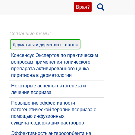
Врач?
Связанные темы:
Дерматиты и дерматозы - статьи
Консенсус Экспертов по практическим
вопросам применения топического
препарата активированного цинка
пиритиона в дерматологии
Некоторые аспекты патогенеза и
лечения псориаза
Повышение эффективности
патогенетической терапии псориаза с
помощью инфузионных
сукцинатсодержащих растворов
Эффективность энтеросорбента на