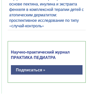
основе пектина, инулина и экстракта
фенхеля в комплексной терапии детей с
атопическим дерматитом:
проспективное исследование по типу
«случай-контроль»
Научно-практический журнал
ПРАКТИКА ПЕДИАТРА
Подписаться »