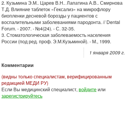
2. Кузьмина Э.М.. Царев В.Н.. Лапатина А.В.. Смирнова
Т.Д. Влияние таблеток «Гексализ» на микрофлору
биопленки десневой борозды у пациентов с
воспалительными заболеваниями пародонта. // Dental
Forum. - 2007. - №4(24). - С. 32-35.
3. Стоматологическая заболеваемость населения
России (под ред. проф. Э.М.Кузьминой). - М., 1999.
1 января 2009 г.
Комментарии
(видны только специалистам, верифицированным
редакцией МЕДИ РУ)
Если Вы медицинский специалист,
войдите
или
зарегистрируйтесь