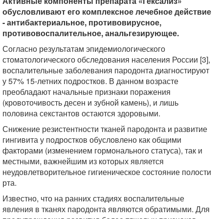
Активные компоненты препарата «Гексализ»
обусловливают его комплексное лечебное действие
- антибактериальное, противовирусное,
противовоспалительное, анальгезирующее.
Согласно результатам эпидемиологического
стоматологического обследования населения России [3],
воспалительные заболевания пародонта диагностируют
у 57% 15-летних подростков. В данном возрасте
преобладают начальные признаки поражения
(кровоточивость десен и зубной камень), и лишь
половина секстантов остаются здоровыми.
Снижение резистентности тканей пародонта и развитие
гингивита у подростков обусловлено как общими
факторами (изменением гормонального статуса), так и
местными, важнейшим из которых является
неудовлетворительное гигиеническое состояние полости
рта.
Известно, что на ранних стадиях воспалительные
явления в тканях пародонта являются обратимыми. Для