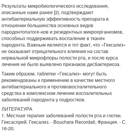
Результаты микробиологического исследования,
описанные нами ранее [2|, подтверждают
антибактериальную эффективность препарата в
отношении большинства основных видов
пародонтопатоге-нов и резидентных микроорганизмов,
способных поддерживать воспаление в тканях
пародонта. Важным является и тот факт, что «Гексализ»
не оказывает отрицательного влияния на состав
нормальной микрофлоры полости рта, и после курса
лечения не было выявлено признаков дисбактериоза.
Таким образом, таблетки «Гексализ» могут быть
рекомендованы к применению в качестве местного
антибактериального и противовоспалительного
средства в комплексном лечении воспалительных
заболеваний пародонта у подростков.
ЛИТЕРАТУРА
1. Местная терапия заболеваний полости рта и глотки.
Гексаспрей. Гексализ. - Bouchara Recordati, Франция. - С.
16-20.