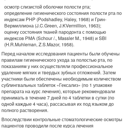
осмотр слизистой оболочки полости рта;
определение гигиенического состояния полости рта по
индексам PHP (Podshadley, Haley, 1968) и Грин-
Вермиллиона (J.C.Green, J.KVermillion, 1963);
оценку состояния тканей пародонта с помощью
индексов РМА (Schour /., Massler M., 1948) и SBI
(H.R.Muhleman, Z.S.Mazor, 1958).
Перед началом исследования пациенты были обучены
правилам гигиенического ухода за полостью рта, по
показаниям у них осуществляли профессиональное
удаление мягких и твердых зубных отложений. Затем
участники были обеспечены необходимым количеством
сублингвальных таблеток «Гексализ» (по 1 упаковке
препарата на курс лечения), которые рекомендовали
принимать в течение 7 дней по 4 таблетки в сутки (по
одной каждые 4 часа), рассасывая их под языком до
полного растворения.
Впоследствии контрольные стоматологические осмотры
пациентов проводили после курса лечения