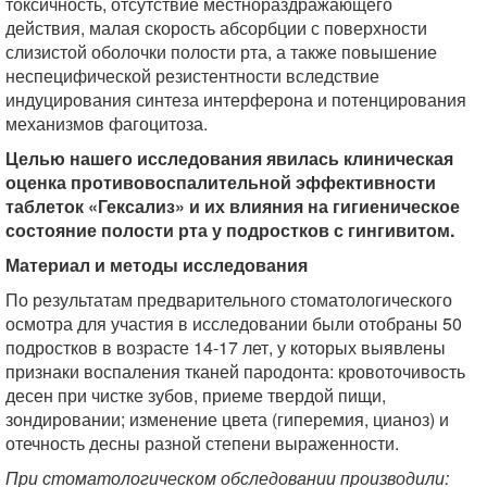
токсичность, отсутствие местнораздражающего
действия, малая скорость абсорбции с поверхности
слизистой оболочки полости рта, а также повышение
неспецифической резистентности вследствие
индуцирования синтеза интерферона и потенцирования
механизмов фагоцитоза.
Целью нашего исследования явилась клиническая
оценка противовоспалительной эффективности
таблеток «Гексализ» и их влияния на гигиеническое
состояние полости рта у подростков с гингивитом.
Материал и методы исследования
По результатам предварительного стоматологического
осмотра для участия в исследовании были отобраны 50
подростков в возрасте 14-17 лет, у которых выявлены
признаки воспаления тканей пародонта: кровоточивость
десен при чистке зубов, приеме твердой пищи,
зондировании; изменение цвета (гиперемия, цианоз) и
отечность десны разной степени выраженности.
При стоматологическом обследовании производили: