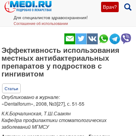
Врач?
Для специалистов здравоохранения!
Соглашение об использовании
Эффективность использования
местных антибактериальных
препаратов у подростков с
гингивитом
Статьи
Опубликовано в журнале:
«Dentalforum», 2008, №3[27], с. 51-55
К.К.Борчалинская, Т.Ш.Саакян
Кафедра профилактики стоматологических
заболеваний МГМСУ