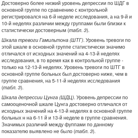
Достоверно более низкий уровень депрессии по ШДГ в
основной группе по сравнению с контрольной
регистрировался на 6-й неделе исследования, а на 9-й и
10-й неделях различии между группами были близки к
статистически достоверным (
табл. 3
).
Шкала тревоги Гамильтона (ШТГ)
. Уровень тревоги по
этой шкале в основной группе статистически значимо
отличался от исходных значений на 4-13-й неделях
исследования, в то время как в контрольной группе -
только на 12-13-й неделях. Уровень тревоги по ШТГ в
основной группе больных был достоверно ниже, чем в
группе сравнения, на 5-11-й неделях исследования
(
табл. 3
).
Шкала депрессии Цунга (ШДЦ)
. Уровень депрессии по
самооценочной шкале Цунга достоверно отличался от
исходных значений на 4-13-й неделях в основной группе
больных н на 6-11 й и 13-й неделе в группе сравнения.
Значимых различий между фуппами по данному
показателю выявлено не было (
табл. 3
).