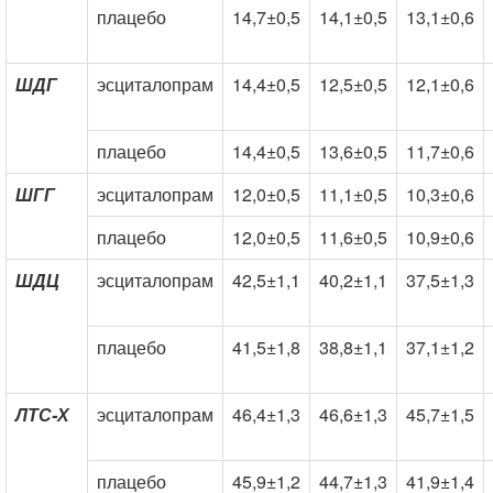
плацебо
14,7±0,5
14,1±0,5
13,1±0,6
ШДГ
эсциталопрам
14,4±0,5
12,5±0,5
12,1±0,6
плацебо
14,4±0,5
13,6±0,5
11,7±0,6
ШГГ
эсциталопрам
12,0±0,5
11,1±0,5
10,3±0,6
плацебо
12,0±0,5
11,6±0,5
10,9±0,6
ШДЦ
эсциталопрам
42,5±1,1
40,2±1,1
37,5±1,3
плацебо
41,5±1,8
38,8±1,1
37,1±1,2
ЛТС-Х
эсциталопрам
46,4±1,3
46,6±1,3
45,7±1,5
плацебо
45,9±1,2
44,7±1,3
41,9±1,4