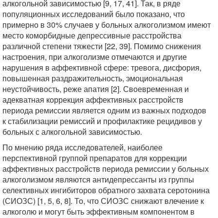
алкогольной зависимостью [9, 17, 41]. Так, в ряде
популяционных исследований было показано, что
примерно в 30% случаев у больных алкоголизмом имеют
место коморбидные депрессивные расстройства
различной степени тяжести [22, 39]. Помимо снижения
настроения, при алкоголизме отмечаются и другие
нарушения в аффективной сфере: тревога, дисфория,
повышенная раздражительность, эмоциональная
неустойчивость, реже апатия [2]. Своевременная и
адекватная коррекция аффективных расстройств
периода ремиссии является одним из важных подходов
к стабилизации ремиссий и профилактике рецидивов у
больных с алкогольной зависимостью.
По мнению ряда исследователей, наиболее
перспективной группой препаратов для коррекции
аффективных расстройств периода ремиссии у больных
алкоголизмом являются антидепрессанты из группы
селективных ингибиторов обратного захвата серотонина
(СИОЗС) [1, 5, 6, 8]. То, что СИОЗС снижают влечение к
алкоголю и могут быть эффективным компонентом в