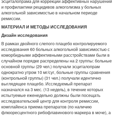
эсциталопрама для коррекции аффективных нарушений
и профилактики рецидивов алкоголизма у больных
алкогольной зависимостью в начальном периоде
ремиссии.
МАТЕРИАЛ И МЕТОДЫ ИССЛЕДОВАНИЯ
Дизайн исследования
В рамках двойного слепого плацебо контролируемого
исследования 60 больных алкогольной зависимостью с
коморбидными аффективными расстройствами были в
случайном порядке распределены на 2 группы: больные
основной группы (29 чел.) получали эсциталопрам
однократно утром 10 мг/суг, больные группы сравнения
(контрольной группы) (31 чел.) получали идентично
выглядящее плацебо. Исследуемый препарат
назначался на 3 мес. (13 недель), в течение которых
испытуемые еженедельно должны были посещать
исследовательский центр для контроля ремиссии,
комплайенса приема препаратов (по наличию
флюоресцентного рибофлавинового маркера в моче), а