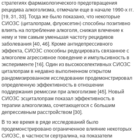
стратегиях фармакологического предотвращения
рецидива алкоголизма, отмечали еще в начале 1990-х гг.
[19, 31, 33]. Тогда же было показано, что некоторые
СИОЗС (циталопрам, флуоксетин) способны позитивно
влиять на потребление алкоголя, снижая влечение к
нему и тем самым уменьшая частоту рецидивов
заболевания [40, 46]. Кроме антидепрессивного
эффекта, СИОЗС способны редуцировать связанное с
алкоголем агрессивное поведение и импульсивность в
эксперименте [16]. Один из высокоселективных СИОЗС
циталопрам в недавно выполненном открытом
рандомизированном исследовании продемонстрировал
определенную эффективность в отношении
поддержания ремиссии при алкоголизме [45]. Новый
СИОЗС эсциталопрам показал эффективность в
терапии алкоголизма, сочетающегося с большим
депрессивным расстройством [30].
В то же время в ряде исследований было
продемонстрировано ограниченное влияние некоторых
СИОЗС, в частности сертралина, на показатели