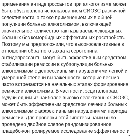
применения антидепрсссантов при алкоголизме может
быть обусловлена использованием СИОЗС различной
селективности, а также применением их в общей
популяции больных алкоголизмом, включающей
значительное количество так называемых люцидных
больных без коморбидных аффективных расстройств.
Поэтому мы предположили, что высокоселективные в
отношении обратного захвата серотонина
антидепрессанты могут быть эффективным средством
стабилизации ремиссии в субпопуляции больных
алкоголизмом с депрессивными нарушениями легкой и
умеренной степени выраженности, которые весьма
часто встречаются на начальных этапах формирования
ремиссии алкоголизма. В частности, эсциталопрам,
будучи одним из наиболее высоко селективных СИОЗС,
может быть эффективным средством лечении больных
алкоголизмом с аффективными нарушениями периода
ремиссии. Для проверки этой гипотезы нами было
проведено двойное слепое рандомизированное
плацебо-контролируемое исследование эффективности