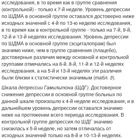
исследования, в то время как в группе сравнения
(контрольной) - только к 7-й неделе. Уровень депрессии
по ШДМА в основной группе оставался достоверно ниже
исходных значений с 4-й по 13-ю неделю исследования,
в то время как в контрольной группе - только на 7-й, 9-й,
12-й и 13-й неделях исследования. Уровень депрессии
по ШДМА в основной группе (эсциталопрам) был
значимо ниже, чем в группе сравнения (плацебо),
достоверные различия между основной и контрольной
группами отмечались на 6-й. 8-й, 11-й и 12-й неделях
исследования, а на 5-й и 13-й неделях эти различия
были близки к статистически значимым (
табл. 3
).
Шкала депрессии Гамильтона (ШДГ)
. Достоверное
снижение депрессии в основной группе больных по
данной шкале произошло к 4-й неделе исследования, и в
дальнейшем уровень депрессии оставался значимо
ниже на протяжении всего периода исследования. В
контрольной группе депрессия по ШДГ значимо
снизилась к 5-й неделе, но затем отличалась от
исходных значений только на 8-й и 10-13-й неделях.