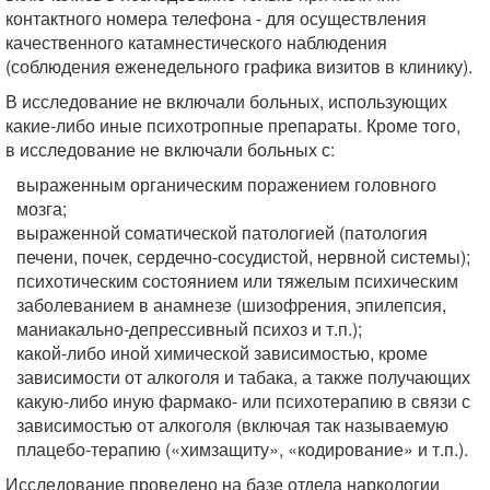
контактного номера телефона - для осуществления
качественного катамнестического наблюдения
(соблюдения еженедельного графика визитов в клинику).
В исследование не включали больных, использующих
какие-либо иные психотропные препараты. Кроме того,
в исследование не включали больных с:
выраженным органическим поражением головного
мозга;
выраженной соматической патологией (патология
печени, почек, сердечно-сосудистой, нервной системы);
психотическим состоянием или тяжелым психическим
заболеванием в анамнезе (шизофрения, эпилепсия,
маниакально-депрессивный психоз и т.п.);
какой-либо иной химической зависимостью, кроме
зависимости от алкоголя и табака, а также получающих
какую-либо иную фармако- или психотерапию в связи с
зависимостью от алкоголя (включая так называемую
плацебо-терапию («химзащиту», «кодирование» и т.п.).
Исследование проведено на базе отдела наркологии