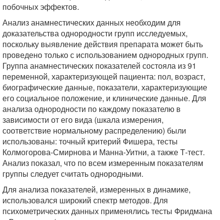
побочных эффектов.
Анализ анамнестических данных необходим для
доказательства однородности групп исследуемых,
поскольку выявление действия препарата может быть
проведено только с использованием однородных групп.
Группа анамнестических показателей состояла из 91
переменной, характеризующей пациента: пол, возраст,
биографические данные, показатели, характеризующие
его социальное положение, и клинические данные. Для
анализа однородности по каждому показателю в
зависимости от его вида (шкала измерения,
соответствие нормальному распределению) были
использованы: точный критерий Фишера, тесты
Колмогорова-Смирнова и Манна-Уитни, а также Т-тест.
Анализ показал, что по всем измеренным показателям
группы следует считать однородными.
Для анализа показателей, измеренных в динамике,
использовался широкий спектр методов. Для
психометрических данных применялись тесты Фридмана