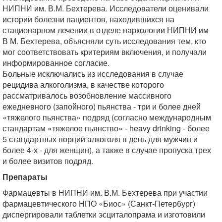
НИПНИ им. В.М. Бехтерева. Исследователи оценивали
истории болезни пациентов, находившихся на
стационарном лечении в отделе наркологии НИПНИ им
В М. Бехтерева, объясняли суть исследования тем, кто
мог соответствовать критериям включения, и получали
информированное согласие.
Больные исключались из исследования в случае
рецидива алкоголизма, в качестве которого
рассматривалось возобновление массивного
ежедневного (запойного) пьянства - три и более дней
«тяжелого пьянства» подряд (согласно международным
стандартам «тяжелое пьянство» - heavy drinking - более
5 стандартных порций алкоголя в день для мужчин и
более 4-х - для женщин), а также в случае пропуска трех
и более визитов подряд.
Препараты
Фармацевты в НИПНИ им. В.М. Бехтерева при участии
фармацевтического НПО «Биос» (Санкт-Петербург)
диспергировали таблетки эсциталопрама и изготовили