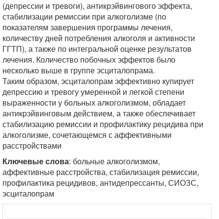
(депрессии и тревоги), антикрэйвингового эффекта,
стабилизации ремиссии при алкоголизме (по
показателям завершения программы лечения,
количеству дней потребления алкоголя и активности
ГГТП), а также по интегральной оценке результатов
лечения. Количество побочных эффектов было
несколько выше в группе эсциталопрама.
Таким образом, эсциталопрам эффективно купирует
депрессию и тревогу умеренной и легкой степени
выраженности у больных алкоголизмом, обладает
антикрэйвинговым действием, а также обеспечивает
стабилизацию ремиссии и профилактику рецидива при
алкоголизме, сочетающемся с аффективными
расстройствами
Ключевые слова
: больные алкоголизмом,
аффективные расстройства, стабилизация ремиссии,
профилактика рецидивов, антидепрессанты, СИОЗС,
эсциталопрам