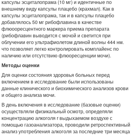
капсулы эсциталопрама (10 мг) и идентичные по
внешнему виду капсулы плацебо (крахмал). Как в
капсулы эсциталопрама, так и в капсулы плацебо
добавлялось 50 мг рибофлавина в качестве
флюооресцентного маркера приема препарата
(рибофлавин выводится с мочой и светится при
облучении его ультрафиолетом длиной волны 444 нм.
что позволяет легко контролировать комплайенс по
наличию или отсутствию флюоресценции мочи).
Методы оценки
Для оценки состояния здоровья больных перед
включением в исследование были использованы
данные клинического и биохимического анализов крови
и общего анализа мочи.
В день включения в исследование (базовые оценки)
осуществляли физикальный осмотр, определяли
концентрацию алкоголя r выдыхаемом воздухе с
помощью газоанализатора, проводили ретроспективный
анализ употребления алкоголя за последние три месяца