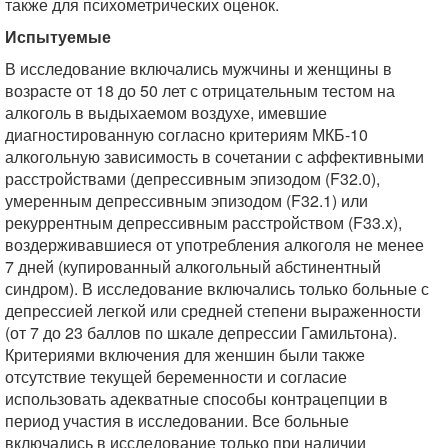
также для психометрических оценок.
Испытуемые
В исследование включались мужчины и женщины в
возрасте от 18 до 50 лет с отрицательным тестом на
алкоголь в выдыхаемом воздухе, имевшие
диагностированную согласно критериям МКБ-10
алкогольную зависимость в сочетании с аффективными
расстройствами (депрессивным эпизодом (F32.0),
умеренным депрессивным эпизодом (F32.1) или
рекуррентным депрессивным расстройством (F33.x),
воздерживавшиеся от употребления алкоголя не менее
7 дней (купированный алкогольный абстинентный
синдром). В исследование включались только больные с
депрессией легкой или средней степени выраженности
(от 7 до 23 баллов по шкале депрессии Гамильтона).
Критериями включения для женшин были также
отсутствие текущей беременности и согласие
использовать адекватные способы контрацепции в
период участия в исследовании. Все больные
включались в исследование только при наличии