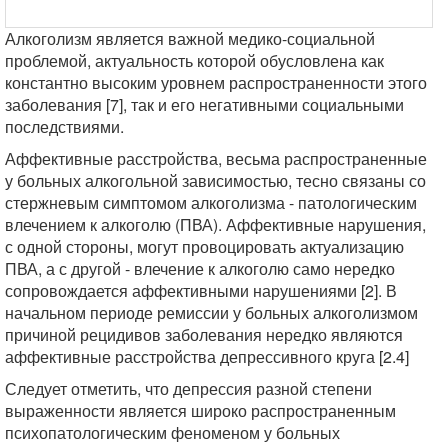
Алкоголизм является важной медико-социальной
проблемой, актуальность которой обусловлена как
константно высоким уровнем распространенности этого
заболевания [7], так и его негативными социальными
последствиями.
Аффективные расстройства, весьма распространенные
у больных алкогольной зависимостью, тесно связаны со
стержневым симптомом алкоголизма - патологическим
влечением к алкоголю (ПВА). Аффективные нарушения,
с одной стороны, могут провоцировать актуализацию
ПВА, а с другой - влечение к алкоголю само нередко
сопровождается аффективными нарушениями [2]. В
начальном периоде ремиссии у больных алкоголизмом
причиной рецидивов заболевания нередко являются
аффективные расстройства депрессивного круга [2.4]
Следует отметить, что депрессия разной степени
выраженности является широко распространенным
психопатологическим феноменом у больных