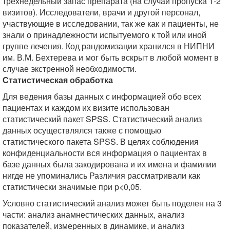
трехнедельный запас препарата (на случай пропуска 1-2
визитов). Исследователи, врачи и другой персонал,
участвующие в исследовании, так же как и пациенты, не
знали о принадлежности испытуемого к той или иной
группе лечения. Код рандомизации хранился в НИПНИ
им. В.М. Бехтерева и мог быть вскрыт в любой момент в
случае экстренной необходимости.
Статистическая обработка
Для ведения базы данных с информацией обо всех
пациентах и каждом их визите использован
статистический пакет SPSS. Статистический анализ
данных осуществлялся также с помощью
статистического пакета SPSS. В целях соблюдения
конфиденциальности вся информация о пациентах в
базе данных была закодирована и их имена и фамилии
нигде не упоминались Различия рассматривали как
статистически значимые при р<0,05.
Условно статистический анализ может быть поделен на 3
части: анализ анамнестических данных, анализ
показателей, измеренных в динамике, и анализ