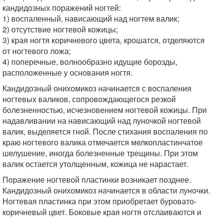
кандидозных поражений ногтей:
1) воспаленный, нависающий над ногтем валик;
2) отсутствие ногтевой кожицы;
3) края ногтя коричневого цвета, крошатся, отделяются
от ногтевого ложа;
4) поперечные, волнообразно идущие борозды,
расположенные у основания ногтя.
Кандидозный онихомикоз начинается с воспаления
ногтевых валиков, сопровождающегося резкой
болезненностью, исчезновением ногтевой кожицы. При
надавливании на нависающий над луночкой ногтевой
валик, выделяется гной. После стихания воспаления по
краю ногтевого валика отмечается мелкопластинчатое
шелушение, иногда болезненные трещины. При этом
валик остается утолщенным, кожица не нарастает.
Поражение ногтевой пластинки возникает позднее.
Кандидозный онихомикоз начинается в области луночки.
Ногтевая пластинка при этом приобретает буровато-
коричневый цвет. Боковые края ногтя отслаиваются и