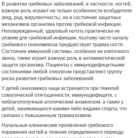
В развитии грибковых заболеваний, в частности, ногтей,
важную роль играют не только особенности возбудителя
(вид, род, вирулентность), но и состояние защитных
механизмов организма против грибковой инфекции.
Неповрежденный, здоровый ноготь практически не
уязвим для грибковой инфекции, поэтому часто началу
грибкового онихомикоза предшествует травма ногтя.
Состояние иммунной системы, особенно ее клеточного
звена, также играет важную роль в антимикотической
защите организма. Пациенты с иммунодефицитными
состояниями любой этиологии представляют группу
риска развития грибковых заболеваний.
У детей онихомикоз чаще встречается при тяжелой
соматической отягощенности, иммунодефиците, с
неблагополучным атопическим анамнезом, а также у
детей, занимающихся какими-либо видами спорта, что
связано с повышенным травматизмом.
Начальные клинические проявления грибкового
поражения ногтей в течение определенного периода