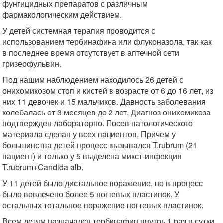
фунгицидных препаратов с различным
фармакологическим действием.
У детей системная терапия проводится с
использованием тербинафина или флуконазола, так как
в последнее время отсутствует в аптечной сети
гризеофульвин.
Под нашим наблюдением находилось 26 детей с
онихомикозом стоп и кистей в возрасте от 6 до 16 лет, из
них 11 девочек и 15 мальчиков. Давность заболевания
колебалась от 3 месяцев до 2 лет. Диагноз онихомикоза
подтвержден лабораторно. Посев патологического
материала сделан у всех пациентов. Причем у
большинства детей процесс вызывался T.rubrum (21
пациент) и только у 5 выделена микст-инфекция
T.rubrum+Candida alb.
У 11 детей было дистальное поражение, но в процесс
было вовлечено более 5 ногтевых пластинок. У
остальных тотальное поражение ногтевых пластинок.
Всем детям назначался тербинафин внутрь 1 раз в сутки