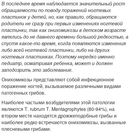
В последнее время наблюдается значительный рост
обращаемости по поводу поражений ногтевых
пластинок у детей, но, как правило, обращаются
родители не сразу при первых изменениях ногтевой
пластинки, так как онихомикозы в детском возрасте
являлись до не давнего времени большой редкостью, а
спустя какое-то время, когда появляются изменения
либо всей ногтевой пластинки, либо на других
ногтевых пластинках. Поэтому нередко именно
педиатр, осматривая ребенка, может и должен
заподозрить это заболевание.
Онихомикозы представляют собой инфекционное
поражение ногтей, вызываемое различными видами
патогенных грибов.
Наиболее частыми возбудителями этой патологии
являются Т. rubrum Т. Mentagrophytes (80-94%), на
втором месте находятся дрожжеподобные грибы и
наиболее редко встречаются онихомикозы, вызванные
плесневыми грибами.