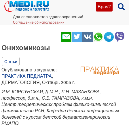
Врач?
Для специалистов здравоохранения!
Соглашение об использовании
Онихомикозы
Статьи
Опубликовано в журнале:
ПРАКТИКА ПЕДИАТРА
,
ДЕРМАТОЛОГИЯ, Октябрь 2005 г.
И.М. КОРСУНСКАЯ, Д.М.Н., Л.Н. МАЗАНКОВА,
профессор, д.м.н., О.Б. ТАМРАЗОВА, к.м.н.
Центр теоретических проблем физико-химической
фармакологии РАН, Кафедра детских инфекционных
болезней с курсом детской дерматовенерологии
РМАПО.