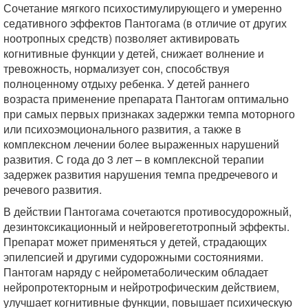
Сочетание мягкого психостимулирующего и умеренно
седативного эффектов Пантогама (в отличие от других
ноотропных средств) позволяет активировать
когнитивные функции у детей, снижает волнение и
тревожность, нормализует сон, способствуя
полноценному отдыху ребенка. У детей раннего
возраста применение препарата Пантогам оптимально
при самых первых признаках задержки темпа моторного
или психоэмоционального развития, а также в
комплексном лечении более выраженных нарушений
развития. С года до 3 лет – в комплексной терапии
задержек развития нарушения темпа предречевого и
речевого развития.
В действии Пантогама сочетаются противосудорожный,
дезинтоксикационный и нейровегетотропный эффекты.
Препарат может применяться у детей, страдающих
эпилепсией и другими судорожными состояниями.
Пантогам наряду с нейрометаболическим обладает
нейропротекторным и нейротрофическим действием,
улучшает когнитивные функции, повышает психическую