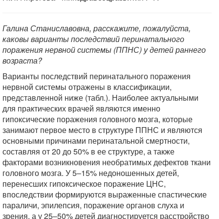
Галина Станиславовна, расскажите, пожалуйста,
каковы варианты последствий перинатального
поражения нервной системы (ППНС) у детей раннего
возраста?
Варианты последствий перинатального поражения
нервной системы отражены в классификации,
представленной ниже (табл.). Наиболее актуальными
для практических врачей являются именно
гипоксические поражения головного мозга, которые
занимают первое место в структуре ППНС и являются
основными причинами перинатальной смертности,
составляя от 20 до 50% в ее структуре, а также
факторами возникновения необратимых дефектов ткани
головного мозга. У 5–15% недоношенных детей,
перенесших гипоксическое поражение ЦНС,
впоследствии формируются выраженные спастические
параличи, эпилепсия, поражение органов слуха и
зрения, а у 25–50% детей диагностируется расстройство