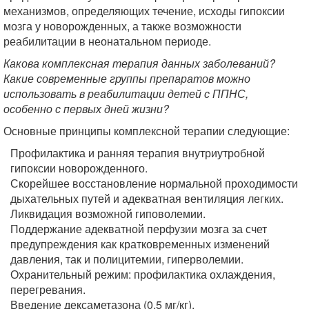
механизмов, определяющих течение, исходы гипоксии
мозга у новорожденных, а также возможности
реабилитации в неонатальном периоде.
Какова комплексная терапия данных заболеваний?
Какие современные группы препаратов можно
использовать в реабилитации детей с ППНС,
особенно с первых дней жизни?
Основные принципы комплексной терапии следующие:
Профилактика и ранняя терапия внутриутробной
гипоксии новорожденного.
Скорейшее восстановление нормальной проходимости
дыхательных путей и адекватная вентиляция легких.
Ликвидация возможной гиповолемии.
Поддержание адекватной перфузии мозга за счет
предупреждения как кратковременных изменений
давления, так и полицитемии, гиперволемии.
Охранительный режим: профилактика охлаждения,
перегревания.
Введение дексаметазона (0,5 мг/кг).