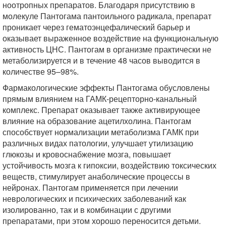
ноотропных препаратов. Благодаря присутствию в
молекуле Пантогама пантоильного радикала, препарат
проникает через гематоэнцефалический барьер и
оказывает выраженное воздействие на функциональную
активность ЦНС. Пантогам в организме практически не
метаболизируется и в течение 48 часов выводится в
количестве 95–98%.
Фармакологические эффекты Пантогама обусловлены
прямым влиянием на ГАМК-рецепторно-канальный
комплекс. Препарат оказывает также активирующее
влияние на образование ацетилхолина. Пантогам
способствует нормализации метаболизма ГАМК при
различных видах патологии, улучшает утилизацию
глюкозы и кровоснабжение мозга, повышает
устойчивость мозга к гипоксии, воздействию токсических
веществ, стимулирует анаболические процессы в
нейронах. Пантогам применяется при лечении
неврологических и психических заболеваний как
изолированно, так и в комбинации с другими
препаратами, при этом хорошо переносится детьми.