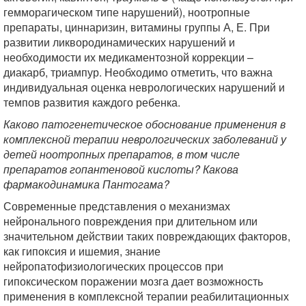
гемморагическом типе нарушений), ноотропные
препараты, циннаризин, витамины группы А, Е. При
развитии ликвородинамических нарушений и
необходимости их медикаментозной коррекции –
диакарб, триампур. Необходимо отметить, что важна
индивидуальная оценка неврологических нарушений и
темпов развития каждого ребенка.
Каково патогенетическое обоснование применения в
комплексной терапии неврологических заболеваний у
детей ноотропных препаратов, в том числе
препаратов гопантеновой кислоты? Какова
фармакодинамика Пантогама?
Современные представления о механизмах
нейронального повреждения при длительном или
значительном действии таких повреждающих факторов,
как гипоксия и ишемия, знание
нейропатофизиологических процессов при
гипоксическом поражении мозга дает возможность
применения в комплексной терапии реабилитационных