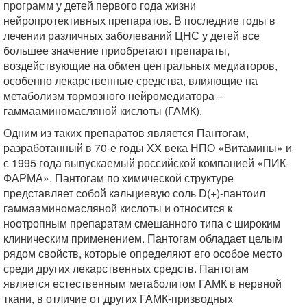
программ у детей первого года жизни
нейропротективных препаратов. В последние годы в
лечении различных заболеваний ЦНС у детей все
большее значение приобретают препараты,
воздействующие на обмен центральных медиаторов,
особенно лекарственные средства, влияющие на
метаболизм тормозного нейромедиатора –
гаммааминомасляной кислоты (ГАМК).
Одним из таких препаратов является Пантогам,
разработанный в 70-е годы XX века НПО «Витамины» и
с 1995 года выпускаемый российской компанией «ПИК-
ФАРМА». Пантогам по химической структуре
представляет собой кальциевую соль D(+)-пантоил
гаммааминомасляной кислоты и относится к
ноотропным препаратам смешанного типа с широким
клиническим применением. Пантогам обладает целым
рядом свойств, которые определяют его особое место
среди других лекарственных средств. Пантогам
является естественным метаболитом ГАМК в нервной
ткани, в отличие от других ГАМК-призводных