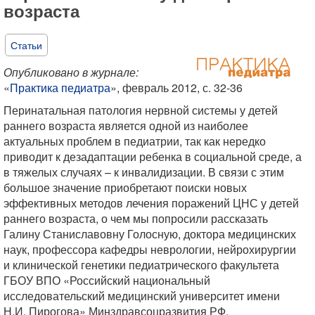
возраста
Статьи
Опубликовано в журнале:
«
Практика педиатра
», февраль 2012, с. 32-36
Перинатальная патология нервной системы у детей
раннего возраста является одной из наиболее
актуальных проблем в педиатрии, так как нередко
приводит к дезадаптации ребенка в социальной среде, а
в тяжелых случаях – к инвалидизации. В связи с этим
большое значение приобретают поиски новых
эффективных методов лечения поражений ЦНС у детей
раннего возраста, о чем мы попросили рассказать
Галину Станиславовну Голосную, доктора медицинских
наук, профессора кафедры неврологии, нейрохирургии
и клинической генетики педиатрического факультета
ГБОУ ВПО «Российский национальный
исследовательский медицинский университет имени
Н.И. Пирогова» Минздравсоцразвития РФ.