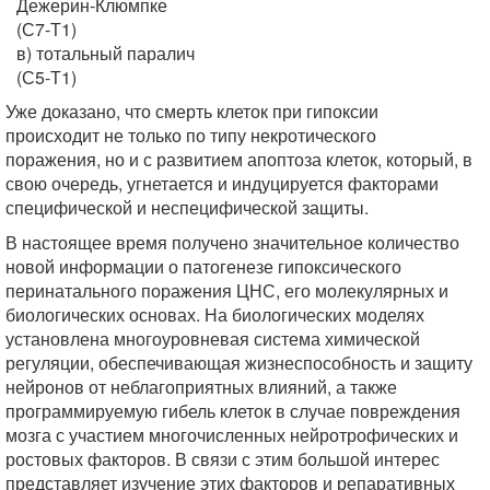
Дежерин-Клюмпке
(С7-Т1)
в) тотальный паралич
(С5-Т1)
Уже доказано, что смерть клеток при гипоксии
происходит не только по типу некротического
поражения, но и с развитием апоптоза клеток, который, в
свою очередь, угнетается и индуцируется факторами
специфической и неспецифической защиты.
В настоящее время получено значительное количество
новой информации о патогенезе гипоксического
перинатального поражения ЦНС, его молекулярных и
биологических основах. На биологических моделях
установлена многоуровневая система химической
регуляции, обеспечивающая жизнеспособность и защиту
нейронов от неблагоприятных влияний, а также
программируемую гибель клеток в случае повреждения
мозга с участием многочисленных нейротрофических и
ростовых факторов. В связи с этим большой интерес
представляет изучение этих факторов и репаративных