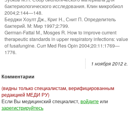
бактериологического исследования. Клин микробиол
2004;2:144—148.
Берджи Хоулт Дж., Криг Н., Снит П. Определитель
бактерий. М: Мир 1997;2:799.
German-Fattal М., Mosges R. How to improve current
therapeutic standards in upper respiratory infections: value
of fusafungine. Curr Med Res Opin 2004;20:11:1769—
1776.
1 ноября 2012 г.
Комментарии
(видны только специалистам, верифицированным
редакцией МЕДИ РУ)
Если Вы медицинский специалист,
войдите
или
зарегистрируйтесь