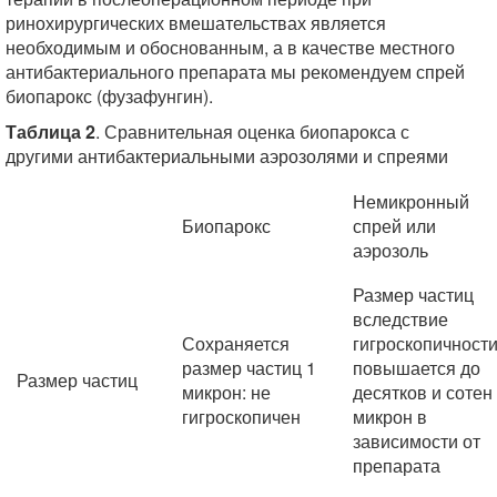
ринохирургических вмешательствах является
необходимым и обоснованным, а в качестве местного
антибактериального препарата мы рекомендуем спрей
биопарокс (фузафунгин).
Таблица 2
. Сравнительная оценка биопарокса с
другими антибактериальными аэрозолями и спреями
Немикронный
Биопарокс
спрей или
аэрозоль
Размер частиц
вследствие
Сохраняется
гигроскопичност
размер частиц 1
повышается до
Размер частиц
микрон: не
десятков и сотен
гигроскопичен
микрон в
зависимости от
препарата