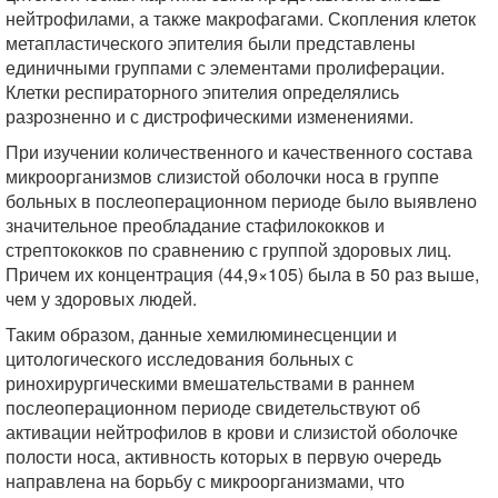
нейтрофилами, а также макрофагами. Скопления клеток
метапластического эпителия были представлены
единичными группами с элементами пролиферации.
Клетки респираторного эпителия определялись
разрозненно и с дистрофическими изменениями.
При изучении количественного и качественного состава
микроорганизмов слизистой оболочки носа в группе
больных в послеоперационном периоде было выявлено
значительное преобладание стафилококков и
стрептококков по сравнению с группой здоровых лиц.
Причем их концентрация (44,9×105) была в 50 раз выше,
чем у здоровых людей.
Таким образом, данные хемилюминесценции и
цитологического исследования больных с
ринохирургическими вмешательствами в раннем
послеоперационном периоде свидетельствуют об
активации нейтрофилов в крови и слизистой оболочке
полости носа, активность которых в первую очередь
направлена на борьбу с микроорганизмами, что