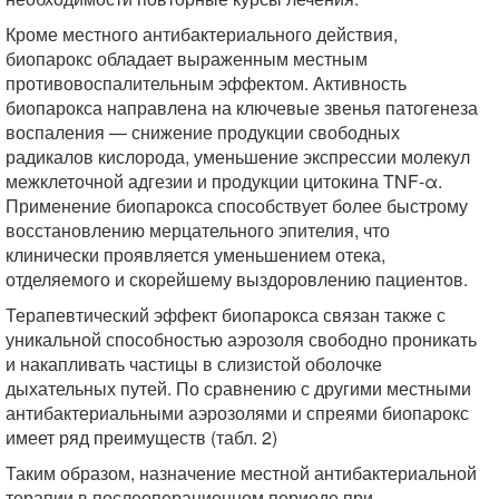
Кроме местного антибактериального действия,
биопарокс обладает выраженным местным
противовоспалительным эффектом. Активность
биопарокса направлена на ключевые звенья патогенеза
воспаления — снижение продукции свободных
радикалов кислорода, уменьшение экспрессии молекул
межклеточной адгезии и продукции цитокина TNF-α.
Применение биопарокса способствует более быстрому
восстановлению мерцательного эпителия, что
клинически проявляется уменьшением отека,
отделяемого и скорейшему выздоровлению пациентов.
Терапевтический эффект биопарокса связан также с
уникальной способностью аэрозоля свободно проникать
и накапливать частицы в слизистой оболочке
дыхательных путей. По сравнению с другими местными
антибактериальными аэрозолями и спреями биопарокс
имеет ряд преимуществ (табл. 2)
Таким образом, назначение местной антибактериальной
терапии в послеоперационном периоде при