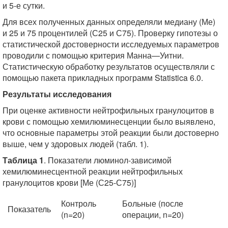
и 5-е сутки.
Для всех полученных данных определяли медиану (Ме)
и 25 и 75 процентилей (С25 и С75). Проверку гипотезы о
статистической достоверности исследуемых параметров
проводили с помощью критерия Манна—Уитни.
Статистическую обработку результатов осуществляли с
помощью пакета прикладных программ Statistica 6.0.
Результаты исследования
При оценке активности нейтрофильных гранулоцитов в
крови с помощью хемилюминесценции было выявлено,
что основные параметры этой реакции были достоверно
выше, чем у здоровых людей (табл. 1).
Таблица 1
. Показатели люминол-зависимой
хемилюминесцентной реакции нейтрофильных
гранулоцитов крови [Ме (С25-С75)]
Контроль
Больные (после
Показатель
(n=20)
операции, n=20)