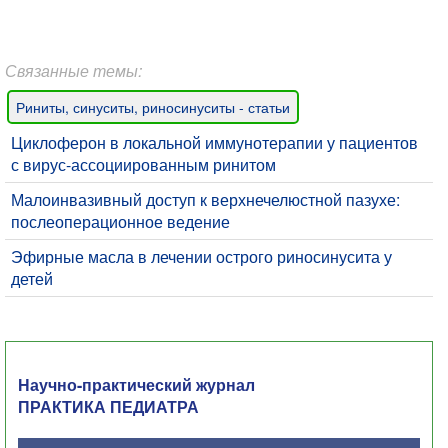
Связанные темы:
Риниты, синуситы, риносинуситы - статьи
Циклоферон в локальной иммунотерапии у пациентов
с вирус-ассоциированным ринитом
​Малоинвазивный доступ к верхнечелюстной пазухе:
послеоперационное ведение
Эфирные масла в лечении острого риносинусита у
детей
Научно-практический журнал
ПРАКТИКА ПЕДИАТРА