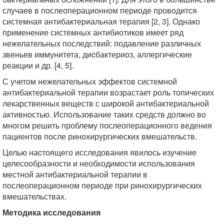
случаев в послеоперационном периоде проводится
системная антибактериальная терапия [2, 3]. Однако
применение системных антибиотиков имеет ряд
нежелательных последствий: подавление различных
звеньев иммунитета, диcбактериоз, аллергические
реакции и др. [4, 5].
С учетом нежелательных эффектов системной
антибактериальной терапии возрастает роль топических
лекарственных веществ с широкой антибактериальной
активностью. Использование таких средств должно во
многом решить проблему послеоперационного ведения
пациентов после ринохирургических вмешательств.
Целью наcтоящего исследования явилось изучение
целесообразности и необходимости использования
местной антибактериальной терапии в
послеоперационном периоде при ринохирургических
вмешательствах.
Методика исследования