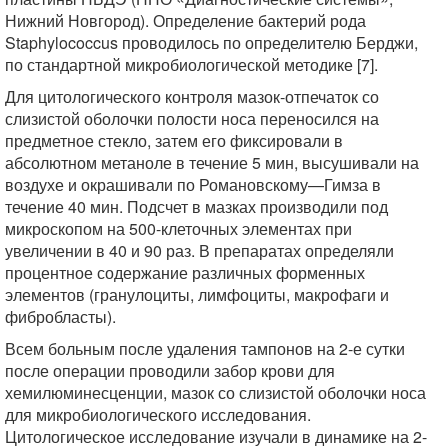
Нижний Новгород). Определение бактерий рода
Staphylococcus проводилось по определителю Берджи,
по стандартной микробиологической методике [7].
Для цитологического контроля мазок-отпечаток со
слизистой оболочки полости носа переносился на
предметное стекло, затем его фиксировали в
абсолютном метаноле в течение 5 мин, высушивали на
воздухе и окрашивали по Романовскому—Гимза в
течение 40 мин. Подсчет в мазках производили под
микроскопом на 500-клеточных элементах при
увеличении в 40 и 90 раз. В препаратах определяли
процентное содержание различных форменных
элементов (гранулоциты, лимфоциты, макрофаги и
фибробласты).
Всем больным после удаления тампонов на 2-е сутки
после операции проводили забор крови для
хемилюминесценции, мазок со слизистой оболочки носа
для микробиологического исследования.
Цитологическое исследование изучали в динамике на 2-