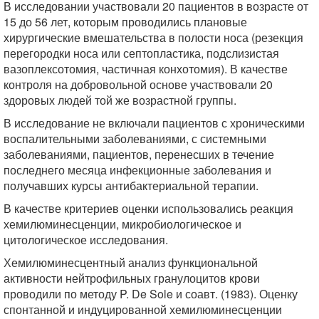
В исследовании участвовали 20 пациентов в возрасте от
15 до 56 лет, которым проводились плановые
хирургические вмешательства в полости носа (резекция
перегородки носа или септопластика, подслизистая
вазоплексотомия, частичная конхотомия). В качестве
контроля на добровольной основе участвовали 20
здоровых людей той же возрастной группы.
В исследование не включали пациентов с хроническими
воспалительными заболеваниями, с системными
заболеваниями, пациентов, перенесших в течение
последнего месяца инфекционные заболевания и
получавших курсы антибактериальной терапии.
В качестве критериев оценки использовались реакция
хемилюминесценции, микробиологическое и
цитологическое исследования.
Хемилюминесцентный анализ функциональной
активности нейтрофильных гранулоцитов крови
проводили по методу P. De Sole и соавт. (1983). Оценку
спонтанной и индуцированной хемилюминесценции