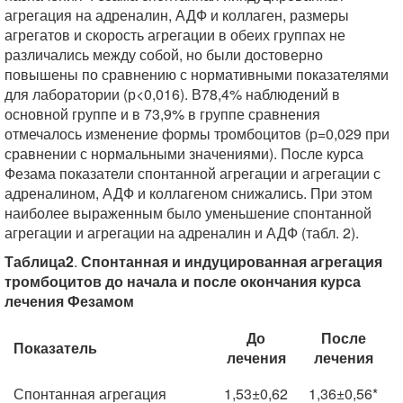
агрегация на адреналин, АДФ и коллаген, размеры
агрегатов и скорость агрегации в обеих группах не
различались между собой, но были достоверно
повышены по сравнению с нормативными показателями
для лаборатории (р<0,016). В78,4% наблюдений в
основной группе и в 73,9% в группе сравнения
отмечалось изменение формы тромбоцитов (р=0,029 при
сравнении с нормальными значениями). После курса
Фезама показатели спонтанной агрегации и агрегации с
адреналином, АДФ и коллагеном снижались. При этом
наиболее выраженным было уменьшение спонтанной
агрегации и агрегации на адреналин и АДФ (табл. 2).
Таблица2
.
Спонтанная и индуцированная агрегация
тромбоцитов до начала и после окончания курса
лечения Фезамом
До
После
Показатель
лечения
лечения
Спонтанная агрегация
1,53±0,62
1,36±0,56*