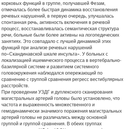
корковых функций в группе, получавшей Фезам,
отмечалась более быстрая динамика восстановления
речевых нарушений, в первую очередь, улучшалась
спонтанная речь, активность включения в речевой
процесс, восстанавливалась семантическая структура
речи, больные были более активны на логопедических
занятиях. Это совпадало с лучшей динамикой этих
функций при анализе речевых нарушений
по«Скандинавской шкале инсульта». У больных с
локализацией ишемического процесса в вертебрально-
базилярной системе и развитием системного
головокружения наблюдался опережающий по
сравнению с группой сравнения регресс вестибулярных
расстройств.
При проведении УЗДГ и дуплексного сканирования
магистральных артерий головы было установлено, что
частота и выраженность множественного и
гемодинамически значимого поражения магистральных
артерий головы не различались между основной
группой и группой сравнения. В обеих группах