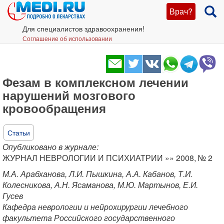
Врач?
Для специалистов здравоохранения!
Соглашение об использовании
Фезам в комплексном лечении
нарушений мозгового
кровообращения
Статьи
Опубликовано в журнале:
ЖУРНАЛ НЕВРОЛОГИИ И ПСИХИАТРИИ »» 2008, № 2
М.А. Арабханова, Л.И. Пышкина, А.А. Кабанов, Т.И.
Колесникова, А.Н. Ясаманова, М.Ю. Мартынов, Е.И.
Гусев
Кафедра неврологии и нейрохирургии лечебного
факультета Российского государственного