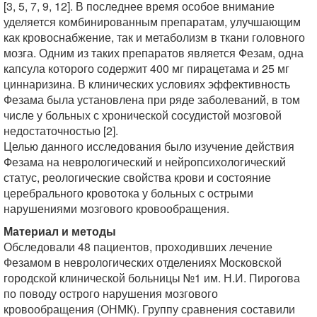
[3, 5, 7, 9, 12]. В последнее время особое внимание
уделяется комбинированным препаратам, улучшающим
как кровоснабжение, так и метаболизм в ткани головного
мозга. Одним из таких препаратов является Фезам, одна
капсула которого содержит 400 мг пирацетама и 25 мг
циннаризина. В клинических условиях эффективность
Фезама была установлена при ряде заболеваний, в том
числе у больных с хронической сосудистой мозговой
недостаточностью [2].
Целью данного исследования было изучение действия
Фезама на неврологический и нейропсихологический
статус, реологические свойства крови и состояние
церебрального кровотока у больных с острыми
нарушениями мозгового кровообращения.
Материал и методы
Обследовали 48 пациентов, проходивших лечение
Фезамом в неврологических отделениях Московской
городской клинической больницы №1 им. Н.И. Пирогова
по поводу острого нарушения мозгового
кровообращения (ОНМК). Группу сравнения составили