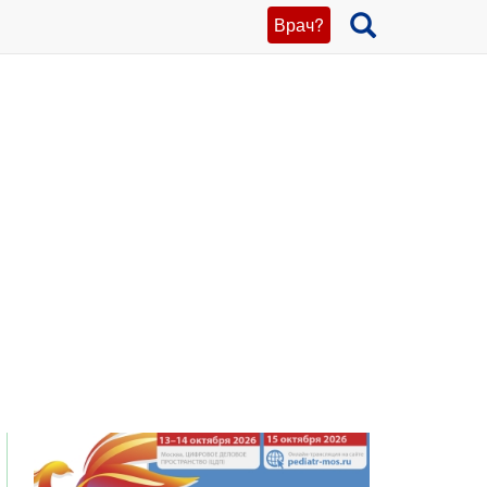
Врач?