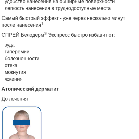
удобство нанесения на обширные поверхности
легкость нанесения в труднодоступные места
Самый быстрый эффект - уже через несколько минут
1
после нанесения
®
СПРЕЙ Белодерм
Экспресс быстро избавит от:
зуда
гиперемии
болезненности
отека
мокнутия
жжения
Атопический дерматит
До лечения