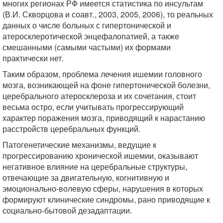
многих регионах РФ имеется статистика по инсультам
(В.И. Скворцова и соавт., 2003, 2005, 2006), то реальных
данных о числе больных с гипертонической и
атеросклеротической энцефалопатией, а также
смешанными (самыми частыми) их формами
практически нет.
Таким образом, проблема лечения ишемии головного
мозга, возникающей на фоне гипертонической болезни,
церебрального атеросклероза и их сочетания, стоит
весьма остро, если учитывать прогрессирующий
характер поражения мозга, приводящий к нарастанию
расстройств церебральных функций.
Патогенетические механизмы, ведущие к
прогрессированию хронической ишемии, оказывают
негативное влияние на церебральные структуры,
отвечающие за двигательную, когнитивную и
эмоционально-волевую сферы, нарушения в которых
формируют клинические синдромы, рано приводящие к
социально-бытовой дезадаптации.