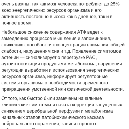
очень важны, так как мозг человека потребляет до 25%
всех энергетических ресурсов организма и его
активность постоянно высока как в дневное, так и в
ночное время.
Небольшое снижение содержания АТФ ведет к
замедлению процессов мышления и запоминания,
снижению способности к концентрации внимания, общей
слабости, нарушениям сна и т.д. Появление симптомов
астении — сигнализирует о перегрузке РАС,
аутоинтоксикации продуктами метаболизма, нарушении
регуляции выработки и использования энергетических
ресурсов организма, информирует регуляторные
системы организма о необходимости временного
прекращения умственной или физической деятельности.
От того, как быстро были замечены начальные
клинические симптомы и начата коррекция запущенных
снижением церебральной перфузии и метаболизма
начальных этапов патобиохимического каскада
нейронального поражения, зависит прогноз