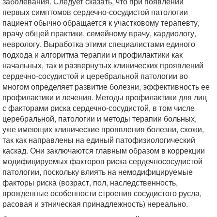
заболевания. Следует сказать, что при появлении
первых симптомов сердечно-сосудистой патологии
пациент обычно обращается к участковому терапевту,
врачу общей практики, семейному врачу, кардиологу,
неврологу. Выработка этими специалистами единого
подхода и алгоритма терапии и профилактики как
начальных, так и развернутых клинических проявлений
сердечно-сосудистой и церебральной патологии во
многом определяет развитие болезни, эффективность ее
профилактики и лечения. Методы профилактики для лиц
с факторами риска сердечно-сосудистой, в том числе
церебральной, патологии и методы терапии больных,
уже имеющих клинические проявления болезни, схожи,
так как направлены на единый патофизиологический
каскад. Они заключаются главным образом в коррекции
модифицируемых факторов риска сердечнососудистой
патологии, поскольку влиять на немодифицируемые
факторы риска (возраст, пол, наследственность,
врожденные особенности строения сосудистого русла,
расовая и этническая принадлежность) нереально.