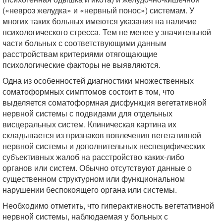
(«невроз желудка» и «нервный понос») системам. У
многих таких больных имеются указания на наличие
психологического стресса. Тем не менее у значительной
части больных с соответствующими данным
расстройствам критериями отягощающие
психологические факторы не выявляются.
Одна из особенностей диагностики множественных
соматоформных симптомов состоит в том, что
выделяется соматоформная дисфункция вегетативной
нервной системы с подвидами для отдельных
висцеральных систем. Клиническая картина их
складывается из признаков вовлечения вегетативной
нервной системы и дополнительных неспецифических
субъективных жалоб на расстройство каких-либо
органов или систем. Обычно отсутствуют данные о
существенном структурном или функциональном
нарушении беспокоящего органа или системы.
Необходимо отметить, что гиперактивность вегетативной
нервной системы, наблюдаемая у больных с