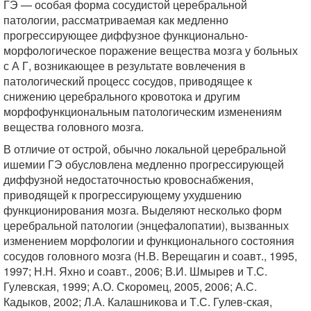
ГЭ — особая форма сосудистой церебральной
патологии, рассматриваемая как медленно
прогрессирующее диффузное функционально-
морфологическое поражение вещества мозга у больных
с А Г, возникающее в результате вовлечения в
патологический процесс сосудов, приводящее к
снижению церебрального кровотока и другим
морфофункциональным патологическим изменениям
вещества головного мозга.
В отличие от острой, обычно локальной церебральной
ишемии ГЭ обусловлена медленно прогрессирующей
диффузной недостаточностью кровоснабжения,
приводящей к прогрессирующему ухудшению
функционирования мозга. Выделяют несколько форм
церебральной патологии (энцефалопатии), вызванных
изменением морфологии и функционального состояния
сосудов головного мозга (Н.В. Верещагин и соавт., 1995,
1997; Н.Н. Яхно и соавт., 2006; В.И. Шмырев и Т.С.
Гулевская, 1999; А.О. Скоромец, 2005, 2006; А.С.
Кадыков, 2002; Л.А. Калашникова и Т.С. Гулев-ская,