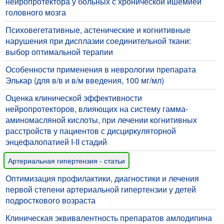
нейропротектора у больных с хронической ишемией
головного мозга
Психовегетативные, астенические и когнитивные
нарушения при дисплазии соединительной ткани:
выбор оптимальной терапии
Особенности применения в неврологии препарата
Элькар (для в/в и в/м введения, 100 мг/мл)
Оценка клинической эффективности
нейропротекторов, влияющих на систему гамма-
аминомасляной кислоты, при лечении когнитивных
расстройств у пациентов с дисциркуляторной
энцефалопатией I-II стадий
Артериальная гипертензия - статьи
Оптимизация профилактики, диагностики и лечения
первой степени артериальной гипертензии у детей
подросткового возраста
Клиническая эквивaлентность препаратов амлодипина