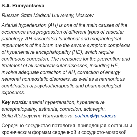
S.A. Rumyantseva
Russian State Medical University, Moscow
Arterial hypertension (AH) is one of the main causes of the
occurrence and progression of different types of vascular
pathology. AH-associated functional and morphological
impairments of the brain are the severe symptom complexes
of hypertensive encephalopathy (HE), which require
continuous correction. The measures for the prevention and
treatment of all cardiovascular diseases, including HE,
involve adequate correction of AH, correction of energy
neuronal homeostatic disorders, as well as a harmonious
combination of psychotherapeutic and pharmacological
exposures.
Key words:
arterial hypertenstion, hypertensive
encephalopathy, asthenia, correction, actovegin.
Sofia Alekseyevna Rumyantseva:
sofirum@yandex.ru
Сердечно-сосудистая патология, приводящая к острым и
хроническим формам сердечной и сосудисто-мозговой