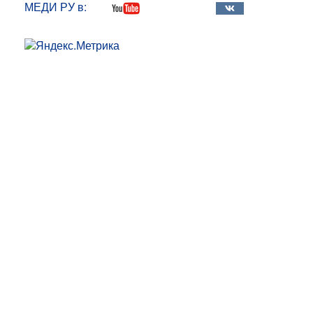
МЕДИ РУ в: