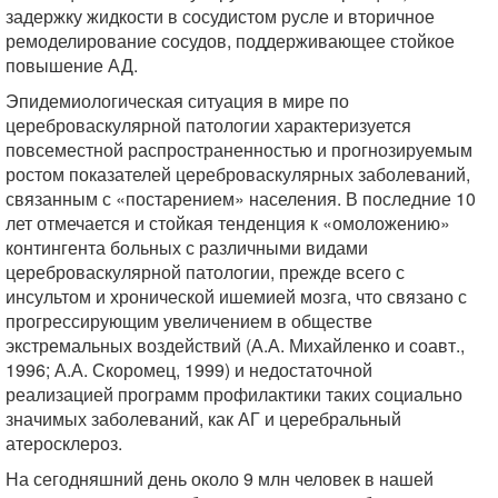
задержку жидкости в сосудистом русле и вторичное
ремоделирование сосудов, поддерживающее стойкое
повышение АД.
Эпидемиологическая ситуация в мире по
цереброваскулярной патологии характеризуется
повсеместной распространенностью и прогнозируемым
ростом показателей цереброваскулярных заболеваний,
связанным с «постарением» населения. В последние 10
лет отмечается и стойкая тенденция к «омоложению»
контингента больных с различными видами
цереброваскулярной патологии, прежде всего с
инсультом и хронической ишемией мозга, что связано с
прогрессирующим увеличением в обществе
экстремальных воздействий (А.А. Михайленко и соавт.,
1996; А.А. Скоромец, 1999) и недостаточной
реализацией программ профилактики таких социально
значимых заболеваний, как АГ и церебральный
атеросклероз.
На сегодняшний день около 9 млн человек в нашей