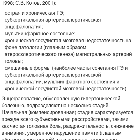
1998; С.В. Котов, 2001):
острая и хроническая ГЭ;
субкортикальная артериосклеротическая
энцефалопатия;
мультиинфарктное состояние;
хроническая сосудистая мозговая недостаточность на
фоне патологии (главным образом
атеросклеротического генеза) магистральных артерий
головы;
смешанные формы (наиболее часты сочетания ГЭ и
субкортикальной артериосклеротической
энцефалопатии, мультиинфарктного состояния и
хронической сосудистой мозговой недостаточности).
Энцефалопатию, обусловленную гипертонической
болезнью, подразделяют на несколько стадий.
Начальная (компенсированная) стадия характеризуется
прежде всего субъективными расстройствами, такими
как частая головная боль, раздражительность, снижение
внимания, умеренное нарушение памяти (главным
образом оперативной), рассеянность, умеренное