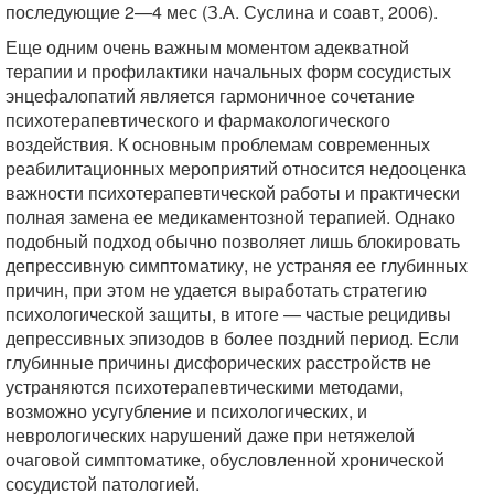
последующие 2—4 мес (З.А. Суслина и соавт, 2006).
Еще одним очень важным моментом адекватной
терапии и профилактики начальных форм сосудистых
энцефалопатий является гармоничное сочетание
психотерапевтического и фармакологического
воздействия. К основным проблемам современных
реабилитационных мероприятий относится недооценка
важности психотерапевтической работы и практически
полная замена ее медикаментозной терапией. Однако
подобный подход обычно позволяет лишь блокировать
депрессивную симптоматику, не устраняя ее глубинных
причин, при этом не удается выработать стратегию
психологической защиты, в итоге — частые рецидивы
депрессивных эпизодов в более поздний период. Если
глубинные причины дисфорических расстройств не
устраняются психотерапевтическими методами,
возможно усугубление и психологических, и
неврологических нарушений даже при нетяжелой
очаговой симптоматике, обусловленной хронической
сосудистой патологией.