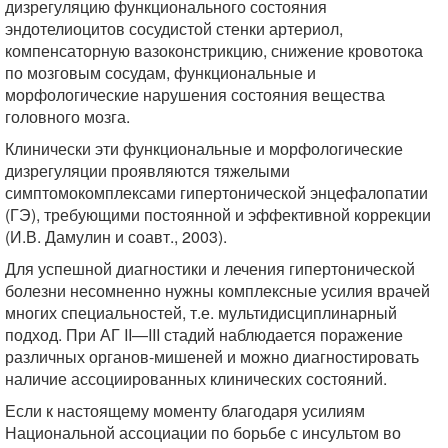
дизрегуляцию функционального состояния
эндотелиоцитов сосудистой стенки артериол,
компенсаторную вазоконстрикцию, снижение кровотока
по мозговым сосудам, функциональные и
морфологические нарушения состояния вещества
головного мозга.
Клинически эти функциональные и морфологические
дизрегуляции проявляются тяжелыми
симптомокомплексами гипертонической энцефалопатии
(ГЭ), требующими постоянной и эффективной коррекции
(И.В. Дамулин и соавт., 2003).
Для успешной диагностики и лечения гипертонической
болезни несомненно нужны комплексные усилия врачей
многих специальностей, т.е. мультидисциплинарный
подход. При АГ II—III стадий наблюдается поражение
различных органов-мишеней и можно диагностировать
наличие ассоциированных клинических состояний.
Если к настоящему моменту благодаря усилиям
Национальной ассоциации по борьбе с инсультом во