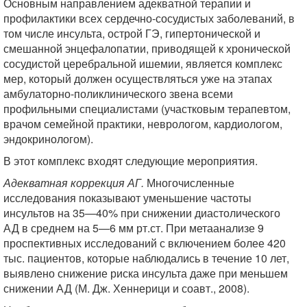
Основным направлением адекватной терапии и
профилактики всех сердечно-сосудистых заболеваний, в
том числе инсульта, острой ГЭ, гипертонической и
смешанной энцефалопатии, приводящей к хронической
сосудистой церебральной ишемии, является комплекс
мер, который должен осуществляться уже на этапах
амбулаторно-поликлинического звена всеми
профильными специалистами (участковым терапевтом,
врачом семейной практики, неврологом, кардиологом,
эндокринологом).
В этот комплекс входят следующие мероприятия.
Адекватная коррекция АГ.
Многочисленные
исследования показывают уменьшение частоты
инсультов на 35—40% при снижении диастолического
АД в среднем на 5—6 мм рт.ст. При метаанализе 9
проспективных исследований с включением более 420
тыс. пациентов, которые наблюдались в течение 10 лет,
выявлено снижение риска инсульта даже при меньшем
снижении АД (М. Дж. Хеннерици и соавт., 2008).