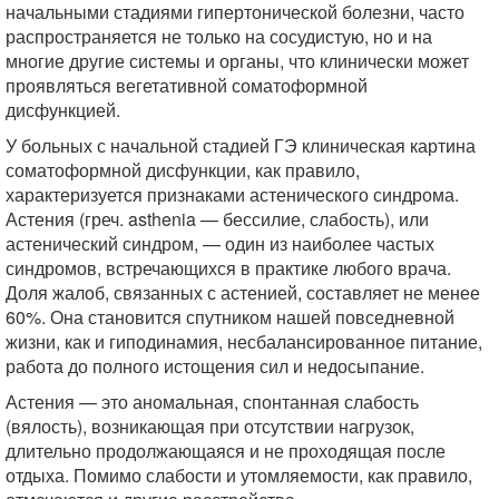
начальными стадиями гипертонической болезни, часто
распространяется не только на сосудистую, но и на
многие другие системы и органы, что клинически может
проявляться вегетативной соматоформной
дисфункцией.
У больных с начальной стадией ГЭ клиническая картина
соматоформной дисфункции, как правило,
характеризуется признаками астенического синдрома.
Астения (греч. asthenia — бессилие, слабость), или
астенический синдром, — один из наиболее частых
синдромов, встречающихся в практике любого врача.
Доля жалоб, связанных с астенией, составляет не менее
60%. Она становится спутником нашей повседневной
жизни, как и гиподинамия, несбалансированное питание,
работа до полного истощения сил и недосыпание.
Астения — это аномальная, спонтанная слабость
(вялость), возникающая при отсутствии нагрузок,
длительно продолжающаяся и не проходящая после
отдыха. Помимо слабости и утомляемости, как правило,