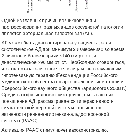
Одной из главных причин возникновения и
прогрессирования разных видов сосудистой патологии
является артериальная гипертензия (АГ).
АГ может быть диагностирована у пациента, если
систолическое АД при минимум 2 измерениях во время
2 визитов и более к врачу >140 мм рт. ст., а
диастолическое >90 мм рт. ст. Необходимо оговориться,
что эти показатели относятся к лицам, не получающим
гипотензивную терапию (Рекомендации Российского
медицинского общества по артериальной гипертонии и
Всероссийского научного общества кардиологов 2008 г.).
Среди патофизиологических причин, вызывающих
повышение АД, рассматривается гиперактивность
симпатической нервной системы, повышение
активности ренин-ангиотензин-альдостероновой
системы (РААС).
Активация РААС стимулирует вазоконстрикцию,