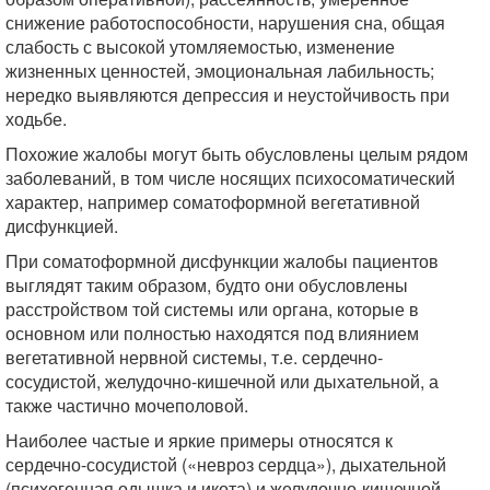
снижение работоспособности, нарушения сна, общая
слабость с высокой утомляемостью, изменение
жизненных ценностей, эмоциональная лабильность;
нередко выявляются депрессия и неустойчивость при
ходьбе.
Похожие жалобы могут быть обусловлены целым рядом
заболеваний, в том числе носящих психосоматический
характер, например соматоформной вегетативной
дисфункцией.
При соматоформной дисфункции жалобы пациентов
выглядят таким образом, будто они обусловлены
расстройством той системы или органа, которые в
основном или полностью находятся под влиянием
вегетативной нервной системы, т.е. сердечно-
сосудистой, желудочно-кишечной или дыхательной, а
также частично мочеполовой.
Наиболее частые и яркие примеры относятся к
сердечно-сосудистой («невроз сердца»), дыхательной
(психогенная одышка и икота) и желудочно-кишечной