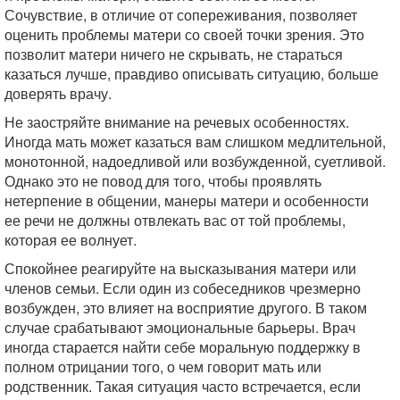
Сочувствие, в отличие от сопереживания, позволяет
оценить проблемы матери со своей точки зрения. Это
позволит матери ничего не скрывать, не стараться
казаться лучше, правдиво описывать ситуацию, больше
доверять врачу.
Не заостряйте внимание на речевых особенностях.
Иногда мать может казаться вам слишком медлительной,
монотонной, надоедливой или возбужденной, суетливой.
Однако это не повод для того, чтобы проявлять
нетерпение в общении, манеры матери и особенности
ее речи не должны отвлекать вас от той проблемы,
которая ее волнует.
Спокойнее реагируйте на высказывания матери или
членов семьи. Если один из собеседников чрезмерно
возбужден, это влияет на восприятие другого. В таком
случае срабатывают эмоциональные барьеры. Врач
иногда старается найти себе моральную поддержку в
полном отрицании того, о чем говорит мать или
родственник. Такая ситуация часто встречается, если