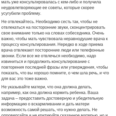
мать уже консультировалась с кем-либо и получила
неудовлетворяющие ее советы, которые скорее
усугубили проблему.
Не отвлекайтесь. Необходимо сесть так, чтобы не
отвлекаться на посторонние звуки, сконцентрировать
свое внимание только на словах собеседника. Очень
важно, чтобы мать чувствовала неравнодушие врача к
процессу консультирования. Нередко в ходе приема
врача отвлекают посторонние люди или телефонные
звонки. Если все же отвлечься необходимо, надо
извиниться и продолжить консультирование с
повторения последней фразы или утверждения, чтобы
показать, что вы хорошо помните, о чем шла речь, и что
для вас это тоже важно.
Не указывайте матери, что она должна делать,
например, как она должна кормить ребенка. Ваша
задача – предоставить достоверную и убедительную
информацию о вскармливании и дать матери
возможность самой решать, что нужно делать. Не
опровергайте и не критикуйте сказанное матерью, но и