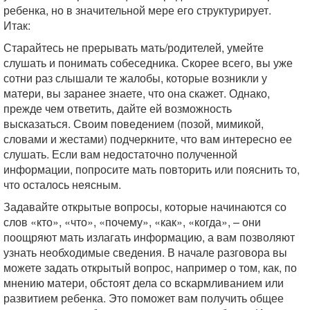
ребенка, но в значительной мере его структурирует.
Итак:
Старайтесь не прерывать мать/родителей, умейте
слушать и понимать собеседника. Скорее всего, вы уже
сотни раз слышали те жалобы, которые возникли у
матери, вы заранее знаете, что она скажет. Однако,
прежде чем ответить, дайте ей возможность
высказаться. Своим поведением (позой, мимикой,
словами и жестами) подчеркните, что вам интересно ее
слушать. Если вам недостаточно полученной
информации, попросите мать повторить или пояснить то,
что осталось неясным.
Задавайте открытые вопросы, которые начинаются со
слов «кто», «что», «почему», «как», «когда», – они
поощряют мать излагать информацию, а вам позволяют
узнать необходимые сведения. В начале разговора вы
можете задать открытый вопрос, например о том, как, по
мнению матери, обстоят дела со вскармливанием или
развитием ребенка. Это поможет вам получить общее