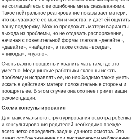
не соглашайтесь с ее ошибочными высказываниями.
Такое нейтральное реагирование показывает матери,
что вы уважаете ее мысли и чувства, и дает ей ощутить
вашу поддержку. Можно предложить матери варианты
выхода из проблемы, но не отдавать распоряжения,
начиная с повелительной формы глагола «делайте»,
«давайте», «найдите», а также слова «всегда»,
«никогда», «нужно».
Очень важно поощрять и хвалить мать там, где это
уместно. Медицинские работники склонны искать
проблему и исправлять ее, но необходимо также уметь
искать в действиях матери положительные стороны и
поощрять ее. В этом случае она охотнее примет ваши
рекомендации.
Схема консультирования
Для максимального структурирования осмотра ребенка
и консультирования родителей необходимо прежде
всего четко определить задачи данного осмотра. Это
имеет особое значение при диспансерном наблюдении