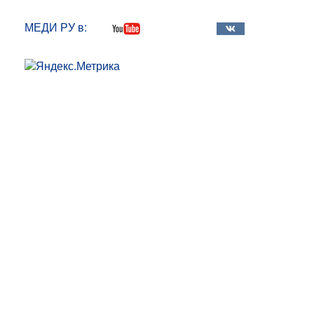
МЕДИ РУ в: