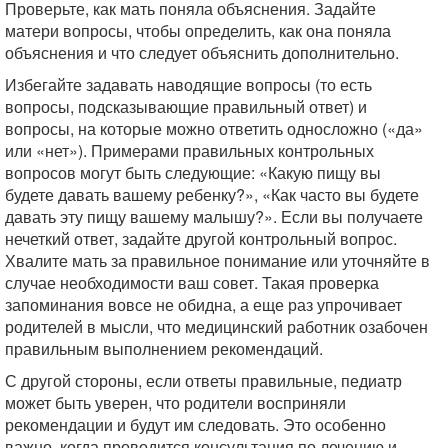
Проверьте, как мать поняла объяснения. Задайте
матери вопросы, чтобы определить, как она поняла
объяснения и что следует объяснить дополнительно.
Избегайте задавать наводящие вопросы (то есть
вопросы, подсказывающие правильный ответ) и
вопросы, на которые можно ответить односложно («да»
или «нет»). Примерами правильных контрольных
вопросов могут быть следующие: «Какую пищу вы
будете давать вашему ребенку?», «Как часто вы будете
давать эту пищу вашему малышу?». Если вы получаете
нечеткий ответ, задайте другой контрольный вопрос.
Хвалите мать за правильное понимание или уточняйте в
случае необходимости ваш совет. Такая проверка
запоминания вовсе не обидна, а еще раз упрочивает
родителей в мысли, что медицинский работник озабочен
правильным выполнением рекомендаций.
С другой стороны, если ответы правильные, педиатр
может быть уверен, что родители восприняли
рекомендации и будут им следовать. Это особенно
важно, когда проводится консультация по лечению и