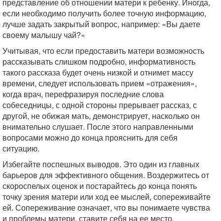
представление об отношении матери к ребенку. Иногда,
если необходимо получить более точную информацию,
лучше задать закрытый вопрос, например: «Вы даете
своему малышу чай?»
Учитывая, что если предоставить матери возможность
рассказывать слишком подробно, информативность
такого рассказа будет очень низкой и отнимет массу
времени, следует использовать прием «отражения»,
когда врач, перефразируя последние слова
собеседницы, с одной стороны прерывает рассказ, с
другой, не обижая мать, демонстрирует, насколько он
внимательно слушает. После этого направленными
вопросами можно до конца прояснить для себя
ситуацию.
Избегайте поспешных выводов. Это один из главных
барьеров для эффективного общения. Воздержитесь от
скороспелых оценок и постарайтесь до конца понять
точку зрения матери или ход ее мыслей, сопереживайте
ей. Сопереживание означает, что вы понимаете чувства
и проблемы матери, ставите себя на ее место.