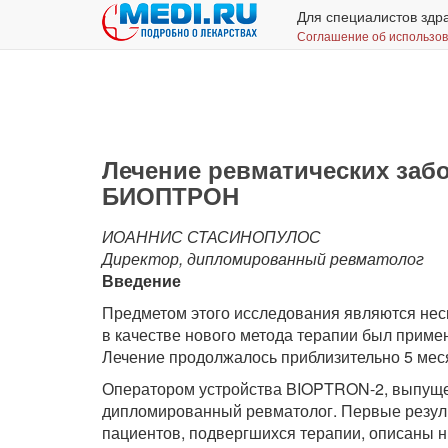
Для специалистов здр
Соглашение об использо
Лечение ревматических заб
БИОПТРОН
ИОАННИС СТАСИНОПУЛОС
Директор, дипломированный ревматолог
Введение
Предметом этого исследования являются нес
в качестве нового метода терапии был прим
Лечение продолжалось приблизительно 5 меся
Оператором устройства BIOPTRON-2, выпущ
дипломированный ревматолог. Первые резуль
пациентов, подвергшихся терапии, описаны н