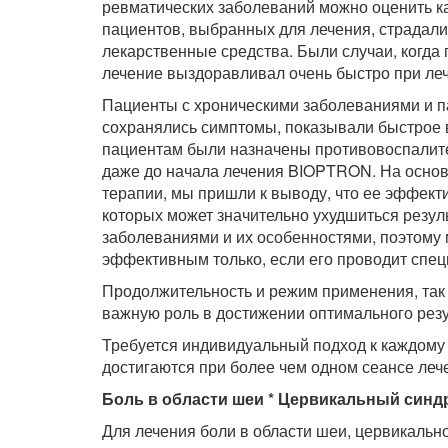
ревматических заболеваний можно оценить ка
пациентов, выбранных для лечения, страдали
лекарственные средства. Были случаи, когда
лечение выздоравливал очень быстро при л
Пациенты с хроническими заболеваниями и па
сохранялись симптомы, показывали быстрое в
пациентам были назначены противовоспалите
даже до начала лечения BIOPTRON. На основ
терапии, мы пришли к выводу, что ее эффект
которых может значительно ухудшиться резул
заболеваниями и их особенностями, поэтому
эффективным только, если его проводит спец
Продолжительность и режим применения, так 
важную роль в достижении оптимального резу
Требуется индивидуальный подход к каждому
достигаются при более чем одном сеансе лече
Боль в области шеи * Цервикальный синд
Для лечения боли в области шеи, цервикаль