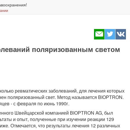
авоохранения!
вании
олеваний поляризованным светом
колько ревматических заболеваний, для лечения которых
енен поляризованный свет. Метод называется BIOPTRON.
цев - с февраля по июнь 1990г.
енного Швейцарской компанией BIOPTRON AG, был
таты и опыт, полученные при изучении реакции 129
иже. Отмечается, что результаты лечения 12 различных