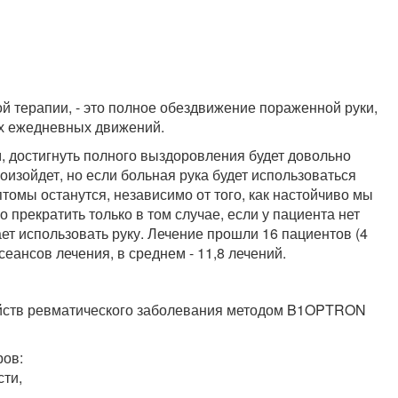
 терапии, - это полное обездвижение пораженной руки,
х ежедневных движений.
м, достигнуть полного выздоровления будет довольно
оизойдет, но если больная рука будет использоваться
томы останутся, независимо от того, как настойчиво мы
 прекратить только в том случае, если у пациента нет
ает использовать руку. Лечение прошли 16 пациентов (4
сеансов лечения, в среднем - 11,8 лечений.
ойств ревматического заболевания методом B1OPTRON
ров:
сти,