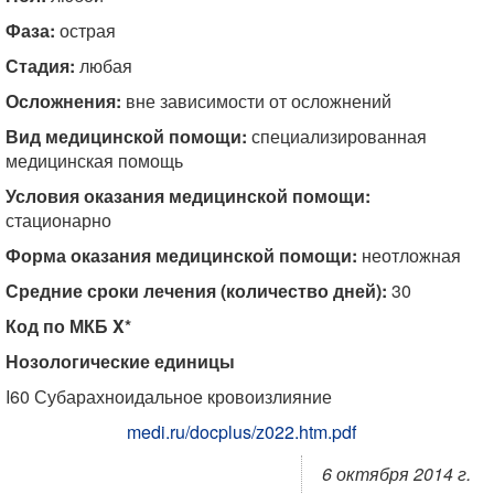
Фаза:
острая
Стадия:
любая
Осложнения:
вне зависимости от осложнений
Вид медицинской помощи:
специализированная
медицинская помощь
Условия оказания медицинской помощи:
стационарно
Форма оказания медицинской помощи:
неотложная
Средние сроки лечения (количество дней):
30
Код по МКБ X*
Нозологические единицы
I60 Субарахноидальное кровоизлияние
medi.ru/docplus/z022.htm.pdf
6 октября 2014 г.