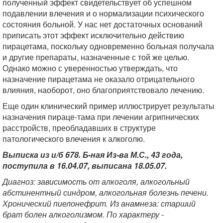
полученный эффект свидетельствует об успешном
подавлении влечения и о нормализации психического
состояния больной. У нас нет достаточных оснований
приписать этот эффект исключительно действию
пирацетама, поскольку одновременно больная получала
и другие препараты, назначенные с той же целью.
Однако можно с уверенностью утверждать, что
назначение пирацетама не оказало отрицательного
влияния, наоборот, оно благоприятствовало лечению.
Еще один клинический пример иллюстрирует результаты
назначения пираце-тама при лечении агрипнических
расстройств, преобладавших в структуре
патологического влечения к алкоголю.
Выписка из и/б 678. Б-ная Из-ва М.С., 43 года,
поступила в 16.04.07, выписана 18.05.07.
Диагноз: зависимость от алкоголя, алкогольный
абстинентный синдром, алкогольная болезнь печени.
Хронический пиелонефрит. Из анамнеза: старший
брат болен алкоголизмом. По характеру -