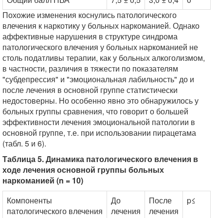
Похожие изменения коснулись патологического
влечения к наркотику у больных наркоманией. Однако
аффективные нарушения в структуре синдрома
патологического влечения у больных наркоманией не
столь податливы терапии, как у больных алкоголизмом,
в частности, различия в тяжести по показателям
"субдепрессия" и "эмоциональная лабильность" до и
после лечения в основной группе статистически
недостоверны. Но особенно явно это обнаружилось у
больных группы сравнения, что говорит о большей
эффективности лечения эмоциональной патологии в
основной группе, т.е. при использовании пирацетама
(табл. 5 и 6).
Таблица 5. Динамика патологического влечения в
ходе лечения основной группы больных
наркоманией (n = 10)
Компоненты
До
После
p≤
патологического влечения
лечения
лечения