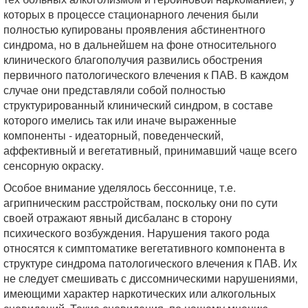
которых в процессе стационарного лечения были
полностью купированы проявления абстинентного
синдрома, но в дальнейшем на фоне относительного
клинического благополучия развились обострения
первичного патологического влечения к ПАВ. В каждом
случае они представляли собой полностью
структурированный клинический синдром, в составе
которого имелись так или иначе выраженные
компоненты - идеаторный, поведенческий,
аффективный и вегетативный, принимавший чаще всего
сенсорную окраску.
Особое внимание уделялось бессоннице, т.е.
агрипническим расстройствам, поскольку они по сути
своей отражают явный дисбаланс в сторону
психического возбуждения. Нарушения такого рода
относятся к симптоматике вегетативного компонента в
структуре синдрома патологического влечения к ПАВ. Их
не следует смешивать с диссомническими нарушениями,
имеющими характер наркотических или алкогольных