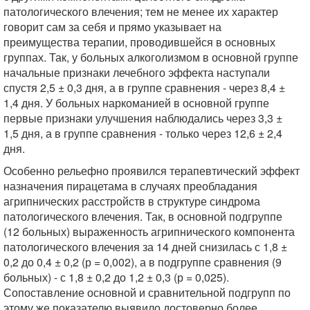
патологического влечения; тем не менее их характер
говорит сам за себя и прямо указывает на
преимущества терапии, проводившейся в основных
группах. Так, у больных алкоголизмом в основной группе
начальные признаки лечебного эффекта наступали
спустя 2,5 ± 0,3 дня, а в группе сравнения - через 8,4 ±
1,4 дня. У больных наркоманией в основной группе
первые признаки улучшения наблюдались через 3,3 ±
1,5 дня, а в группе сравнения - только через 12,6 ± 2,4
дня.
Особенно рельефно проявился терапевтический эффект
назначения пирацетама в случаях преобладания
агрипнических расстройств в структуре синдрома
патологического влечения. Так, в основной подгруппе
(12 больных) выраженность агрипнического компонента
патологического влечения за 14 дней снизилась с 1,8 ±
0,2 до 0,4 ± 0,2 (р = 0,002), а в подгруппе сравнения (9
больных) - с 1,8 ± 0,2 до 1,2 ± 0,3 (р = 0,025).
Сопоставление основной и сравнительной подгрупп по
этому же показателю выявило достоверно более