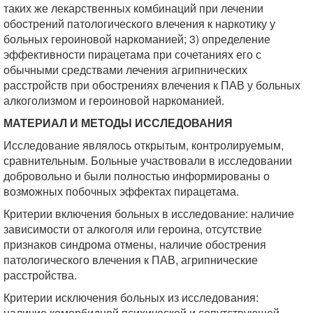
таких же лекарственных комбинаций при лечении
обострений патологического влечения к наркотику у
больных героиновой наркоманией; 3) определение
эффективности пирацетама при сочетаниях его с
обычными средствами лечения агрипнических
расстройств при обострениях влечения к ПАВ у больных
алкоголизмом и героиновой наркоманией.
МАТЕРИАЛ И МЕТОДЫ ИССЛЕДОВАНИЯ
Исследование являлось открытым, контролируемым,
сравнительным. Больные участвовали в исследовании
добровольно и были полностью информированы о
возможных побочных эффектах пирацетама.
Критерии включения больных в исследование: наличие
зависимости от алкоголя или героина, отсутствие
признаков синдрома отмены, наличие обострения
патологического влечения к ПАВ, агрипнические
расстройства.
Критерии исключения больных из исследования:
наличие коморбидной психической и сопутствующей