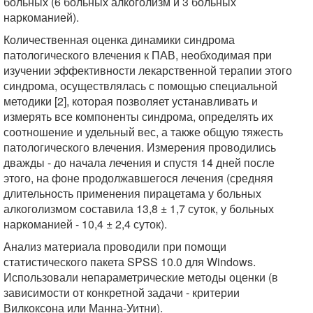
больных (6 больных алкоголизм и 3 больных
наркоманией).
Количественная оценка динамики синдрома
патологического влечения к ПАВ, необходимая при
изучении эффективности лекарственной терапии этого
синдрома, осуществлялась с помощью специальной
методики [2], которая позволяет устанавливать и
измерять все компоненты синдрома, определять их
соотношение и удельный вес, а также общую тяжесть
патологического влечения. Измерения проводились
дважды - до начала лечения и спустя 14 дней после
этого, на фоне продолжавшегося лечения (средняя
длительность применения пирацетама у больных
алкоголизмом составила 13,8 ± 1,7 суток, у больных
наркоманией - 10,4 ± 2,4 суток).
Анализ материала проводили при помощи
статистического пакета SPSS 10.0 для Windows.
Использовали непараметрические методы оценки (в
зависимости от конкретной задачи - критерии
Вилкоксона или Манна-Уитни).