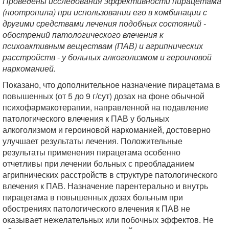
Проведены исследования эффективности пирацетама
(ноотропила) при использовании его в комбинации с
другими средствами лечения подобных состояний -
обострений патологического влечения к
психоактивным веществам (ПАВ) и агрипнических
расстройств - у больных алкоголизмом и героиновой
наркоманией.
Показано, что дополнительное назначение пирацетама в
повышенных (от 5 до 9 г/сут) дозах на фоне обычной
психофармакотерапии, направленной на подавление
патологического влечения к ПАВ у больных
алкоголизмом и героиновой наркоманией, достоверно
улучшает результаты лечения. Положительные
результаты применения пирацетама особенно
отчетливы при лечении больных с преобладанием
агрипнических расстройств в структуре патологического
влечения к ПАВ. Назначение парентерально и внутрь
пирацетама в повышенных дозах больным при
обострениях патологического влечения к ПАВ не
оказывает нежелательных или побочных эффектов. Не