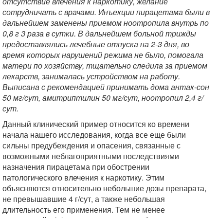
отсутствие влечения к наркотику, желание
сотрудничать с врачами. Инъекции пирацетама были в
дальнейшем заменены приемом ноотропила внутрь по
0,8 г 3 раза в сутки. В дальнейшем больной трижды
предоставлялись лечебные отпуска на 2-3 дня, во
время которых нарушений режима не было, помогала
матери по хозяйству, тщательно следила за приемом
лекарств, занималась устройством на работу.
Выписана с рекомендацией принимать дома антак-сон
50 мг/сут, амитриптилин 50 мг/сут, ноотропил 2,4 г/
сут.
Данный клинический пример относится ко времени
начала нашего исследования, когда все еще были
сильны предубеждения и опасения, связанные с
возможными неблагоприятными последствиями
назначения пирацетама при обострении
патологического влечения к наркотику. Этим
объясняются относительно небольшие дозы препарата,
не превышавшие 4 г/сут, а также небольшая
длительность его применения. Тем не менее