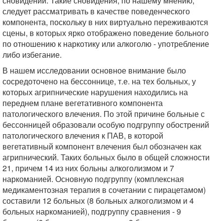
сновидений. Такие сновидения, по нашему мнению,
следует рассматривать в качестве поведенческого
компонента, поскольку в них виртуально переживаются
сцены, в которых ярко отображено поведение больного
по отношению к наркотику или алкоголю - употребление
либо избегание.
В нашем исследовании основное внимание было
сосредоточено на бессоннице, т.е. на тех больных, у
которых агрипнические нарушения находились на
переднем плане вегетативного компонента
патологического влечения. По этой причине больные с
бессонницей образовали особую подгруппу обострений
патологического влечения к ПАВ, в которой
вегетативный компонент влечения был обозначен как
агрипнический. Таких больных было в общей сложности
21, причем 14 из них больны алкоголизмом и 7
наркоманией. Основную подгруппу (комплексная
медикаментозная терапия в сочетании с пирацетамом)
составили 12 больных (8 больных алкоголизмом и 4
больных наркоманией), подгруппу сравнения - 9