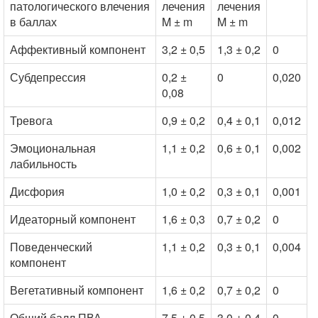
патологического влечения
лечения
лечения
в баллах
M ± m
M ± m
Аффективный компонент
3,2 ± 0,5
1,3 ± 0,2
0
Субдепрессия
0,2 ±
0
0,020
0,08
Тревога
0,9 ± 0,2
0,4 ± 0,1
0,012
Эмоциональная
1,1 ± 0,2
0,6 ± 0,1
0,002
лабильность
Дисфория
1,0 ± 0,2
0,3 ± 0,1
0,001
Идеаторный компонент
1,6 ± 0,3
0,7 ± 0,2
0
Поведенческий
1,1 ± 0,2
0,3 ± 0,1
0,004
компонент
Вегетативный компонент
1,6 ± 0,2
0,7 ± 0,2
0
Общий балл ПВА
7,5 ± 0,5
3,0 ± 0,4
0