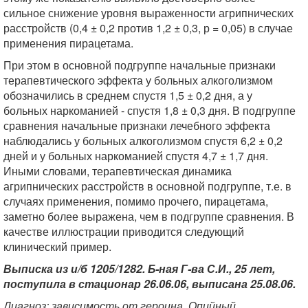
сильное снижение уровня выраженности агрипнических
расстройств (0,4 ± 0,2 против 1,2 ± 0,3, р = 0,05) в случае
применения пирацетама.
При этом в основной подгруппе начальные признаки
терапевтического эффекта у больных алкоголизмом
обозначились в среднем спустя 1,5 ± 0,2 дня, а у
больных наркоманией - спустя 1,8 ± 0,3 дня. В подгруппе
сравнения начальные признаки лечебного эффекта
наблюдались у больных алкоголизмом спустя 6,2 ± 0,2
дней и у больных наркоманией спустя 4,7 ± 1,7 дня.
Иными словами, терапевтическая динамика
агрипнических расстройств в основной подгруппе, т.е. в
случаях применения, помимо прочего, пирацетама,
заметно более выражена, чем в подгруппе сравнения. В
качестве иллюстрации приводится следующий
клинический пример.
Выписка из и/б 1205/1282. Б-ная Г-ва С.И., 25 лет,
поступила в стационар 26.06.06, выписана 25.08.06.
Диагноз: зависимость от героина. Опийный