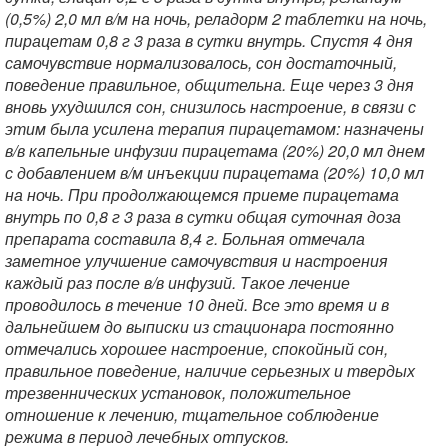
(0,5%) 2,0 мл в/м на ночь, реладорм 2 таблетки на ночь,
пирацетам 0,8 г 3 раза в сутки внутрь. Спустя 4 дня
самочувствие нормализовалось, сон достаточный,
поведение правильное, общительна. Еще через 3 дня
вновь ухудшился сон, снизилось настроение, в связи с
этим была усилена терапия пирацетамом: назначены
в/в капельные инфузии пирацетама (20%) 20,0 мл днем
с добавлением в/м инъекции пирацетама (20%) 10,0 мл
на ночь. При продолжающемся приеме пирацетама
внутрь по 0,8 г 3 раза в сутки общая суточная доза
препарата составила 8,4 г. Больная отмечала
заметное улучшение самочувствия и настроения
каждый раз после в/в инфузий. Такое лечение
проводилось в течение 10 дней. Все это время и в
дальнейшем до выписки из стационара постоянно
отмечались хорошее настроение, спокойный сон,
правильное поведение, наличие серьезных и твердых
трезвеннических установок, положительное
отношение к лечению, тщательное соблюдение
режима в период лечебных отпусков.