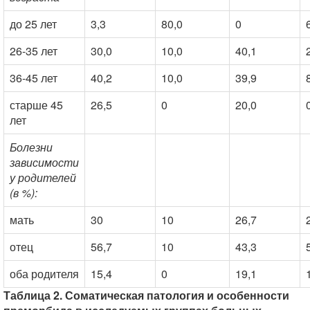
до 25 лет
3,3
80,0
0
26-35 лет
30,0
10,0
40,1
36-45 лет
40,2
10,0
39,9
старше 45
26,5
0
20,0
лет
Болезни
зависимости
у родителей
(в %):
мать
30
10
26,7
отец
56,7
10
43,3
оба родителя
15,4
0
19,1
Таблица 2. Соматическая патология и особенности