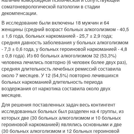
соматоневрологической патологии в стадии
декомпенсации.
В исследование были включены 18 мужчин и 64
женщины (средний возраст больных алкоголизмом - 40,5
± 1,6 года, больных наркоманией - 25,7 ± 2,9 года;
средняя давность заболевания у больных алкоголизмом
- 7,3 ± 0,6 года, у больных героиновой наркоманией - 4,8
± 0,8 года). Из 60 больных алкоголизмом 32 (53,3%)
человека лечились повторно (6 человек более двух раз),
средняя длительность лечебных ремиссий составила
около 7 месяцев. У 12 (54,5%) повторно лечившихся
больных наркоманией длительность периода
воздержания от наркотика составила около двух
месяцев.
Для решения поставленных задач весь контингент
исследованных больных был разделен на 4 группы, из
которых две (30 больных алкоголизмом и 10 больных
героиновой наркоманией) являлись основными и две
(30 больных алкоголизмом и 12 больных героиновой