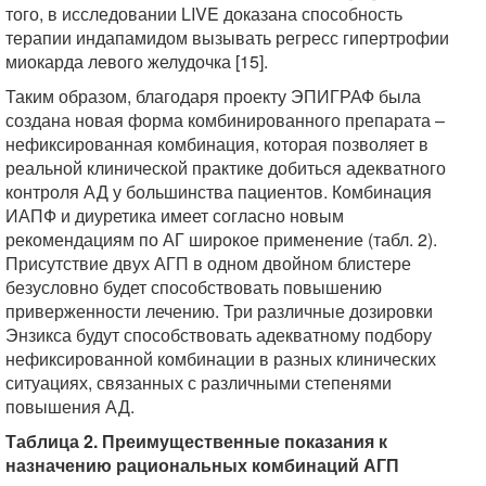
того, в исследовании LIVE доказана способность
терапии индапамидом вызывать регресс гипертрофии
миокарда левого желудочка [15].
Таким образом, благодаря проекту ЭПИГРАФ была
создана новая форма комбинированного препарата –
нефиксированная комбинация, которая позволяет в
реальной клинической практике добиться адекватного
контроля АД у большинства пациентов. Комбинация
ИАПФ и диуретика имеет согласно новым
рекомендациям по АГ широкое применение (табл. 2).
Присутствие двух АГП в одном двойном блистере
безусловно будет способствовать повышению
приверженности лечению. Три различные дозировки
Энзикса будут способствовать адекватному подбору
нефиксированной комбинации в разных клинических
ситуациях, связанных с различными степенями
повышения АД.
Таблица 2. Преимущественные показания к
назначению рациональных комбинаций АГП