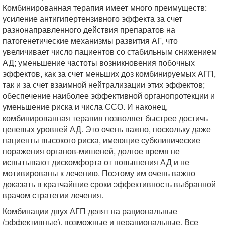
Комбинированная терапия имеет много преимуществ:
усиление антигипертензивного эффекта за счет
разнонаправленного действия препаратов на
патогенетические механизмы развития АГ, что
увеличивает число пациентов со стабильным снижением
АД; уменьшение частоты возникновения побочных
эффектов, как за счет меньших доз комбинируемых АГП,
так и за счет взаимной нейтрализации этих эффектов;
обеспечение наиболее эффективной органопротекции и
уменьшение риска и числа ССО. И наконец,
комбинированная терапия позволяет быстрее достичь
целевых уровней АД. Это очень важно, поскольку даже
пациенты высокого риска, имеющие субклинические
поражения органов-мишеней, долгое время не
испытывают дискомфорта от повышения АД и не
мотивированы к лечению. Поэтому им очень важно
доказать в кратчайшие сроки эффективность выбранной
врачом стратегии лечения.
Комбинации двух АГП делят на рациональные
(эффективные), возможные и нерациональные. Все