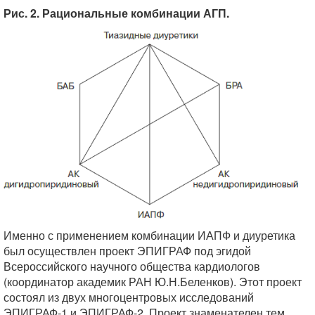
Рис. 2. Рациональные комбинации АГП.
Именно с применением комбинации ИАПФ и диуретика
был осуществлен проект ЭПИГРАФ под эгидой
Всероссийского научного общества кардиологов
(координатор академик РАН Ю.Н.Беленков). Этот проект
состоял из двух многоцентровых исследований
ЭПИГРАФ-1 и ЭПИГРАФ-2. Проект знаменателен тем,