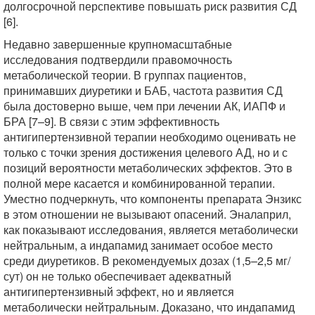
долгосрочной перспективе повышать риск развития СД
[6].
Недавно завершенные крупномасштабные
исследования подтвердили правомочность
метаболической теории. В группах пациентов,
принимавших диуретики и БАБ, частота развития СД
была достоверно выше, чем при лечении АК, ИАПФ и
БРА [7–9]. В связи с этим эффективность
антигипертензивной терапии необходимо оценивать не
только с точки зрения достижения целевого АД, но и с
позиций вероятности метаболических эффектов. Это в
полной мере касается и комбинированной терапии.
Уместно подчеркнуть, что компоненты препарата Энзикс
в этом отношении не вызывают опасений. Эналаприл,
как показывают исследования, является метаболически
нейтральным, а индапамид занимает особое место
среди диуретиков. В рекомендуемых дозах (1,5–2,5 мг/
сут) он не только обеспечивает адекватный
антигипертензивный эффект, но и является
метаболически нейтральным. Доказано, что индапамид