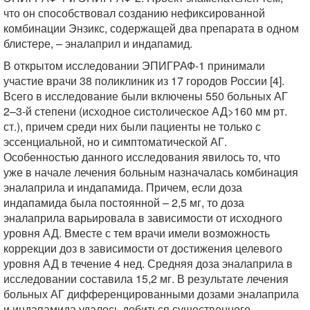
что он способствовал созданию нефиксированной
комбинации Энзикс, содержащей два препарата в одном
блистере, – эналаприл и индапамид.
В открытом исследовании ЭПИГРАФ-1 принимали
участие врачи 38 поликлиник из 17 городов России [4].
Всего в исследование были включены 550 больных АГ
2–3-й степени (исходное систолическое АД>160 мм рт.
ст.), причем среди них были пациенты не только с
эссенциальной, но и симптоматической АГ.
Особенностью данного исследования явилось то, что
уже в начале лечения больным назначалась комбинация
эналаприла и индапамида. Причем, если доза
индапамида была постоянной – 2,5 мг, то доза
эналаприла варьировала в зависимости от исходного
уровня АД. Вместе с тем врачи имели возможность
коррекции доз в зависимости от достижения целевого
уровня АД в течение 4 нед. Средняя доза эналаприла в
исследовании составила 15,2 мг. В результате лечения
больных АГ дифференцированными дозами эналаприла
и индапамида удалось добиться существенного