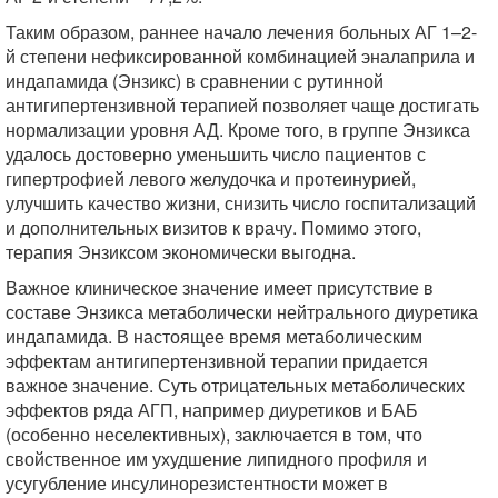
Таким образом, раннее начало лечения больных АГ 1–2-
й степени нефиксированной комбинацией эналаприла и
индапамида (Энзикс) в сравнении с рутинной
антигипертензивной терапией позволяет чаще достигать
нормализации уровня АД. Кроме того, в группе Энзикса
удалось достоверно уменьшить число пациентов с
гипертрофией левого желудочка и протеинурией,
улучшить качество жизни, снизить число госпитализаций
и дополнительных визитов к врачу. Помимо этого,
терапия Энзиксом экономически выгодна.
Важное клиническое значение имеет присутствие в
составе Энзикса метаболически нейтрального диуретика
индапамида. В настоящее время метаболическим
эффектам антигипертензивной терапии придается
важное значение. Суть отрицательных метаболических
эффектов ряда АГП, например диуретиков и БАБ
(особенно неселективных), заключается в том, что
свойственное им ухудшение липидного профиля и
усугубление инсулинорезистентности может в