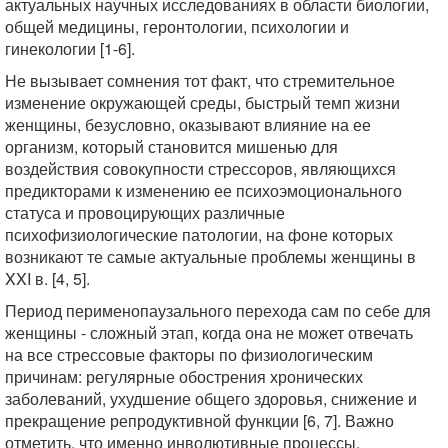
актуальных научных исследованиях в области биологии,
общей медицины, геронтологии, психологии и
гинекологии [1-6].
Не вызывает сомнения тот факт, что стремительное
изменение окружающей среды, быстрый темп жизни
женщины, безусловно, оказывают влияние на ее
организм, который становится мишенью для
воздействия совокупности стрессоров, являющихся
предикторами к изменению ее психоэмоционального
статуса и провоцирующих различные
психофизиологические патологии, на фоне которых
возникают те самые актуальные проблемы женщины в
XXI в. [4, 5].
Период перименопаузального перехода сам по себе для
женщины - сложный этап, когда она не может отвечать
на все стрессовые факторы по физиологическим
причинам: регулярные обострения хронических
заболеваний, ухудшение общего здоровья, снижение и
прекращение репродуктивной функции [6, 7]. Важно
отметить, что именно инволютивные процессы,