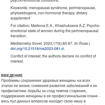
psycho-emotional conditions.
Keywords: menopausal syndrome, perimenopause,
phytoestrogens, non-hormonal therapy, dietary
supplement
For citation: Markova E.A., Khashukoeva A.Z. Psycho-
emotional state of women during the perimenopausal
transition.
Meditsinskiy Sovet. 2023;17(5):80-87. (In Russ.)
doi.org/10.21518/ms2023-081
.
Conflict of interest: the authors declare no conflict of
interest.
ВВЕДЕНИЕ
Проблемы сохранения здоровья женщины на всех
этапах ее жизни, снижения развития заболеваний и их
профилактики, борьбы за спад темпов старения,
поддержания женщины в ее профессиональном плане -
весь пул данных вопросов находит свою нишу в