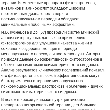
терапии. Комплексные препараты фитоэстрогенов,
витаминов и аминокислот обладают широким
протективным диапазоном в пери- и
постменопаузальном периоде и обладают
минимальными побочными эффектами.
И.В. Кузнецова и др. [57] проводили систематический
анализ литературных данных по применению
фитоэстрогенов для улучшения качества жизни и
сохранению здоровья женщин в периоде
менопаузального перехода и постменопаузы. Авторы
приводят данные об эффективности фитоэстрогенов в
облегчении симптомов климактерического синдрома.
Анализ результатов клинических исследований показал,
что фитоэстрогены с высокой эффективностью могут
быть применены в терапии менопаузальных
психоэмоциональных расстройств и облегчении других
симптомов климактерического синдрома.
В целом широкий диапазон нутрицевтических
препаратов негормональной терапии дает большие