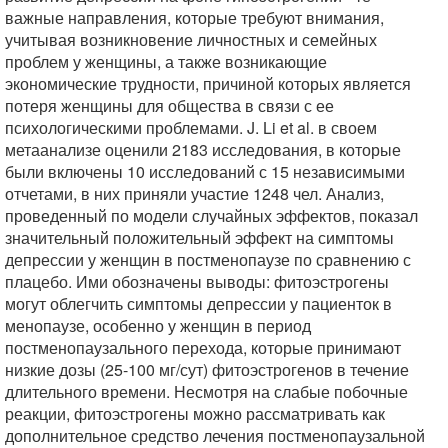
важные направления, которые требуют внимания,
учитывая возникновение личностных и семейных
проблем у женщины, а также возникающие
экономические трудности, причиной которых является
потеря женщины для общества в связи с ее
психологическими проблемами. J. Li et al. в своем
метаанализе оценили 2183 исследования, в которые
были включены 10 исследований с 15 независимыми
отчетами, в них приняли участие 1248 чел. Анализ,
проведенный по модели случайных эффектов, показал
значительный положительный эффект на симптомы
депрессии у женщин в постменопаузе по сравнению с
плацебо. Ими обозначены выводы: фитоэстрогены
могут облегчить симптомы депрессии у пациенток в
менопаузе, особенно у женщин в период
постменопаузального перехода, которые принимают
низкие дозы (25-100 мг/сут) фитоэстрогенов в течение
длительного времени. Несмотря на слабые побочные
реакции, фитоэстрогены можно рассматривать как
дополнительное средство лечения постменопаузальной