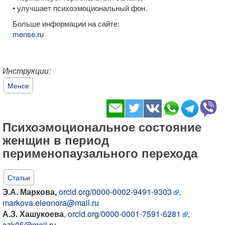
• улучшает психоэмоциональный фон.
Больше информации на сайте:
mense.ru
Инструкции:
Менсе
Психоэмоциональное состояние
женщин в период
перименопаузального перехода
Статьи
Э.А. Маркова,
orcid.org/0000-0002-9491-9303
,
markova.eleonora@mail.ru
А.З. Хашукоева
,
orcid.org/0000-0001-7591-6281
,
azk05@mail.ru