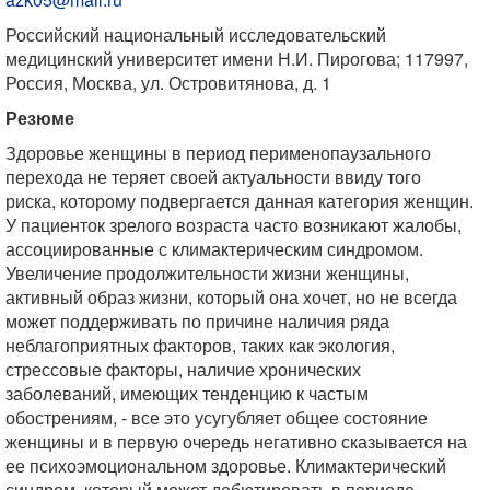
Российский национальный исследовательский
медицинский университет имени Н.И. Пирогова; 117997,
Россия, Москва, ул. Островитянова, д. 1
Резюме
Здоровье женщины в период перименопаузального
перехода не теряет своей актуальности ввиду того
риска, которому подвергается данная категория женщин.
У пациенток зрелого возраста часто возникают жалобы,
ассоциированные с климактерическим синдромом.
Увеличение продолжительности жизни женщины,
активный образ жизни, который она хочет, но не всегда
может поддерживать по причине наличия ряда
неблагоприятных факторов, таких как экология,
стрессовые факторы, наличие хронических
заболеваний, имеющих тенденцию к частым
обострениям, - все это усугубляет общее состояние
женщины и в первую очередь негативно сказывается на
ее психоэмоциональном здоровье. Климактерический
синдром, который может дебютировать в периоде