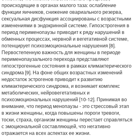
происходящие в органах малого таза: ослабление
функции яичников, снижение овариального резерва,
сексуальная дисфункция ассоциированы с возрастными
изменениями в эндокринной системе. Гипоэстрогения в
период перименопаузы приводит к ряду нарушений в
обменных процессах, нервной и вегетативной системе,
потенцирует психоэмоциональные нарушения [8].
Первостепенную важность для женщины в периоде
перименопаузального перехода представляют
гипоэстрогенные состояния в рамках климактерического
синдрома [9]. На фоне общих возрастных изменений
недостаток эстрогенов приводит к развитию
климактерического синдрома, и возникает комплекс
метаболических, нейровегетативных и
психоэмоциональных нарушений [10-12]. Принимая во
внимание, что период менопаузы - это стрессовый этап
в жизни женщины, когда повышены пороги тревоги,
тоски, страха, организм женщины перестает справляться
с эмоциональной составляющей, что негативно
отражается на всех аспектах ее жизни.