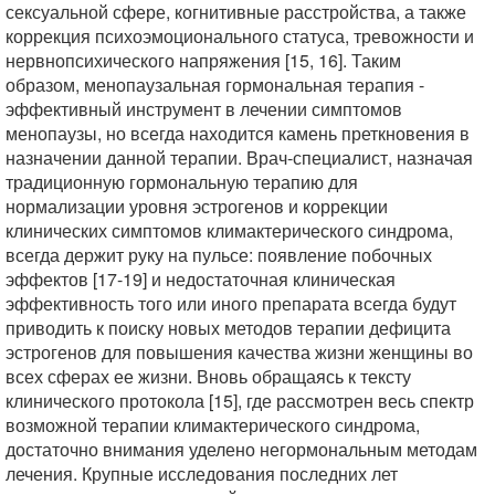
сексуальной сфере, когнитивные расстройства, а также
коррекция психоэмоционального статуса, тревожности и
нервнопсихического напряжения [15, 16]. Таким
образом, менопаузальная гормональная терапия -
эффективный инструмент в лечении симптомов
менопаузы, но всегда находится камень преткновения в
назначении данной терапии. Врач-специалист, назначая
традиционную гормональную терапию для
нормализации уровня эстрогенов и коррекции
клинических симптомов климактерического синдрома,
всегда держит руку на пульсе: появление побочных
эффектов [17-19] и недостаточная клиническая
эффективность того или иного препарата всегда будут
приводить к поиску новых методов терапии дефицита
эстрогенов для повышения качества жизни женщины во
всех сферах ее жизни. Вновь обращаясь к тексту
клинического протокола [15], где рассмотрен весь спектр
возможной терапии климактерического синдрома,
достаточно внимания уделено негормональным методам
лечения. Крупные исследования последних лет