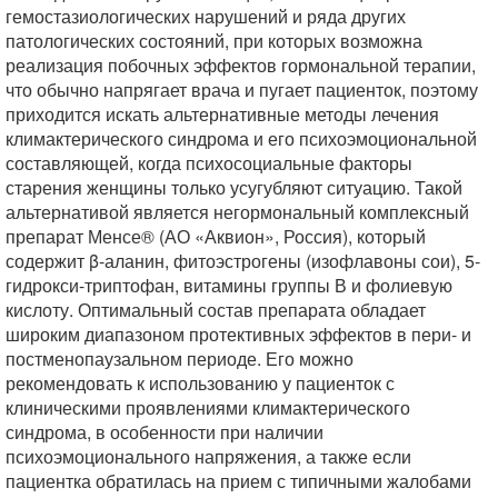
гемостазиологических нарушений и ряда других
патологических состояний, при которых возможна
реализация побочных эффектов гормональной терапии,
что обычно напрягает врача и пугает пациенток, поэтому
приходится искать альтернативные методы лечения
климактерического синдрома и его психоэмоциональной
составляющей, когда психосоциальные факторы
старения женщины только усугубляют ситуацию. Такой
альтернативой является негормональный комплексный
препарат Менсе® (АО «Аквион», Россия), который
содержит β-аланин, фитоэстрогены (изофлавоны сои), 5-
гидрокси-триптофан, витамины группы В и фолиевую
кислоту. Оптимальный состав препарата обладает
широким диапазоном протективных эффектов в пери- и
постменопаузальном периоде. Его можно
рекомендовать к использованию у пациенток с
клиническими проявлениями климактерического
синдрома, в особенности при наличии
психоэмоционального напряжения, а также если
пациентка обратилась на прием с типичными жалобами