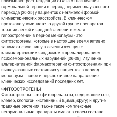
показывают рост тенденций отказа от назначения
гормональной терапии в период перименопаузального
перехода [20-25] у пациенток с нетяжелой формой
климактерических расстройств. В клиническом
протоколе упоминается о другой группе препаратов
терапии легкой и средней степени тяжести
гипоэстрогении в период менопаузы - это
фитоэстрогены, которые в настоящее время активно
занимают свою нишу в лечении женщин с
климактерическим синдромом и превалированием
психоэмоциональных нарушений [26-28]. Изучение
альтернативной фармакотерапии фитоэстрогенами при
вышеуказанных состояниях у пациенток в период
менопаузы - новое и перспективное направление
клинических исследований последних лет.
ФИТОЭСТРОГЕНЫ
Фитоэстрогены - это фитопрепараты, содержащие сою,
клевер, клопогон кистевидный (цимицифугу) и другие
травяные растения, также такие комплексные
негормональные препараты имеют в своем составе