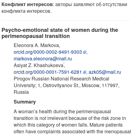
Конфликт интересов
: авторы заявляют об отсутствии
конфликта интересов.
Psycho-emotional state of women during the
perimenopausal transition
Eleonora A. Markova,
orcid.org/0000-0002-9491-9303
,
markova.eleonora@mail.ru
'
Asiyat Z. Khashukoeva
,
orcid.org/0000-0001-7591-6281
,
azk05@mail.ru
Pirogov Russian National Research Medical
University; 1, Ostrovityanov St., Moscow, 117997,
Russia
Summary
A woman’s health during the perimenopausal
transition is not irrelevant because of the risk zone in
which this category of women falls. Mature patients
often have complaints associated with the menopausal