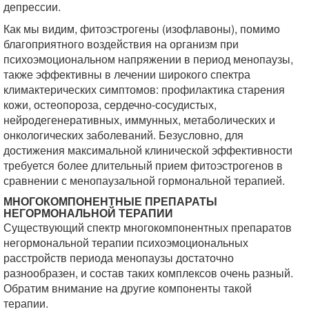
депрессии.
Как мы видим, фитоэстрогены (изофлавоны), помимо
благоприятного воздействия на организм при
психоэмоциональном напряжении в период менопаузы,
также эффективны в лечении широкого спектра
климактерических симптомов: профилактика старения
кожи, остеопороза, сердечно-сосудистых,
нейродегенеративных, иммунных, метаболических и
онкологических заболеваний. Безусловно, для
достижения максимальной клинической эффективности
требуется более длительный прием фитоэстрогенов в
сравнении с менопаузальной гормональной терапией.
МНОГОКОМПОНЕНТНЫЕ ПРЕПАРАТЫ
НЕГОРМОНАЛЬНОЙ ТЕРАПИИ
Существующий спектр многокомпонентных препаратов
негормональной терапии психоэмоциональных
расстройств периода менопаузы достаточно
разнообразен, и состав таких комплексов очень разный.
Обратим внимание на другие компоненты такой
терапии.