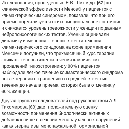
Исследования, проведенные Е.В. Ших и др. [62] по
клинической эффективности Менсе® у пациенток с
климактерическим синдромом, показали, что при его
приеме нормализуется психоэмоциональное состояние
и снижается уровень тревожности у женщин по данным
нейропсихологических тестов. Ученые оценивали
динамику изменения степени тяжести течения
климактерического синдрома на фоне применения
Менсе® и получили, что трехмесячный курс терапии
снижал степень тяжести течения клинических
проявлений гипоэстрогении: у 80% пациенток
наблюдали легкое течение климактерического синдрома
после терапии в сравнении со средней тяжестью
течения до начала приема, которая была отмечена у
60% женщин.
Другая группа исследователей под руководством А.Л.
Тихомирова [63] дает положительную оценку
возможности применения биологически активных
добавок к пище в лечении менопаузальных нарушений
как альтернативы менопаузальной гормональной