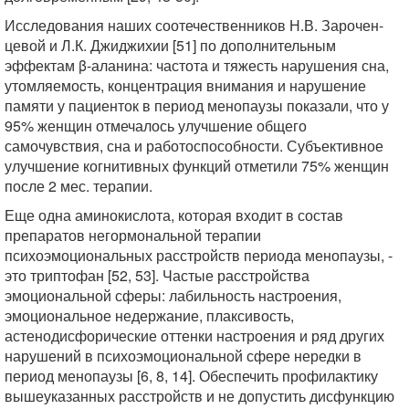
Исследования наших соотечественников Н.В. Зарочен-
цевой и Л.К. Джиджихии [51] по дополнительным
эффектам β-аланина: частота и тяжесть нарушения сна,
утомляемость, концентрация внимания и нарушение
памяти у пациенток в период менопаузы показали, что у
95% женщин отмечалось улучшение общего
самочувствия, сна и работоспособности. Субъективное
улучшение когнитивных функций отметили 75% женщин
после 2 мес. терапии.
Еще одна аминокислота, которая входит в состав
препаратов негормональной терапии
психоэмоциональных расстройств периода менопаузы, -
это триптофан [52, 53]. Частые расстройства
эмоциональной сферы: лабильность настроения,
эмоциональное недержание, плаксивость,
астенодисфорические оттенки настроения и ряд других
нарушений в психоэмоциональной сфере нередки в
период менопаузы [6, 8, 14]. Обеспечить профилактику
вышеуказанных расстройств и не допустить дисфункцию