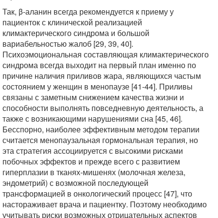
Так, β-аланин всегда рекомендуется к приему у
пациенток с клинической реализацией
климактерического синдрома и большой
вариабельностью жалоб [29, 39, 40].
Психоэмоциональная составляющая климактерического
синдрома всегда выходит на первый план именно по
причине наличия приливов жара, являющихся частым
состоянием у женщин в менопаузе [41-44]. Приливы
связаны с заметным снижением качества жизни и
способности выполнять повседневную деятельность, а
также с возникающими нарушениями сна [45, 46].
Бесспорно, наиболее эффективным методом терапии
считается менопаузальная гормональная терапия, но
эта стратегия ассоциируется с высокими рисками
побочных эффектов и прежде всего с развитием
гиперплазии в тканях-мишенях (молочная железа,
эндометрий) с возможной последующей
трансформацией в онкологический процесс [47], что
настораживает врача и пациентку. Поэтому необходимо
учитывать риски возможных отрицательных аспектов