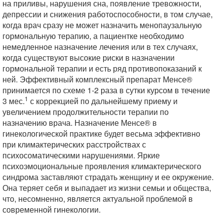
на приливы, нарушения сна, появление тревожности,
депрессии и снижения работоспособности, в том случае,
когда врач сразу не может назначить менопаузальную
гормональную терапию, а пациентке необходимо
немедленное назначение лечения или в тех случаях,
когда существуют высокие риски в назначении
гормональной терапии и есть ряд противопоказаний к
ней. Эффективный комплексный препарат Менсе®
принимается по схеме 1-2 раза в сутки курсом в течение
1
3 мес.
с коррекцией по дальнейшему приему и
увеличением продолжительности терапии по
назначению врача. Назначение Менсе® в
гинекологической практике будет весьма эффективно
при климактерических расстройствах с
психосоматическими нарушениями. Яркие
психоэмоциональные проявления климактерического
синдрома заставляют страдать женщину и ее окружение.
Она теряет себя и выпадает из жизни семьи и общества,
что, несомненно, является актуальной проблемой в
современной гинекологии.