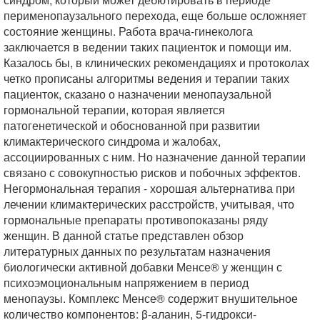
перименопаузального перехода, еще больше осложняет
состояние женщины. Работа врача-гинеколога
заключается в ведении таких пациенток и помощи им.
Казалось бы, в клинических рекомендациях и протоколах
четко прописаны алгоритмы ведения и терапии таких
пациенток, сказано о назначении менопаузальной
гормональной терапии, которая является
патогенетической и обоснованной при развитии
климактерического синдрома и жалобах,
ассоциированных с ним. Но назначение данной терапии
связано с совокупностью рисков и побочных эффектов.
Негормональная терапия - хорошая альтернатива при
лечении климактерических расстройств, учитывая, что
гормональные препараты противопоказаны ряду
женщин. В данной статье представлен обзор
литературных данных по результатам назначения
биологически активной добавки Менсе® у женщин с
психоэмоциональным напряжением в период
менопаузы. Комплекс Менсе® содержит внушительное
количество компонентов: β-аланин, 5-гидрокси-