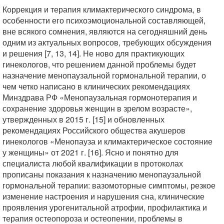
Коррекция и терапия климактерического синдрома, в
особенности его психоэмоциональной составляющей,
вне всякого сомнения, являются на сегодняшний день
одним из актуальных вопросов, требующих обсуждения
и решения [7, 13, 14]. Не ново для практикующих
гинекологов, что решением данной проблемы будет
назначение менопаузальной гормональной терапии, о
чем четко написано в клинических рекомендациях
Минздрава РФ «Менопаузальная гормонотерапия и
сохранение здоровья женщин в зрелом возрасте»,
утвержденных в 2015 г. [15] и обновленных
рекомендациях Российского общества акушеров
гинекологов «Менопауза и климактерическое состояние
у женщины» от 2021 г. [16]. Ясно и понятно для
специалиста любой квалификации в протоколах
прописаны показания к назначению менопаузальной
гормональной терапии: вазомоторные симптомы, резкое
изменение настроения и нарушения сна, клинические
проявления урогенитальной атрофии, профилактика и
терапия остеопороза и остеопении, проблемы в