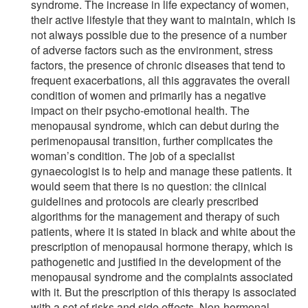
syndrome. The increase in life expectancy of women,
their active lifestyle that they want to maintain, which is
not always possible due to the presence of a number
of adverse factors such as the environment, stress
factors, the presence of chronic diseases that tend to
frequent exacerbations, all this aggravates the overall
condition of women and primarily has a negative
impact on their psycho-emotional health. The
menopausal syndrome, which can debut during the
perimenopausal transition, further complicates the
woman’s condition. The job of a specialist
gynaecologist is to help and manage these patients. It
would seem that there is no question: the clinical
guidelines and protocols are clearly prescribed
algorithms for the management and therapy of such
patients, where it is stated in black and white about the
prescription of menopausal hormone therapy, which is
pathogenetic and justified in the development of the
menopausal syndrome and the complaints associated
with it. But the prescription of this therapy is associated
with a set of risks and side effects. Non-hormonal