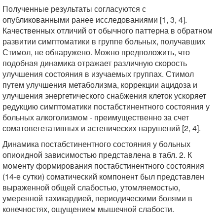
Полученные результаты согласуются с
опубликованными ранее исследованиями [1, 3, 4].
Качественных отличий от обычного паттерна в обратном
развитии симптоматики в группе больных, получавших
Стимол, не обнаружено. Можно предположить, что
подобная динамика отражает различную скорость
улучшения состояния в изучаемых группах. Стимол
путем улучшения метаболизма, коррекции ацидоза и
улучшения энергетического снабжения клеток ускоряет
редукцию симптоматики постабстинентного состояния у
больных алкоголизмом - преимущественно за счет
соматовегетативных и астенических нарушений [2, 4].
Динамика постабстинентного состояния у больных
опиоидной зависимостью представлена в табл. 2. К
моменту формирования постабстинентного состояния
(14-е сутки) соматический компонент был представлен
выраженной общей слабостью, утомляемостью,
умеренной тахикардией, периодическими болями в
конечностях, ощущением мышечной слабости.