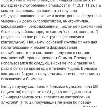
вследствие употребления опиоидов" (F 11.3, F 11.2). На
момент исследования пациенты получали
общеукрепляющее лечение и психотропные средства в
умеренных дозах (хлорпротиксен, амитриптилин,
карбамазепин, бензодиазепины). Больные наркоманией
были в случайном порядке (метод "слепого конверта")
разделены на две равные группы (основную и
контрольную). Пациенты основной группы с 14-го дня
госпитализации и момента формирования
постабстинентного состояния получали в составе
комплексной терапии препарат Стимол. Препарат
использовался по следующей схеме: по 2 пакетика 3
раза в сутки во время еды в течение 7 дней. Больные
контрольной группы получали аналогичное лечение, за
исключением Стимола.
Вторую группу составляли больные мужского пола (20
пациентов) в возрасте от 24 до 48 лет с диагнозом
"Синдром зависимости вследствие употребления
алкоголя" (F 10.2), получившие лечение по поводу