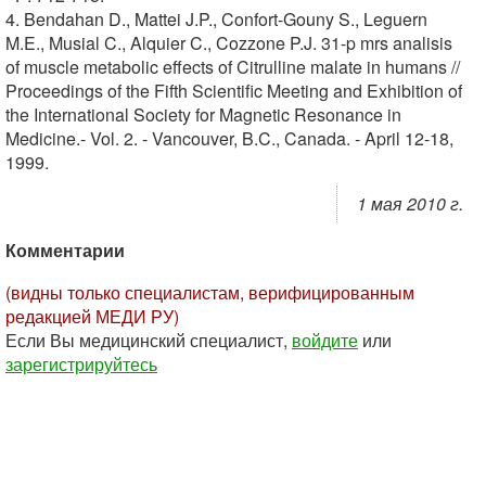
4. Bendahan D., Mattei J.P., Confort-Gouny S., Leguern
M.E., Musial C., Alquier C., Cozzone P.J. 31-p mrs analisis
of muscle metabolic effects of Citrulline malate in humans //
Proceedings of the Fifth Scientific Meeting and Exhibition of
the International Society for Magnetic Resonance in
Medicine.- Vol. 2. - Vancouver, B.C., Canada. - April 12-18,
1999.
1 мая 2010 г.
Комментарии
(видны только специалистам, верифицированным
редакцией МЕДИ РУ)
Если Вы медицинский специалист,
войдите
или
зарегистрируйтесь