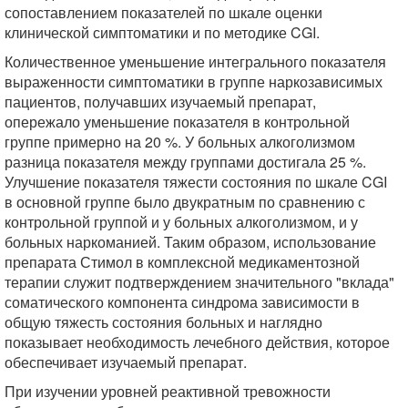
сопоставлением показателей по шкале оценки
клинической симптоматики и по методике CGI.
Количественное уменьшение интегрального показателя
выраженности симптоматики в группе наркозависимых
пациентов, получавших изучаемый препарат,
опережало уменьшение показателя в контрольной
группе примерно на 20 %. У больных алкоголизмом
разница показателя между группами достигала 25 %.
Улучшение показателя тяжести состояния по шкале CGI
в основной группе было двукратным по сравнению с
контрольной группой и у больных алкоголизмом, и у
больных наркоманией. Таким образом, использование
препарата Стимол в комплексной медикаментозной
терапии служит подтверждением значительного "вклада"
соматического компонента синдрома зависимости в
общую тяжесть состояния больных и наглядно
показывает необходимость лечебного действия, которое
обеспечивает изучаемый препарат.
При изучении уровней реактивной тревожности