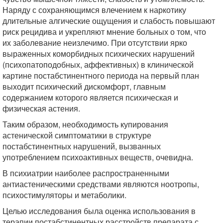
Наряду с сохраняющимся влечением к наркотику
длительные алгические ощущения и слабость повышают
риск рецидива и укрепляют мнение больных о том, что
их заболевание неизлечимо. При отсутствии ярко
выраженных коморбидных психических нарушений
(психопатоподобных, аффективных) в клинической
картине постабстинентного периода на первый план
выходит психический дискомфорт, главным
содержанием которого является психическая и
физическая астения.
Таким образом, необходимость купирования
астенической симптоматики в структуре
постабстинентных нарушений, вызванных
употреблением психоактивных веществ, очевидна.
В психиатрии наиболее распространенными
антиастеническими средствами являются ноотропы,
психостимуляторы и метаболики.
Целью исследования была оценка использования в
терапии постабстинентных расстройств препарата с