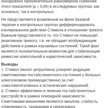
обнаружено приблизительно равномерное снижение
этого показателя (p > 0,05) в исследуемых группах, как
основных, так и контрольных.
Не представляется возможным на фоне базовой
терапии в контрольных группах дифференцировать
изолированное действие Стимола в отношении тревоги.
Важным представляется то, что Стимол не повышает
реактивную тревогу, т.е. не обладает возбуждающим
действием в рамках изучаемых состояний. Такой факт
является положительным моментом для стабилизации
ремиссии алкогольной и наркотической зависимости.
Выводы
1. Стимол (малат цитруллина) ускоряет редукцию
симптоматики постабстинентного состояния у больных
алкоголизмом преимущественно за счет
соматовегетативных и астенических нарушений.
2. Стимол эффективен в лечении постабстинентных
расстройств в рамках опиоидной зависимости.
Симптомами-мишенями являются миалгии, слабость,
утомляемость, тахикардия и гипергидроз.