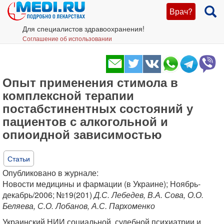
Врач?
Для специалистов здравоохранения!
Соглашение об использовании
Опыт применения стимола в
комплексной терапии
постабстинентных состояний у
пациентов с алкогольной и
опиоидной зависимостью
Статьи
Опубликовано в журнале:
Новости медицины и фармации (в Украине); Ноябрь-
декабрь/2006; №19(201)
Д.С. Лебедев, В.А. Сова, О.О.
Беляева, С.О. Лобанов, А.С. Пархоменко
Украинский НИИ социальной, судебной психиатрии и