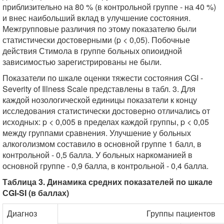
приблизительно на 80 % (в контрольной группе - на 40 %)
и внес наибольший вклад в улучшение состояния.
Межгрупповые различия по этому показателю были
статистически достоверными (p < 0,05). Побочные
действия Стимола в группе больных опиоидной
зависимостью зарегистрированы не были.
Показатели по шкале оценки тяжести состояния CGI -
Severity of Illness Scale представлены в табл. 3. Для
каждой нозологической единицы показатели к концу
исследования статистически достоверно отличались от
исходных: p < 0,005 в пределах каждой группы, p < 0,05
между группами сравнения. Улучшение у больных
алкоголизмом составило в основной группе 1 балл, в
контрольной - 0,5 балла. У больных наркоманией в
основной группе - 0,9 балла, в контрольной - 0,4 балла.
Таблица 3. Динамика средних показателей по шкале
СGI-SI (в баллах)
Диагноз
Группы пациентов