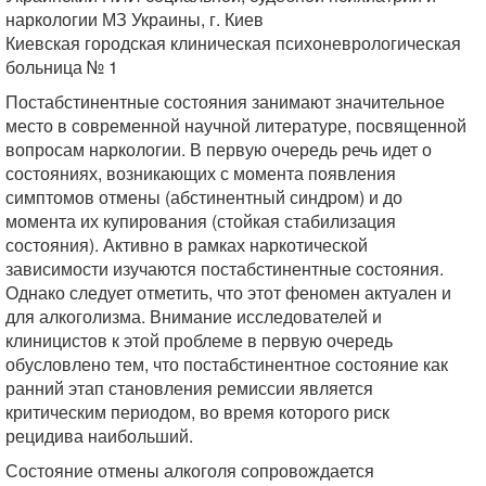
наркологии МЗ Украины, г. Киев
Киевская городская клиническая психоневрологическая
больница № 1
Постабстинентные состояния занимают значительное
место в современной научной литературе, посвященной
вопросам наркологии. В первую очередь речь идет о
состояниях, возникающих с момента появления
симптомов отмены (абстинентный синдром) и до
момента их купирования (стойкая стабилизация
состояния). Активно в рамках наркотической
зависимости изучаются постабстинентные состояния.
Однако следует отметить, что этот феномен актуален и
для алкоголизма. Внимание исследователей и
клиницистов к этой проблеме в первую очередь
обусловлено тем, что постабстинентное состояние как
ранний этап становления ремиссии является
критическим периодом, во время которого риск
рецидива наибольший.
Состояние отмены алкоголя сопровождается