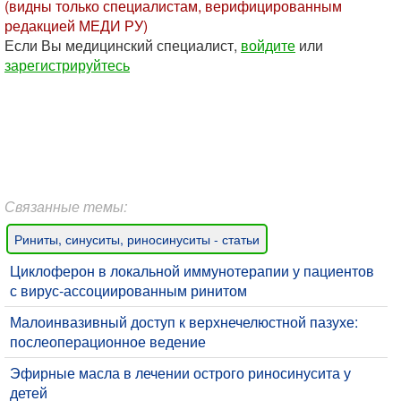
(видны только специалистам, верифицированным
редакцией МЕДИ РУ)
Если Вы медицинский специалист,
войдите
или
зарегистрируйтесь
Связанные темы:
Риниты, синуситы, риносинуситы - статьи
Циклоферон в локальной иммунотерапии у пациентов
с вирус-ассоциированным ринитом
​Малоинвазивный доступ к верхнечелюстной пазухе:
послеоперационное ведение
Эфирные масла в лечении острого риносинусита у
детей