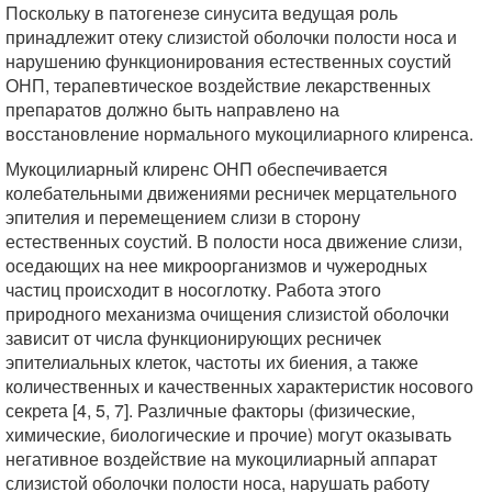
Поскольку в патогенезе синусита ведущая роль
принадлежит отеку слизистой оболочки полости носа и
нарушению функционирования естественных соустий
ОНП, терапевтическое воздействие лекарственных
препаратов должно быть направлено на
восстановление нормального мукоцилиарного клиренса.
Мукоцилиарный клиренс ОНП обеспечивается
колебательными движениями ресничек мерцательного
эпителия и перемещением слизи в сторону
естественных соустий. В полости носа движение слизи,
оседающих на нее микроорганизмов и чужеродных
частиц происходит в носоглотку. Работа этого
природного механизма очищения слизистой оболочки
зависит от числа функционирующих ресничек
эпителиальных клеток, частоты их биения, а также
количественных и качественных характеристик носового
секрета [4, 5, 7]. Различные факторы (физические,
химические, биологические и прочие) могут оказывать
негативное воздействие на мукоцилиарный аппарат
слизистой оболочки полости носа, нарушать работу