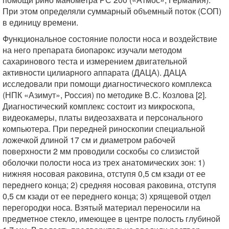
При этом определяли суммарный объемный поток (СОП)
в единицу времени.
Функциональное состояние полости носа и воздействие
на него препарата биопарокс изучали методом
сахаринового теста и измерением двигательной
активности цилиарного аппарата (ДАЦА). ДАЦА
исследовали при помощи диагностического комплекса
(НПК «Азимут», Россия) по методике В.С. Козлова [2].
Диагностический комплекс состоит из микроскопа,
видеокамеры, платы видеозахвата и персонального
компьютера. При передней риноскопии специальной
ложечкой длиной 17 см и диаметром рабочей
поверхности 2 мм проводили соскобы со слизистой
оболочки полости носа из трех анатомических зон: 1)
нижняя носовая раковина, отступя 0,5 см кзади от ее
переднего конца; 2) средняя носовая раковина, отступя
0,5 см кзади от ее переднего конца; 3) хрящевой отдел
перегородки носа. Взятый материал переносили на
предметное стекло, имеющее в центре полость глубиной