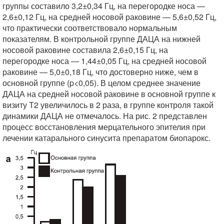
группы составило 3,2±0,34 Гц, на перегородке носа —
2,6±0,12 Гц, на средней носовой раковине — 5,6±0,52 Гц,
что практически соответствовало нормальным
показателям. В контрольной группе ДАЦА на нижней
носовой раковине составила 2,6±0,15 Гц, на
перегородке носа — 1,44±0,05 Гц, на средней носовой
раковине — 5,0±0,18 Гц, что достоверно ниже, чем в
основной группе (p<0,05). В целом среднее значение
ДАЦА на средней носовой раковине в основной группе к
визиту Т2 увеличилось в 2 раза, в группе контроля такой
динамики ДАЦА не отмечалось. На рис. 2 представлен
процесс восстановления мерцательного эпителия при
лечении катарального синусита препаратом биопарокс.