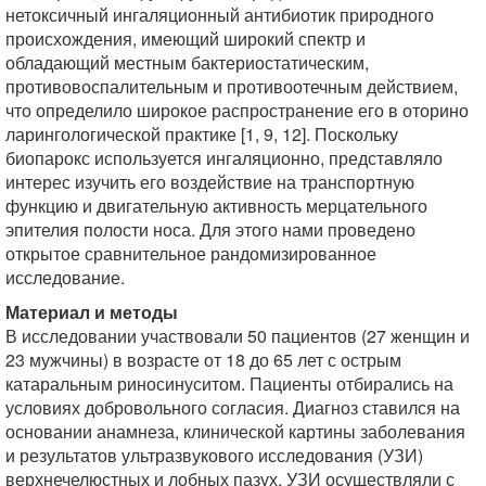
нетоксичный ингаляционный антибиотик природного
происхождения, имеющий широкий спектр и
обладающий местным бактериостатическим,
противовоспалительным и противоотечным действием,
что определило широкое распространение его в оторино
ларингологической практике [1, 9, 12]. Поскольку
биопарокс используется ингаляционно, представляло
интерес изучить его воздействие на транспортную
функцию и двигательную активность мерцательного
эпителия полости носа. Для этого нами проведено
открытое сравнительное рандомизированное
исследование.
Материал и методы
В исследовании участвовали 50 пациентов (27 женщин и
23 мужчины) в возрасте от 18 до 65 лет с острым
катаральным риносинуситом. Пациенты отбирались на
условиях добровольного согласия. Диагноз ставился на
основании анамнеза, клинической картины заболевания
и результатов ультразвукового исследования (УЗИ)
верхнечелюстных и лобных пазух. УЗИ осуществляли с