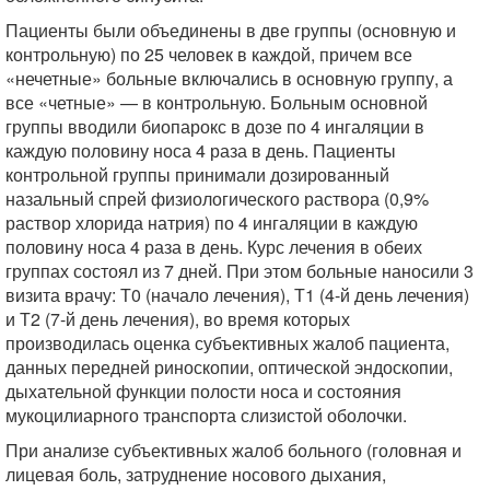
Пациенты были объединены в две группы (основную и
контрольную) по 25 человек в каждой, причем все
«нечетные» больные включались в основную группу, а
все «четные» — в контрольную. Больным основной
группы вводили биопарокс в дозе по 4 ингаляции в
каждую половину носа 4 раза в день. Пациенты
контрольной группы принимали дозированный
назальный спрей физиологического раствора (0,9%
раствор хлорида натрия) по 4 ингаляции в каждую
половину носа 4 раза в день. Курс лечения в обеих
группах состоял из 7 дней. При этом больные наносили 3
визита врачу: Т0 (начало лечения), Т1 (4-й день лечения)
и Т2 (7-й день лечения), во время которых
производилась оценка субъективных жалоб пациента,
данных передней риноскопии, оптической эндоскопии,
дыхательной функции полости носа и состояния
мукоцилиарного транспорта слизистой оболочки.
При анализе субъективных жалоб больного (головная и
лицевая боль, затруднение носового дыхания,