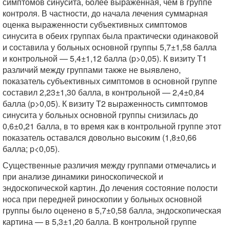
симптомов синусита, более выраженная, чем в группе
контроля. В частности, до начала лечения суммарная
оценка выраженности субъективных симптомов
синусита в обеих группах была практически одинаковой
и составила у больных основной группы 5,7±1,58 балла
и контрольной — 5,4±1,12 балла (p>0,05). К визиту Т1
различий между группами также не выявлено,
показатель субъективных симптомов в основной группе
составил 2,23±1,30 балла, в контрольной — 2,4±0,84
балла (p>0,05). К визиту Т2 выраженность симптомов
синусита у больных основной группы снизилась до
0,6±0,21 балла, в то время как в контрольной группе этот
показатель оставался довольно высоким (1,8±0,66
балла; p<0,05).
Существенные различия между группами отмечались и
при анализе динамики риноскопической и
эндоскопической картин. До лечения состояние полости
носа при передней риноскопии у больных основной
группы было оценено в 5,7±0,58 балла, эндоскопическая
картина — в 5,3±1,20 балла. В контрольной группе