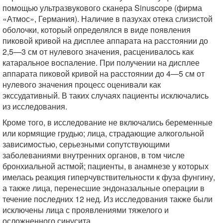
помощью ультразвукового сканера Sinuscope (фирма
«Атмос», Германия). Наличие в пазухах отека слизистой
оболочки, который определялся в виде появления
пиковой кривой на дисплее аппарата на расстоянии до
2,5—3 см от нулевого значения, расценивалось как
катаральное воспаление. При получении на дисплее
аппарата пиковой кривой на расстоянии до 4—5 см от
нулевого значения процесс оценивали как
экссудативный. В таких случаях пациенты исключались
из исследования.
Кроме того, в исследование не включались беременные
или кормящие грудью; лица, страдающие алкогольной
зависимостью, серьезными сопутствующими
заболеваниями внутренних органов, в том числе
бронхиальной астмой; пациенты, в анамнезе у которых
имелась реакция гиперчувствительности к фуза фунгину,
а также лица, перенесшие эндоназальные операции в
течение последних 12 нед. Из исследования также были
исключены лица с проявлениями тяжелого и
осложненного синусита.