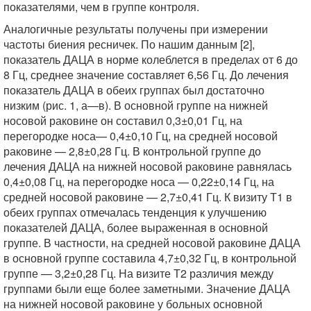
показателями, чем в группе контроля.
Аналогичные результаты получены при измерении
частоты биения ресничек. По нашим данным [2],
показатель ДАЦА в норме колеблется в пределах от 6 до
8 Гц, среднее значение составляет 6,56 Гц. До лечения
показатель ДАЦА в обеих группах был достаточно
низким (рис. 1, а—в). В основной группе на нижней
носовой раковине он составил 0,3±0,01 Гц, на
перегородке носа— 0,4±0,10 Гц, на средней носовой
раковине — 2,8±0,28 Гц. В контрольной группе до
лечения ДАЦА на нижней носовой раковине равнялась
0,4±0,08 Гц, на перегородке носа — 0,22±0,14 Гц, на
средней носовой раковине — 2,7±0,41 Гц. К визиту Т1 в
обеих группах отмечалась тенденция к улучшению
показателей ДАЦА, более выраженная в основной
группе. В частности, на средней носовой раковине ДАЦА
в основной группе составила 4,7±0,32 Гц, в контрольной
группе — 3,2±0,28 Гц. На визите Т2 различия между
группами были еще более заметными. Значение ДАЦА
на нижней носовой раковине у больных основной