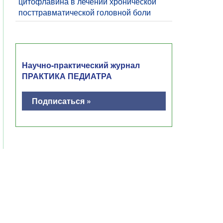
цитофлавина в лечении хронической
посттравматической головной боли
Научно-практический журнал
ПРАКТИКА ПЕДИАТРА
Подписаться »