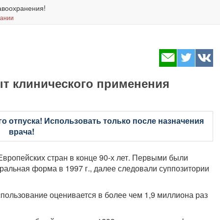
авоохранения!
вании
т клинического применения
о отпуска! Использовать только после назначения
врача!
вропейских стран в конце 90-х лет. Первыми были
еральная форма в 1997 г., далее следовали суппозитории
пользование оценивается в более чем 1,9 миллиона раз