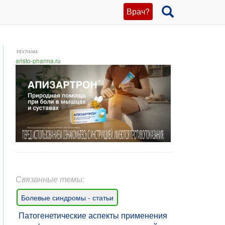
Врач?
aristo-pharma.ru
Связанные темы:
Болевые синдромы - статьи
Патогенетические аспекты применения