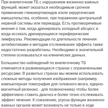
При внелегочном ТБ с нарушением жизненно важных
функций, может оказаться необходимым срочное
применение глюкокортикоидов и/или хирургические
вмешательства, особенно, при поражении центральной
нервной системы или перикарда. Есть противоречивые
мнения о том, когда дренировать холодный абсцесс и
когда иссекать дренирующиеся периферические
лимфоузлы. Рекомендации по длительности лечения
антибиотиками и методам отслеживания эффекта также
недостаточно разработаны. Необходимо в значительной
степени основываться на клинических данных.
Большинство наблюдений по внелегочному ТБ
отмечается в развивающихся странах с ограниченными
ресурсами. В развитых странах мы можем использовать
сложные методы получения изображения (например,
компьютерная томография для головного мозга, ядерно-
магнитный резонанс - для позвоночника) чтобы более
эффективно ставить диагноз и более точно отслеживать
эффект лечения. К сожалению, угроза функции жизненно
важных органов может возникнуть не только в ходе