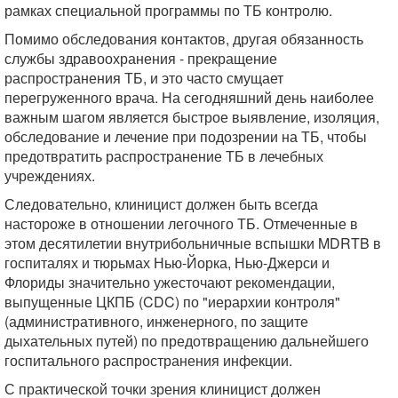
рамках специальной программы по ТБ контролю.
Помимо обследования контактов, другая обязанность
службы здравоохранения - прекращение
распространения ТБ, и это часто смущает
перегруженного врача. На сегодняшний день наиболее
важным шагом является быстрое выявление, изоляция,
обследование и лечение при подозрении на ТБ, чтобы
предотвратить распространение ТБ в лечебных
учреждениях.
Следовательно, клиницист должен быть всегда
настороже в отношении легочного ТБ. Отмеченные в
этом десятилетии внутрибольничные вспышки MDRTB в
госпиталях и тюрьмах Нью-Йорка, Нью-Джерси и
Флориды значительно ужесточают рекомендации,
выпущенные ЦКПБ (CDC) по "иерархии контроля"
(административного, инженерного, по защите
дыхательных путей) по предотвращению дальнейшего
госпитального распространения инфекции.
С практической точки зрения клиницист должен