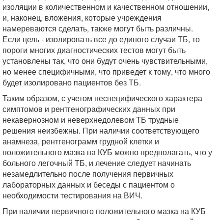
изоляции в количественном и качественном отношении,
и, наконец, вложения, которые учреждения
намереваются сделать, также могут быть различны.
Если цель - изолировать все до единого случаи ТБ, то
пороги многих диагностических тестов могут быть
установлены так, что они будут очень чувствительными,
но менее специфичными, что приведет к тому, что много
будет изолировано пациентов без ТБ.
Таким образом, с учетом неспецифического характера
симптомов и рентгенографических данных при
некавернозном и неверхнедолевом ТБ трудные
решения неизбежны. При наличии соответствующего
анамнеза, рентгенограмм грудной клетки и
положительного мазка на КУБ можно предполагать, что у
больного легочный ТБ, и лечение следует начинать
незамедлительно после получения первичных
лабораторных данных и беседы с пациентом о
необходимости тестирования на ВИЧ.
При наличии первичного положительного мазка на КУБ