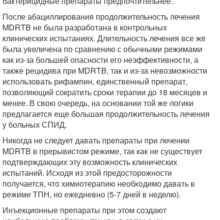
бактерицидные препараты предпочтительнее.
После абациллирования продолжительность лечения
MDRTB не была разработана в контрольных
клинических испытаниях. Длительность лечения все же
была увеличена по сравнению с обычными режимами
как из-за большей опасности его неэффективности, а
также рецидива при MDRTB, так и из-за невозможности
использовать рифампин, единственный препарат,
позволяющий сократить сроки терапии до 18 месяцев и
менее. В свою очередь, на основании той же логики
предлагается еще большая продолжительность лечения
у больных СПИД.
Никогда не следует давать препараты при лечении
MDRTB в прерывистом режиме, так как не существует
подтверждающих эту возможность клинических
испытаний. Исходя из этой предосторожности
получается, что химиотерапию необходимо давать в
режиме ТПН, но ежедневно (5-7 дней в неделю).
Инъекционные препараты при этом создают