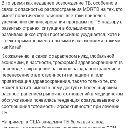
В то время как недавнее возрождение ТБ, особенно в
связи с опасностью распространения MDRTB на тех, кто
имеет политическое влияние, все-таки привело к
увеличению фининсирования программ по ТБ надзору в
развитых странах, ситуация в большинстве
развивающихся стран прогрессивно ухудшается, хотя и
с некоторыми знаменательными исключениями, такими,
как Китай.
К сожалению, в связи с характером нужд глобальной
экономики, в частности, "реформой здравоохранения" (в
переводе: сокращение расходов на здравоохранение и
перенесение ответственности на пациента, или
приватизация здравоохранения, так что только те, кто
может платить имеют к нему доступ) и более широким
распространением рыночных отношений в медицинском
обслуживании появилась тенденция к затушевыванию
соотношения "стоимость- эффективность" при лечении
ТБ.
Например, в США эпидемия ТБ была взята под
контроль, но потребовалось широкое внедрение ТПН