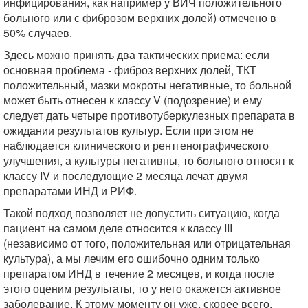
инфицирования, как например у ВИЧ положительного
больного или с фиброзом верхних долей) отмечено в
50% случаев.
Здесь можно принять два тактических приема: если
основная проблема - фиброз верхних долей, ТКТ
положительный, мазки мокроты негативные, то больной
может быть отнесен к классу V (подозрение) и ему
следует дать четыре противотуберкулезных препарата в
ожидании результатов культур. Если при этом не
наблюдается клинического и рентгенографического
улучшения, а культуры негативны, то больного относят к
классу IV и последующие 2 месяца лечат двумя
препаратами ИНД и РИФ.
Такой подход позволяет не допустить ситуацию, когда
пациент на самом деле относится к классу III
(независимо от того, положительная или отрицательная
культура), а мы лечим его ошибочно одним только
препаратом ИНД в течение 2 месяцев, и когда после
этого оценим результаты, то у него окажется активное
заболевание. К этому моменту он уже, скорее всего,