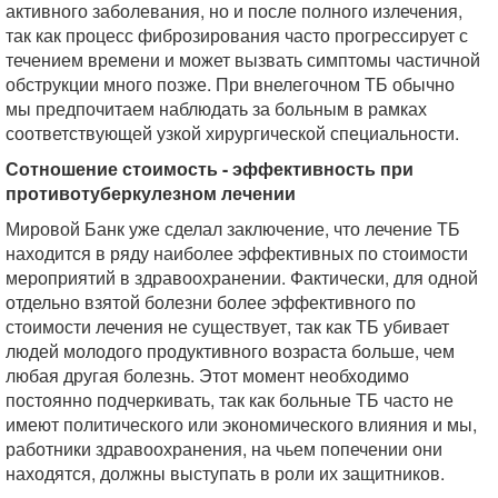
активного заболевания, но и после полного излечения,
так как процесс фиброзирования часто прогрессирует с
течением времени и может вызвать симптомы частичной
обструкции много позже. При внелегочном ТБ обычно
мы предпочитаем наблюдать за больным в рамках
соответствующей узкой хирургической специальности.
Сотношение стоимость - эффективность при
противотуберкулезном лечении
Мировой Банк уже сделал заключение, что лечение ТБ
находится в ряду наиболее эффективных по стоимости
мероприятий в здравоохранении. Фактически, для одной
отдельно взятой болезни более эффективного по
стоимости лечения не существует, так как ТБ убивает
людей молодого продуктивного возраста больше, чем
любая другая болезнь. Этот момент необходимо
постоянно подчеркивать, так как больные ТБ часто не
имеют политического или экономического влияния и мы,
работники здравоохранения, на чьем попечении они
находятся, должны выступать в роли их защитников.