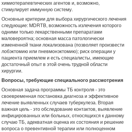
химиотерапевтических агентов и, возможно,
стимулирует иммунную систему.
Основные критерии для выбора хирургического лечения
следующие: MDRTB, возможность излечения которого
одними только лекарственными препаратами
маловероятна; основная масса патологически
измененной ткани локализована (позволяет произвести
лобэктомию или пневмонэктомию); риск операции у
пациента приемлем и есть специалисты, имеющие
достаточный опыт в этой очень трудной области
хирургии.
Вопросы, требующие специального рассмотрения
Основная задача программы ТБ контроля - это
своевременная постановка диагноза и эффективное
лечение выявленных случаев туберкулеза. Вторая
важная цель - это обследование контактов, выявление
инфицированных или больных, относящихся к данному
случаю ТБ, адекватная оценка их состояния и решение
вопроса о превентивной терапии или полноценном