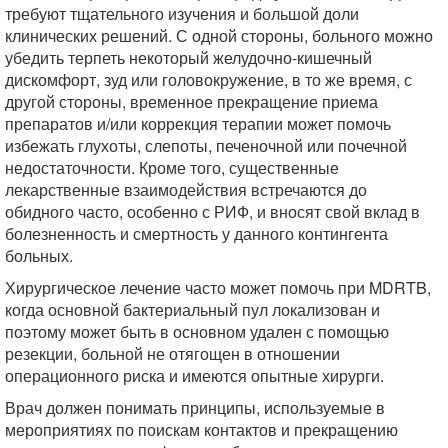
требуют тщательного изучения и большой доли
клинических решений. С одной стороны, больного можно
убедить терпеть некоторый желудочно-кишечный
дискомфорт, зуд или головокружение, в то же время, с
другой стороны, временное прекращение приема
препаратов и/или коррекция терапии может помочь
избежать глухоты, слепоты, печеночной или почечной
недостаточности. Кроме того, существенные
лекарственные взаимодействия встречаются до
обидного часто, особенно с РИФ, и вносят свой вклад в
болезненность и смертность у данного контингента
больных.
Хирургическое лечение часто может помочь при MDRTB,
когда основной бактериальный пул локализован и
поэтому может быть в основном удален с помощью
резекции, больной не отягощен в отношении
операционного риска и имеются опытные хирурги.
Врач должен понимать принципы, используемые в
мероприятиях по поискам контактов и прекращению