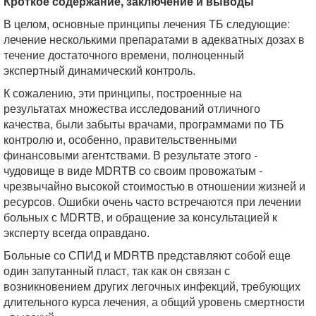
Кроткое содержание, заключение и выводы
В целом, основные принципы лечения ТБ следующие:
лечение несколькими препаратами в адекватных дозах в
течение достаточного времени, полноценный
экспертный динамический контроль.
К сожалению, эти принципы, построенные на
результатах множества исследований отличного
качества, были забыты врачами, программами по ТБ
контролю и, особенно, правительственными
финансовыми агентствами. В результате этого -
чудовище в виде MDRTB со своим провожатым -
чрезвычайно высокой стоимостью в отношении жизней и
ресурсов. Ошибки очень часто встречаются при лечении
больных с MDRTB, и обращение за консультацией к
эксперту всегда оправдано.
Больные со СПИД и MDRTB представляют собой еще
один запутанный пласт, так как он связан с
возникновением других легочных инфекций, требующих
длительного курса лечения, а общий уровень смертности