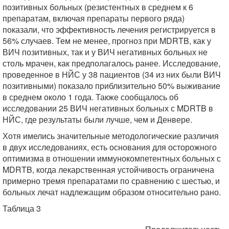
позитивных больных (резистентных в среднем к 6
препаратам, включая препараты первого ряда)
показали, что эффективность лечения регистрируется в
56% случаев. Тем не менее, прогноз при MDRTB, как у
ВИЧ позитивных, так и у ВИЧ негативных больных не
столь мрачен, как предполагалось ранее. Исследование,
проведенное в НЙС у 38 пациентов (34 из них были ВИЧ
позитивными) показало приблизительно 50% выживание
в среднем около 1 года. Также сообщалось об
исследовании 25 ВИЧ негативных больных с MDRTB в
НЙС, где результаты были лучше, чем и Денвере.
Хотя имелись значительные методологические различия
в двух исследованиях, есть основания для осторожного
оптимизма в отношении иммунокомпетентных больных с
MDRTB, когда лекарственная устойчивость ограничена
примерно тремя препаратами по сравнению с шестью, и
больных лечат надлежащим образом относительно рано.
Таблица 3