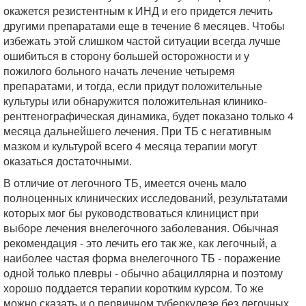
окажется резистентным к ИНД и его придется лечить
другими препаратами еще в течение 6 месяцев. Чтобы
избежать этой слишком частой ситуации всегда лучше
ошибиться в сторону большей осторожности и у
пожилого больного начать лечение четыремя
препаратами, и тогда, если придут положительные
культуры или обнаружится положительная клинико-
рентгенографическая динамика, будет показано только 4
месяца дальнейшего лечения. При ТБ с негативным
мазком и культурой всего 4 месяца терапии могут
оказаться достаточными.
В отличие от легочного ТБ, имеется очень мало
полноценных клинических исследований, результатами
которых мог бы руководствоваться клиницист при
выборе лечения внелегочного заболевания. Обычная
рекомендация - это лечить его так же, как легочный, а
наиболее частая форма внелегочного ТБ - поражение
одной только плевры - обычно абациллярна и поэтому
хорошо поддается терапии коротким курсом. То же
можно сказать и о первичном туберкулезе без легочных