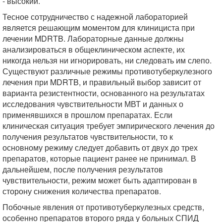
- высокий.
Тесное сотрудничество с надежной лабораторией
является решающим моментом для клинициста при
лечении MDRTB. Лабораторные данные должны
анализироваться в общеклиническом аспекте, их
никогда нельзя ни игнорировать, ни следовать им слепо.
Существуют различные режимы противотуберкулезного
лечения при MDRTB, и правильный выбор зависит от
варианта резистентности, основанного на результатах
исследования чувствительности МВТ и данных о
применявшихся в прошлом препаратах. Если
клиническая ситуация требует эмпирического лечения до
получения результатов чувствительности, то к
основному режиму следует добавить от двух до трех
препаратов, которые пациент ранее не принимал. В
дальнейшем, после получения результатов
чувствительности, режим может быть адаптирован в
сторону снижения количества препаратов.
Побочные явления от противотуберкулезных средств,
особенно препаратов второго ряда у больных СПИД