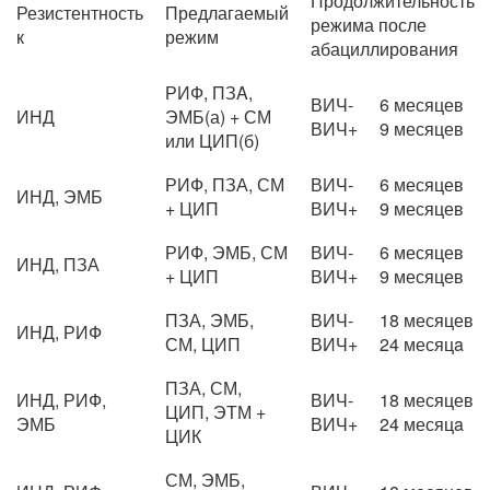
Продолжительность
Резистентность
Предлагаемый
режима после
к
режим
абациллирования
РИФ, ПЗA,
ВИЧ-
6 месяцев
ИНД
ЭМБ(а) + СМ
ВИЧ+
9 месяцев
или ЦИП(б)
РИФ, ПЗА, СМ
ВИЧ-
6 месяцев
ИНД, ЭМБ
+ ЦИП
ВИЧ+
9 месяцев
РИФ, ЭМБ, СМ
ВИЧ-
6 месяцев
ИНД, ПЗА
+ ЦИП
ВИЧ+
9 месяцев
ПЗА, ЭМБ,
ВИЧ-
18 месяцев
ИНД, РИФ
СМ, ЦИП
ВИЧ+
24 месяцa
ПЗА, СМ,
ИНД, РИФ,
ВИЧ-
18 месяцев
ЦИП, ЭТМ +
ЭМБ
ВИЧ+
24 месяцa
ЦИК
СМ, ЭМБ,