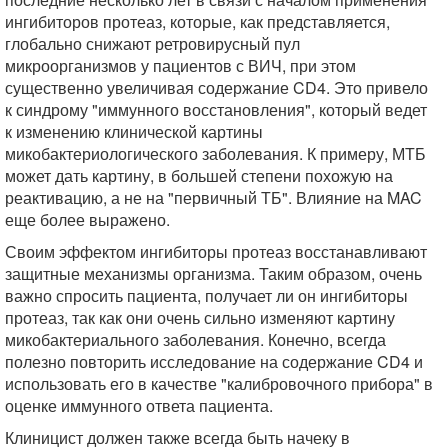
ингибиторов протеаз, которые, как представляется,
глобально снижают ретровирусный пул
микроорганизмов у пациентов с ВИЧ, при этом
существенно увеличивая содержание CD4. Это привело
к синдрому "иммунного восстановления", который ведет
к изменению клинической картины
микобактериологического заболевания. К примеру, МТБ
может дать картину, в большей степени похожую на
реактивацию, а не на "первичный ТБ". Влияние на MAC
еще более выражено.
Своим эффектом ингибиторы протеаз восстанавливают
защитные механизмы организма. Таким образом, очень
важно спросить пациента, получает ли он ингибиторы
протеаз, так как они очень сильно изменяют картину
микобактериального заболевания. Конечно, всегда
полезно повторить исследование на содержание CD4 и
использовать его в качестве "калибровочного прибора" в
оценке иммунного ответа пациента.
Клиницист должен также всегда быть начеку в