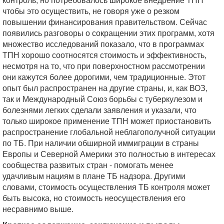
чтобы это осуществить, не говоря уже о резком
повышении финансирования правительством. Сейчас
появились разговоры о сокращении этих программ, хотя
множество исследований показало, что в программах
ТПН хорошо соотносятся стоимость и эффективность,
несмотря на то, что при поверхностном рассмотрении
они кажутся более дорогими, чем традиционные. Этот
опыт был распространен на другие страны, и, как ВОЗ,
так и Международный Союз борьбы с туберкулезом и
болезнями легких сделали заявления и указали, что
только широкое применение ТПН может приостановить
распространение глобальной неблагополучной ситуации
по ТБ. При наличии обширной иммиграции в страны
Европы и Северной Америки это полностью в интересах
сообщества развитых стран - помогать менее
удачливым нациям в плане ТБ надзора. Другими
словами, стоимость осуществления ТБ контроля может
быть высока, но стоимость неосуществления его
несравнимо выше.