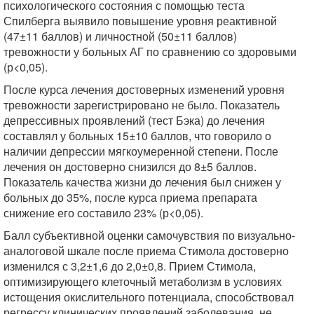
психологического состояния с помощью теста
Спилберга выявило повышение уровня реактивной
(47±11 баллов) и личностной (50±11 баллов)
тревожности у больных АГ по сравнению со здоровыми
(р<0,05).
После курса лечения достоверных изменений уровня
тревожности зарегистрировано не было. Показатель
депрессивных проявлений (тест Бэка) до лечения
составлял у больных 15±10 баллов, что говорило о
наличии депрессии мягкоумеренной степени. После
лечения он достоверно снизился до 8±5 баллов.
Показатель качества жизни до лечения был снижен у
больных до 35%, после курса приема препарата
снижение его составило 23% (р<0,05).
Балл субъективной оценки самочувствия по визуально-
аналоговой шкале после приема Стимола достоверно
изменился с 3,2±1,6 до 2,0±0,8. Прием Стимола,
оптимизирующего клеточный метаболизм в условиях
истощения окислительного потенциала, способствовал
регрессу клинических проявлений заболевания, не