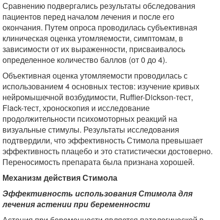
Сравнению подвергались результаты обследования
пациентов перед началом лечения и после его
окончания. Путем опроса проводилась субъективная
клиническая оценка утомляемости, симптомам, в
зависимости от их выраженности, присваивалось
определенное количество баллов (от 0 до 4).
Объективная оценка утомляемости проводилась с
использованием 4 основных тестов: изучение кривых
нейромышечной возбудимости, Ruffier-Dickson-тест,
Flack-тест, хроноскопия и исследование
продолжительности психомоторных реакций на
визуальные стимулы. Результаты исследования
подтвердили, что эффективность Стимола превышает
эффективность плацебо и это статистически достоверно.
Переносимость препарата была признана хорошей.
Механизм действия Стимола
Эффективность использования Стимола для
лечения астении при беременности
Астения при беременности является патологической в