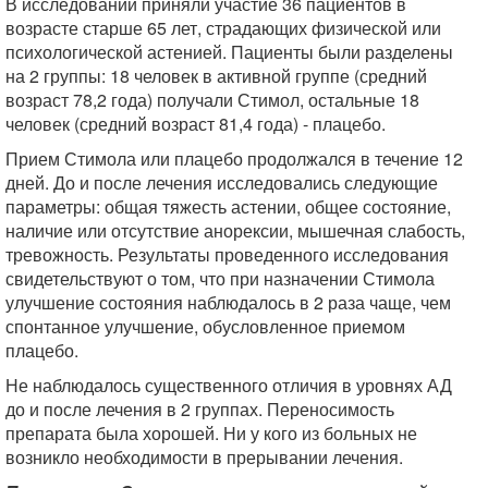
В исследовании приняли участие 36 пациентов в
возрасте старше 65 лет, страдающих физической или
психологической астенией. Пациенты были разделены
на 2 группы: 18 человек в активной группе (средний
возраст 78,2 года) получали Стимол, остальные 18
человек (средний возраст 81,4 года) - плацебо.
Прием Стимола или плацебо продолжался в течение 12
дней. До и после лечения исследовались следующие
параметры: общая тяжесть астении, общее состояние,
наличие или отсутствие анорексии, мышечная слабость,
тревожность. Результаты проведенного исследования
свидетельствуют о том, что при назначении Стимола
улучшение состояния наблюдалось в 2 раза чаще, чем
спонтанное улучшение, обусловленное приемом
плацебо.
Не наблюдалось существенного отличия в уровнях АД
до и после лечения в 2 группах. Переносимость
препарата была хорошей. Ни у кого из больных не
возникло необходимости в прерывании лечения.