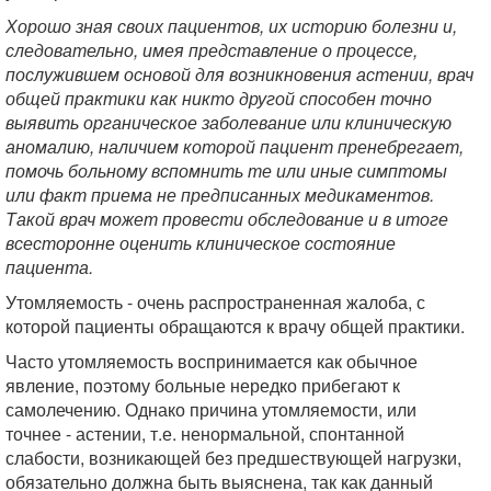
Хорошо зная своих пациентов, их историю болезни и,
следовательно, имея представление о процессе,
послужившем основой для возникновения астении, врач
общей практики как никто другой способен точно
выявить органическое заболевание или клиническую
аномалию, наличием которой пациент пренебрегает,
помочь больному вспомнить те или иные симптомы
или факт приема не предписанных медикаментов.
Такой врач может провести обследование и в итоге
всесторонне оценить клиническое состояние
пациента.
Утомляемость - очень распространенная жалоба, с
которой пациенты обращаются к врачу общей практики.
Часто утомляемость воспринимается как обычное
явление, поэтому больные нередко прибегают к
самолечению. Однако причина утомляемости, или
точнее - астении, т.е. ненормальной, спонтанной
слабости, возникающей без предшествующей нагрузки,
обязательно должна быть выяснена, так как данный