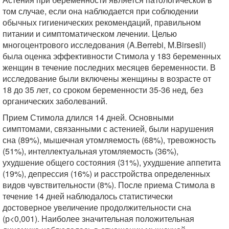
том случае, если она наблюдается при соблюдении
обычных гигиенических рекомендаций, правильном
питании и симптоматическом лечении. Целью
многоцентрового исследования (A.Berrebi, M.Birsesli)
была оценка эффективности Стимола у 183 беременных
женщин в течение последних месяцев беременности. В
исследование были включены женщины в возрасте от
18 до 35 лет, со сроком беременности 35-36 нед, без
органических заболеваний.
Прием Стимола длился 14 дней. Основными
симптомами, связанными с астенией, были нарушения
сна (89%), мышечная утомляемость (68%), тревожность
(51%), интеллектуальная утомляемость (36%),
ухудшение общего состояния (31%), ухудшение аппетита
(19%), депрессия (16%) и расстройства определенных
видов чувствительности (8%). После приема Стимола в
течение 14 дней наблюдалось статистически
достоверное увеличение продолжительности сна
(р<0,001). Наиболее значительная положительная