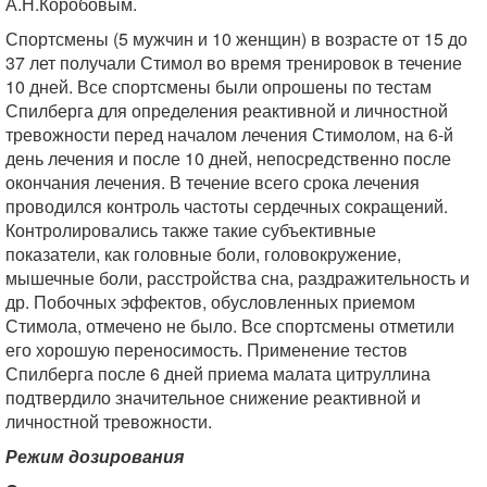
А.Н.Коробовым.
Спортсмены (5 мужчин и 10 женщин) в возрасте от 15 до
37 лет получали Стимол во время тренировок в течение
10 дней. Все спортсмены были опрошены по тестам
Спилберга для определения реактивной и личностной
тревожности перед началом лечения Стимолом, на 6-й
день лечения и после 10 дней, непосредственно после
окончания лечения. В течение всего срока лечения
проводился контроль частоты сердечных сокращений.
Контролировались также такие субъективные
показатели, как головные боли, головокружение,
мышечные боли, расстройства сна, раздражительность и
др. Побочных эффектов, обусловленных приемом
Стимола, отмечено не было. Все спортсмены отметили
его хорошую переносимость. Применение тестов
Спилберга после 6 дней приема малата цитруллина
подтвердило значительное снижение реактивной и
личностной тревожности.
Режим дозирования