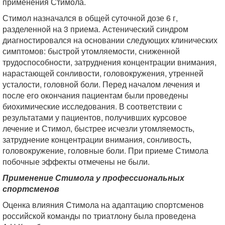
применения Стимола.
Стимол назначался в общей суточной дозе 6 г,
разделенной на 3 приема. Астенический синдром
диагностировался на основании следующих клинических
симптомов: быстрой утомляемости, сниженной
трудоспособности, затруднения концентрации внимания,
нарастающей сонливости, головокружения, утренней
усталости, головной боли. Перед началом лечения и
после его окончания пациентам были проведены
биохимические исследования. В соответствии с
результатами у пациентов, получивших курсовое
лечение и Стимол, быстрее исчезли утомляемость,
затруднение концентрации внимания, сонливость,
головокружение, головные боли. При приеме Стимола
побочные эффекты отмечены не были.
Применение Стимола у профессиональных
спортсменов
Оценка влияния Стимола на адаптацию спортсменов
российской команды по триатлону была проведена