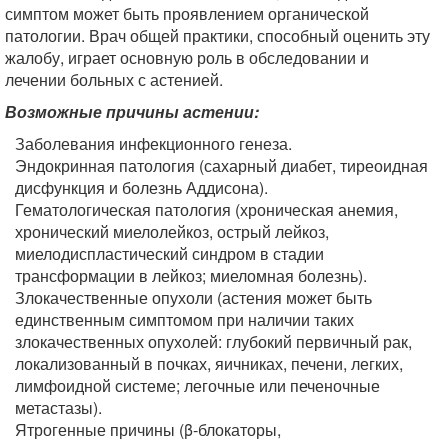
симптом может быть проявлением органической
патологии. Врач общей практики, способный оценить эту
жалобу, играет основную роль в обследовании и
лечении больных с астенией.
Возможные причины астении:
Заболевания инфекционного генеза.
Эндокринная патология (сахарный диабет, тиреоидная
дисфункция и болезнь Аддисона).
Гематологическая патология (хроническая анемия,
хронический миелолейкоз, острый лейкоз,
миелодиспластический синдром в стадии
трансформации в лейкоз; миеломная болезнь).
Злокачественные опухоли (астения может быть
единственным симптомом при наличии таких
злокачественных опухолей: глубокий первичный рак,
локализованный в почках, яичниках, печени, легких,
лимфоидной системе; легочные или печеночные
метастазы).
Ятрогенные причины (β-блокаторы,