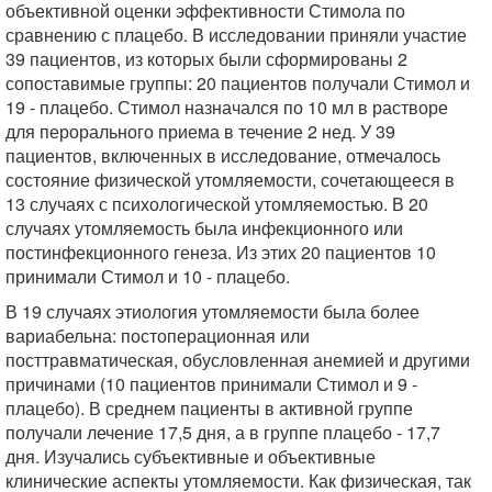
объективной оценки эффективности Стимола по
сравнению с плацебо. В исследовании приняли участие
39 пациентов, из которых были сформированы 2
сопоставимые группы: 20 пациентов получали Стимол и
19 - плацебо. Стимол назначался по 10 мл в растворе
для перорального приема в течение 2 нед. У 39
пациентов, включенных в исследование, отмечалось
состояние физической утомляемости, сочетающееся в
13 случаях с психологической утомляемостью. В 20
случаях утомляемость была инфекционного или
постинфекционного генеза. Из этих 20 пациентов 10
принимали Стимол и 10 - плацебо.
В 19 случаях этиология утомляемости была более
вариабельна: постоперационная или
посттравматическая, обусловленная анемией и другими
причинами (10 пациентов принимали Стимол и 9 -
плацебо). В среднем пациенты в активной группе
получали лечение 17,5 дня, а в группе плацебо - 17,7
дня. Изучались субъективные и объективные
клинические аспекты утомляемости. Как физическая, так