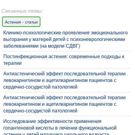
Связанные темы:
Астения - статьи
​Клинико-психологические проявления эмоционального
выгорания у матерей детей с психоневрологическими
заболеваниями (на модели СДВГ)
Постинфекционная астения: современные подходы к
терапии
​Антиастенический эффект последовательной терапии
левокарнитином и ацетилкарнитином пациентов с
сердечно-сосудистой патологией
​Антиастенический эффект последовательной терапии
левокарнитином и ацетилкарнитином пациентов с
сердечно-сосудистой патологией
Исследование эффективности применения
гопантеновой кислоты в лечении функциональной
астении у детей младшего школьного возраста