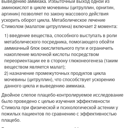
выведению аммиака. Избыточный выход одной из
аминокислот в цикле мочевины (цитруллин, орнитин,
аргинин) позволяет по закону массового действия
ускорить оборот цикла. Метаболическое лечение
Стимолом (малатом цитруллина) включает 2 момента:
1) введение вещества, способного выступать в роли
метаболического посредника, помогающего обойти
аммиачный блок окислительного пути и ограничить
накопление молочной кислоты посредством
переориентации ее в сторону глюконеогенеза (таким
веществом является малат);
2) назначение промежуточных продуктов цикла
мочевины (цитруллин), что способствует ускорению
данного цикла и выведению аммиака.
Двойное слепое плацебо-контролируемое исследование
было проведено с целью изучения эффективности
Стимола при физической и психологической астении у
пожилых пациентов по сравнению с эффективностью
плацебо.