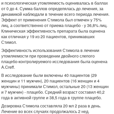
и психологическая утомляемость оценивалась в баллах
от 0 до 4. Сумма баллов определялась до лечения, за
динамикой наблюдали в течение всего периода лечения.
Эффект от применения Стимола был отмечен у 75%
лиц, а соответственно от приема плацебо - у 36,8% лиц.
Клиническая эффективность препарата была оценена
как отличная у 19 из 20 пациентов, принимавших
Стимол.
Эффективность использования Стимола в лечении
утомляемости при проведении двойного слепого
плацебо-контролируемого исследования была оценена
A.Creff.
В исследование были включены 40 пациентов (29
женщин и 11 мужчин), 20 пациентов (16 женщин и 4
мужчины) принимали Стимол, остальные 20 (13 женщин
и 7 мужчин) - плацебо. Средний возраст составил 40,2
года в активной группе и 38,5 года в группе плацебо.
Дозировка Стимола составляла 20 мл 2 раза в день.
Лечение во всех случаях продолжалось 2 нед.