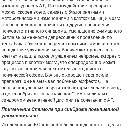
изменяя уровень АД. Поэтому действие препарата
можно, скорее всего, связать с благоприятными
метаболическими изменениями в клетках мышц и мозга,
что опосредованно влияет и на другие проявления
психовегетативного синдрома. Уменьшение суммарного
балла выраженности депрессивных проявлений по
тесту Бэка обусловлено регрессом симптомов астении
вследствие улучшения метаболических процессов в
клетках мышц, а также улучшением нейромедиаторных
процессов в клетках мозга, что опосредованно может
служить основой для положительных сдвигов в
психической сфере. Больные хорошо переносили
препарат, он не вызывал побочных эффектов. На
основе полученных результатов авторы сделали вывод
о целесообразности назначения Стимола лицам с
синдромом вегетативной дистонии в сочетании с АГ.
Применение Стимола при синдроме повышенной
утомляемости
Исследование F.Commandre было предпринято с целью