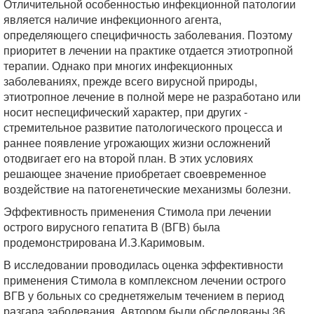
Отличительной особенностью инфекционной патологии
является наличие инфекционного агента,
определяющего специфичность заболевания. Поэтому
приоритет в лечении на практике отдается этиотропной
терапии. Однако при многих инфекционных
заболеваниях, прежде всего вирусной природы,
этиотропное лечение в полной мере не разработано или
носит неспецифический характер, при других -
стремительное развитие патологического процесса и
раннее появление угрожающих жизни осложнений
отодвигает его на второй план. В этих условиях
решающее значение приобретает своевременное
воздействие на патогенетические механизмы болезни.
Эффективность применения Стимола при лечении
острого вирусного гепатита В (ВГВ) была
продемонстрирована И.З.Каримовым.
В исследовании проводилась оценка эффективности
применения Стимола в комплексном лечении острого
ВГВ у больных со среднетяжелым течением в период
разгара заболевания. Автором были обследованы 36