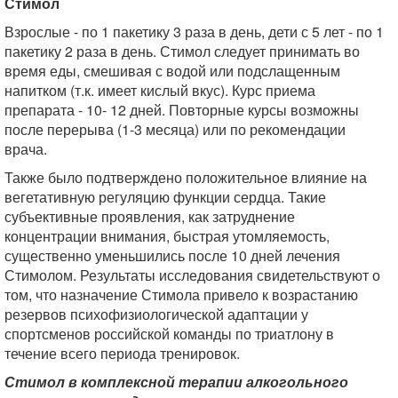
Стимол
Взрослые - по 1 пакетику 3 раза в день, дети с 5 лет - по 1
пакетику 2 раза в день. Стимол следует принимать во
время еды, смешивая с водой или подслащенным
напитком (т.к. имеет кислый вкус). Курс приема
препарата - 10- 12 дней. Повторные курсы возможны
после перерыва (1-3 месяца) или по рекомендации
врача.
Также было подтверждено положительное влияние на
вегетативную регуляцию функции сердца. Такие
субъективные проявления, как затруднение
концентрации внимания, быстрая утомляемость,
существенно уменьшились после 10 дней лечения
Стимолом. Результаты исследования свидетельствуют о
том, что назначение Стимола привело к возрастанию
резервов психофизиологической адаптации у
спортсменов российской команды по триатлону в
течение всего периода тренировок.
Стимол в комплексной терапии алкогольного