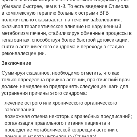
убывали быстрее, чем в 1-й. То есть введение Стимола
в комплексную терапию больных острыми ВГВ
положительно сказывается на течении заболевания,
оказывая терапевтическое влияние на нарушенный
метаболизм печени, стабилизируя обменные процессы в
гепатоцитах, способствуя более быстрой детоксикации,
снятию астенического синдрома и переходу в стадию
реконвалесценции.
Заключение
Суммируя сказанное, необходимо отметить, что как
только определена причина астении, практический врач
должен немедленно предпринять следующие шаги для
устранения причины этого синдрома:
лечение острого или хронического органического
заболевания;
возможная отмена некоторых врачебных предписаний;
организация правильного питания пациента и
проведение метаболической коррекции астении с
помощью малата цитруллина (Стимола).