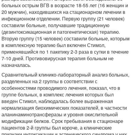
больных острым ВГВ в возрасте 18-55 лет (16 женщин и
20 мужчин), находившихся на стационарном лечении в
инфекционном отделении. Первую группу (21 человек)
составили больные, получавшие традиционную
(дезинтоксикационная и патогенетическая) терапию.
Вторую группу (15 человек) составили больные, которым
в комплексную терапию был включен Стимол,
применявшийся по 1 пакетику 2-3 раза в сутки в течение
7-10 дней. Противовирусная терапия больным не
назначалась.
Сравнительный клинико-лабораторный анализ больных,
разделенных на 2 группы в соответствии с
особенностями проводимого лечения, показал, что в
группе больных, в комплекс лечения которых был
введен Стимол, наблюдалась более выраженная
нормализация биохимических показателей, в частности
аланинаминотрансферазы и уровня окислительной
модификации белков. Срок пребывания в стационаре
пациентов 2-й группы был короче, а клинические
признаки интоксикации и астенического синдрома у них