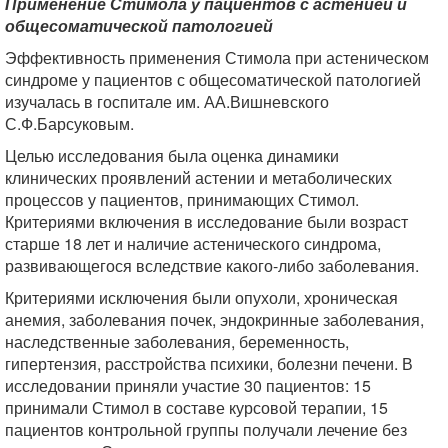
Применение Стимола у пациентов с астенией и
общесоматической патологией
Эффективность применения Стимола при астеническом
синдроме у пациентов с общесоматической патологией
изучалась в госпитале им. АА.Вишневского
С.Ф.Барсуковым.
Целью исследования была оценка динамики
клинических проявлений астении и метаболических
процессов у пациентов, принимающих Стимол.
Критериями включения в исследование были возраст
старше 18 лет и наличие астенического синдрома,
развивающегося вследствие какого-либо заболевания.
Критериями исключения были опухоли, хроническая
анемия, заболевания почек, эндокринные заболевания,
наследственные заболевания, беременность,
гипертензия, расстройства психики, болезни печени. В
исследовании приняли участие 30 пациентов: 15
принимали Стимол в составе курсовой терапии, 15
пациентов контрольной группы получали лечение без