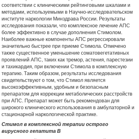
соответствии с клиническими рейтинговыми шкалами и
методами, используемыми в Научно-исследовательском
институте наркологии Минздрава России. Результаты
исследования показали, что комплексное лечение АПС
более эффективно в случае дополнения Стимолом.
Наиболее важные компоненты АПС регрессировали
значительно быстрее при приеме Стимола. Отмечено
также существенное уменьшение соматовегетативных
проявлений АПС, таких как тремор, астения, парестезии
и тахикардия, при включении Стимола в комплексную
терапию. Таким образом, результаты исследования
свидетельствуют о том, что Стимол является
высокоэффективным, удобным и безопасным
препаратом для коррекции метаболических расстройств
при АПС. Препарат может быть рекомендован для
широкого клинического использования в амбулаторной и
стационарной наркологической практике.
Стимол в комплексной терапии острого
вирусного гепатита В