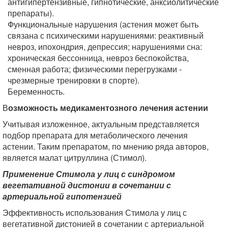
антигипертензивные, гипнотические, анксиолитические
препараты).
Функциональные нарушения (астения может быть
связана с психическими нарушениями: реактивный
невроз, ипохондрия, депрессия; нарушениями сна:
хроническая бессонница, невроз беспокойства,
сменная работа; физическими перегрузками -
чрезмерные тренировки в спорте).
Беременность.
В
озможность медикаментозного лечения астении
Учитывая изложенное, актуальным представляется
подбор препарата для метаболического лечения
астении. Таким препаратом, по мнению ряда авторов,
является малат цитруллина (Стимол).
Применение Стимола у лиц с синдромом
вегетативной дистонии в сочетании с
артериальной гипотензией
Эффективность использования Стимола у лиц с
вегетативной дистонией в сочетании с артериальной